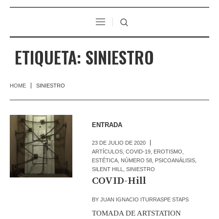
ETIQUETA:
SINIESTRO
HOME
SINIESTRO
ENTRADA
23 DE JULIO DE 2020
ARTÍCULOS
,
COVID-19
,
EROTISMO
,
ESTÉTICA
,
NÚMERO 58
,
PSICOANÁLISIS
,
SILENT HILL
,
SINIESTRO
COVID-Hill
BY
JUAN IGNACIO ITURRASPE STAPS
TOMADA DE ARTSTATION