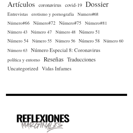
Dossier
Artículos
coronavirus
covid-19
Entrevistas
erotismo y pornografía
Numero#68
Número#66
Número#72
Número#75
Número#81
Número 51
Número 43
Número 47
Número 48
Número 54
Número 56
Número 58
Número 60
Número 55
Número Especial 8: Coronavirus
Número 63
Reseñas
Traducciones
política y entorno
Uncategorized
Vidas Infames