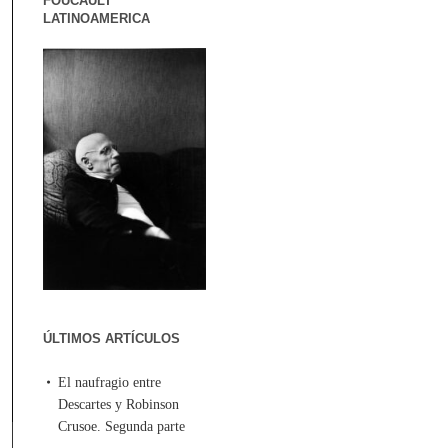
FOUCAULT
LATINOAMERICA
ÚLTIMOS ARTÍCULOS
El naufragio entre
Descartes y Robinson
Crusoe. Segunda parte