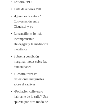
Editorial #90
Lista de autores #90
¿Quién es la autora?
Conversación entre
Claude.ai y yo
Lo sencillo es lo más
incomprensible.
Heidegger y la mediación
metafísica
Sobre la condición
marginal: notas sobre las
humanidades
Filosofía forense:
reflexiones marginales
sobre el cadáver
¿Población callejera o
habitante de la calle? Una
apuesta por otro modo de