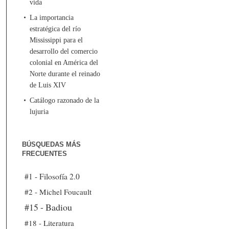
vida
La importancia
estratégica del río
Mississippi para el
desarrollo del comercio
colonial en América del
Norte durante el reinado
de Luis XIV
Catálogo razonado de la
lujuria
BÚSQUEDAS MÁS
FRECUENTES
#1 - Filosofía 2.0
#2 - Michel Foucault
#15 - Badiou
#18 - Literatura