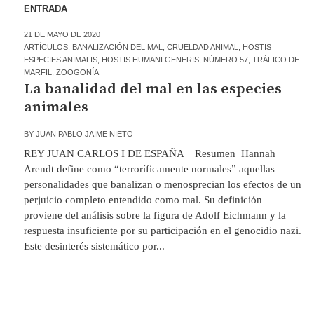
ENTRADA
21 DE MAYO DE 2020
ARTÍCULOS
,
BANALIZACIÓN DEL MAL
,
CRUELDAD ANIMAL
,
HOSTIS
ESPECIES ANIMALIS
,
HOSTIS HUMANI GENERIS
,
NÚMERO 57
,
TRÁFICO DE
MARFIL
,
ZOOGONÍA
La banalidad del mal en las especies
animales
BY
JUAN PABLO JAIME NIETO
REY JUAN CARLOS I DE ESPAÑA Resumen Hannah
Arendt define como “terroríficamente normales” aquellas
personalidades que banalizan o menosprecian los efectos de un
perjuicio completo entendido como mal. Su definición
proviene del análisis sobre la figura de Adolf Eichmann y la
respuesta insuficiente por su participación en el genocidio nazi.
Este desinterés sistemático por...