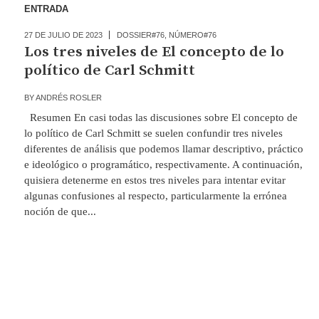
ENTRADA
27 DE JULIO DE 2023
DOSSIER#76
,
NÚMERO#76
Los tres niveles de El concepto de lo
político de Carl Schmitt
BY
ANDRÉS ROSLER
Resumen En casi todas las discusiones sobre El concepto de
lo político de Carl Schmitt se suelen confundir tres niveles
diferentes de análisis que podemos llamar descriptivo, práctico
e ideológico o programático, respectivamente. A continuación,
quisiera detenerme en estos tres niveles para intentar evitar
algunas confusiones al respecto, particularmente la errónea
noción de que...