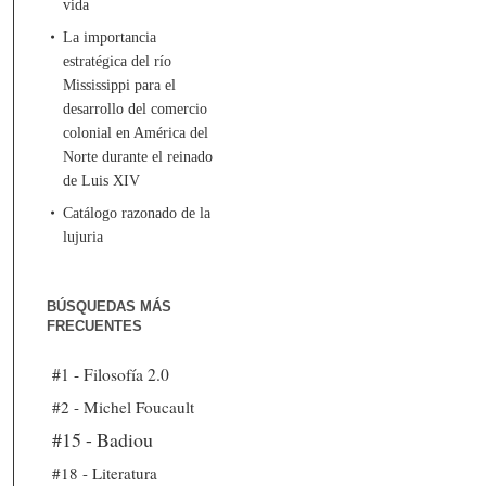
vida
La importancia
estratégica del río
Mississippi para el
desarrollo del comercio
colonial en América del
Norte durante el reinado
de Luis XIV
Catálogo razonado de la
lujuria
BÚSQUEDAS MÁS
FRECUENTES
#1 - Filosofía 2.0
#2 - Michel Foucault
#15 - Badiou
#18 - Literatura