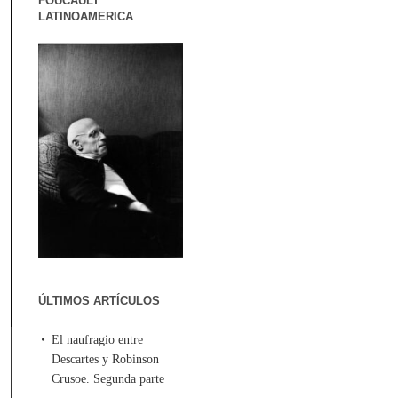
FOUCAULT
LATINOAMERICA
ÚLTIMOS ARTÍCULOS
El naufragio entre
Descartes y Robinson
Crusoe. Segunda parte