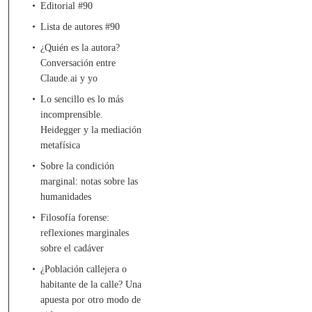
Editorial #90
Lista de autores #90
¿Quién es la autora?
Conversación entre
Claude.ai y yo
Lo sencillo es lo más
incomprensible.
Heidegger y la mediación
metafísica
Sobre la condición
marginal: notas sobre las
humanidades
Filosofía forense:
reflexiones marginales
sobre el cadáver
¿Población callejera o
habitante de la calle? Una
apuesta por otro modo de