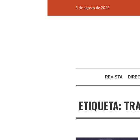
5 de agosto de 2026
REVISTA
DIRE
ETIQUETA:
TRA