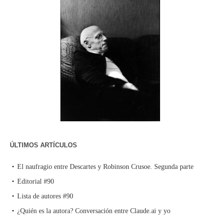
ÚLTIMOS ARTÍCULOS
El naufragio entre Descartes y Robinson Crusoe. Segunda parte
Editorial #90
Lista de autores #90
¿Quién es la autora? Conversación entre Claude.ai y yo