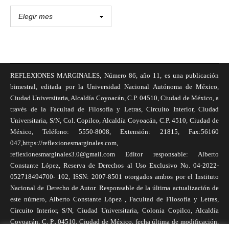
REFLEXIONES MARGINALES, Número 86, año 11, es una publicación
bimestral, editada por la Universidad Nacional Autónoma de México,
Ciudad Universitaria, Alcaldía Coyoacán, C.P. 04510, Ciudad de México, a
través de la Facultad de Filosofía y Letras, Circuito Interior, Ciudad
Universitaria, S/N, Col. Copilco, Alcaldía Coyoacán, C.P. 4510, Ciudad de
México, Teléfono: 5550-8008, Extensión: 21815, Fax:56160
047,https://reflexionesmarginales.com,
reflexionesmarginales3.0@gmail.com Editor responsable: Alberto
Constante López, Reserva de Derechos al Uso Exclusivo No. 04-2022-
052718494700- 102, ISSN: 2007-8501 otorgados ambos por el Instituto
Nacional de Derecho de Autor. Responsable de la última actualización de
este número, Alberto Constante López , Facultad de Filosofía y Letras,
Circuito Interior, S/N, Ciudad Universitaria, Colonia Copilco, Alcaldía
Coyoacán, C. P., 04510, Ciudad de México, fecha última de modificación,