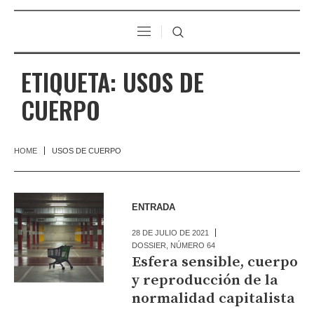
ETIQUETA:
USOS DE
CUERPO
HOME
USOS DE CUERPO
ENTRADA
28 DE JULIO DE 2021
DOSSIER
,
NÚMERO 64
Esfera sensible, cuerpo
y reproducción de la
normalidad capitalista