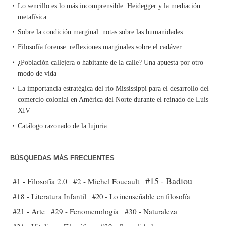
Lo sencillo es lo más incomprensible. Heidegger y la mediación
metafísica
Sobre la condición marginal: notas sobre las humanidades
Filosofía forense: reflexiones marginales sobre el cadáver
¿Población callejera o habitante de la calle? Una apuesta por otro
modo de vida
La importancia estratégica del río Mississippi para el desarrollo del
comercio colonial en América del Norte durante el reinado de Luis
XIV
Catálogo razonado de la lujuria
BÚSQUEDAS MÁS FRECUENTES
#15 - Badiou
#1 - Filosofía 2.0
#2 - Michel Foucault
#18 - Literatura Infantil
#20 - Lo inenseñable en filosofía
#21 - Arte
#29 - Fenomenología
#30 - Naturaleza