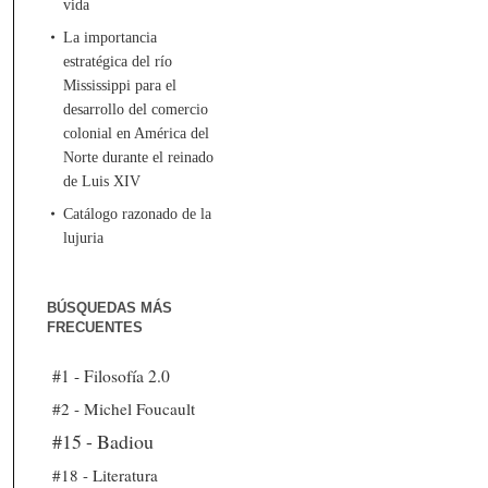
vida
La importancia
estratégica del río
Mississippi para el
desarrollo del comercio
colonial en América del
Norte durante el reinado
de Luis XIV
Catálogo razonado de la
lujuria
BÚSQUEDAS MÁS
FRECUENTES
#1 - Filosofía 2.0
#2 - Michel Foucault
#15 - Badiou
#18 - Literatura