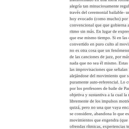
alegría tan minuciosamente regul
través del ceremonial bailable- un
hoy evocado (como mucho) por la
convencional que que gobierna a 
ritmo sin más. En lugar de expre
que ese mismo tiempo. Si en las 
convertido en puro culto al movim
no es otra cosa que un fenómeno 
de las canciones de jazz, por má
nada que no sea él mismo. Estas 
las improvisaciones que señalan 
alejándose del movimiento que s
puramente auto-referencial. Lo c
por los profesores de baile de P
objetiva y sustantiva a la cual l
libremente de los impulsos motri
quizá, pero no una que vaya enca
se considere, abandona lo que es
movimientos que engendra (que e
ofrendas rítmicas, experiencias 