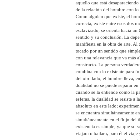
aquello que está desapareciendo e
de la relación del hombre con lo
Como alguien que existe, el hom
correcta, existe entre esos dos 
esclavizado, se orienta hacia un 
sentido y su conclusión. La depe
manifiesta en la obra de arte. Al
tocado por un sentido que simpl
con una relevancia que va más al
constructo. La persona verdadera 
combina con lo existente para fo
del otro lado, el hombre lleva, e
dualidad no se puede separar en
cuando se la entiende como la pa
esferas, la dualidad se resiste a 
absoluto en este lado; experiment
se encuentra simultáneamente en 
simultáneamente en el flujo del t
existencia es simple, ya que su se
viajara o bailara, para él el viaj