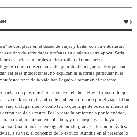
MIN
0
sa” se complace en el deseo de viajar y bailar con un entusiasmo
este tipo de actividades profanas en cualquier otra época. Sería
siones espacio-temporales al desarrollo del transporte o
lógicos como consecuencia del período de posguerra. Porque, sin
an ser esas indicaciones, no explican ni la forma particular ni el
manifestaciones de la vida han llegado a tomar en el presente.
lo hacía a un país que él buscaba con el alma. Hoy el alma- o lo que
a – va en busca del cambio de ambiente ofrecido por el viaje. El fin
no, sino un lugar nuevo como tal; lo que la gente busca es menos el
o extranjero de su rostro. Por lo tanto la preferencia por lo exótico,
e trata de algo enteramente distinto, y no porque ya se haya
 sueña. Cuanto más se encoge el mundo gracias a los automóviles,
ativiza, a su vez, el concepto de lo exótico. Aunque en el presente lo