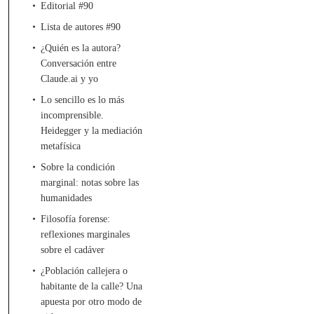
Editorial #90
Lista de autores #90
¿Quién es la autora?
Conversación entre
Claude.ai y yo
Lo sencillo es lo más
incomprensible.
Heidegger y la mediación
metafísica
Sobre la condición
marginal: notas sobre las
humanidades
Filosofía forense:
reflexiones marginales
sobre el cadáver
¿Población callejera o
habitante de la calle? Una
apuesta por otro modo de