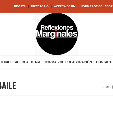
REVISTA
DIRECTORIO
ACERCA DE RM
NORMAS DE COLABOR
CTORIO
ACERCA DE RM
NORMAS DE COLABORACIÓN
CONTACT
BAILE
HOME