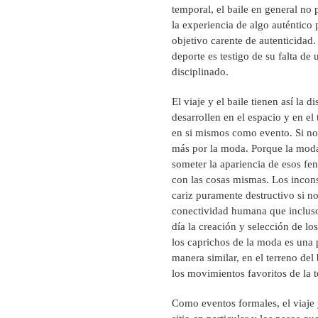
temporal, el baile en general no 
la experiencia de algo auténtico
objetivo carente de autenticidad.
deporte es testigo de su falta de
disciplinado.
El viaje y el baile tienen así la 
desarrollen en el espacio y en e
en si mismos como evento. Si no 
más por la moda. Porque la moda 
someter la apariencia de esos f
con las cosas mismas. Los incons
cariz puramente destructivo si n
conectividad humana que incluso 
día la creación y selección de 
los caprichos de la moda es una 
manera similar, en el terreno del 
los movimientos favoritos de la 
Como eventos formales, el viaje 