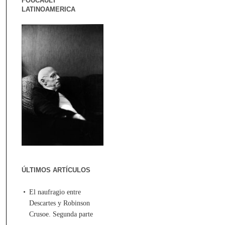
FOUCAULT
LATINOAMERICA
ÚLTIMOS ARTÍCULOS
El naufragio entre
Descartes y Robinson
Crusoe. Segunda parte