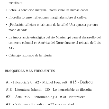
metafísica
Sobre la condición marginal: notas sobre las humanidades
Filosofía forense: reflexiones marginales sobre el cadáver
¿Población callejera o habitante de la calle? Una apuesta por otro
modo de vida
La importancia estratégica del río Mississippi para el desarrollo del
comercio colonial en América del Norte durante el reinado de Luis
XIV
Catálogo razonado de la lujuria
BÚSQUEDAS MÁS FRECUENTES
#15 - Badiou
#1 - Filosofía 2.0
#2 - Michel Foucault
#18 - Literatura Infantil
#20 - Lo inenseñable en filosofía
#21 - Arte
#29 - Fenomenología
#30 - Naturaleza
#31 - Vitalismo Filosófico
#32 - Sexualidad