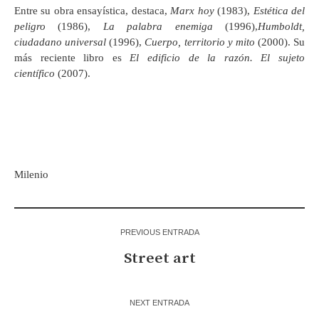
Entre su obra ensayística, destaca,
Marx hoy
(1983),
Estética del
peligro
(1986),
La palabra enemiga
(1996),
Humboldt,
ciudadano universal
(1996),
Cuerpo, territorio y mito
(2000). Su
más reciente libro es
El edificio de la razón. El sujeto
científico
(2007).
Milenio
PREVIOUS ENTRADA
Street art
NEXT ENTRADA