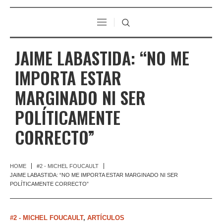
JAIME LABASTIDA: “NO ME
IMPORTA ESTAR
MARGINADO NI SER
POLÍTICAMENTE
CORRECTO”
HOME
#2 - MICHEL FOUCAULT
JAIME LABASTIDA: “NO ME IMPORTA ESTAR MARGINADO NI SER
POLÍTICAMENTE CORRECTO”
#2 - MICHEL FOUCAULT
,
ARTÍCULOS