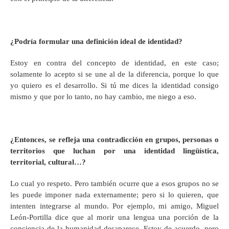
¿Podría formular una definición ideal de identidad?
Estoy en contra del concepto de identidad, en este caso;
solamente lo acepto si se une al de la diferencia, porque lo que
yo quiero es el desarrollo. Si tú me dices la identidad consigo
mismo y que por lo tanto, no hay cambio, me niego a eso.
¿Entonces, se refleja una contradicción en grupos, personas o
territorios que luchan por una identidad lingüística,
territorial, cultural…?
Lo cual yo respeto. Pero también ocurre que a esos grupos no se
les puede imponer nada externamente; pero si lo quieren, que
intenten integrarse al mundo. Por ejemplo, mi amigo, Miguel
León-Portilla dice que al morir una lengua una porción de la
conciencia de la humanidad desaparece. Estoy de acuerdo, pero