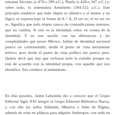
retoman Sócrates (c.470-c.399 a.C.), Platón (c.428-c.347 a.C.) y,
sobre todo, lo sistematiza Aristóteles (384-322 a.C.). Este
principio establece que todo objeto es idéntico a sí mismo y en
lógica se expresa bajo la forma de A = A,
El ser es; el no ser no
es
. Significa que todo objeto carece de contradicciones internas;
que no cambia. Si esto es la identidad, estoy en contra de la
identidad. Y en una nación con las diferencias y las
complejidades que posee México, hablar de identidad nacional
parece un contrasentido, desde el punto de vista meramente
teórico; pero desde el punto de vista político me parece peor.
Quiero decir que hay que rechazar todo lo extraño porque no
está de acuerdo con la identidad propia, con aquello que nos
identifica. Eso conduce al aislamiento.
En días pasados, Jaime Labastida dio a conocer que el Grupo
Editorial Siglo XXI integró al Grupo Editorial Biblioteca Nueva,
y con ello los sellos Atlántida, Minerva y Salto de Página,
además de estar en pláticas para adquirir Anthropos, con sede en