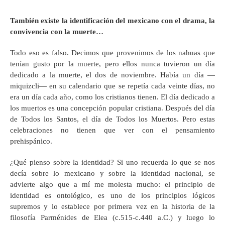
También existe la identificación del mexicano con el drama, la
convivencia con la muerte…
Todo eso es falso. Decimos que provenimos de los nahuas que
tenían gusto por la muerte, pero ellos nunca tuvieron un día
dedicado a la muerte, el dos de noviembre. Había un día —
miquizcli— en su calendario que se repetía cada veinte días, no
era un día cada año, como los cristianos tienen. El día dedicado a
los muertos es una concepción popular cristiana. Después del día
de Todos los Santos, el día de Todos los Muertos. Pero estas
celebraciones no tienen que ver con el pensamiento
prehispánico.
¿Qué pienso sobre la identidad? Si uno recuerda lo que se nos
decía sobre lo mexicano y sobre la identidad nacional, se
advierte algo que a mí me molesta mucho: el principio de
identidad es ontológico, es uno de los principios lógicos
supremos y lo establece por primera vez en la historia de la
filosofía Parménides de Elea (c.515-c.440 a.C.) y luego lo