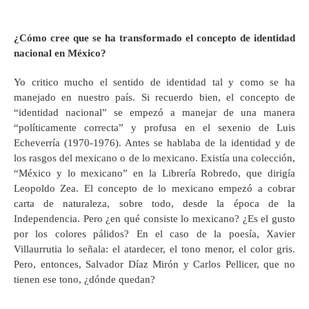
¿Cómo cree que se ha transformado el concepto de identidad
nacional en México?
Yo critico mucho el sentido de identidad tal y como se ha
manejado en nuestro país. Si recuerdo bien, el concepto de
“identidad nacional” se empezó a manejar de una manera
“políticamente correcta” y profusa en el sexenio de Luis
Echeverría (1970-1976). Antes se hablaba de la identidad y de
los rasgos del mexicano o de lo mexicano. Existía una colección,
“México y lo mexicano” en la Librería Robredo, que dirigía
Leopoldo Zea. El concepto de lo mexicano empezó a cobrar
carta de naturaleza, sobre todo, desde la época de la
Independencia. Pero ¿en qué consiste lo mexicano? ¿Es el gusto
por los colores pálidos? En el caso de la poesía, Xavier
Villaurrutia lo señala: el atardecer, el tono menor, el color gris.
Pero, entonces, Salvador Díaz Mirón y Carlos Pellicer, que no
tienen ese tono, ¿dónde quedan?