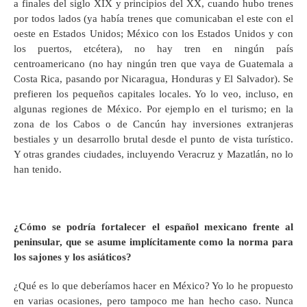
a finales del siglo XIX y principios del XX, cuando hubo trenes
por todos lados (ya había trenes que comunicaban el este con el
oeste en Estados Unidos; México con los Estados Unidos y con
los puertos, etcétera), no hay tren en ningún país
centroamericano (no hay ningún tren que vaya de Guatemala a
Costa Rica, pasando por Nicaragua, Honduras y El Salvador). Se
prefieren los pequeños capitales locales. Yo lo veo, incluso, en
algunas regiones de México. Por ejemplo en el turismo; en la
zona de los Cabos o de Cancún hay inversiones extranjeras
bestiales y un desarrollo brutal desde el punto de vista turístico.
Y otras grandes ciudades, incluyendo Veracruz y Mazatlán, no lo
han tenido.
¿Cómo se podría fortalecer el español mexicano frente al
peninsular, que se asume implícitamente como la norma para
los sajones y los asiáticos?
¿Qué es lo que deberíamos hacer en México? Yo lo he propuesto
en varias ocasiones, pero tampoco me han hecho caso. Nunca