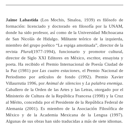
Jaime Labastida
(Los Mochis, Sinaloa, 1939) es filósofo de
formación: licenciado y doctorado en filosofía por la UNAM,
donde ha sido profesor, así como de la Universidad Michoacana
de San Nicolás de Hidalgo. Militante teórico de la izquierda,
miembro del grupo poético “La espiga amotinada”, director de la
revista
Plural
(1977-1994), funcionario y promotor cultural,
director de Siglo XXI Editores en México, escritor, ensayista y
poeta. Ha recibido el Premio Internacional de Poesía Ciudad de
la Paz (1981) por
Las cuatro estaciones
, el Premio Nacional de
Periodismo por artículos de fondo (1992). Premio Xavier
Villaurrutia 1996, por
Animal de silencios
y
La palabra enemiga
.
Caballero de la Orden de las Artes y las Letras, otorgado por el
Ministerio de Cultura de la República Francesa (1998) y la Cruz
al Mérito, concedida por el Presidente de la República Federal de
Alemania (2001). Es miembro de la Asociación Filosófica de
México y de la Academia Mexicana de la Lengua (1997).
Algunas de sus obras han sido traducidas a más de siete idiomas.