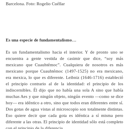
Barcelona. Foto: Rogelio Cuéllar
Es una especie de fundamentalismo…
Es un fundamentalismo hacia el interior. Y de pronto uno se
encuentra a gente vestida de casimir que dice, “soy más
mexicano que Cuauhtémoc”. Cualquiera de nosotros es más
mexicano porque Cuauhtémoc (1497-1525) no era mexicano,
era mexica, lo que es diferente. Leibniz (1646-1716) estableció
el principio contrario al de la identidad: el principio de los
indiscernibles. Él dijo que no había una sola A sino que había
muchas Aes y que ningún objeto, ningún evento —como se dice
hoy— era idéntico a otro, sino que todos eran diferentes entre sí.
Dos gotas de agua vistas al microscopio son totalmente distintas.
Eso quiere decir que cada gota es idéntica a sí misma pero
diferente a las otras. El principio de identidad sólo está completo
con el principio de la diferencia.