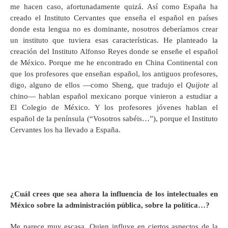
me hacen caso, afortunadamente quizá. Así como España ha
creado el Instituto Cervantes que enseña el español en países
donde esta lengua no es dominante, nosotros deberíamos crear
un instituto que tuviera esas características. He planteado la
creación del Instituto Alfonso Reyes donde se enseñe el español
de México. Porque me he encontrado en China Continental con
que los profesores que enseñan español, los antiguos profesores,
digo, alguno de ellos —como Sheng, que tradujo el
Quijote
al
chino— hablan español mexicano porque vinieron a estudiar a
El Colegio de México. Y los profesores jóvenes hablan el
español de la península (“Vosotros sabéis…”), porque el Instituto
Cervantes los ha llevado a España.
¿Cuál crees que sea ahora la influencia de los intelectuales en
México sobre la administración pública, sobre la política…?
Me parece muy escasa. Quien influye en ciertos aspectos de la