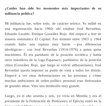
¿Cuáles han sido los momentos más importantes de su
militancia política?
Mi militancia fue, sobre todo, de carácter teórico. Yo milité en
una organización hacia 1960; ahí estaban José Revueltas,
Eduardo Lizalde, Enrique González Rojo. Ahí empecé a leer de
manera sistemática
El Capital
. Eso terminó entre 1963 y 1964
cuando hubo una ruptura muy fuerte —por diferencias
ideológicas— con José Revueltas (1914-1976) a quien quise
muchísimo. Él era partidario de la posición soviética y había
otros miembros de la Liga Espartaco, partidarios de la posición
china (González Rojo, que luego se volvió althusseriano). José
Revueltas quería imponer su punto de vista a todos los demás.
Empecé a ver otras deformaciones en las personas y cómo
muchas ambiciones de orden político personal eran disfrazadas
de grandes ideas. Vino una desilusión muy grande.
Luego, en el año sesenta y seis, yo vivía en Morelia y era el
presidente de la Federación de Profesores; el Ejército entró en la