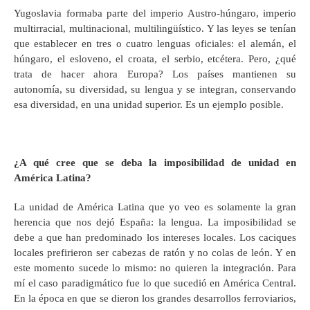
Yugoslavia formaba parte del imperio Austro-húngaro, imperio
multirracial, multinacional, multilingüístico. Y las leyes se tenían
que establecer en tres o cuatro lenguas oficiales: el alemán, el
húngaro, el esloveno, el croata, el serbio, etcétera. Pero, ¿qué
trata de hacer ahora Europa? Los países mantienen su
autonomía, su diversidad, su lengua y se integran, conservando
esa diversidad, en una unidad superior. Es un ejemplo posible.
¿A qué cree que se deba la imposibilidad de unidad en
América Latina?
La unidad de América Latina que yo veo es solamente la gran
herencia que nos dejó España: la lengua. La imposibilidad se
debe a que han predominado los intereses locales. Los caciques
locales prefirieron ser cabezas de ratón y no colas de león. Y en
este momento sucede lo mismo: no quieren la integración. Para
mí el caso paradigmático fue lo que sucedió en América Central.
En la época en que se dieron los grandes desarrollos ferroviarios,