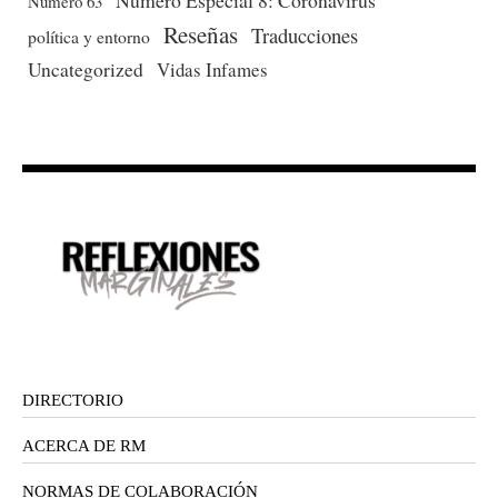
Número Especial 8: Coronavirus
Número 63
Reseñas
Traducciones
política y entorno
Uncategorized
Vidas Infames
DIRECTORIO
ACERCA DE RM
NORMAS DE COLABORACIÓN