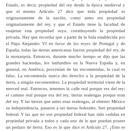
Estado, es decir, propiedad del rey desde la época medieval y
que el mismo Artículo 27 dice que toda propiedad es
originariamente de la nación, como antes era propiedad
originariamente del rey, y que el Estado tiene la facultad de
enajenar esta propiedad suya, constituyendo la propiedad
privada. Hay que recordar que a partir de la bula establecida por
el Papa Alejandro VI en favor de los reyes de Portugal y de
España, todas las tierras americanas fueron propiedad del rey, de
la monarquía. Entonces, durante mucho tiempo se dijo que las
grandes haciendas, los latifundios en la Nueva España y, en
general, en América, provenían de las encomiendas, lo cual es
falso. La encomienda nunca dio derecho a la propiedad de la
tierra, a ningún encomendero. La propiedad territorial viene de la
merced real. Entonces, tenemos la calle real porque era del rey;
el camino real porque era del rey, tierras realengas porque eran
del rey. Y las tierras que antes eran realengas, al obtener México
su independencia, pasaron a ser tierras federales. Son propiedad
federal. Y las que no son propiedad federal han sido cedidas en
propiedad privada a todos y cada uno de lo que puedan poseer
un pedazo de tierra. Eso es lo que dice el Artículo 27. ¿Esto es