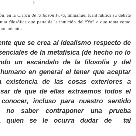
I
ón, en la
Crítica de la Razón Pura,
Immanuel Kant ratifica su debate
stura filosófica que parte de la intuición del “Yo” o que toma como
onocimiento.
te que se crea al idealismo respecto de
senciales de la metafísica (de hecho no lo
endo un escándalo de la filosofía y del
 humano en general el tener que aceptar
a existencia de las cosas exteriores a
esar de que de ellas extraemos todos el
 conocer, incluso para nuestro sentido
el no saber contraponer una prueba
a a quien se le ocurra dudar de tal