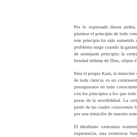
Por lo expresado líneas arriba,
plantear el principio de todo con
este principio ha sido sometido 
problema surge cuando la garantí
de semejante principio; la certe
bondad infinita de Dios, objeto é
Para el propio Kant, la intuición
de toda ciencia, es un contrasen
presupuestos en todo conocimien
con los principios a los que to
puras de la sensibilidad. La ce
partir de las cuales conocemos l
por una intuición de nuestro ent
El idealismo cartesiano sostie
experiencia, una existencia fu