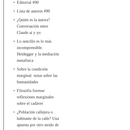
Editorial #90
Lista de autores #90
¿Quién es la autora?
Conversación entre
Claude.ai y yo
Lo sencillo es lo más
incomprensible.
Heidegger y la mediación
metafísica
Sobre la condición
marginal: notas sobre las
humanidades
Filosofía forense:
reflexiones marginales
sobre el cadáver
¿Población callejera o
habitante de la calle? Una
apuesta por otro modo de