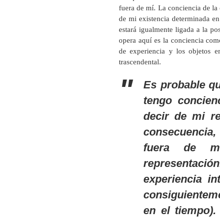
fuera de mí. La conciencia de la
de mi existencia determinada en 
estará igualmente ligada a la pos
opera aquí es la conciencia como
de experiencia y los objetos 
trascendental.
Es probable qu
tengo concien
decir de mi r
consecuencia,
fuera de m
representaci
experiencia
in
consiguienteme
en el tiempo)