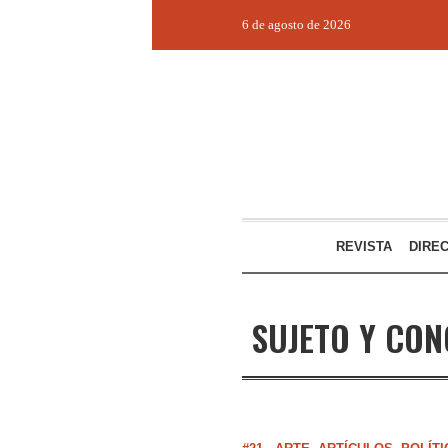
6 de agosto de 2026
REVISTA
DIRE
SUJETO Y CON