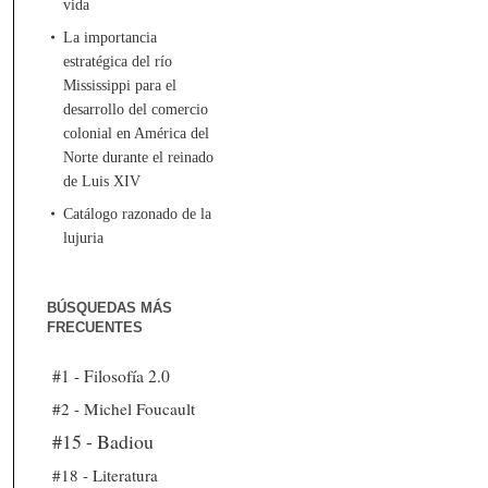
vida
La importancia
estratégica del río
Mississippi para el
desarrollo del comercio
colonial en América del
Norte durante el reinado
de Luis XIV
Catálogo razonado de la
lujuria
BÚSQUEDAS MÁS
FRECUENTES
#1 - Filosofía 2.0
#2 - Michel Foucault
#15 - Badiou
#18 - Literatura