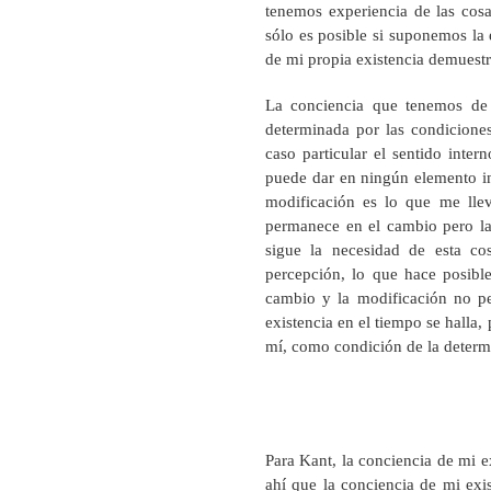
tenemos experiencia de las cosa
sólo es posible si suponemos la 
de mi propia existencia demuestra
La conciencia que tenemos de 
determinada por las condiciones
caso particular el sentido inter
puede dar en ningún elemento int
modificación es lo que me lle
permanece en el cambio pero la 
sigue la necesidad de esta co
percepción, lo que hace posibl
cambio y la modificación no pe
existencia en el tiempo se halla,
mí, como condición de la determ
Para Kant, la conciencia de mi ex
ahí que la conciencia de mi exis