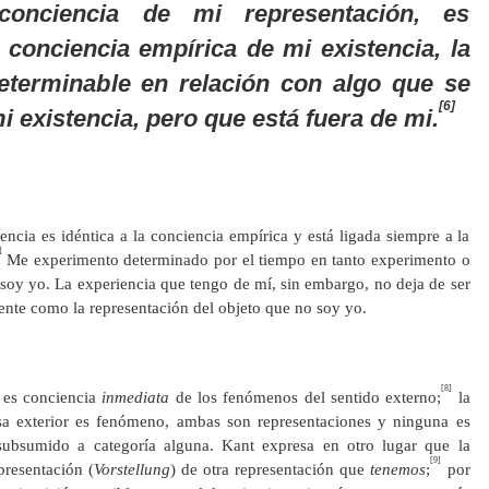
conciencia de mi representación, es
a conciencia empírica de mi existencia, la
eterminable en relación con algo que se
[6]
mi existencia, pero que
está fuera de mi.
encia es idéntica a la conciencia empírica y está ligada siempre a la
]
Me experimento determinado por el tiempo en tanto experimento o
soy yo. La experiencia que tengo de mí, sin embargo, no deja de ser
ente como la representación del objeto que no soy yo.
[8]
 es conciencia
inmediata
de los fenómenos del sentido externo;
la
sa exterior es fenómeno, ambas son representaciones y ninguna es
ubsumido a categoría alguna. Kant expresa en otro lugar que la
[9]
epresentación (
Vorstellung
) de otra representación que
tenemos
;
por