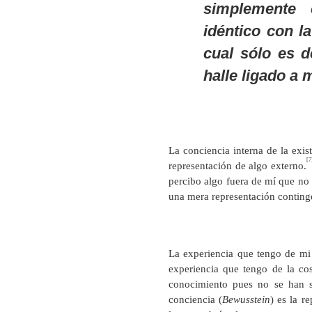
simplemente 
idéntico con l
cual sólo es d
halle ligado a 
La conciencia interna de la exist
[7
representación de algo externo.
percibo algo fuera de mí que no 
una mera representación conting
La experiencia que tengo de mi
experiencia que tengo de la co
conocimiento pues no se han s
conciencia (
Bewusstein
) es la r