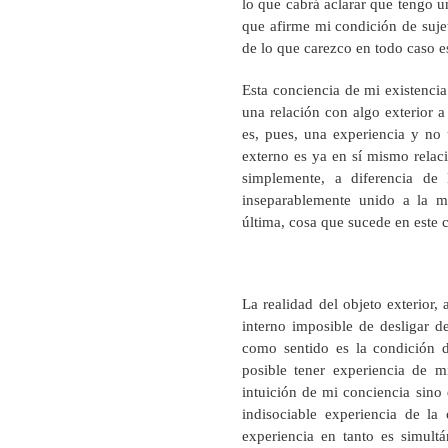
lo que cabrá aclarar que tengo u
que afirme mi condición de sujeto
de lo que carezco en todo caso es
Esta conciencia de mi existencia
una relación con algo exterior a
es, pues, una experiencia y no 
externo es ya en sí mismo relaci
simplemente, a diferencia de
inseparablemente unido a la m
última, cosa que sucede en este 
La realidad del objeto exterior
interno imposible de desligar de
como sentido es la condición d
posible tener experiencia de m
intuición de mi conciencia sino 
indisociable experiencia de la
experiencia en tanto es simult