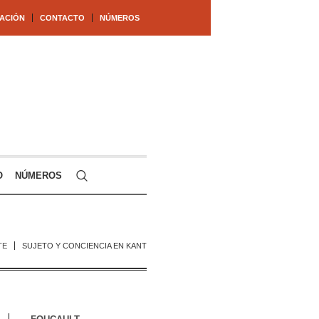
ACIÓN
CONTACTO
NÚMEROS
O
NÚMEROS
TE
SUJETO Y CONCIENCIA EN KANT