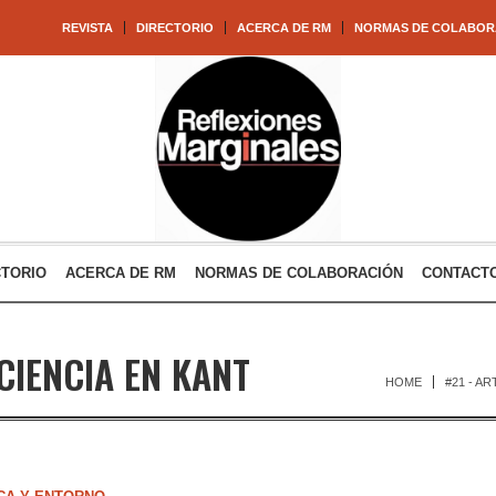
REVISTA
DIRECTORIO
ACERCA DE RM
NORMAS DE COLABOR
CTORIO
ACERCA DE RM
NORMAS DE COLABORACIÓN
CONTACT
CIENCIA EN KANT
HOME
#21 - AR