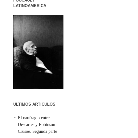
FOUCAULT
LATINOAMERICA
ÚLTIMOS ARTÍCULOS
El naufragio entre
Descartes y Robinson
Crusoe. Segunda parte