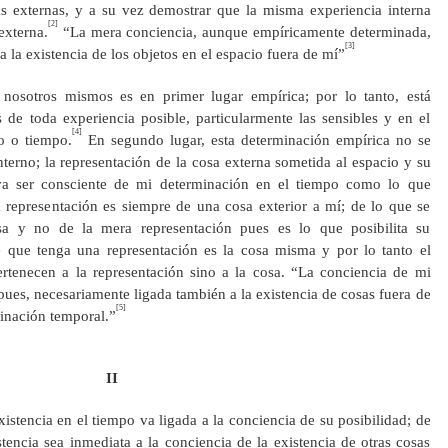
s externas, y a su vez demostrar que la misma experiencia interna
[2]
externa.
“La mera conciencia, aunque empíricamente determinada,
[3]
 la existencia de los objetos en el espacio fuera de mí”
nosotros mismos es en primer lugar empírica; por lo tanto, está
 de toda experiencia posible, particularmente las sensibles y en el
[4]
no o tiempo.
En segundo lugar, esta determinación empírica no se
erno; la representación de la cosa externa sometida al espacio y su
va ser consciente de mi determinación en el tiempo como lo que
representación es siempre de una cosa exterior a mí; de lo que se
sa y no de la mera representación pues es lo que posibilita su
e que tenga una representación es la cosa misma y por lo tanto el
rtenecen a la representación sino a la cosa. “La conciencia de mi
 pues, necesariamente ligada también a la existencia de cosas fuera de
[5]
inación temporal.”
II
istencia en el tiempo va ligada a la conciencia de su posibilidad; de
tencia sea inmediata a la conciencia de la existencia de otras cosas