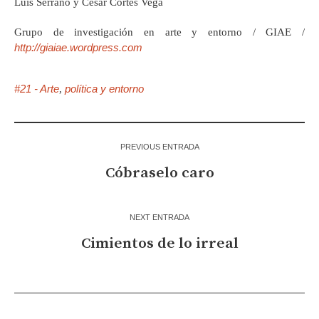
Luis Serrano y César Cortés Vega
Grupo de investigación en arte y entorno / GIAE /
http://giaiae.wordpress.com
#21 - Arte
política y entorno
,
PREVIOUS ENTRADA
Cóbraselo caro
NEXT ENTRADA
Cimientos de lo irreal