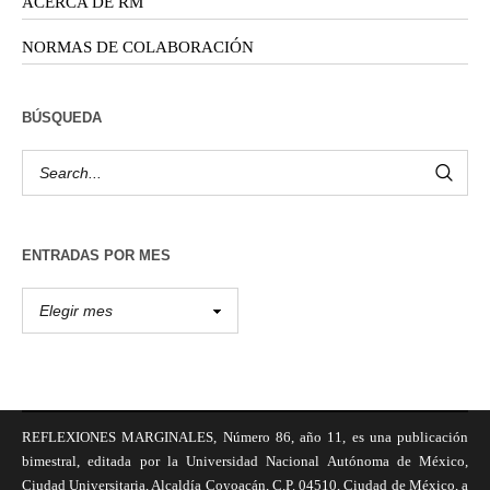
ACERCA DE RM
NORMAS DE COLABORACIÓN
BÚSQUEDA
ENTRADAS POR MES
REFLEXIONES MARGINALES, Número 86, año 11, es una publicación
bimestral, editada por la Universidad Nacional Autónoma de México,
Ciudad Universitaria, Alcaldía Coyoacán, C.P. 04510, Ciudad de México, a