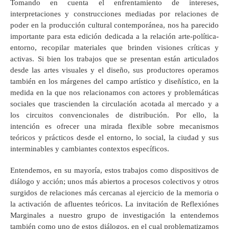
Tomando en cuenta el enfrentamiento de intereses,
interpretaciones y construcciones mediadas por relaciones de
poder en la producción cultural contemporánea, nos ha parecido
importante para esta edición dedicada a la relación arte-política-
entorno, recopilar materiales que brinden visiones críticas y
activas. Si bien los trabajos que se presentan están articulados
desde las artes visuales y el diseño, sus productores operamos
también en los márgenes del campo artístico y diseñístico, en la
medida en la que nos relacionamos con actores y problemáticas
sociales que trascienden la circulación acotada al mercado y a
los circuitos convencionales de distribución. Por ello, la
intención es ofrecer una mirada flexible sobre mecanismos
teóricos y prácticos desde el entorno, lo social, la ciudad y sus
interminables y cambiantes contextos específicos.
Entendemos, en su mayoría, estos trabajos como dispositivos de
diálogo y acción; unos más abiertos a procesos colectivos y otros
surgidos de relaciones más cercanas al ejercicio de la memoria o
la activación de afluentes teóricos. La invitación de Reflexiónes
Marginales a nuestro grupo de investigación la entendemos
también como uno de estos diálogos, en el cual problematizamos