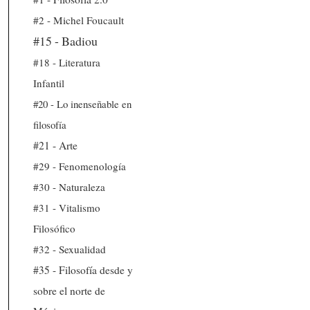
#2 - Michel Foucault
#15 - Badiou
#18 - Literatura
Infantil
#20 - Lo inenseñable en
filosofía
#21 - Arte
#29 - Fenomenología
#30 - Naturaleza
#31 - Vitalismo
Filosófico
#32 - Sexualidad
#35 - Filosofía desde y
sobre el norte de