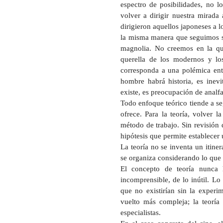
espectro de posibilidades, no l
volver a dirigir nuestra mirada
dirigieron aquellos japoneses a 
la misma manera que seguimos si
magnolia. No creemos en la qu
querella de los modernos y lo
corresponda a una polémica ent
hombre habrá historia, es inevi
existe, es preocupación de analfa
Todo enfoque teórico tiende a se
ofrece. Para la teoría, volver l
método de trabajo. Sin revisión 
hipótesis que permite establecer 
La teoría no se inventa un itiner
se organiza considerando lo que 
El concepto de teoría nunca 
incomprensible, de lo inútil. Lo
que no existirían sin la experim
vuelto más compleja; la teorí
especialistas.