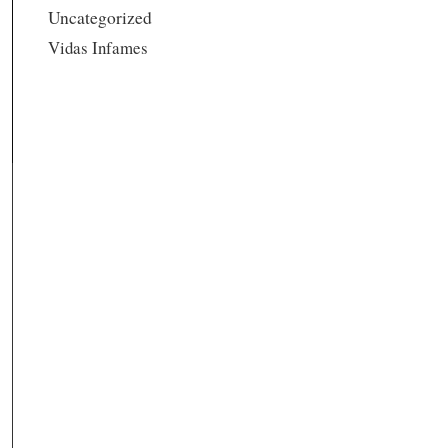
Uncategorized
Vidas Infames