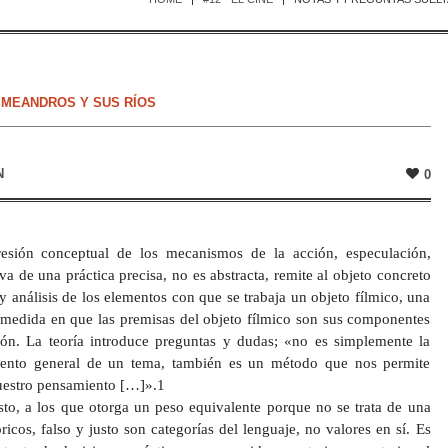
 MEANDROS Y SUS RÍOS
N
0
resión conceptual de los mecanismos de la acción, especulación,
va de una práctica precisa, no es abstracta, remite al objeto concreto
y análisis de los elementos con que se trabaja un objeto fílmico, una
a medida en que las premisas del objeto fílmico son sus componentes
ción. La teoría introduce preguntas y dudas; «no es simplemente la
iento general de un tema, también es un método que nos permite
nuestro pensamiento […]».1
sto, a los que otorga un peso equivalente porque no se trata de una
ricos, falso y justo son categorías del lenguaje, no valores en sí. Es