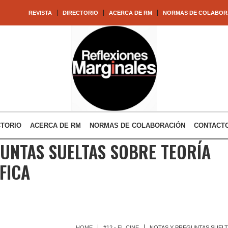
REVISTA
DIRECTORIO
ACERCA DE RM
NORMAS DE COLABOR
CTORIO
ACERCA DE RM
NORMAS DE COLABORACIÓN
CONTACT
UNTAS SUELTAS SOBRE TEORÍA
FICA
HOME
#12 - EL CINE
NOTAS Y PREGUNTAS SUELT