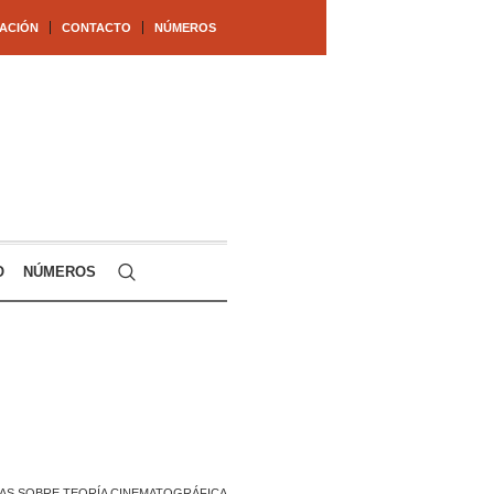
ACIÓN
CONTACTO
NÚMEROS
O
NÚMEROS
AS SOBRE TEORÍA CINEMATOGRÁFICA