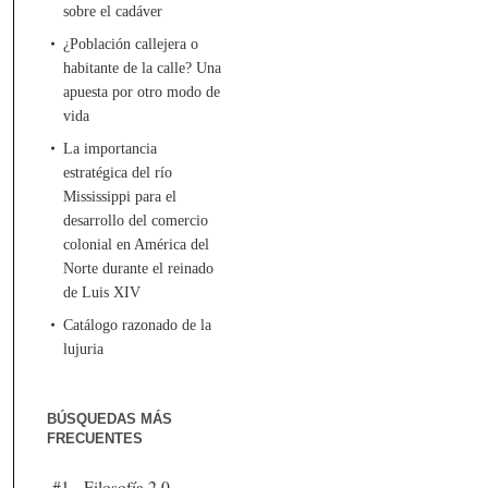
sobre el cadáver
¿Población callejera o
habitante de la calle? Una
apuesta por otro modo de
vida
La importancia
estratégica del río
Mississippi para el
desarrollo del comercio
colonial en América del
Norte durante el reinado
de Luis XIV
Catálogo razonado de la
lujuria
BÚSQUEDAS MÁS
FRECUENTES
#1 - Filosofía 2.0