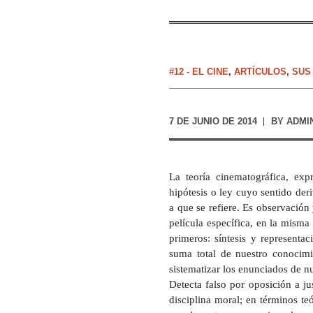
#12 - EL CINE
,
ARTÍCULOS
,
SUS
7 DE JUNIO DE 2014
BY
ADMI
La teoría cinematográfica, exp
hipótesis o ley cuyo sentido deri
a que se refiere. Es observación 
película específica, en la mism
primeros: síntesis y representa
suma total de nuestro conocim
sistematizar los enunciados de 
Detecta falso por oposición a ju
disciplina moral; en términos teó