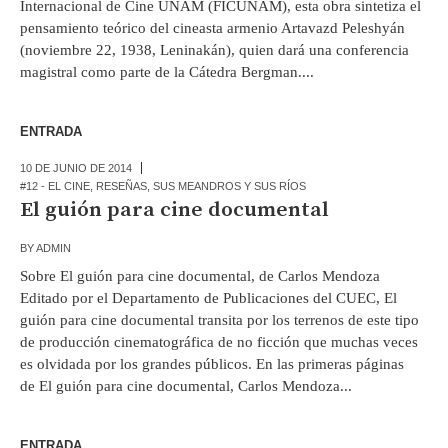
Internacional de Cine UNAM (FICUNAM), esta obra sintetiza el
pensamiento teórico del cineasta armenio Artavazd Peleshyán
(noviembre 22, 1938, Leninakán), quien dará una conferencia
magistral como parte de la Cátedra Bergman....
ENTRADA
10 DE JUNIO DE 2014
#12 - EL CINE
,
RESEÑAS
,
SUS MEANDROS Y SUS RÍOS
El guión para cine documental
BY
ADMIN
Sobre El guión para cine documental, de Carlos Mendoza
Editado por el Departamento de Publicaciones del CUEC, El
guión para cine documental transita por los terrenos de este tipo
de producción cinematográfica de no ficción que muchas veces
es olvidada por los grandes públicos. En las primeras páginas
de El guión para cine documental, Carlos Mendoza...
ENTRADA