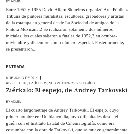
BY
ADMIN
Entre 1952 y 1955 David Alfaro Siqueiros organizó Arte Público.
Tribuna de pintores muralistas, escultores, grabadores y artistas
de la estampa en general desde La Sociedad de amigos de la
Pintura Mexicana.2 Se realizaron solamente dos números
iniciales, los cuales salieron a finales de 1952,3 en octubre-
noviembre y diciembre como número especial. Posteriormente,
se presentaron...
ENTRADA
8 DE JUNIO DE 2014
#12 - EL CINE
,
ARTÍCULOS
,
SUS MEANDROS Y SUS RÍOS
Ziérkalo: El espejo, de Andrey Tarkovski
BY
ADMIN
El cuarto largometraje de Andrey Tarkovski, El espejo, cuyo
primer nombre era Un blanco día, tuvo dificultades desde el
guión con el Instituto Estatal de Cinematografía, como era
costumbre con la obra de Tarkovski, que se mueve generalmente