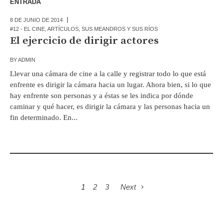
ENTRADA
8 DE JUNIO DE 2014
#12 - EL CINE
,
ARTÍCULOS
,
SUS MEANDROS Y SUS RÍOS
El ejercicio de dirigir actores
BY
ADMIN
Llevar una cámara de cine a la calle y registrar todo lo que está
enfrente es dirigir la cámara hacia un lugar. Ahora bien, si lo que
hay enfrente son personas y a éstas se les indica por dónde
caminar y qué hacer, es dirigir la cámara y las personas hacia un
fin determinado. En...
1
2
3
Next