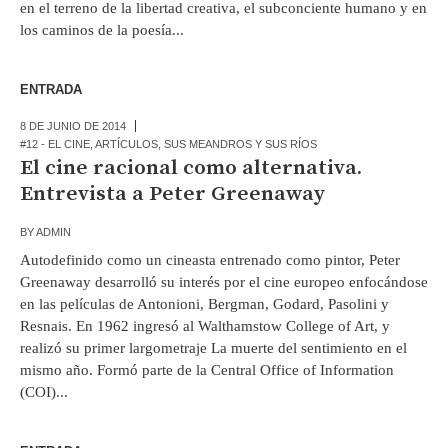
en el terreno de la libertad creativa, el subconciente humano y en
los caminos de la poesía...
ENTRADA
8 DE JUNIO DE 2014
#12 - EL CINE
,
ARTÍCULOS
,
SUS MEANDROS Y SUS RÍOS
El cine racional como alternativa.
Entrevista a Peter Greenaway
BY
ADMIN
Autodefinido como un cineasta entrenado como pintor, Peter
Greenaway desarrolló su interés por el cine europeo enfocándose
en las películas de Antonioni, Bergman, Godard, Pasolini y
Resnais. En 1962 ingresó al Walthamstow College of Art, y
realizó su primer largometraje La muerte del sentimiento en el
mismo año. Formó parte de la Central Office of Information
(COI)...