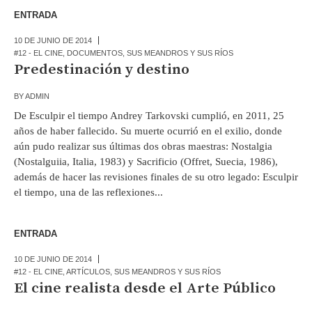
ENTRADA
10 DE JUNIO DE 2014
#12 - EL CINE
,
DOCUMENTOS
,
SUS MEANDROS Y SUS RÍOS
Predestinación y destino
BY
ADMIN
De Esculpir el tiempo Andrey Tarkovski cumplió, en 2011, 25
años de haber fallecido. Su muerte ocurrió en el exilio, donde
aún pudo realizar sus últimas dos obras maestras: Nostalgia
(Nostalguiia, Italia, 1983) y Sacrificio (Offret, Suecia, 1986),
además de hacer las revisiones finales de su otro legado: Esculpir
el tiempo, una de las reflexiones...
ENTRADA
10 DE JUNIO DE 2014
#12 - EL CINE
,
ARTÍCULOS
,
SUS MEANDROS Y SUS RÍOS
El cine realista desde el Arte Público