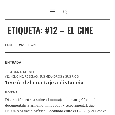
ETIQUETA:
#12 – EL CINE
HOME
#12 – EL CINE
ENTRADA
10 DE JUNIO DE 2014
#12 - EL CINE
,
RESEÑAS
,
SUS MEANDROS Y SUS RÍOS
Teoría del montaje a distancia
BY
ADMIN
Disertación teórica sobre el montaje cinematográfico del
documentalista armenio, innovador y experimental, que
FICUNAM trae a México Coeditado entre el CUEC y el Festival