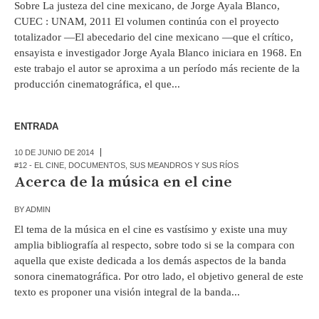
Sobre La justeza del cine mexicano, de Jorge Ayala Blanco,
CUEC : UNAM, 2011 El volumen continúa con el proyecto
totalizador —El abecedario del cine mexicano —que el crítico,
ensayista e investigador Jorge Ayala Blanco iniciara en 1968. En
este trabajo el autor se aproxima a un período más reciente de la
producción cinematográfica, el que...
ENTRADA
10 DE JUNIO DE 2014
#12 - EL CINE
,
DOCUMENTOS
,
SUS MEANDROS Y SUS RÍOS
Acerca de la música en el cine
BY
ADMIN
El tema de la música en el cine es vastísimo y existe una muy
amplia bibliografía al respecto, sobre todo si se la compara con
aquella que existe dedicada a los demás aspectos de la banda
sonora cinematográfica. Por otro lado, el objetivo general de este
texto es proponer una visión integral de la banda...