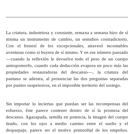
La criatura, industriosa y constante, semana a semana hizo de sí
misma un instrumento de cambio, un semidios contradictorio.
Con el frenesí de los excepcionales, atravesó incontables
aventuras como si huyera de sí mismo. Y en ese número pausado
––cuando la reflexión le devuelve todo el peso de un cuerpo
antropomorfo, cuando cada deducción evapora un poco más las
propiedades restauradoras del descanso––, la criatura del
pantano se adentra, al pronunciar las dos preguntas separadas
por puntos suspensivos, en el imposible territorio del sosiego.
Sin importar lo inciertas que puedan ser las recompensas del
esfuerzo, éste parece contener dentro de sí la promesa del
descanso. Agazapada, semilla en potencia, la imagen del cuerpo
tirado, con los ojos a medio camino entre el sueño y el
desparpajo, parece ser el motivo primordial de los empeños.