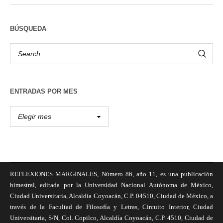
BÚSQUEDA
ENTRADAS POR MES
REFLEXIONES MARGINALES, Número 86, año 11, es una publicación
bimestral, editada por la Universidad Nacional Autónoma de México,
Ciudad Universitaria, Alcaldía Coyoacán, C.P. 04510, Ciudad de México, a
través de la Facultad de Filosofía y Letras, Circuito Interior, Ciudad
Universitaria, S/N, Col. Copilco, Alcaldía Coyoacán, C.P. 4510, Ciudad de