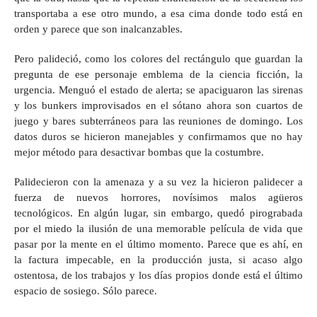
transportaba a ese otro mundo, a esa cima donde todo está en
orden y parece que son inalcanzables.
Pero palideció, como los colores del rectángulo que guardan la
pregunta de ese personaje emblema de la ciencia ficción, la
urgencia. Menguó el estado de alerta; se apaciguaron las sirenas
y los bunkers improvisados en el sótano ahora son cuartos de
juego y bares subterráneos para las reuniones de domingo. Los
datos duros se hicieron manejables y confirmamos que no hay
mejor método para desactivar bombas que la costumbre.
Palidecieron con la amenaza y a su vez la hicieron palidecer a
fuerza de nuevos horrores, novísimos malos agüeros
tecnológicos. En algún lugar, sin embargo, quedó pirograbada
por el miedo la ilusión de una memorable película de vida que
pasar por la mente en el último momento. Parece que es ahí, en
la factura impecable, en la producción justa, si acaso algo
ostentosa, de los trabajos y los días propios donde está el último
espacio de sosiego. Sólo parece.