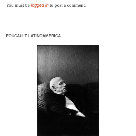
logged in
You must be
to post a comment.
FOUCAULT LATINOAMERICA