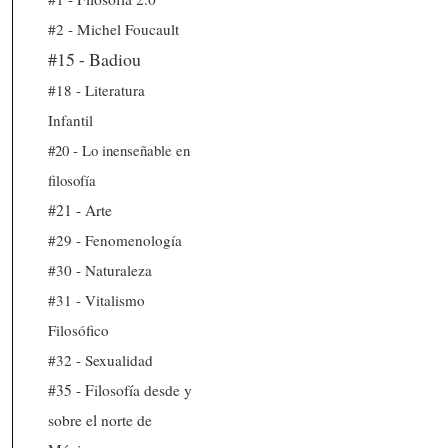
#2 - Michel Foucault
#15 - Badiou
#18 - Literatura
Infantil
#20 - Lo inenseñable en
filosofía
#21 - Arte
#29 - Fenomenología
#30 - Naturaleza
#31 - Vitalismo
Filosófico
#32 - Sexualidad
#35 - Filosofía desde y
sobre el norte de