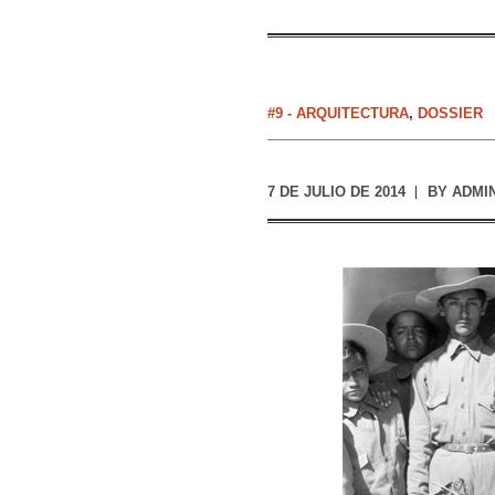
#9 - ARQUITECTURA
,
DOSSIER
7 DE JULIO DE 2014
BY
ADMI