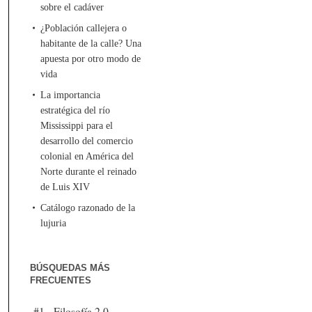
sobre el cadáver
¿Población callejera o
habitante de la calle? Una
apuesta por otro modo de
vida
La importancia
estratégica del río
Mississippi para el
desarrollo del comercio
colonial en América del
Norte durante el reinado
de Luis XIV
Catálogo razonado de la
lujuria
BÚSQUEDAS MÁS
FRECUENTES
#1 - Filosofía 2.0