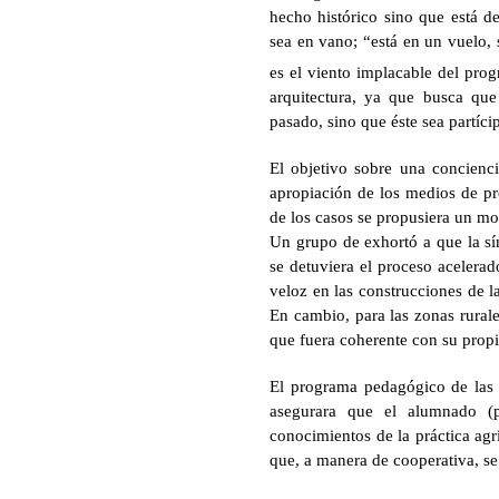
hecho histórico sino que está de
sea en vano; “está en un vuelo,
es el viento implacable del prog
arquitectura, ya que busca que
pasado, sino que éste sea partíci
El objetivo sobre una concienci
apropiación de los medios de pr
de los casos se propusiera un mo
Un grupo de exhortó a que la sí
se detuviera el proceso aceler
veloz en las construcciones de l
En cambio, para las zonas rural
que fuera coherente con su prop
El programa pedagógico de las 
asegurara que el alumnado (p
conocimientos de la práctica agrí
que, a manera de cooperativa, se 