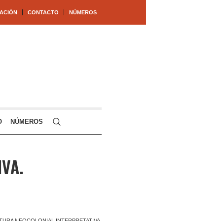
ACIÓN
CONTACTO
NÚMEROS
O
NÚMEROS
VA.
TURA NEOCOLONIAL INTERPRETATIVA.