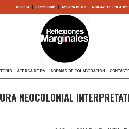
REVISTA
DIRECTORIO
ACERCA DE RM
NORMAS DE COLABOR
CTORIO
ACERCA DE RM
NORMAS DE COLABORACIÓN
CONTACT
URA NEOCOLONIAL INTERPRETATI
HOME
#9 - ARQUITECTURA
LA ARQUITEC