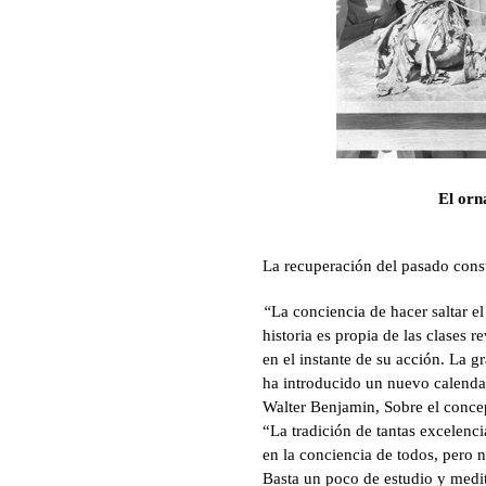
El orn
La recuperación del pasado cons
“
La conciencia de hacer saltar e
historia es propia de las clases r
en el instante de su acción. La g
ha introducido un nuevo calenda
Walter Benjamin, Sobre el concept
“La tradición de tantas excelenc
en la conciencia de todos, pero 
Basta un poco de estudio y medi