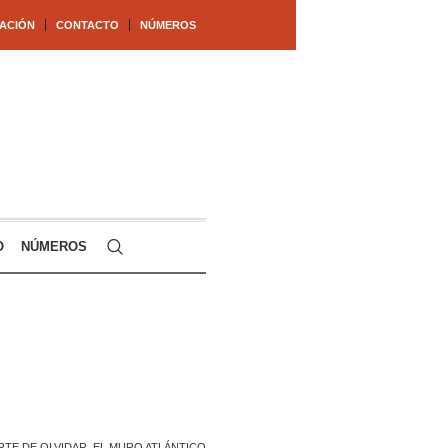
ACIÓN
CONTACTO
NÚMEROS
O
NÚMEROS
RTE DE OLVIDAR, EL MURO ATLÁNTICO