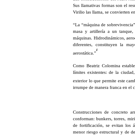
Sus llamativas formas son el res
Virilio las llama, se convierten
“La “máquina de sobrevivencia” 
masa y artillería a un tanque
máquinas. Hidrodinámicos, aerodi
diferentes, constituyen la ma
ii
aerostática.”
Como Beatriz Colomina establec
límites existentes: de la ciudad
exterior lo que permite este cam
irrumpe de manera franca en el 
Construcciones de concreto ar
conforman: bunkers, torres, mir
de fortificación, se evitan los
menor riesgo estructural y de de