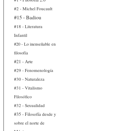
#2 - Michel Foucault
#15 - Badiou
#18 - Literatura
Infantil
#20 - Lo inenseñable en
filosofía
#21 - Arte
#29 - Fenomenología
#30 - Naturaleza
#31 - Vitalismo
Filosófico
#32 - Sexualidad
#35 - Filosofía desde y
sobre el norte de