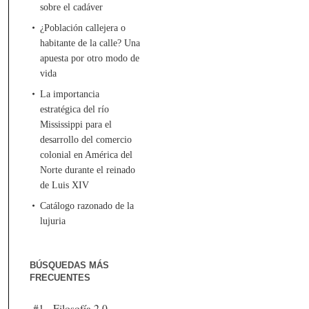
sobre el cadáver
¿Población callejera o
habitante de la calle? Una
apuesta por otro modo de
vida
La importancia
estratégica del río
Mississippi para el
desarrollo del comercio
colonial en América del
Norte durante el reinado
de Luis XIV
Catálogo razonado de la
lujuria
BÚSQUEDAS MÁS
FRECUENTES
#1 - Filosofía 2.0