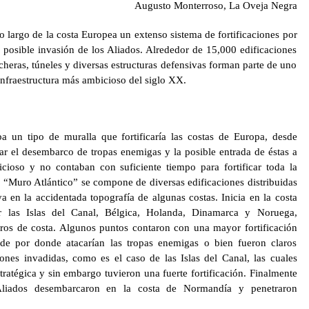
Augusto Monterroso, La Oveja Negra
 largo de la costa Europea un extenso sistema de fortificaciones por
 posible invasión de los Aliados. Alrededor de 15,000 edificaciones
cheras, túneles y diversas estructuras defensivas forman parte de uno
 infraestructura más ambicioso del siglo XX.
a un tipo de muralla que fortificaría las costas de Europa, desde
ar el desembarco de tropas enemigas y la posible entrada de éstas a
cioso y no contaban con suficiente tiempo para fortificar toda la
 “Muro Atlántico” se compone de diversas edificaciones distribuidas
a en la accidentada topografía de algunas costas. Inicia en la costa
r las Islas del Canal, Bélgica, Holanda, Dinamarca y Noruega,
os de costa. Algunos puntos contaron con una mayor fortificación
de por donde atacarían las tropas enemigas o bien fueron claros
iones invadidas, como es el caso de las Islas del Canal, las cuales
ratégica y sin embargo tuvieron una fuerte fortificación. Finalmente
liados desembarcaron en la costa de Normandía y penetraron