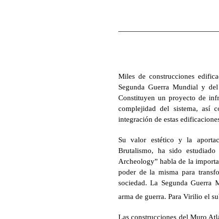
Miles de construcciones edific
Segunda Guerra Mundial y del 
Constituyen un proyecto de infra
complejidad del sistema, así
integración de estas edificaciones
Su valor estético y la aporta
Brutalismo, ha sido estudiado 
Archeology” habla de la importan
poder de la misma para transfo
sociedad. La Segunda Guerra M
arma de guerra. Para Virilio el s
Las construcciones del Muro Atlá