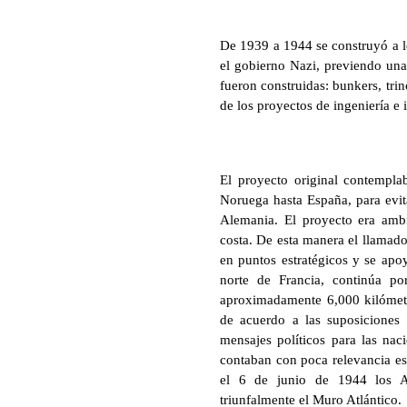
De 1939 a 1944 se construyó a lo
el gobierno Nazi, previendo una
fueron construidas: bunkers, trin
de los proyectos de ingeniería e
El proyecto original contemplab
Noruega hasta España, para evit
Alemania. El proyecto era ambi
costa. De esta manera el llamado
en puntos estratégicos y se apoy
norte de Francia, continúa po
aproximadamente 6,000 kilómetr
de acuerdo a las suposiciones 
mensajes políticos para las nac
contaban con poca relevancia est
el 6 de junio de 1944 los A
triunfalmente el Muro Atlántico.