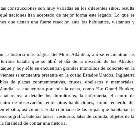
tas construcciones son muy variadas en los diferentes sitios, resulta
 qué naciones han aceptado de mejor forma este legado. Lo que es
es que tienen una fuerte reacción ante los habitantes, visitantes y
 la historia más trágica del Muro Atlántico, ahí se encuentran las
 terrible batalla que se libró el día de la invasión de los Aliados.
ataque y hoy sólo se encuentran grandes monolitos de concreto en la
vientes se encuentra presente en la costa: Estados Unidos, Inglaterra
los de placas conmemorativas, cruces, obeliscos y memoriales.
undial se encuentran por toda la costa, como “Le Grand Bunker,
al recrea a detalle: los dormitorios, la enfermería, el centro de
l centro de observación, entre otras habitaciones, como recuerdo del
en el sitio, así como la vida cotidiana de las tropas que habitaban el
cenografía: baterías falsas, vestuario, latas de comida, objetos de la
la finalidad de contar una historia.