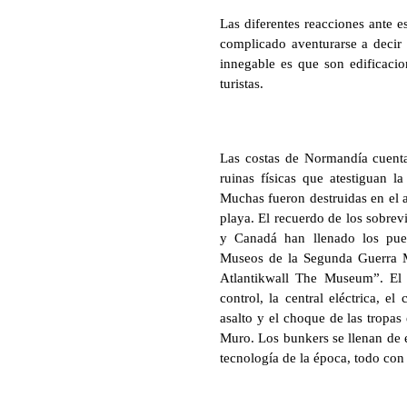
Las diferentes reacciones ante es
complicado aventurarse a decir
innegable es que son edificacion
turistas.
Las costas de Normandía cuentan
ruinas físicas que atestiguan la
Muchas fueron destruidas en el 
playa. El recuerdo de los sobrevi
y Canadá han llenado los pueb
Museos de la Segunda Guerra M
Atlantikwall The Museum”. El cu
control, la central eléctrica, e
asalto y el choque de las tropas 
Muro. Los bunkers se llenan de es
tecnología de la época, todo con 