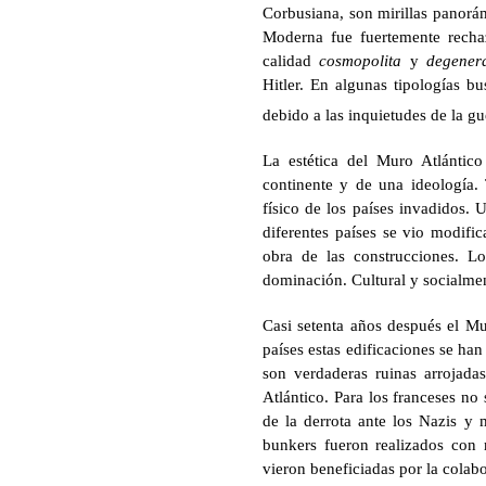
Corbusiana, son mirillas panorá
Moderna fue fuertemente recha
calidad
cosmopolita
y
degener
Hitler. En algunas tipologías b
debido a las inquietudes de la gu
La estética del Muro Atlántico
continente y de una ideología. 
físico de los países invadidos. U
diferentes países se vio modifi
obra de las construcciones. L
dominación. Cultural y socialme
Casi setenta años después el Mu
países estas edificaciones se han
son verdaderas ruinas arrojada
Atlántico. Para los franceses no
de la derrota ante los Nazis y 
bunkers fueron realizados con 
vieron beneficiadas por la colab