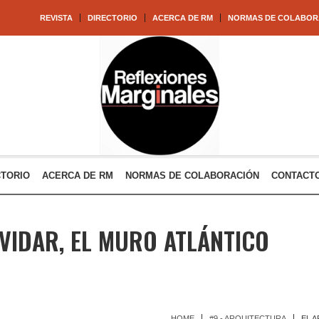
REVISTA
DIRECTORIO
ACERCA DE RM
NORMAS DE COLABOR
CTORIO
ACERCA DE RM
NORMAS DE COLABORACIÓN
CONTACT
LVIDAR, EL MURO ATLÁNTICO
HOME
#9 - ARQUITECTURA
EL A