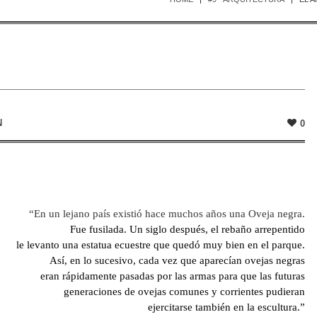
N
0
“En un lejano país existió hace muchos años una Oveja negra.
Fue fusilada. Un siglo después, el rebaño arrepentido
le levanto una estatua ecuestre que quedó muy bien en el parque.
Así, en lo sucesivo, cada vez que aparecían ovejas negras
eran rápidamente pasadas por las armas para que las futuras
generaciones de ovejas comunes y corrientes pudieran
ejercitarse también en la escultura.”