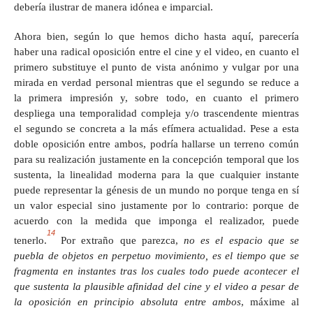
debería ilustrar de manera idónea e imparcial.
Ahora bien, según lo que hemos dicho hasta aquí, parecería
haber una radical oposición entre el cine y el video, en cuanto el
primero substituye el punto de vista anónimo y vulgar por una
mirada en verdad personal mientras que el segundo se reduce a
la primera impresión y, sobre todo, en cuanto el primero
despliega una temporalidad compleja y/o trascendente mientras
el segundo se concreta a la más efímera actualidad. Pese a esta
doble oposición entre ambos, podría hallarse un terreno común
para su realización justamente en la concepción temporal que los
sustenta, la linealidad moderna para la que cualquier instante
puede representar la génesis de un mundo no porque tenga en sí
un valor especial sino justamente por lo contrario: porque de
acuerdo con la medida que imponga el realizador, puede
14
tenerlo.
Por extraño que parezca,
no es el espacio que se
puebla de objetos en perpetuo movimiento, es el tiempo que se
fragmenta en instantes tras los cuales todo puede acontecer el
que sustenta la plausible afinidad del cine y el video a pesar de
la oposición en principio absoluta entre ambos
, máxime al