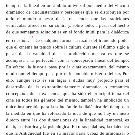
tiempo a la lineal en un ámbito universal por medio del vínculo
dramático de circunstancias y personajes que se distribuyen por
todo el mundo a pesar de la resistencia que las tradiciones
vernáculas ofrecen en su contra y, sobre todo, a pesar del hecho
de que semejante solución es en el fondo inútil para la dialéctica
10
en cuestión.
De cualquier forma, la razón del tremendo poder
que el cinema ha tenido sobre la cultura durante el último siglo a
pesar de la vacuidad de su producción masiva es que se
acompasa a la perfección con la concepción lineal del tiempo.
En efecto, la historia pasa por la cinta exactamente del mismo
modo que el tiempo pasa por el insondable misterio del ser. Por
ello, aunque esto es sin lugar a dudas muy propicio para el
desarrollo de la extraordinariamente dramática o romántica
concepción de la existencia que ha sido el principal tema del
cine en todos los géneros del mismo, también ha implicado un
óbice insuperable para la solución de la dialéctica del tiempo en
la medida en que ha reforzado la idea de que no hay un nexo
directo entre las dos dimensiones de la linealidad temporal, es
decir, la histórica y la psicológica. En otras palabras, la dialéctica
que la Antigüedad fue en su mayor parte capaz de armonizar o