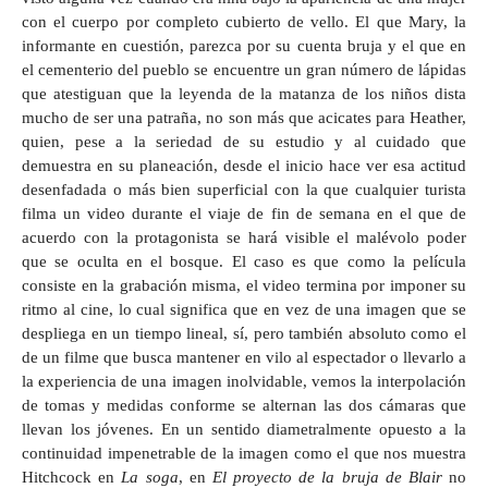
con el cuerpo por completo cubierto de vello. El que Mary, la
informante en cuestión, parezca por su cuenta bruja y el que en
el cementerio del pueblo se encuentre un gran número de lápidas
que atestiguan que la leyenda de la matanza de los niños dista
mucho de ser una patraña, no son más que acicates para Heather,
quien, pese a la seriedad de su estudio y al cuidado que
demuestra en su planeación, desde el inicio hace ver esa actitud
desenfadada o más bien superficial con la que cualquier turista
filma un video durante el viaje de fin de semana en el que de
acuerdo con la protagonista se hará visible el malévolo poder
que se oculta en el bosque. El caso es que como la película
consiste en la grabación misma, el video termina por imponer su
ritmo al cine, lo cual significa que en vez de una imagen que se
despliega en un tiempo lineal, sí, pero también absoluto como el
de un filme que busca mantener en vilo al espectador o llevarlo a
la experiencia de una imagen inolvidable, vemos la interpolación
de tomas y medidas conforme se alternan las dos cámaras que
llevan los jóvenes. En un sentido diametralmente opuesto a la
continuidad impenetrable de la imagen como el que nos muestra
Hitchcock en
La soga
, en
El proyecto de la bruja de Blair
no