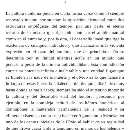
I
La cultu
ra moderna puede en cierta forma verse como el siempre
renovado intento por superar la oposición elemental entre dos
estructuras ontológicas del tiempo: por una parte, el eterno
retorno de lo mismo que rige todo tanto en el ámbito natural
como en el humano y, por la otra, el desarrollo lineal que rige la
existencia de cualquier individuo y que alcanza su más violenta
expresión en el caso del hombre, que de principio a fin se
determina por su finitud mientras actúa en un mundo que
persiste a pesar de la efímera individualidad. Esta contradicción
entre una potencia infinita e inalterable y una entidad fugaz que
se hunde en la nada de la muerte y el olvido es lo que llamaré a
lo largo de estas líneas la “dialéctica del tiempo”, dialéctica que,
hasta donde se me alcanza, siempre ha sido el auténtico motor de
la cultura y del desarrollo vital del hombre: pensemos, por
ejemplo, en la compleja actitud de los héroes homéricos al
contraponer la inalterable permanencia de la realidad y su
efímera existencia, como se lo hace ver Agamenón a Menelao en
uno de los cantos iniciales de la
Ilíada
al hablar de su seguridad
de que Troya caerá tarde o temprano en manos de los helenos y