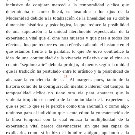
inclusive de conjurar merced a la temporalidad cíclica que
determinaba el curso lineal, es insoluble a los ojos de la
Modernidad debido a la totalización de la linealidad en su doble
dimensión histórica y psicológica, lo que reduce la posibilidad
de una superación a la unidad literalmente espectacular de la
experiencia vital que el cine nos muestra y que pese a todos los
efectos a los que recurre es poco efectiva allende el instante en el
que estamos frente a la pantalla, lo que
de novo
contradice la
idea de una continuidad de la vivencia reflexiva que el cine en
cuanto “séptimo arte” debería prohijar, al menos según la unidad
que la tradición ha postulado entre lo artístico y la posibilidad de
11
alcanzar la conciencia de sí.
Al margen, pues, tanto de la
historia como de la configuración mental o interior del tiempo, la
temporalidad cíclica no tiene otra vía para aparecer que la
violenta irrupción en medio de la continuidad de la experiencia,
que es por lo que se le percibe como una anomalía o como algo
ominoso para el individuo que siente cómo la concatenación de
la línea temporal con la cual enlaza la multiplicidad de la
experiencia vital parece desvanecerse sin que sea capaz de
explicarlo, como sí lo hizo el hombre antiguo, apelando a la