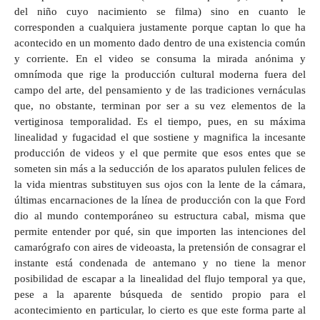
del niño cuyo nacimiento se filma) sino en cuanto le
corresponden a cualquiera justamente porque captan lo que ha
acontecido en un momento dado dentro de una existencia común
y corriente. En el video se consuma la mirada anónima y
omnímoda que rige la producción cultural moderna fuera del
campo del arte, del pensamiento y de las tradiciones vernáculas
que, no obstante, terminan por ser a su vez elementos de la
vertiginosa temporalidad. Es el tiempo, pues, en su máxima
linealidad y fugacidad el que sostiene y magnifica la incesante
producción de videos y el que permite que esos entes que se
someten sin más a la seducción de los aparatos pululen felices de
la vida mientras substituyen sus ojos con la lente de la cámara,
últimas encarnaciones de la línea de producción con la que Ford
dio al mundo contemporáneo su estructura cabal, misma que
permite entender por qué, sin que importen las intenciones del
camarógrafo con aires de videoasta, la pretensión de consagrar el
instante está condenada de antemano y no tiene la menor
posibilidad de escapar a la linealidad del flujo temporal ya que,
pese a la aparente búsqueda de sentido propio para el
acontecimiento en particular, lo cierto es que este forma parte al