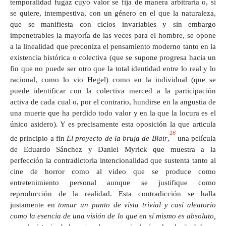
temporalidad fugaz cuyo valor se fija de manera arbitraria o, si
se quiere, intempestiva, con un género en el que la naturaleza,
que se manifiesta con ciclos invariables y sin embargo
impenetrables la mayoría de las veces para el hombre, se opone
a la linealidad que preconiza el pensamiento moderno tanto en la
existencia histórica o colectiva (que se supone progresa hacia un
fin que no puede ser otro que la total identidad entre lo real y lo
racional, como lo vio Hegel) como en la individual (que se
puede identificar con la colectiva merced a la participación
activa de cada cual o, por el contrario, hundirse en la angustia de
una muerte que ha perdido todo valor y en la que la locura es el
único asidero). Y es precisamente esta oposición la que articula
16
de principio a fin
El proyecto de la bruja de Blair
,
una película
de Eduardo Sánchez y Daniel Myrick que muestra a la
perfección la contradictoria intencionalidad que sustenta tanto al
cine de horror como al video que se produce como
entretenimiento personal aunque se justifique como
reproducción de la realidad. Esta contradicción se halla
justamente en
tomar un punto de vista trivial y casi aleatorio
como la esencia de una visión de lo que en sí mismo es absoluto,