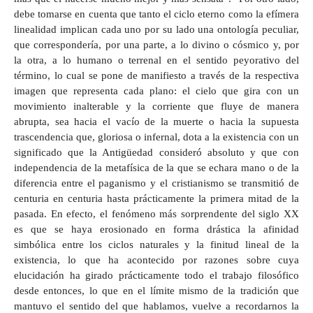
debe tomarse en cuenta que tanto el ciclo eterno como la efímera
linealidad implican cada uno por su lado una ontología peculiar,
que correspondería, por una parte, a lo divino o cósmico y, por
la otra, a lo humano o terrenal en el sentido peyorativo del
término, lo cual se pone de manifiesto a través de la respectiva
imagen que representa cada plano: el cielo que gira con un
movimiento inalterable y la corriente que fluye de manera
abrupta, sea hacia el vacío de la muerte o hacia la supuesta
trascendencia que, gloriosa o infernal, dota a la existencia con un
significado que la Antigüedad consideró absoluto y que con
independencia de la metafísica de la que se echara mano o de la
diferencia entre el paganismo y el cristianismo se transmitió de
centuria en centuria hasta prácticamente la primera mitad de la
pasada. En efecto, el fenómeno más sorprendente del siglo XX
es que se haya erosionado en forma drástica la afinidad
simbólica entre los ciclos naturales y la finitud lineal de la
existencia, lo que ha acontecido por razones sobre cuya
elucidación ha girado prácticamente todo el trabajo filosófico
desde entonces, lo que en el límite mismo de la tradición que
mantuvo el sentido del que hablamos, vuelve a recordarnos la