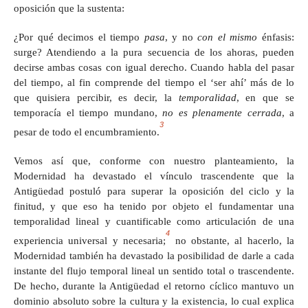
oposición que la sustenta:
¿Por qué decimos el tiempo
pasa
, y no
con el
mismo
énfasis:
surge? Atendiendo a la pura secuencia de los ahoras, pueden
decirse ambas cosas con igual derecho. Cuando habla del pasar
del tiempo, al fin comprende del tiempo el ‘ser ahí’ más de lo
que quisiera percibir, es decir, la
temporalidad
, en que se
temporacía el tiempo mundano,
no es plenamente cerrada
, a
3
pesar de todo el encumbramiento.
Vemos así que, conforme con nuestro planteamiento, la
Modernidad ha devastado el vínculo trascendente que la
Antigüedad postuló para superar la oposición del ciclo y la
finitud, y que eso ha tenido por objeto el fundamentar una
temporalidad lineal y cuantificable como articulación de una
4
experiencia universal y necesaria;
no obstante, al hacerlo, la
Modernidad también ha devastado la posibilidad de darle a cada
instante del flujo temporal lineal un sentido total o trascendente.
De hecho, durante la Antigüedad el retorno cíclico mantuvo un
dominio absoluto sobre la cultura y la existencia, lo cual explica