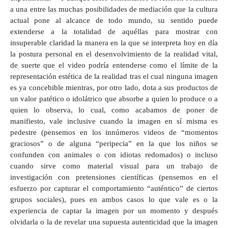
a una entre las muchas posibilidades de mediación que la cultura
actual pone al alcance de todo mundo, su sentido puede
extenderse a la totalidad de aquéllas para mostrar con
insuperable claridad la manera en la que se interpreta hoy en día
la postura personal en el desenvolvimiento de la realidad vital,
de suerte que el video podría entenderse como el límite de la
representación estética de la realidad tras el cual ninguna imagen
es ya concebible mientras, por otro lado, dota a sus productos de
un valor patético o idolátrico que absorbe a quien lo produce o a
quien lo observa, lo cual, como acabamos de poner de
manifiesto, vale inclusive cuando la imagen en sí misma es
pedestre (pensemos en los innúmeros videos de “momentos
graciosos” o de alguna “peripecia” en la que los niños se
confunden con animales o con idiotas redomados) o incluso
cuando sirve como material visual para un trabajo de
investigación con pretensiones científicas (pensemos en el
esfuerzo por capturar el comportamiento “auténtico” de ciertos
grupos sociales), pues en ambos casos lo que vale es o la
experiencia de captar la imagen por un momento y después
olvidarla o la de revelar una supuesta autenticidad que la imagen