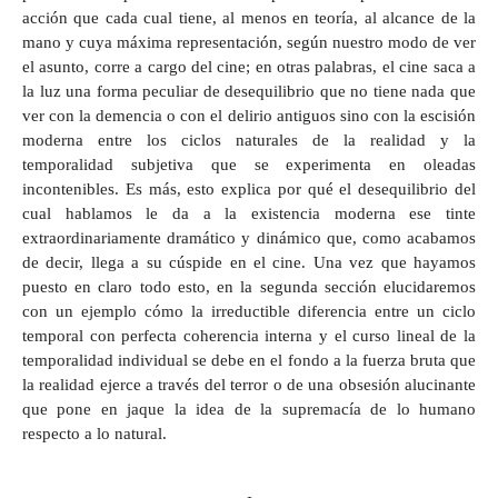
acción que cada cual tiene, al menos en teoría, al alcance de la
mano y cuya máxima representación, según nuestro modo de ver
el asunto, corre a cargo del cine; en otras palabras, el cine saca a
la luz una forma peculiar de desequilibrio que no tiene nada que
ver con la demencia o con el delirio antiguos sino con la escisión
moderna entre los ciclos naturales de la realidad y la
temporalidad subjetiva que se experimenta en oleadas
incontenibles. Es más, esto explica por qué el desequilibrio del
cual hablamos le da a la existencia moderna ese tinte
extraordinariamente dramático y dinámico que, como acabamos
de decir, llega a su cúspide en el cine. Una vez que hayamos
puesto en claro todo esto, en la segunda sección elucidaremos
con un ejemplo cómo la irreductible diferencia entre un ciclo
temporal con perfecta coherencia interna y el curso lineal de la
temporalidad individual se debe en el fondo a la fuerza bruta que
la realidad ejerce a través del terror o de una obsesión alucinante
que pone en jaque la idea de la supremacía de lo humano
respecto a lo natural.