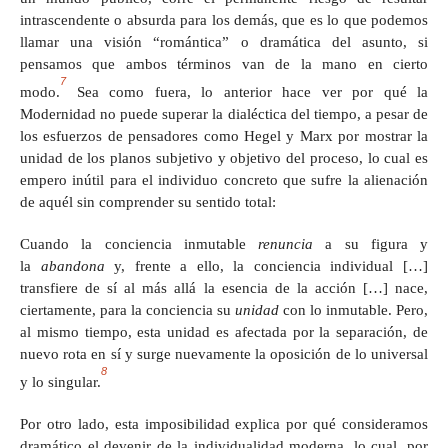
intrascendente o absurda para los demás, que es lo que podemos
llamar una visión “romántica” o dramática del asunto, si
pensamos que ambos términos van de la mano en cierto
7
modo.
Sea como fuera, lo anterior hace ver por qué la
Modernidad no puede superar la dialéctica del tiempo, a pesar de
los esfuerzos de pensadores como Hegel y Marx por mostrar la
unidad de los planos subjetivo y objetivo del proceso, lo cual es
empero inútil para el individuo concreto que sufre la alienación
de aquél sin comprender su sentido total:
Cuando la conciencia inmutable
renuncia
a su figura y
la
abandona
y, frente a ello, la conciencia individual […]
transfiere de sí al más allá la esencia de la acción […] nace,
ciertamente, para la conciencia su
unidad
con lo inmutable. Pero,
al mismo tiempo, esta unidad es afectada por la separación, de
nuevo rota en sí y surge nuevamente la oposición de lo universal
8
y lo singular.
Por otro lado, esta imposibilidad explica por qué consideramos
dramático el devenir de la individualidad moderna, lo cual, por