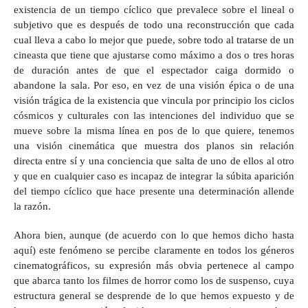
existencia de un tiempo cíclico que prevalece sobre el lineal o
subjetivo que es después de todo una reconstrucción que cada
cual lleva a cabo lo mejor que puede, sobre todo al tratarse de un
cineasta que tiene que ajustarse como máximo a dos o tres horas
de duración antes de que el espectador caiga dormido o
abandone la sala. Por eso, en vez de una visión épica o de una
visión trágica de la existencia que vincula por principio los ciclos
cósmicos y culturales con las intenciones del individuo que se
mueve sobre la misma línea en pos de lo que quiere, tenemos
una visión cinemática que muestra dos planos sin relación
directa entre sí y una conciencia que salta de uno de ellos al otro
y que en cualquier caso es incapaz de integrar la súbita aparición
del tiempo cíclico que hace presente una determinación allende
la razón.
Ahora bien, aunque (de acuerdo con lo que hemos dicho hasta
aquí) este fenómeno se percibe claramente en todos los géneros
cinematográficos, su expresión más obvia pertenece al campo
que abarca tanto los filmes de horror como los de suspenso, cuya
estructura general se desprende de lo que hemos expuesto y de