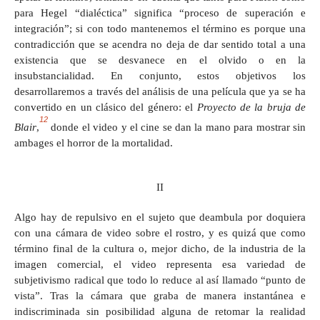
para Hegel “dialéctica” significa “proceso de superación e
integración”; si con todo mantenemos el término es porque una
contradicción que se acendra no deja de dar sentido total a una
existencia que se desvanece en el olvido o en la
insubstancialidad. En conjunto, estos objetivos los
desarrollaremos a través del análisis de una película que ya se ha
convertido en un clásico del género: el
Proyecto de la bruja de
12
Blair
,
donde el video y el cine se dan la mano para mostrar sin
ambages el horror de la mortalidad.
II
Algo hay de repulsivo en el sujeto que deambula por doquiera
con una cámara de video sobre el rostro, y es quizá que como
término final de la cultura o, mejor dicho, de la industria de la
imagen comercial, el video representa esa variedad de
subjetivismo radical que todo lo reduce al así llamado “punto de
vista”. Tras la cámara que graba de manera instantánea e
indiscriminada sin posibilidad alguna de retomar la realidad