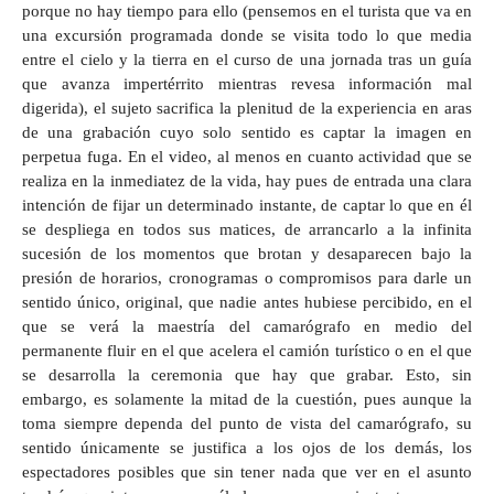
porque no hay tiempo para ello (pensemos en el turista que va en
una excursión programada donde se visita todo lo que media
entre el cielo y la tierra en el curso de una jornada tras un guía
que avanza impertérrito mientras revesa información mal
digerida), el sujeto sacrifica la plenitud de la experiencia en aras
de una grabación cuyo solo sentido es captar la imagen en
perpetua fuga. En el video, al menos en cuanto actividad que se
realiza en la inmediatez de la vida, hay pues de entrada una clara
intención de fijar un determinado instante, de captar lo que en él
se despliega en todos sus matices, de arrancarlo a la infinita
sucesión de los momentos que brotan y desaparecen bajo la
presión de horarios, cronogramas o compromisos para darle un
sentido único, original, que nadie antes hubiese percibido, en el
que se verá la maestría del camarógrafo en medio del
permanente fluir en el que acelera el camión turístico o en el que
se desarrolla la ceremonia que hay que grabar. Esto, sin
embargo, es solamente la mitad de la cuestión, pues aunque la
toma siempre dependa del punto de vista del camarógrafo, su
sentido únicamente se justifica a los ojos de los demás, los
espectadores posibles que sin tener nada que ver en el asunto