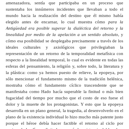
amenazadora, sentía que participaba en un proceso que
sustentaba los innúmeros incidentes que llevaban a todo el
mundo hacia la realización del destino que él mismo había
elegido antes de encarnar, lo cual muestra cómo
para la
Antigüedad era posible superar la dialéctica del retorno y la
linealidad por medio de la apelación a un sentido absoluto
, y
cómo esa posibilidad se desplegaba precisamente a través de los
ideales culturales y axiológicos que privilegiaban la
representación de un retorno de la temporalidad metafísica con
respecto a la linealidad temporal, lo cual es evidente en todas las
esferas del pensamiento, la religión y, sobre todo, la literatura y
la plástica: como ya hemos puesto de relieve, la epopeya, por
sólo mencionar el fundamento mismo de la tradición helénica,
mostraba cómo el fundamento cíclico trascendente que se
manifestaba como Hado hacía superable la finitud o más bien
fugacidad del tiempo por mucho que el costo de eso fuese el
dolor y la muerte de los protagonistas. Y esto que la epopeya
desarrolla en un plano general, la tragedia, al desenvolverlo en el
plano de la existencia individual lo hizo mucho más patente justo
porque el héroe debía hacer factible el retorno al ciclo por