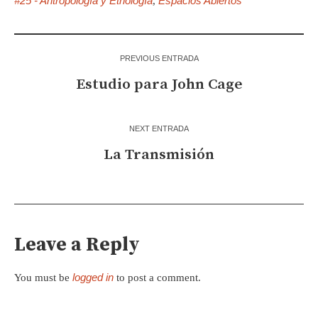
#25 - Antropología y Etnología
Espacios Abiertos
,
PREVIOUS ENTRADA
Estudio para John Cage
NEXT ENTRADA
La Transmisión
Leave a Reply
logged in
You must be
to post a comment.