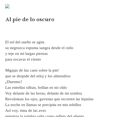
Al pie de lo oscuro
El sol del sueño se agita
su negruzca espuma sangra desde el cielo
y teje en mí largas piernas
para socavar el viento
Migajas de luz caen sobre la piel
que se despide del reloj y los almendros
¿Duermo?
Las estrellas silban, brillan en mi oído
Voy delante de las horas, delante de mi sombra
Revolotean los ojos, gaviotas que recorren las lejanías
La noche en llamas se precipita en mis tobillos
Así voy, rima de las aves
mientras la palabra salta como reflejo del aliento