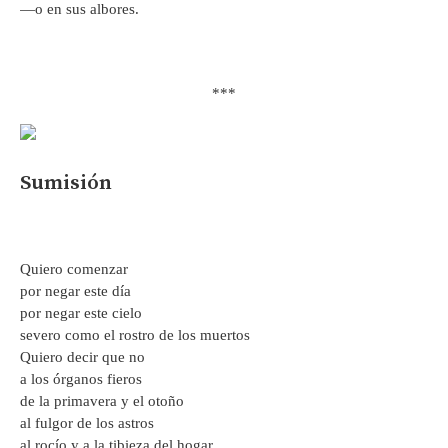
—o en sus albores.
***
Sumisión
Quiero comenzar
por negar este día
por negar este cielo
severo como el rostro de los muertos
Quiero decir que no
a los órganos fieros
de la primavera y el otoño
al fulgor de los astros
al rocío y a la tibieza del hogar