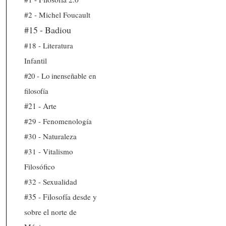
#2 - Michel Foucault
#15 - Badiou
#18 - Literatura
Infantil
#20 - Lo inenseñable en
filosofía
#21 - Arte
#29 - Fenomenología
#30 - Naturaleza
#31 - Vitalismo
Filosófico
#32 - Sexualidad
#35 - Filosofía desde y
sobre el norte de