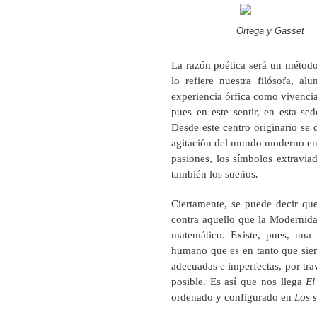
Ortega y Gasset
La razón poética será un método 
lo refiere nuestra filósofa, 
experiencia órfica como vivencia
pues en este sentir, en esta sed
Desde este centro originario se 
agitación del mundo moderno en 
pasiones, los símbolos extraviad
también los sueños
.
Ciertamente, se puede decir qu
contra aquello que la Modernida
matemático. Existe, pues, una
humano que es en tanto que sien
adecuadas e imperfectas, por tra
posible. Es así que nos llega
El
ordenado y configurado en
Los 