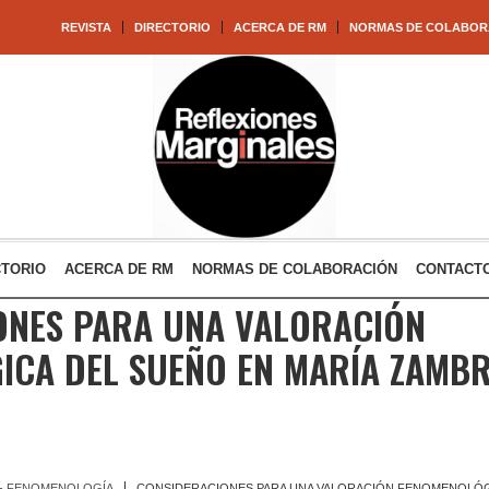
REVISTA
DIRECTORIO
ACERCA DE RM
NORMAS DE COLABOR
CTORIO
ACERCA DE RM
NORMAS DE COLABORACIÓN
CONTACT
ONES PARA UNA VALORACIÓN
ICA DEL SUEÑO EN MARÍA ZAMB
 - FENOMENOLOGÍA
CONSIDERACIONES PARA UNA VALORACIÓN FENOMENOLÓG