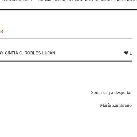
ER
BY
CINTIA C. ROBLES LUJÁN
1
Soñar es ya despertar
María Zambrano