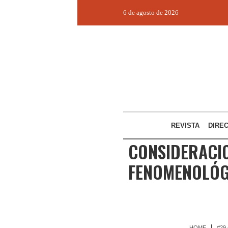
6 de agosto de 2026
REVISTA
DIRE
CONSIDERACI
FENOMENOLÓG
HOME
#29