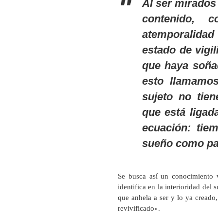
Al ser mirados
contenido, 
atemporalida
estado de vigil
que haya soñad
esto llamamos
sujeto no tien
que está ligad
ecuación: tiem
sueño como para
Se busca así un conocimiento 
identifica en la interioridad del 
que anhela a ser y lo ya cread
revivificado».