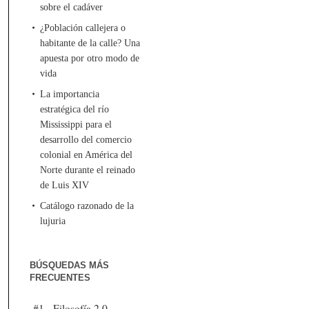
sobre el cadáver
¿Población callejera o
habitante de la calle? Una
apuesta por otro modo de
vida
La importancia
estratégica del río
Mississippi para el
desarrollo del comercio
colonial en América del
Norte durante el reinado
de Luis XIV
Catálogo razonado de la
lujuria
BÚSQUEDAS MÁS
FRECUENTES
#1 - Filosofía 2.0