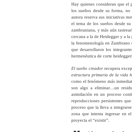
Hay quienes consideran que el 
los sueños desde su forma, no
autora reserva sus iniciativas me
el tema de los sueños desde su
zambraniana, y más aún rastrear
cercana a la de Heidegger y a la
la fenomenología en Zambrano e
que desarrollaron los integrant
hermenéutica de corte heidegger
El sueño creador
recupera excepc
estructura primaria de la vid
como el fenómeno más inmediato,
son algo a eliminar…un residuo
asimilación en un proceso cont
reproducciones persistentes que 
proceso que la lleva a integrarse
zona que intenta ingresar en el
proyecta el “existir”.