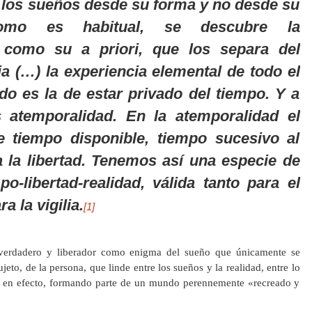
 los sueños desde su forma y no desde su
como es habitual, se descubre la
d como su
a priori
, que los separa del
ia (…) la experiencia elemental de todo el
o es la de estar privado del tiempo. Y a
 atemporalidad. En la atemporalidad el
e tiempo disponible, tiempo sucesivo al
a la libertad. Tenemos así una especie de
po-libertad-realidad, válida tanto para el
 la vigilia.
[1]
verdadero y liberador como enigma del sueño que únicamente se
sujeto, de la persona, que linde entre los sueños y la realidad, entre lo
o, en efecto, formando parte de un mundo perennemente «recreado y