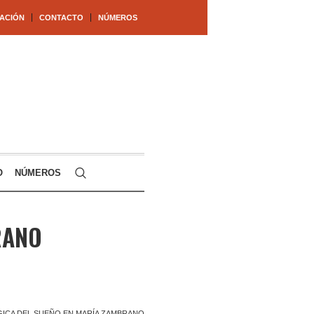
ACIÓN
CONTACTO
NÚMEROS
O
NÚMEROS
RANO
ICA DEL SUEÑO EN MARÍA ZAMBRANO