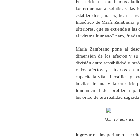
Esta crisis a la que hemos aludi
los esquemas absolutistas, las i
establecidos para explicar la re
filosófico de María Zambrano, pue
ulteriores, que se extiende a las
el “drama humano” pero, fundame
María Zambrano pone al descub
dimensión de los afectos y su r
división entre sensibilidad y ra
y los afectos y situarlos en
capacitada vital, filosófica y 
huellas de una vida en crisis
fundamental del problema part
histórico de esa realidad sagrada 
María Zambrano
Ingresar en los perímetros terr