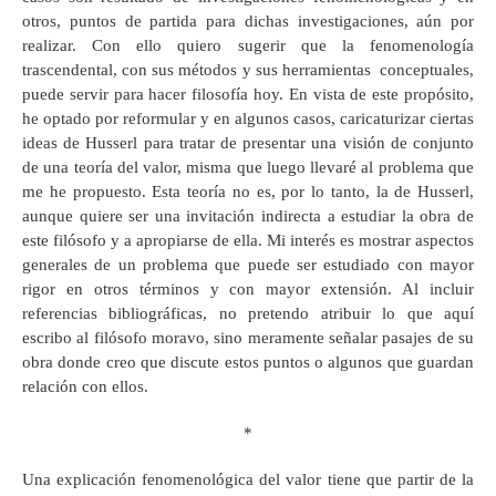
otros, puntos de partida para dichas investigaciones, aún por
realizar. Con ello quiero sugerir que la fenomenología
trascendental, con sus métodos y sus herramientas conceptuales,
puede servir para hacer filosofía hoy. En vista de este propósito,
he optado por reformular y en algunos casos, caricaturizar ciertas
ideas de Husserl para tratar de presentar una visión de conjunto
de una teoría del valor, misma que luego llevaré al problema que
me he propuesto. Esta teoría no es, por lo tanto, la de Husserl,
aunque quiere ser una invitación indirecta a estudiar la obra de
este filósofo y a apropiarse de ella. Mi interés es mostrar aspectos
generales de un problema que puede ser estudiado con mayor
rigor en otros términos y con mayor extensión. Al incluir
referencias bibliográficas, no pretendo atribuir lo que aquí
escribo al filósofo moravo, sino meramente señalar pasajes de su
obra donde creo que discute estos puntos o algunos que guardan
relación con ellos.
*
Una explicación fenomenológica del valor tiene que partir de la