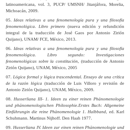
latinoamericana, vol. 3, PUCP/ UMSNH/ Jitanjáfora, Morelia,
Michoacán, 2009.
Ideas relativas a una fenomenología pura y una filosofía
fenomenológica. Libro primero
(nueva edición y refundición
integral de la traducción de José Gaos por Antonio Zirión
Quijano), UNAM/ FCE, México, 2013.
Ideas relativas a una fenomenología pura y una filosofía
fenomenológica. Libro segundo: Investigaciones
fenomenológicas sobre la constitución
, (traducción de Antonio
Zirión Quijano), UNAM, México, 2005
Lógica formal y lógica trascendental. Ensayo de una crítica
de la razón lógica
(traducción de Luis Villoro y revisión de
Antonio Zirión Quijano), UNAM, México, 2009.
Husserliana III- 1.
Ideen zu einer reinen Phänomenologie
und phänomenologischen Philosophie.
Erstes Buch: Allgemeine
Einführungin die reine Phänomenologie 1. Halbband
, ed. Karl
Schuhmann. Martinus Nijhoff. Den Haah 1977.
Husserliana IV.
Ideen zur einen reinen Phänomenologie und