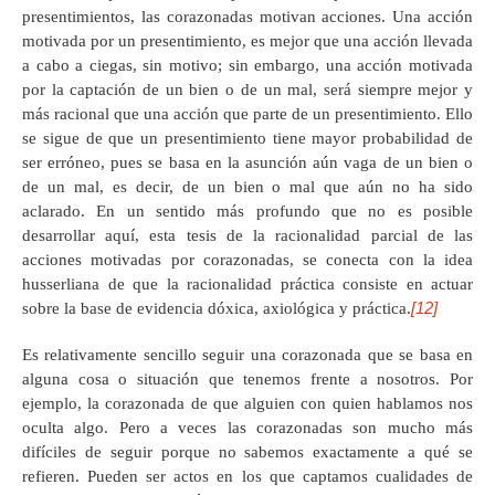
presentimientos, las corazonadas motivan acciones. Una acción
motivada por un presentimiento, es mejor que una acción llevada
a cabo a ciegas, sin motivo; sin embargo, una acción motivada
por la captación de un bien o de un mal, será siempre mejor y
más racional que una acción que parte de un presentimiento. Ello
se sigue de que un presentimiento tiene mayor probabilidad de
ser erróneo, pues se basa en la asunción aún vaga de un bien o
de un mal, es decir, de un bien o mal que aún no ha sido
aclarado. En un sentido más profundo que no es posible
desarrollar aquí, esta tesis de la racionalidad parcial de las
acciones motivadas por corazonadas, se conecta con la idea
husserliana de que la racionalidad práctica consiste en actuar
[12]
sobre la base de evidencia dóxica, axiológica y práctica.
Es relativamente sencillo seguir una corazonada que se basa en
alguna cosa o situación que tenemos frente a nosotros. Por
ejemplo, la corazonada de que alguien con quien hablamos nos
oculta algo. Pero a veces las corazonadas son mucho más
difíciles de seguir porque no sabemos exactamente a qué se
refieren. Pueden ser actos en los que captamos cualidades de