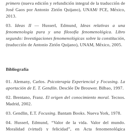
primero
(nueva edición y refundición integral de la traducción de
José Gaos por Antonio Zirión Quijano), UNAM/ FCE, México,
2013.
Ideas II
— Husserl, Edmund
, Ideas relativas a una
fenomenología pura y una filosofía fenomenológica. Libro
segundo: Investigaciones fenomenológicas sobre la constitución
,
(traducción de Antonio Zirión Quijano), UNAM, México, 2005.
Bibliografía
Alemany, Carlos.
Psicoterapia Experiencial y Focusing. La
aportación de E. T. Gendlin
. Desclée De Brouwer. Bilbao, 1997.
Brentano, Franz.
El origen del conocimiento moral.
Tecnos.
Madrid, 2002.
Gendlin, E.T.
Focusing
. Bantam Books. Nueva York, 1978.
Husserl, Edmund, “Valor de la vida. Valor del mundo.
Moralidad (virtud) y felicidad”, en Acta fenomenológica