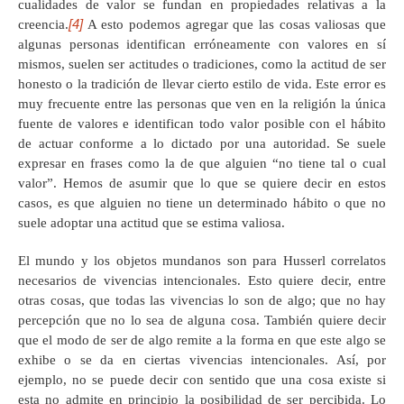
cualidades de valor se fundan en propiedades relativas a la
[4]
creencia.
A esto podemos agregar que las cosas valiosas que
algunas personas identifican erróneamente con valores en sí
mismos, suelen ser actitudes o tradiciones, como la actitud de ser
honesto o la tradición de llevar cierto estilo de vida. Este error es
muy frecuente entre las personas que ven en la religión la única
fuente de valores e identifican todo valor posible con el hábito
de actuar conforme a lo dictado por una autoridad. Se suele
expresar en frases como la de que alguien “no tiene tal o cual
valor”. Hemos de asumir que lo que se quiere decir en estos
casos, es que alguien no tiene un determinado hábito o que no
suele adoptar una actitud que se estima valiosa.
El mundo y los objetos mundanos son para Husserl correlatos
necesarios de vivencias intencionales. Esto quiere decir, entre
otras cosas, que todas las vivencias lo son de algo; que no hay
percepción que no lo sea de alguna cosa. También quiere decir
que el modo de ser de algo remite a la forma en que este algo se
exhibe o se da en ciertas vivencias intencionales. Así, por
ejemplo, no se puede decir con sentido que una cosa existe si
esta no admite en principio la posibilidad de ser percibida. Lo