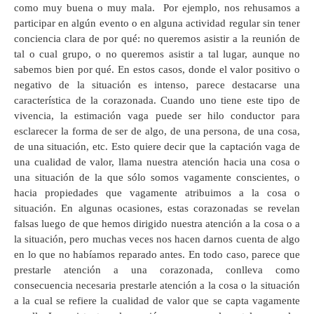
como muy buena o muy mala. Por ejemplo, nos rehusamos a
participar en algún evento o en alguna actividad regular sin tener
conciencia clara de por qué: no queremos asistir a la reunión de
tal o cual grupo, o no queremos asistir a tal lugar, aunque no
sabemos bien por qué. En estos casos, donde el valor positivo o
negativo de la situación es intenso, parece destacarse una
característica de la corazonada. Cuando uno tiene este tipo de
vivencia, la estimación vaga puede ser hilo conductor para
esclarecer la forma de ser de algo, de una persona, de una cosa,
de una situación, etc. Esto quiere decir que la captación vaga de
una cualidad de valor, llama nuestra atención hacia una cosa o
una situación de la que sólo somos vagamente conscientes, o
hacia propiedades que vagamente atribuimos a la cosa o
situación. En algunas ocasiones, estas corazonadas se revelan
falsas luego de que hemos dirigido nuestra atención a la cosa o a
la situación, pero muchas veces nos hacen darnos cuenta de algo
en lo que no habíamos reparado antes. En todo caso, parece que
prestarle atención a una corazonada, conlleva como
consecuencia necesaria prestarle atención a la cosa o la situación
a la cual se refiere la cualidad de valor que se capta vagamente