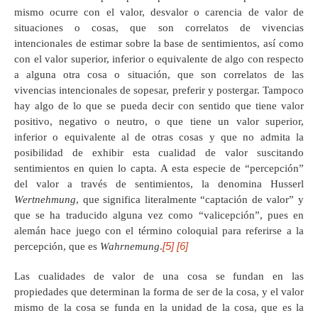
mismo ocurre con el valor, desvalor o carencia de valor de
situaciones o cosas, que son correlatos de vivencias
intencionales de estimar sobre la base de sentimientos, así como
con el valor superior, inferior o equivalente de algo con respecto
a alguna otra cosa o situación, que son correlatos de las
vivencias intencionales de sopesar, preferir y postergar. Tampoco
hay algo de lo que se pueda decir con sentido que tiene valor
positivo, negativo o neutro, o que tiene un valor superior,
inferior o equivalente al de otras cosas y que no admita la
posibilidad de exhibir esta cualidad de valor suscitando
sentimientos en quien lo capta. A esta especie de “percepción”
del valor a través de sentimientos, la denomina Husserl
Wertnehmung
, que significa literalmente “captación de valor” y
que se ha traducido alguna vez como “valicepción”, pues en
alemán hace juego con el término coloquial para referirse a la
[5]
[6]
percepción, que es
Wahrnemung
.
Las cualidades de valor de una cosa se fundan en las
propiedades que determinan la forma de ser de la cosa, y el valor
mismo de la cosa se funda en la unidad de la cosa, que es la