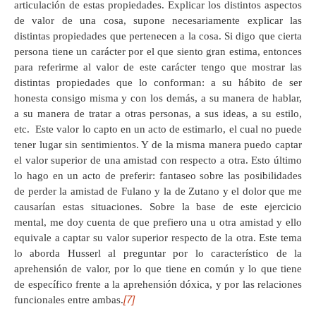
articulación de estas propiedades. Explicar los distintos aspectos
de valor de una cosa, supone necesariamente explicar las
distintas propiedades que pertenecen a la cosa. Si digo que cierta
persona tiene un carácter por el que siento gran estima, entonces
para referirme al valor de este carácter tengo que mostrar las
distintas propiedades que lo conforman: a su hábito de ser
honesta consigo misma y con los demás, a su manera de hablar,
a su manera de tratar a otras personas, a sus ideas, a su estilo,
etc. Este valor lo capto en un acto de estimarlo, el cual no puede
tener lugar sin sentimientos. Y de la misma manera puedo captar
el valor superior de una amistad con respecto a otra. Esto último
lo hago en un acto de preferir: fantaseo sobre las posibilidades
de perder la amistad de Fulano y la de Zutano y el dolor que me
causarían estas situaciones. Sobre la base de este ejercicio
mental, me doy cuenta de que prefiero una u otra amistad y ello
equivale a captar su valor superior respecto de la otra. Este tema
lo aborda Husserl al preguntar por lo característico de la
aprehensión de valor, por lo que tiene en común y lo que tiene
de específico frente a la aprehensión dóxica, y por las relaciones
[7]
funcionales entre ambas.