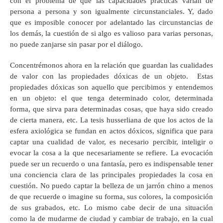
con el problema de que las capacidades prácticas varían de
persona a persona y son igualmente circunstanciales. Y, dado
que es imposible conocer por adelantado las circunstancias de
los demás, la cuestión de si algo es valioso para varias personas,
no puede zanjarse sin pasar por el diálogo.
Concentrémonos ahora en la relación que guardan las cualidades
de valor con las propiedades dóxicas de un objeto. Estas
propiedades dóxicas son aquello que percibimos y entendemos
en un objeto: el que tenga determinado color, determinada
forma, que sirva para determinadas cosas, que haya sido creado
de cierta manera, etc. La tesis husserliana de que los actos de la
esfera axiológica se fundan en actos dóxicos, significa que para
captar una cualidad de valor, es necesario percibir, inteligir o
evocar la cosa a la que necesariamente se refiere. La evocación
puede ser un recuerdo o una fantasía, pero es indispensable tener
una conciencia clara de las principales propiedades la cosa en
cuestión. No puedo captar la belleza de un jarrón chino a menos
de que recuerde o imagine su forma, sus colores, la composición
de sus grabados, etc. Lo mismo cabe decir de una situación
como la de mudarme de ciudad y cambiar de trabajo, en la cual