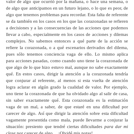
valor de algo que ocurrió por la mañana, o hace una semana, o
de algo que anticipamos en un futuro lejano, o lo que es peor, de
algo que tenemos problemas para recordar. Esta falta de referente
se da también en los casos en los que las corazonadas se refieren
a decisiones y a las consecuencias de las acciones que podemos
llevar a cabo, especialmente en los casos de acciones y dilemas
complejos. No sabemos entonces a qué parte de la acción se
refiere la corazonada, o a qué escenarios derivados del dilema,
pues sólo tenemos conciencia vaga de ello. Lo mismo aplica
para acciones pasadas, como cuando uno tiene la corazonada de
que algo de lo que hizo estuvo mal, aunque no sabe exactamente
qué. En estos casos, dirigir la atención a la corazonada tendría
que conjurar al referente, al menos si esta vuelta de atención
logra aclarar en algún grado la cualidad de valor. Por ejemplo,
uno tiene la corazonada de que ha olvidado algo al salir de casa,
sin saber exactamente qué. Esta corazonada es la estimación
vaga de un mal, a saber, de que estaré en una dificultad por
carecer de algo. Así que dirigir la atención sobre esta dificultad
vagamente presentida como mala, puede llevarme a conjurar la
situación: presiento que tendré ciertas dificultades
para dar mi
clase
por carecer de algo… ¡Olvidé mis notas!