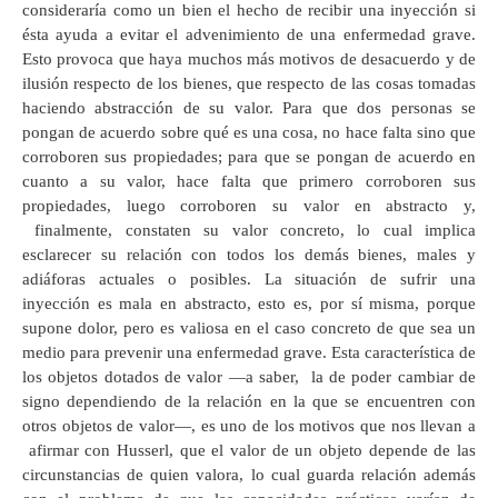
consideraría como un bien el hecho de recibir una inyección si
ésta ayuda a evitar el advenimiento de una enfermedad grave.
Esto provoca que haya muchos más motivos de desacuerdo y de
ilusión respecto de los bienes, que respecto de las cosas tomadas
haciendo abstracción de su valor. Para que dos personas se
pongan de acuerdo sobre qué es una cosa, no hace falta sino que
corroboren sus propiedades; para que se pongan de acuerdo en
cuanto a su valor, hace falta que primero corroboren sus
propiedades, luego corroboren su valor en abstracto y,
finalmente, constaten su valor concreto, lo cual implica
esclarecer su relación con todos los demás bienes, males y
adiáforas actuales o posibles. La situación de sufrir una
inyección es mala en abstracto, esto es, por sí misma, porque
supone dolor, pero es valiosa en el caso concreto de que sea un
medio para prevenir una enfermedad grave. Esta característica de
los objetos dotados de valor —a saber, la de poder cambiar de
signo dependiendo de la relación en la que se encuentren con
otros objetos de valor—, es uno de los motivos que nos llevan a
afirmar con Husserl, que el valor de un objeto depende de las
circunstancias de quien valora, lo cual guarda relación además