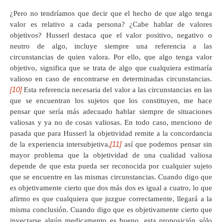
¿Pero no tendríamos que decir que el hecho de que algo tenga
valor es relativo a cada persona? ¿Cabe hablar de valores
objetivos? Husserl destaca que el valor positivo, negativo o
neutro de algo, incluye siempre una referencia a las
circunstancias de quien valora. Por ello, que algo tenga valor
objetivo, significa que se trata de algo que cualquiera estimaría
valioso en caso de encontrarse en determinadas circunstancias.
[10]
Esta referencia necesaria del valor a las circunstancias en las
que se encuentran los sujetos que los constituyen, me hace
pensar que sería más adecuado hablar siempre de situaciones
valiosas y ya no de cosas valiosas. En todo caso, menciono de
pasada que para Husserl la objetividad remite a la concordancia
[11]
de la experiencia intersubjetiva,
así que podemos pensar sin
mayor problema que la objetividad de una cualidad valiosa
depende de que esta pueda ser reconocida por cualquier sujeto
que se encuentre en las mismas circunstancias. Cuando digo que
es objetivamente cierto que dos más dos es igual a cuatro, lo que
afirmo es que cualquiera que juzgue correctamente, llegará a la
misma conclusión. Cuando digo que es objetivamente cierto que
inyectarse algún medicamento es bueno, esta proposición sólo