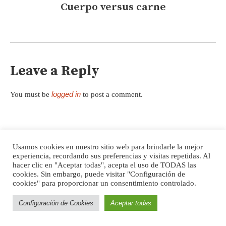
Cuerpo versus carne
Leave a Reply
logged in
You must be
to post a comment.
FOUCAULT LATINOAMERICA
Usamos cookies en nuestro sitio web para brindarle la mejor
experiencia, recordando sus preferencias y visitas repetidas. Al
hacer clic en "Aceptar todas", acepta el uso de TODAS las
cookies. Sin embargo, puede visitar "Configuración de
cookies" para proporcionar un consentimiento controlado.
Configuración de Cookies
Aceptar todas