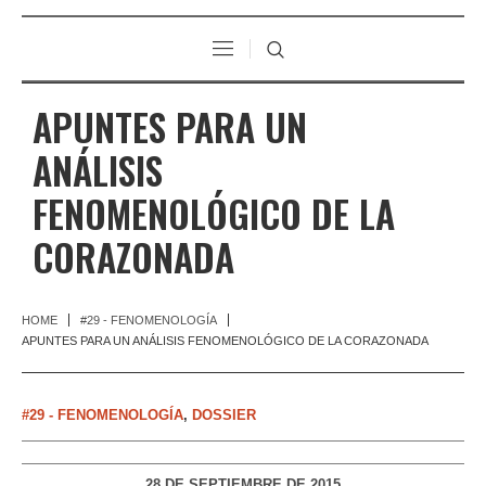
APUNTES PARA UN
ANÁLISIS
FENOMENOLÓGICO DE LA
CORAZONADA
HOME
#29 - FENOMENOLOGÍA
APUNTES PARA UN ANÁLISIS FENOMENOLÓGICO DE LA CORAZONADA
#29 - FENOMENOLOGÍA
,
DOSSIER
28 DE SEPTIEMBRE DE 2015