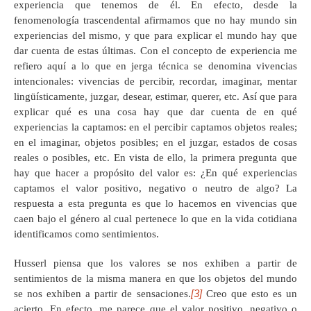
experiencia que tenemos de él. En efecto, desde la
fenomenología trascendental afirmamos que no hay mundo sin
experiencias del mismo, y que para explicar el mundo hay que
dar cuenta de estas últimas. Con el concepto de experiencia me
refiero aquí a lo que en jerga técnica se denomina vivencias
intencionales: vivencias de percibir, recordar, imaginar, mentar
lingüísticamente, juzgar, desear, estimar, querer, etc. Así que para
explicar qué es una cosa hay que dar cuenta de en qué
experiencias la captamos: en el percibir captamos objetos reales;
en el imaginar, objetos posibles; en el juzgar, estados de cosas
reales o posibles, etc. En vista de ello, la primera pregunta que
hay que hacer a propósito del valor es: ¿En qué experiencias
captamos el valor positivo, negativo o neutro de algo? La
respuesta a esta pregunta es que lo hacemos en vivencias que
caen bajo el género al cual pertenece lo que en la vida cotidiana
identificamos como sentimientos.
Husserl piensa que los valores se nos exhiben a partir de
sentimientos de la misma manera en que los objetos del mundo
[3]
se nos exhiben a partir de sensaciones.
Creo que esto es un
acierto. En efecto, me parece que el valor positivo, negativo o