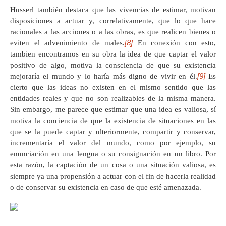
Husserl también destaca que las vivencias de estimar, motivan
disposiciones a actuar y, correlativamente, que lo que hace
racionales a las acciones o a las obras, es que realicen bienes o
[8]
eviten el advenimiento de males.
En conexión con esto,
tambien encontramos en su obra la idea de que captar el valor
positivo de algo, motiva la consciencia de que su existencia
[9]
mejoraría el mundo y lo haría más digno de vivir en él.
Es
cierto que las ideas no existen en el mismo sentido que las
entidades reales y que no son realizables de la misma manera.
Sin embargo, me parece que estimar que una idea es valiosa, sí
motiva la conciencia de que la existencia de situaciones en las
que se la puede captar y ulteriormente, compartir y conservar,
incrementaría el valor del mundo, como por ejemplo, su
enunciación en una lengua o su consignación en un libro. Por
esta razón, la captación de un cosa o una situación valiosa, es
siempre ya una propensión a actuar con el fin de hacerla realidad
o de conservar su existencia en caso de que esté amenazada.