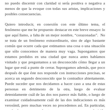
no puedo discernir con claridad si sería positiva o negativa a
menos de que la evoque con todas sus aristas, implicaciones y
posibles consecuencias.
Quiero introducir, en conexión con este último tema, el
fenómeno que me he propuesto destacar en este breve ensayo: lo
que aquí llamo, a falta de un mejor nombre, “corazonadas”. No
se trata de un fenómeno extraordinario, sino de algo bastante
común que ocurre cada que estimamos una cosa o una situación
que sólo conocemos de manera muy vaga. Supongamos que
estamos perdidos en una ciudad que nunca antes habíamos
visitado y que preguntamos a un desconocido cómo llegar a un
lugar que está a punto de cerrar. Supongamos además, que poco
después de que éste nos responde con instrucciones precisas, se
acerca un segundo desconocido que lo contradice abiertamente.
Puede suceder que nos decidamos a hacer caso a una de estas
personas en detrimento de la otra, luego de evaluar
detenidamente cuál de las dos nos parece más fiable, o luego de
examinar cuidadosamente cuál de las dos indicaciones es más
verosímil, pero muchas veces no procedemos así. En particular,