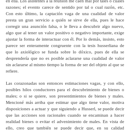
en ella. Los asistentes a la reunión me caen mal por tales o cuales
razones; el evento carece de sentido por tal o cual razón, etc.
Con esto último, la captación vaga de una cualidad de valor
presta un gran servicio a quién se sirve de ella, pues le hace
corregir una asunción falsa, o le lleva a descubrir algo nuevo,
algo que al tener un valor positivo o negativo importante, exige
ajustar la forma de interactuar con él. Por lo demás, insisto, esto
parece ser enteramente congruente con la tesis husserliana de
que lo axiológico se funda sobre lo dóxico, pues de ella se
desprendería que no es posible aclararse una cualidad de valor
sin aclararse al mismo tiempo la forma de ser del objeto al que se
refiere.
Las corazonadas son entonces estimaciones vagas, y con ello,
posibles hilos conductores para el descubrimiento de bienes o
males; o si se quiere, son presentimientos de bienes y males.
Mencioné más arriba que estimar que algo tiene valor, motiva
disposiciones a actuar y que siguiendo a Husserl, se puede decir
que las acciones son racionales cuando se encaminan a hacer
realidad bienes o evitar el advenimiento de males. En vista de
ello, creo que también se puede decir que, en su calidad