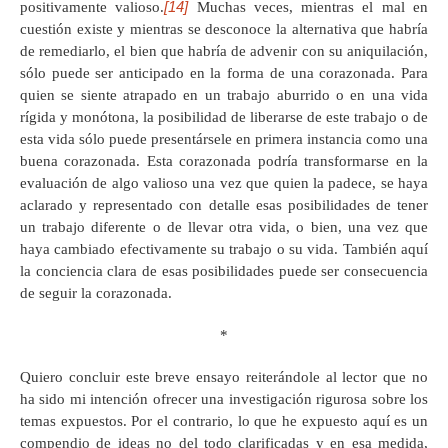
[14]
positivamente valioso.
Muchas veces, mientras el mal en
cuestión existe y mientras se desconoce la alternativa que habría
de remediarlo, el bien que habría de advenir con su aniquilación,
sólo puede ser anticipado en la forma de una corazonada. Para
quien se siente atrapado en un trabajo aburrido o en una vida
rígida y monótona, la posibilidad de liberarse de este trabajo o de
esta vida sólo puede presentársele en primera instancia como una
buena corazonada. Esta corazonada podría transformarse en la
evaluación de algo valioso una vez que quien la padece, se haya
aclarado y representado con detalle esas posibilidades de tener
un trabajo diferente o de llevar otra vida, o bien, una vez que
haya cambiado efectivamente su trabajo o su vida. También aquí
la conciencia clara de esas posibilidades puede ser consecuencia
de seguir la corazonada.
*
Quiero concluir este breve ensayo reiterándole al lector que no
ha sido mi intención ofrecer una investigación rigurosa sobre los
temas expuestos. Por el contrario, lo que he expuesto aquí es un
compendio de ideas no del todo clarificadas y en esa medida,