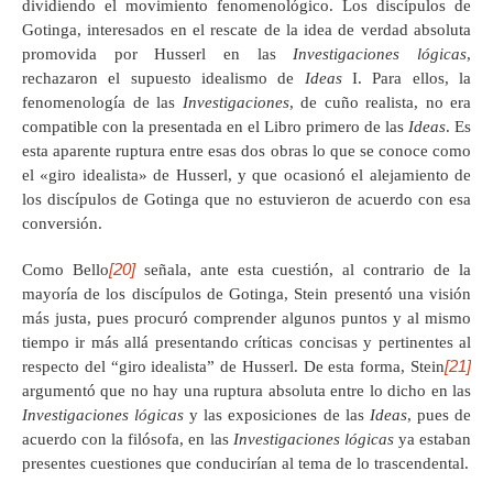
dividiendo el movimiento fenomenológico. Los discípulos de
Gotinga, interesados en el rescate de la idea de verdad absoluta
promovida por Husserl en las
Investigaciones lógicas
,
rechazaron el supuesto idealismo de
Ideas
I. Para ellos, la
fenomenología de las
Investigaciones
, de cuño realista, no era
compatible con la presentada en el Libro primero de las
Ideas
. Es
esta aparente ruptura entre esas dos obras lo que se conoce como
el «giro idealista» de Husserl, y que ocasionó el alejamiento de
los discípulos de Gotinga que no estuvieron de acuerdo con esa
conversión.
[20]
Como Bello
señala, ante esta cuestión, al contrario de la
mayoría de los discípulos de Gotinga, Stein presentó una visión
más justa, pues procuró comprender algunos puntos y al mismo
tiempo ir más allá presentando críticas concisas y pertinentes al
[21]
respecto del “giro idealista” de Husserl. De esta forma, Stein
argumentó que no hay una ruptura absoluta entre lo dicho en las
Investigaciones lógicas
y las exposiciones de las
Ideas
, pues de
acuerdo con la filósofa, en las
Investigaciones lógicas
ya estaban
presentes cuestiones que conducirían al tema de lo trascendental.