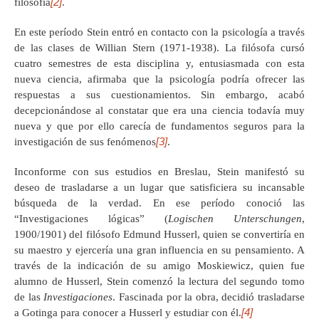
[2]
filosofía
.
En este período Stein entró en contacto con la psicología a través
de las clases de Willian Stern (1971-1938). La filósofa cursó
cuatro semestres de esta disciplina y, entusiasmada con esta
nueva ciencia, afirmaba que la psicología podría ofrecer las
respuestas a sus cuestionamientos. Sin embargo, acabó
decepcionándose al constatar que era una ciencia todavía muy
nueva y que por ello carecía de fundamentos seguros para la
[3]
investigación de sus fenómenos
.
Inconforme con sus estudios en Breslau, Stein manifestó su
deseo de trasladarse a un lugar que satisficiera su incansable
búsqueda de la verdad. En ese período conoció las
“Investigaciones lógicas” (
Logischen Unterschungen
,
1900/1901) del filósofo Edmund Husserl, quien se convertiría en
su maestro y ejercería una gran influencia en su pensamiento. A
través de la indicación de su amigo Moskiewicz, quien fue
alumno de Husserl, Stein comenzó la lectura del segundo tomo
de las
Investigaciones
. Fascinada por la obra, decidió trasladarse
[4]
a Gotinga para conocer a Husserl y estudiar con él.