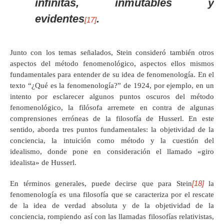
infinitas, inmutables y
evidentes
.
[17]
Junto con los temas señalados, Stein consideró también otros
aspectos del método fenomenológico, aspectos ellos mismos
fundamentales para entender de su idea de fenomenología. En el
texto “¿Qué es la fenomenología?” de 1924, por ejemplo, en un
intento por esclarecer algunos puntos oscuros del método
fenomenológico, la filósofa arremete en contra de algunas
comprensiones erróneas de la filosofía de Husserl. En este
sentido, aborda tres puntos fundamentales: la objetividad de la
conciencia, la intuición como método y la cuestión del
idealismo, donde pone en consideración el llamado «giro
idealista» de Husserl.
[18]
En términos generales, puede decirse que para Stein
la
fenomenología es una filosofía que se caracteriza por el rescate
de la idea de verdad absoluta y de la objetividad de la
conciencia, rompiendo así con las llamadas filosofías relativistas,