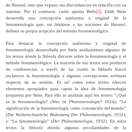
de Husserl, sino que expuso sus discordancias en relación con su
[1]
maestro. Por el contrario, como apunta Bello
, Edith Stein
desarrolla una concepción autónoma y original de la
fenomenología que, sin limitarse a las nociones de Husserl,
delinea su propia acepción del método fenomenológico.
Para destacar la concepción autónoma y original de
fenomenología desarrollada por Stein analizaremos algunos de
los textos donde la filósofa discurre sobre la fenomenología y el
método fenomenológico. La mayoría de sus textos son producto
de conferencias, a través de las cuales la filósofa buscó
esclarecer la fenomenología y algunas concepciones erróneas
respecto de su sentido. Es así como estos textos ofrecen
elementos apropiados para captar la idea de fenomenología
propuesta por Stein. Para ello se analizan aquí los textos: “¿Qué
es la fenomenología? (
Was ist Phanomenologie
? 1924); “La
significación de la fenomenología como concepción del mundo”
(
Die Weltanschauliche Bedeutung Der Phänomenologie
, 1932);
y “La fenomenología” (
Der Phänomenologie
, 1932). En estos
textos la filósofa aborda algunas peculiaridades de la