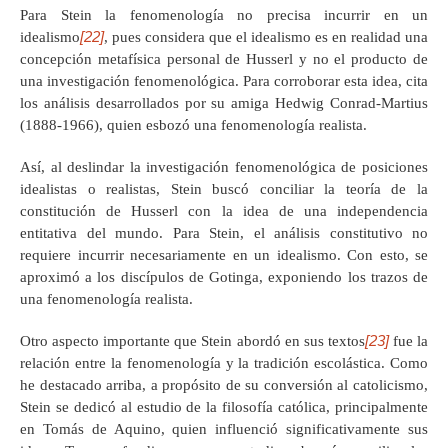
Para Stein la fenomenología no precisa incurrir en un
[22]
idealismo
, pues considera que el idealismo es en realidad una
concepción metafísica personal de Husserl y no el producto de
una investigación fenomenológica. Para corroborar esta idea, cita
los análisis desarrollados por su amiga Hedwig Conrad-Martius
(1888-1966), quien esbozó una fenomenología realista.
Así, al deslindar la investigación fenomenológica de posiciones
idealistas o realistas, Stein buscó conciliar la teoría de la
constitución de Husserl con la idea de una independencia
entitativa del mundo. Para Stein, el análisis constitutivo no
requiere incurrir necesariamente en un idealismo. Con esto, se
aproximó a los discípulos de Gotinga, exponiendo los trazos de
una fenomenología realista.
[23]
Otro aspecto importante que Stein abordó en sus textos
fue la
relación entre la fenomenología y la tradición escolástica. Como
he destacado arriba, a propósito de su conversión al catolicismo,
Stein se dedicó al estudio de la filosofía católica, principalmente
en Tomás de Aquino, quien influenció significativamente sus