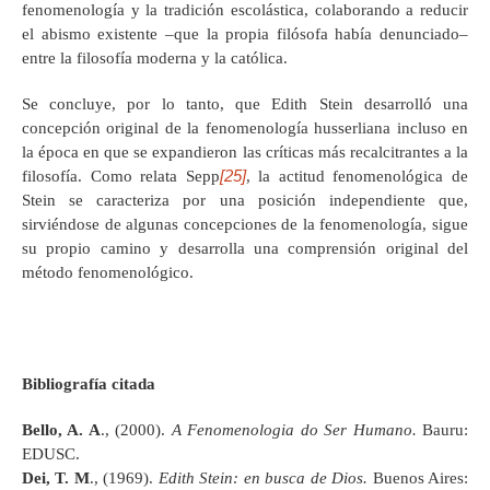
fenomenología y la tradición escolástica, colaborando a reducir
el abismo existente –que la propia filósofa había denunciado–
entre la filosofía moderna y la católica.
Se concluye, por lo tanto, que Edith Stein desarrolló una
concepción original de la fenomenología husserliana incluso en
la época en que se expandieron las críticas más recalcitrantes a la
[25]
filosofía. Como relata Sepp
, la actitud fenomenológica de
Stein se caracteriza por una posición independiente que,
sirviéndose de algunas concepciones de la fenomenología, sigue
su propio camino y desarrolla una comprensión original del
método fenomenológico.
Bibliografía citada
Bello, A. A
., (2000).
A Fenomenologia do Ser Humano.
Bauru:
EDUSC.
Dei, T. M
., (1969).
Edith Stein: en busca de Dios.
Buenos Aires: