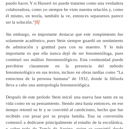
puedo hacer. Y si Husserl no puede tratarme como una verdadera
colaboradora, como yo siempre he visto nuestra relación y, como
él mismo, en teoría, también la ve, entonces separarnos parece
[8]
ser la solución.”
Sin embargo, es importante destacar que este rompimiento fue
solamente académico, pues Stein siempre guardó un sentimiento
de admiración y gratitud para con su maestro. Y lo más
importante es que ella nunca dejó de ser fenomenóloga, pues
continuó sus análisis fenomenológicos. Esta continuidad puede
percibirse claramente en la presencia del método
fenomenológico en sus textos, incluso en obras tardías como “La
estructura de la persona humana” de 1932, donde la filósofa
lleva a cabo una antropología fenomenológica.
Después de este período Stein inició una nueva fase tanto en su
vida como en su pensamiento. Siendo atea hasta entonces, en ese
tiempo retomó su fe y se convirtió al catolicismo, hecho que fue
recibido con pesar por su propia familia. Tras su conversión
comenzó a dedicarse principalmente al estudio de la escolástica,
y sobre todo de Tomás de Aquino, quien se convirtió desde