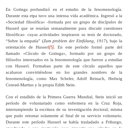
En Gotinga profundizó en el estudio de la fenomenología.
Durante esta etpa tuvo una intensa vida académica. Ingresó a la
«Sociedad filosófica» -formada por un grupo de discípulos de
Husserl que se reunían semanalmente para discutir cuestiones
filosóficas- cuyas actividades inspiraron su tesis de doctorado,
“Sobre la empatía” (
Zum problem der Einfülung, 1917
), bajo la
[5]
orientación de Husserl
. En este período formó parte del
llamado «Círculo de Gotinga», formado por un grupo de
filósofos interesados en la fenomenología que fueron a estudiar
con Husserl. Formaban parte de este círculo aquellos que
acabaron convirtiéndose en los grandes nombres de la
fenomenología, como Max Scheler, Adolf Reinach, Hedwig
Conrad-Martius y la propia Edith Stein.
Con el estallido de la Primera Guerra Mundial, Stein inició un
período de voluntariado como enfermera en la Cruz Roja,
interrumpiendo la escritura de su investigación doctoral, misma
que pudo retomar solamente al final de su servicio voluntario.
Durante este período Husserl se había trasladado a Friburgo,