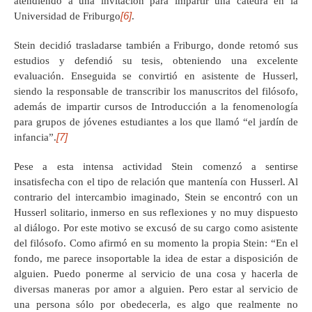
atendiendo a una invitación para impartir una cátedra en la
[6]
Universidad de Friburgo
.
Stein decidió trasladarse también a Friburgo, donde retomó sus
estudios y defendió su tesis, obteniendo una excelente
evaluación. Enseguida se convirtió en asistente de Husserl,
siendo la responsable de transcribir los manuscritos del filósofo,
además de impartir cursos de Introducción a la fenomenología
para grupos de jóvenes estudiantes a los que llamó “el jardín de
[7]
infancia”.
Pese a esta intensa actividad Stein comenzó a sentirse
insatisfecha con el tipo de relación que mantenía con Husserl. Al
contrario del intercambio imaginado, Stein se encontró con un
Husserl solitario, inmerso en sus reflexiones y no muy dispuesto
al diálogo. Por este motivo se excusó de su cargo como asistente
del filósofo. Como afirmó en su momento la propia Stein: “En el
fondo, me parece insoportable la idea de estar a disposición de
alguien. Puedo ponerme al servicio de una cosa y hacerla de
diversas maneras por amor a alguien. Pero estar al servicio de
una persona sólo por obedecerla, es algo que realmente no