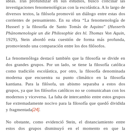
ideas. Tras profundizar en sus estudios, buscó conciliar las
investigaciones fenomenológicas con la escolástica. A lo largo de
diversos textos, la filósofa promovió un diálogo entre estas dos
corrientes de pensamiento. En su obra “La fenomenología de
Husserl y la filosofía de Santo Tomás de Aquino” (
Husserls
Phänomenologie un die Philosophie des hl. Thomas Von Aquin
,
1929), Stein abordó esta cuestión de forma más profunda,
promoviendo una comparación entre los dos filósofos.
La fenomenóloga destacó también que la filosofía se divide en
dos grandes grupos. Por un lado, se tiene la filosofía católica
como tradición escolástica, por otro, la filosofía denominada
moderna que encuentra su punto climático en la filosofía
kantiana. Para la filósofa, un abismo separaba a estos dos
grupos, ya que los filósofos católicos no se comunicaban con los
modernos y viceversa. La falta de intercambio entre estos grupos
fue extremadamente nocivo para la filosofía que quedó dividida
[24]
y fragmentada
.
No obstante, como evidenció Stein, el distanciamiento entre
estos dos grupos disminuyó en el momento en que la