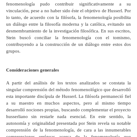
fenomenología pudo contribuir significativamente a su
vinculación, pese a no haber sido éste el objetivo de Husserl. Por
lo tanto, de acuerdo con la filósofa, la fenomenología posibilita
un diálogo entre la filosofía moderna y la católica, evitando un
desmembramiento de la investigación filosófica. En sus escritos,
Stein buscó conciliar la fenomenología con el tomismo,
contribuyendo a la construcción de un diálogo entre estos dos
grupos.
Consideraciones generales
A partir del análisis de los textos analizados se constata la
singular comprensión del método fenomenológico que desarrolló
esta importante discípula de Husserl. La filósofa permaneció fiel
a su maestro en muchos aspectos, pero al mismo tiempo
desarrolló nociones propias, buscando complementar el proyecto
husserliano sin restarle nada esencial. En este sentido, la
autonomía y originalidad presentada por Stein revela su notable
comprensión de la fenomenología, de cara a las innumerables
comprensiones erróneas acerca de la fenomenología que