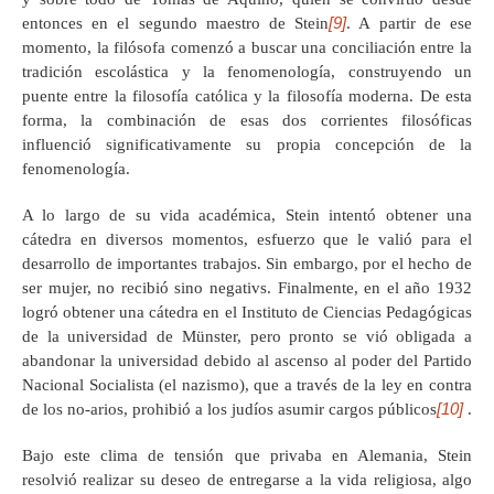
[9]
entonces en el segundo maestro de Stein
. A partir de ese
momento, la filósofa comenzó a buscar una conciliación entre la
tradición escolástica y la fenomenología, construyendo un
puente entre la filosofía católica y la filosofía moderna. De esta
forma, la combinación de esas dos corrientes filosóficas
influenció significativamente su propia concepción de la
fenomenología.
A lo largo de su vida académica, Stein intentó obtener una
cátedra en diversos momentos, esfuerzo que le valió para el
desarrollo de importantes trabajos. Sin embargo, por el hecho de
ser mujer, no recibió sino negativs. Finalmente, en el año 1932
logró obtener una cátedra en el Instituto de Ciencias Pedagógicas
de la universidad de Münster, pero pronto se vió obligada a
abandonar la universidad debido al ascenso al poder del Partido
Nacional Socialista (el nazismo), que a través de la ley en contra
[10]
de los no-arios, prohibió a los judíos asumir cargos públicos
.
Bajo este clima de tensión que privaba en Alemania, Stein
resolvió realizar su deseo de entregarse a la vida religiosa, algo