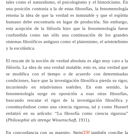
tales como el naturalismo, el psicologismo y el historicismo. En
una posición contraria a la de estas filosofías, la fenomenología
retoma la idea de que la verdad es inmutable y que el espíritu
humano debe encontrarla en lugar de producirla. Sin embargo,
esta acepción de la filósofa hizo que la fenomenología fuese
confundida como tan sólo una continuación de los grandes
sistemas filosóficos antiguos como el platonismo, el aristotelismo
y la escolástica.
El rescate de la noción de verdad absoluta es algo muy caro a la
filósofa. La idea de una verdad mutable, esto es, una verdad que
se modifica con el tiempo o de acuerdo con determinadas
condiciones, hace que la investigación filosófica pierda su rigor,
incurriendo en relativismos estériles. En este sentido, la
fenomenología surge en oposición a esas otras filosofías,
buscando rescatar el rigor de la investigación filosófica y
constituyéndose como una ciencia rigurosa, tal y como Husserl
enfatizó en su artículo: “La filosofía como ciencia rigurosa”
(
Philosophie als strenge Wissenschaft
, 1911).
[19]
En concordancia con su maestro, Stein
también concibe la