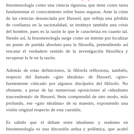
fenomenología como una ciencia rigurosa, que tiene como tarea
fundamentar el conocimiento sobre bases seguras. Ante la crisis
de las ciencias denunciada por Husserl, que refleja una pérdida
de confianza en la racionalidad, se instituye también una crisis
del hombre, pues es la razón lo que le caracteriza en cuanto tal.
Siendo así, la fenomenología surge como un intento por localizar
un punto de partida absoluto para la filosofía, pretendiendo así
rescatar el verdadero sentido de la investigación filosófica y
recuperar la fe en la razón.
Además de estas definiciones, la filósofa reflexiona, también,
respecto del llamado «giro idealista» de Husserl, «giro»
fuertemente criticado por algunos discípulos del filósofo. No
obstante, a pesar de las numerosas oposiciones al «idealismo
trascendental» de Husserl, Stein comprendió de otro modo, más
profundo, ese «giro idealista» de su maestro, exponiendo una
visión original respecto de esta cuestión.
Es sabido que el debate entre idealismo y realismo en
fenomenología es una discusión ardua y polémica, que acabó