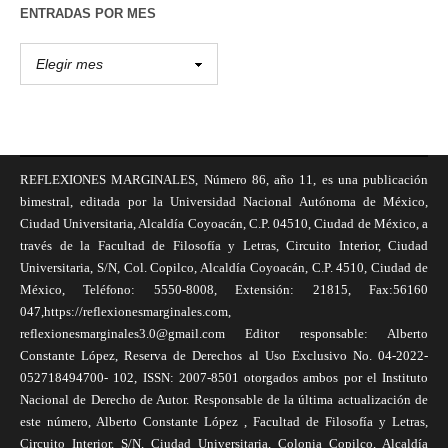
ENTRADAS POR MES
REFLEXIONES MARGINALES, Número 86, año 11, es una publicación
bimestral, editada por la Universidad Nacional Autónoma de México,
Ciudad Universitaria, Alcaldía Coyoacán, C.P. 04510, Ciudad de México, a
través de la Facultad de Filosofía y Letras, Circuito Interior, Ciudad
Universitaria, S/N, Col. Copilco, Alcaldía Coyoacán, C.P. 4510, Ciudad de
México, Teléfono: 5550-8008, Extensión: 21815, Fax:56160
047,https://reflexionesmarginales.com,
reflexionesmarginales3.0@gmail.com Editor responsable: Alberto
Constante López, Reserva de Derechos al Uso Exclusivo No. 04-2022-
052718494700- 102, ISSN: 2007-8501 otorgados ambos por el Instituto
Nacional de Derecho de Autor. Responsable de la última actualización de
este número, Alberto Constante López , Facultad de Filosofía y Letras,
Circuito Interior, S/N, Ciudad Universitaria, Colonia Copilco, Alcaldía