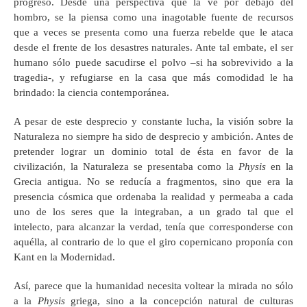
progreso. Desde una perspectiva que la ve por debajo del
hombro, se la piensa como una inagotable fuente de recursos
que a veces se presenta como una fuerza rebelde que le ataca
desde el frente de los desastres naturales. Ante tal embate, el ser
humano sólo puede sacudirse el polvo –si ha sobrevivido a la
tragedia-, y refugiarse en la casa que más comodidad le ha
brindado: la ciencia contemporánea.
A pesar de este desprecio y constante lucha, la visión sobre la
Naturaleza no siempre ha sido de desprecio y ambición. Antes de
pretender lograr un dominio total de ésta en favor de la
civilización, la Naturaleza se presentaba como la
Physis
en la
Grecia antigua. No se reducía a fragmentos, sino que era la
presencia cósmica que ordenaba la realidad y permeaba a cada
uno de los seres que la integraban, a un grado tal que el
intelecto, para alcanzar la verdad, tenía que corresponderse con
aquélla, al contrario de lo que el giro copernicano proponía con
Kant en la Modernidad.
Así, parece que la humanidad necesita voltear la mirada no sólo
a la
Physis
griega, sino a la concepción natural de culturas