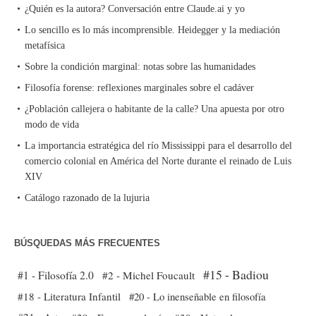
¿Quién es la autora? Conversación entre Claude.ai y yo
Lo sencillo es lo más incomprensible. Heidegger y la mediación
metafísica
Sobre la condición marginal: notas sobre las humanidades
Filosofía forense: reflexiones marginales sobre el cadáver
¿Población callejera o habitante de la calle? Una apuesta por otro
modo de vida
La importancia estratégica del río Mississippi para el desarrollo del
comercio colonial en América del Norte durante el reinado de Luis
XIV
Catálogo razonado de la lujuria
BÚSQUEDAS MÁS FRECUENTES
#15 - Badiou
#1 - Filosofía 2.0
#2 - Michel Foucault
#18 - Literatura Infantil
#20 - Lo inenseñable en filosofía