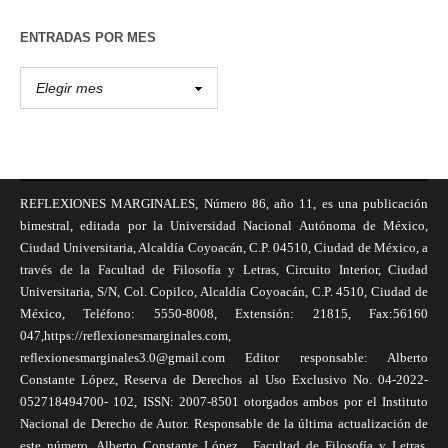
ENTRADAS POR MES
REFLEXIONES MARGINALES, Número 86, año 11, es una publicación
bimestral, editada por la Universidad Nacional Autónoma de México,
Ciudad Universitaria, Alcaldía Coyoacán, C.P. 04510, Ciudad de México, a
través de la Facultad de Filosofía y Letras, Circuito Interior, Ciudad
Universitaria, S/N, Col. Copilco, Alcaldía Coyoacán, C.P. 4510, Ciudad de
México, Teléfono: 5550-8008, Extensión: 21815, Fax:56160
047,https://reflexionesmarginales.com,
reflexionesmarginales3.0@gmail.com Editor responsable: Alberto
Constante López, Reserva de Derechos al Uso Exclusivo No. 04-2022-
052718494700- 102, ISSN: 2007-8501 otorgados ambos por el Instituto
Nacional de Derecho de Autor. Responsable de la última actualización de
este número, Alberto Constante López , Facultad de Filosofía y Letras,