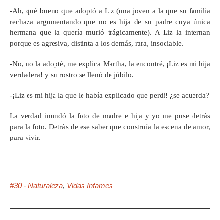
-Ah, qué bueno que adoptó a Liz (una joven a la que su familia
rechaza argumentando que no es hija de su padre cuya única
hermana que la quería murió trágicamente). A Liz la internan
porque es agresiva, distinta a los demás, rara, insociable.
-No, no la adopté, me explica Martha, la encontré, ¡Liz es mi hija
verdadera! y su rostro se llenó de júbilo.
-¡Liz es mi hija la que le había explicado que perdí! ¿se acuerda?
La verdad inundó la foto de madre e hija y yo me puse detrás
para la foto. Detrás de ese saber que construía la escena de amor,
para vivir.
#30 - Naturaleza
Vidas Infames
,