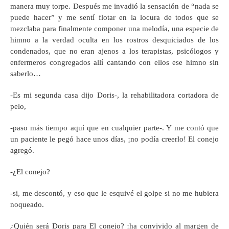
manera muy torpe. Después me invadió la sensación de “nada se
puede hacer” y me sentí flotar en la locura de todos que se
mezclaba para finalmente componer una melodía, una especie de
himno a la verdad oculta en los rostros desquiciados de los
condenados, que no eran ajenos a los terapistas, psicólogos y
enfermeros congregados allí cantando con ellos ese himno sin
saberlo…
-Es mi segunda casa dijo Doris-, la rehabilitadora cortadora de
pelo,
-paso más tiempo aquí que en cualquier parte-. Y me contó que
un paciente le pegó hace unos días, ¡no podía creerlo! El conejo
agregó.
-¿El conejo?
-si, me descontó, y eso que le esquivé el golpe si no me hubiera
noqueado.
¿Quién será Doris para El conejo? ¡ha convivido al margen de