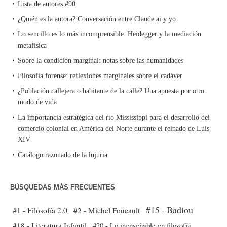
Lista de autores #90
¿Quién es la autora? Conversación entre Claude.ai y yo
Lo sencillo es lo más incomprensible. Heidegger y la mediación
metafísica
Sobre la condición marginal: notas sobre las humanidades
Filosofía forense: reflexiones marginales sobre el cadáver
¿Población callejera o habitante de la calle? Una apuesta por otro
modo de vida
La importancia estratégica del río Mississippi para el desarrollo del
comercio colonial en América del Norte durante el reinado de Luis
XIV
Catálogo razonado de la lujuria
BÚSQUEDAS MÁS FRECUENTES
#15 - Badiou
#1 - Filosofía 2.0
#2 - Michel Foucault
#18 - Literatura Infantil
#20 - Lo inenseñable en filosofía