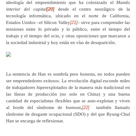
ideología del emprendimiento que ha colonizado el
Mundo
[20]
interior del capital
desde el centro neurálgico de la
tecnología informática, ubicado en el norte de California,
[21]
Estados Unidos –el Silicon Valley
– sirve para comprender las
tensiones entre lo privado y lo público, entre el tiempo del
trabajo y el tiempo del ocio, y otras oposiciones que marcaron a
la sociedad industrial y hoy están en vías de desaparición.
La sentencia de Han es sombría pero honesta, no todos pueden
ser emprendedores exitosos. La revolución digital esconde miles
de trabajadores hiperexplotados de la manera más tradicional en
las líneas de producción (no solo en China) y una buena
cantidad de especialistas flexibles que se auto-explotan y viven
[22]
al borde del síndrome de burnout,
también llamado
síndrome de desgaste ocupacional (SDO) y del que Byung-Chul
Han se encarga de reflexionar.