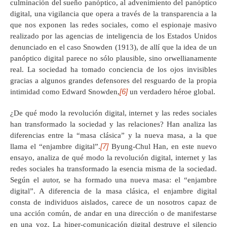
culminación del sueño panóptico, al advenimiento del panóptico
digital, una vigilancia que opera a través de la transparencia a la
que nos exponen las redes sociales, como el espionaje masivo
realizado por las agencias de inteligencia de los Estados Unidos
denunciado en el caso Snowden (1913), de allí que la idea de un
panóptico digital parece no sólo plausible, sino orwellianamente
real. La sociedad ha tomado conciencia de los ojos invisibles
gracias a algunos grandes defensores del resguardo de la propia
[6]
intimidad como Edward Snowden,
un verdadero héroe global.
¿De qué modo la revolución digital, internet y las redes sociales
han transformado la sociedad y las relaciones? Han analiza las
diferencias entre la “masa clásica” y la nueva masa, a la que
[7]
llama el “enjambre digital”.
Byung-Chul Han, en este nuevo
ensayo, analiza de qué modo la revolución digital, internet y las
redes sociales ha transformado la esencia misma de la sociedad.
Según el autor, se ha formado una nueva masa: el “enjambre
digital”. A diferencia de la masa clásica, el enjambre digital
consta de individuos aislados, carece de un nosotros capaz de
una acción común, de andar en una dirección o de manifestarse
en una voz. La hiper-comunicación digital destruye el silencio