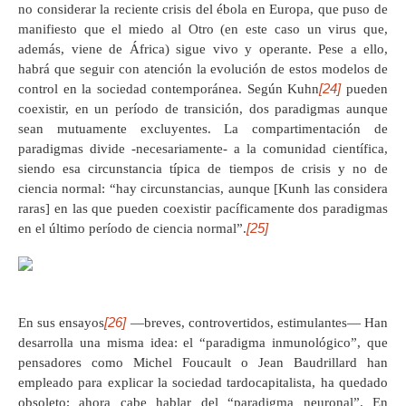
no considerar la reciente crisis del ébola en Europa, que puso de
manifiesto que el miedo al Otro (en este caso un virus que,
además, viene de África) sigue vivo y operante. Pese a ello,
habrá que seguir con atención la evolución de estos modelos de
[24]
control en la sociedad contemporánea. Según Kuhn
pueden
coexistir, en un período de transición, dos paradigmas aunque
sean mutuamente excluyentes. La compartimentación de
paradigmas divide -necesariamente- a la comunidad científica,
siendo esa circunstancia típica de tiempos de crisis y no de
ciencia normal: “hay circunstancias, aunque [Kunh las considera
raras] en las que pueden coexistir pacíficamente dos paradigmas
[25]
en el último período de ciencia normal”.
[26]
En sus ensayos
—breves, controvertidos, estimulantes— Han
desarrolla una misma idea: el “paradigma inmunológico”, que
pensadores como Michel Foucault o Jean Baudrillard han
empleado para explicar la sociedad tardocapitalista, ha quedado
obsoleto; ahora cabe hablar del “paradigma neuronal”. En