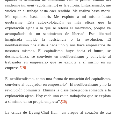
síndrome
burnout
(agotamiento) es la euforia. Entusiasmado, me
vuelco en el trabajo hasta caer rendido. Me realizo hasta morir.
Me optimizo hasta morir. Me exploto a mí mismo hasta
quebrarme. Esta autoexplotación es más eficaz que la
explotación ajena a la que se refería el marxismo, porque va
acompañada de un sentimiento de libertad. Esta libertad
imaginada impide la resistencia o la revolución. El
neoliberalismo nos aísla a cada uno y nos hace empresarios de
nosotros mismos. El capitalismo huye hacia el futuro, se
desmaterializa, se convierte en neoliberalismo y convierte al
trabajador en empresario que se explota a sí mismo en su
[18]
empresa.
El neoliberalismo, como una forma de mutación del capitalismo,
convierte al trabajador en empresario”. El neoliberalismo y no la
revolución comunista. Elimina la clase trabajadora sometida a la
explotación ajena. Hoy cada uno es un trabajador que se explota
[19]
a sí mismo en su propia empresa”.
La crítica de Byung-Chul Han –un ataque al corazón de esa