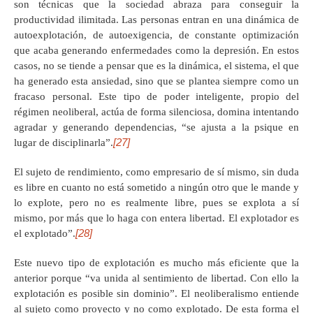
son técnicas que la sociedad abraza para conseguir la
productividad ilimitada. Las personas entran en una dinámica de
autoexplotación, de autoexigencia, de constante optimización
que acaba generando enfermedades como la depresión. En estos
casos, no se tiende a pensar que es la dinámica, el sistema, el que
ha generado esta ansiedad, sino que se plantea siempre como un
fracaso personal. Este tipo de poder inteligente, propio del
régimen neoliberal, actúa de forma silenciosa, domina intentando
agradar y generando dependencias, “se ajusta a la psique en
[27]
lugar de disciplinarla”.
El sujeto de rendimiento, como empresario de sí mismo, sin duda
es libre en cuanto no está sometido a ningún otro que le mande y
lo explote, pero no es realmente libre, pues se explota a sí
mismo, por más que lo haga con entera libertad. El explotador es
[28]
el explotado”.
Este nuevo tipo de explotación es mucho más eficiente que la
anterior porque “va unida al sentimiento de libertad. Con ello la
explotación es posible sin dominio”. El neoliberalismo entiende
al sujeto como proyecto y no como explotado. De esta forma el