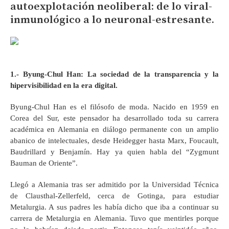
autoexplotación neoliberal: de lo viral-
inmunológico a lo neuronal-estresante.
1.-
Byung-Chul Han:
La sociedad de la transparencia y la
hipervisibilidad en la era digital.
Byung-Chul Han es el filósofo de moda. Nacido en 1959 en
Corea del Sur, este pensador ha desarrollado toda su carrera
académica en Alemania en diálogo permanente con un amplio
abanico de intelectuales, desde Heidegger hasta Marx, Foucault,
Baudrillard y Benjamín. Hay ya quien habla del “Zygmunt
Bauman de Oriente”.
Llegó a Alemania tras ser admitido por la Universidad Técnica
de Clausthal-Zellerfeld, cerca de Gotinga, para estudiar
Metalurgia. A sus padres les había dicho que iba a continuar su
carrera de Metalurgia en Alemania. Tuvo que mentirles porque