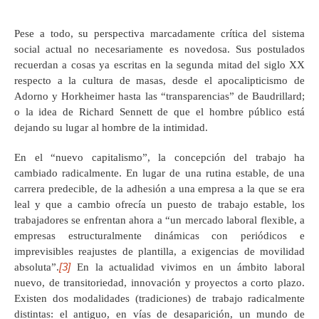
Pese a todo, su perspectiva marcadamente crítica del sistema
social actual no necesariamente es novedosa. Sus postulados
recuerdan a cosas ya escritas en la segunda mitad del siglo XX
respecto a la cultura de masas, desde el apocalipticismo de
Adorno y Horkheimer hasta las “transparencias” de Baudrillard;
o la idea de Richard Sennett de que el hombre público está
dejando su lugar al hombre de la intimidad.
En el “nuevo capitalismo”, la concepción del trabajo ha
cambiado radicalmente. En lugar de una rutina estable, de una
carrera predecible, de la adhesión a una empresa a la que se era
leal y que a cambio ofrecía un puesto de trabajo estable, los
trabajadores se enfrentan ahora a “un mercado laboral flexible, a
empresas estructuralmente dinámicas con periódicos e
imprevisibles reajustes de plantilla, a exigencias de movilidad
[3]
absoluta”.
En la actualidad vivimos en un ámbito laboral
nuevo, de transitoriedad, innovación y proyectos a corto plazo.
Existen dos modalidades (tradiciones) de trabajo radicalmente
distintas: el antiguo, en vías de desaparición, un mundo de