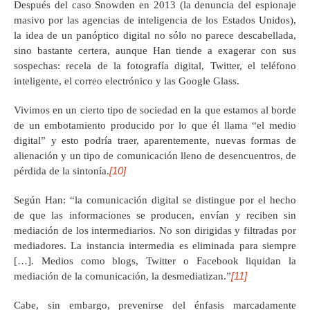
Después del caso Snowden en 2013 (la denuncia del espionaje
masivo por las agencias de inteligencia de los Estados Unidos),
la idea de un panóptico digital no sólo no parece descabellada,
sino bastante certera, aunque Han tiende a exagerar con sus
sospechas: recela de la fotografía digital, Twitter, el teléfono
inteligente, el correo electrónico y las Google Glass.
Vivimos en un cierto tipo de sociedad en la que estamos al borde
de un embotamiento producido por lo que él llama “el medio
digital” y esto podría traer, aparentemente, nuevas formas de
alienación y un tipo de comunicación lleno de desencuentros, de
[10]
pérdida de la sintonía.
Según Han: “la comunicación digital se distingue por el hecho
de que las informaciones se producen, envían y reciben sin
mediación de los intermediarios. No son dirigidas y filtradas por
mediadores. La instancia intermedia es eliminada para siempre
[…]. Medios como blogs, Twitter o Facebook liquidan la
[11]
mediación de la comunicación, la desmediatizan.”
Cabe, sin embargo, prevenirse del énfasis marcadamente