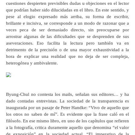
cuestiones despierten previsibles dudas u objeciones en el lector
que podrían haber sido dilucidadas en el libro. En este sentido, y
pese al elogio expresado más arriba, su forma de escribir,
brillante e incisiva, se corresponde a un modo de razonar que a
veces peca de ser demasiado directo, sin preocuparse por
arrostrar algunas de las dificultades que se desprenden de sus
aseveraciones. Eso facilita la lectura pero también va en
detrimento de la precisión o de una mayor exhaustividad a la
hora de explicar una realidad que no deja de ser compleja,
heterogénea y ambivalente.
Byung-Chul no contesta los mails, señalan sus editores… y ha
dado contadas entrevistas. La sociedad de la transparencia es
inaugurada por un pasaje de Peter Handke: “Vivo de aquello que
los otros no saben de mí”. Es evidente que la frase caló en el
filósofo. En ese mismo libro, en uno de los capítulos que refieren
a la fotografía, critica duramente aquello que denomina “el valor
de exposición” en la sociedad actual. “El imperativo de la