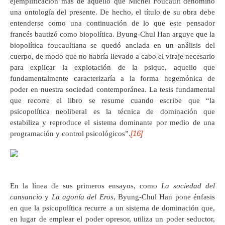
ejemplificación más de aquello que Michel Foucault denominó
una ontología del presente. De hecho, el título de su obra debe
entenderse como una continuación de lo que este pensador
francés bautizó como biopolítica. Byung-Chul Han arguye que la
biopolítica foucaultiana se quedó anclada en un análisis del
cuerpo, de modo que no habría llevado a cabo el viraje necesario
para explicar la explotación de la psique, aquello que
fundamentalmente caracterizaría a la forma hegemónica de
poder en nuestra sociedad contemporánea. La tesis fundamental
que recorre el libro se resume cuando escribe que “la
psicopolítica neoliberal es la técnica de dominación que
estabiliza y reproduce el sistema dominante por medio de una
[16]
programación y control psicológicos”.
En la línea de sus primeros ensayos, como
La sociedad del
cansancio
y
La agonía del Eros
, Byung-Chul Han pone énfasis
en que la psicopolítica recurre a un sistema de dominación que,
en lugar de emplear el poder opresor, utiliza un poder seductor,