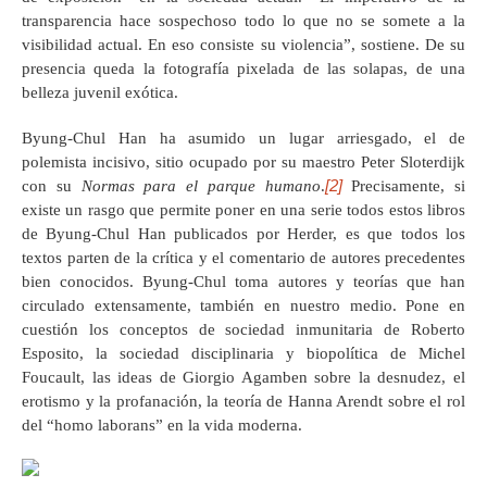
transparencia hace sospechoso todo lo que no se somete a la
visibilidad actual. En eso consiste su violencia”, sostiene. De su
presencia queda la fotografía pixelada de las solapas, de una
belleza juvenil exótica.
Byung-Chul Han ha asumido un lugar arriesgado, el de
polemista incisivo, sitio ocupado por su maestro Peter Sloterdijk
[2]
con su
Normas para el parque humano
.
Precisamente, si
existe un rasgo que permite poner en una serie todos estos libros
de Byung-Chul Han publicados por Herder, es que todos los
textos parten de la crítica y el comentario de autores precedentes
bien conocidos. Byung-Chul toma autores y teorías que han
circulado extensamente, también en nuestro medio. Pone en
cuestión los conceptos de sociedad inmunitaria de Roberto
Esposito, la sociedad disciplinaria y biopolítica de Michel
Foucault, las ideas de Giorgio Agamben sobre la desnudez, el
erotismo y la profanación, la teoría de Hanna Arendt sobre el rol
del “homo laborans” en la vida moderna.