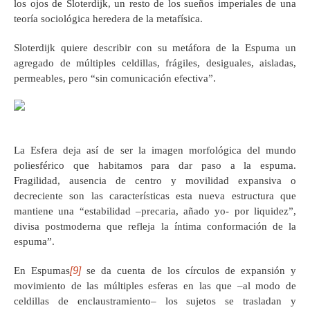
los ojos de Sloterdijk, un resto de los sueños imperiales de una
teoría sociológica heredera de la metafísica.
Sloterdijk quiere describir con su metáfora de la Espuma un
agregado de múltiples celdillas, frágiles, desiguales, aisladas,
permeables, pero “sin comunicación efectiva”.
La Esfera deja así de ser la imagen morfológica del mundo
poliesférico que habitamos para dar paso a la espuma.
Fragilidad, ausencia de centro y movilidad expansiva o
decreciente son las características esta nueva estructura que
mantiene una “estabilidad –precaria, añado yo- por liquidez”,
divisa postmoderna que refleja la íntima conformación de la
espuma”.
[9]
En Espumas
se da cuenta de los círculos de expansión y
movimiento de las múltiples esferas en las que –al modo de
celdillas de enclaustramiento– los sujetos se trasladan y