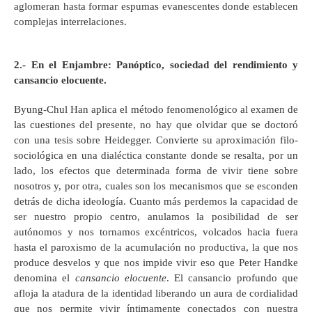
aglomeran hasta formar espumas evanescentes donde establecen
complejas interrelaciones.
2.- En el Enjambre: Panóptico, sociedad del rendimiento y
cansancio elocuente.
Byung-Chul Han aplica el método fenomenológico al examen de
las cuestiones del presente, no hay que olvidar que se doctoró
con una tesis sobre Heidegger. Convierte su aproximación filo-
sociológica en una dialéctica constante donde se resalta, por un
lado, los efectos que determinada forma de vivir tiene sobre
nosotros y, por otra, cuales son los mecanismos que se esconden
detrás de dicha ideología. Cuanto más perdemos la capacidad de
ser nuestro propio centro, anulamos la posibilidad de ser
autónomos y nos tornamos excéntricos, volcados hacia fuera
hasta el paroxismo de la acumulación no productiva, la que nos
produce desvelos y que nos impide vivir eso que Peter Handke
denomina el
cansancio elocuente
. El cansancio profundo que
afloja la atadura de la identidad liberando un aura de cordialidad
que nos permite vivir íntimamente conectados con nuestra