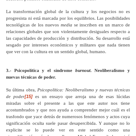
La transformación global de la cultura y los negocios no es
progresista ni está marcada por los equilibrios. Las posibilidades
tecnológicas de los nuevos
media
se inscriben en un marco de
relaciones globales que son violentamente desiguales respecto a
las capacidades de producción y distribución. Su desarrollo está
sesgado por intereses económicos y militares que nada tienen
que ver con la cultura en un sentido global, humano.
3.- Psicopolítica y el síndrome
burnout
. Neoliberalismo y
nuevas técnicas de poder.
Su última obra,
Psicopolítica: Neoliberalismo y nuevas técnicas
[15]
de poder
es un ensayo que arroja una de esas lúcidas
miradas sobre el presente a las que este autor nos tiene
acostumbrados y que nos ayuda a comprender mejor cuál es el
trasfondo que yace detrás de numerosos fenómenos y actos cuya
significación oculta suele pasar desapercibida. Y aunque no lo
explicite se lo puede ver en este sentido como una