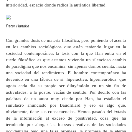
interioridad, espacio donde radica la auténtica libertad.
Peter Handke
Con grandes dosis de materia filosófica, pero poniendo el acento
en los cambios sociológicos que están teniendo lugar en la
sociedad contemporánea, la tesis con la que Han entra en el
ruedo filosófico es que estamos viviendo un silencioso cambio
de paradigma que nos encamina, sin apenas darnos cuenta, hacia
una sociedad del rendimiento. El hombre contemporáneo ha
devenido en una fábrica de sí, hiperactiva, hiperneurótica, que
agota cada día su propio ser diluyéndolo en un sin fin de
actividades, a la postre, vacías de sentido. Por decirlo con las
palabras de un autor muy citado por Han, ha estallado el
simulacro anunciado por Baudrillard y eso es algo que,
obviamente, tiene sus consecuencias. Hemos pasado del éxtasis
de la información al exceso de positividad, cosa que ha
terminado por ahogar las fuerzas creativas de las sociedades
occidentales bajo una falsa promesa, la promesa de la eterna