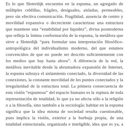
Es lo que Sloterdijk encuentra en la espuma, un agregado de
múltiples celdillas, frágiles, desiguales, aisladas, permeables,
pero sin efectiva comunicación. Fragilidad, ausencia de centro y
movilidad expansiva o decreciente caracterizan una estructura
que mantiene una “estabilidad por liquidez”, divisa posmoderna
que refleja la íntima conformación de la espuma, la metáfora que
sirve a Sloterdijk “para formular una interpretación filosófico-
antropológica del individualismo moderno, del que estamos
convencidos de que no puede ser descrito suficientemente con
los medios que hay hasta ahora”. A diferencia de la red, la
metáfora inevitable desde la abrumadora expansión de Internet,
la espuma subraya el aislamiento conectado, la diversidad de las
conexiones, la constante movilidad de los puntos conectados y la
irregularidad de la estructura total. La primera consecuencia de
esta visión “espumosa” del espacio humano es la ruptura de toda
representación de totalidad, lo que ya no afecta sólo a la religión
o a la filosofía, sino también a la sociología: habitar en la espuma
significa que la idea misma de sociedad resulta cuestionable,
pues implica la visión, exterior a la burbuja propia, de una
totalidad estructurada, organizada e inteligible, idea que es ya, a