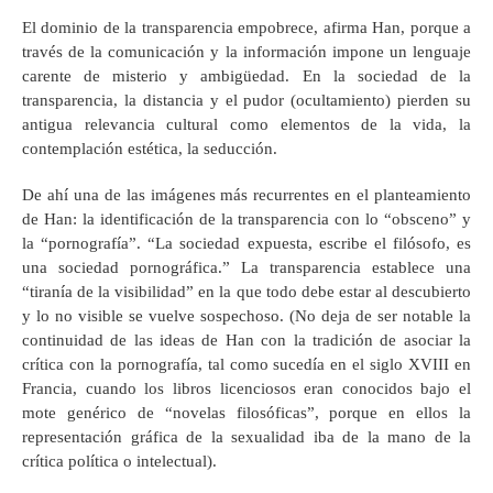
El dominio de la transparencia empobrece, afirma Han, porque a
través de la comunicación y la información impone un lenguaje
carente de misterio y ambigüedad. En la sociedad de la
transparencia, la distancia y el pudor (ocultamiento) pierden su
antigua relevancia cultural como elementos de la vida, la
contemplación estética, la seducción.
De ahí una de las imágenes más recurrentes en el planteamiento
de Han: la identificación de la transparencia con lo “obsceno” y
la “pornografía”. “La sociedad expuesta, escribe el filósofo, es
una sociedad pornográfica.” La transparencia establece una
“tiranía de la visibilidad” en la que todo debe estar al descubierto
y lo no visible se vuelve sospechoso. (No deja de ser notable la
continuidad de las ideas de Han con la tradición de asociar la
crítica con la pornografía, tal como sucedía en el siglo XVIII en
Francia, cuando los libros licenciosos eran conocidos bajo el
mote genérico de “novelas filosóficas”, porque en ellos la
representación gráfica de la sexualidad iba de la mano de la
crítica política o intelectual).