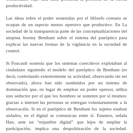
productividad.
Las ideas sobre el poder sostenidas por el filósofo coreano se
ocupan de un aspecto menos opresivo que productivo. En La
sociedad de la transparencia parte de las conceptualizaciones del
utopista Jeremy Bentham sobre el sistema del panóptico para
explicar las nuevas formas de la vigilancia en la sociedad de
control.
Si Foucault sostenía que los sistemas coercitivos explotaban al
ciudadano siguiendo el modelo del panóptico de Bentham (es
decir, controlando exteriormente su actividad, observando sin ser
observado), ahora han sido sustituidos por un sistema de
dominación que, en lugar de emplear un poder opresor, utiliza
uno seductor por el que los hombres se someten por sí mismos:
gracias a internet las personas se entregan voluntariamente a la
observación. Si en el panóptico de Bentham los sujetos estaban
aislados, en el digital se comunican entre sí. Estamos, señala
Han, ante un “enjambre digital” que lejos de ampliar la
participación, implica una despolitización de la sociedad.