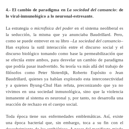
4.- El cambio de paradigma en
La sociedad del cansancio
: de
lo viral-inmunológico a lo neuronal-estresante.
La estrategia o
microfísica del poder
en el sistema neoliberal es
la seducción, la misma que ya anunciaba Baudrillard. Pero,
como se puede entrever en su libro –
La sociedad del cansancio–
Han explora la sutil interacción entre el discurso social y el
discurso biológico tomando como base la permeabilización que
se efectúa entre ambos, para desvelar un cambio de paradigma
que podría pasar inadvertido. Su teoría va más allá del trabajo de
filósofos como Peter Sloterdijk, Roberto Espósito o Jean
Baudrillard, quienes ya habían explorado esta interconectividad
y a quienes Byung-Chul Han refuta, preconizando que ya no
vivimos en una sociedad inmunológica, sino que la violencia
inmanente al sistema es neuronal y, por tanto, no desarrolla una
reacción de rechazo en el cuerpo social.
Toda época tiene sus enfermedades emblemáticas. Así, existe
una época bacterial que, sin embargo, toca a su fin con el