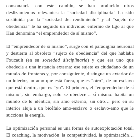
consonancia con este cambio, se han producido otros
deslizamientos relevantes: la “sociedad disciplinaria” ha sido
sustituida por la “sociedad del rendimiento” y al “sujeto de
obediencia” le ha seguido un individuo enfermo de Ego al que
Han denomina “el emprendedor de sí mismo”.
El “emprendedor de sí mismo”, surge con el paradigma neuronal
y destierra al obsoleto “sujeto de obediencia” del que hablaba
Foucault (en su
sociedad disciplinaria
) y que era uno que
obedecía a una instancia externa: ese sujeto es ciudadano de un
mundo de fronteras y, por consiguiente, distingue un exterior de
un interior, un amo que está fuera, que es “otro”, de un esclavo
que está dentro, que es “yo”. El primero, el “emprendedor de sí
mismo”, sin embargo, solo se obedece a sí mismo: habita un
mundo de lo idéntico, sin amo externo, sin otro… pero en su
interior aloja a un bicéfalo amo-esclavo o esclavo-amo que le
succiona la energía.
La optimización personal es una forma de autoexplotación total.
El coaching, la motivación, la competitividad, la optimización…