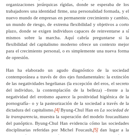
organizaciones jerárquicas rígidas, donde se esperaba de los
trabajadores una identidad firme, una personalidad formada, y el
nuevo mundo de empresas en permanente crecimiento y cambio,
un mundo de riesgo, de extrema flexibilidad y objetivos a corto
plazo, donde se exigen individuos capaces de reinventarse a sí
mismos sobre la marcha. Aquí cabría preguntarse si la
flexibilidad del capitalismo moderno ofrece un contexto mejor
para el crecimiento personal, o es simplemente una nueva forma
de opresión.
Han ha elaborado un agudo diagnóstico de la sociedad
contemporánea a través de dos ejes fundamentales: la extinción
de las negatividades hegelianas (la excepción del eros, el secreto
del individuo, la contemplación de la belleza) –frente a la
negatividad del erotismo aparece la positividad higiénica de la
pornografía– o y la pasteurización de la sociedad a través de la
[4]
dictadura del capitalismo.
Byung-Chul Han en
La sociedad de
la transparencia
, muestra la superación del modelo foucaultiano
del panóptico. Byung-Chul Han evidencia cómo las sociedades
[5]
disciplinarias referidas por Michel Foucault,
dan lugar a la