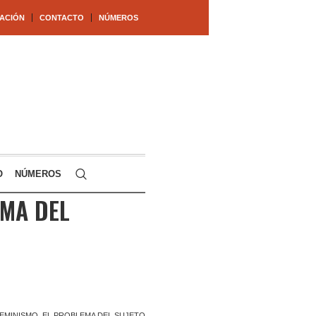
ACIÓN
CONTACTO
NÚMEROS
O
NÚMEROS
EMA DEL
EMINISMO. EL PROBLEMA DEL SUJETO