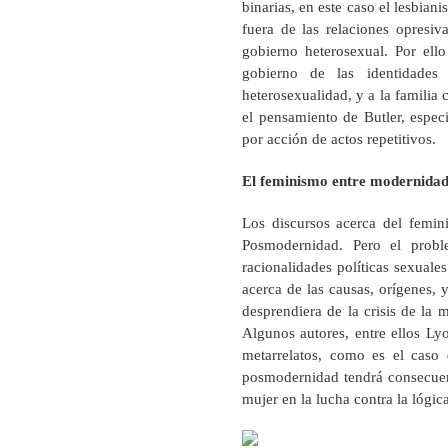
binarias, en este caso el lesbia
fuera de las relaciones opresiva
gobierno heterosexual. Por ello
gobierno de las identidades 
heterosexualidad, y a la familia
el pensamiento de Butler, espec
por acción de actos repetitivos.
El feminismo entre modernida
Los discursos acerca del femi
Posmodernidad. Pero el probl
racionalidades políticas sexual
acerca de las causas, orígenes, 
desprendiera de la crisis de la 
Algunos autores, entre ellos Lyo
metarrelatos, como es el caso 
posmodernidad tendrá consecuenc
mujer en la lucha contra la lógic