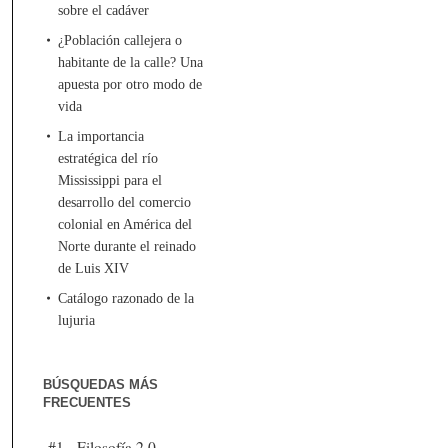
sobre el cadáver
¿Población callejera o
habitante de la calle? Una
apuesta por otro modo de
vida
La importancia
estratégica del río
Mississippi para el
desarrollo del comercio
colonial en América del
Norte durante el reinado
de Luis XIV
Catálogo razonado de la
lujuria
BÚSQUEDAS MÁS
FRECUENTES
#1 - Filosofía 2.0