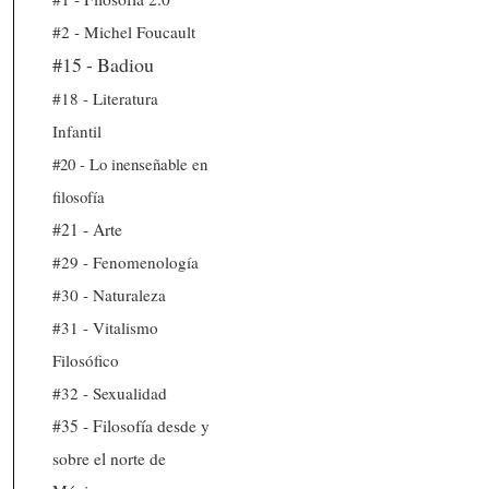
#2 - Michel Foucault
#15 - Badiou
#18 - Literatura
Infantil
#20 - Lo inenseñable en
filosofía
#21 - Arte
#29 - Fenomenología
#30 - Naturaleza
#31 - Vitalismo
Filosófico
#32 - Sexualidad
#35 - Filosofía desde y
sobre el norte de