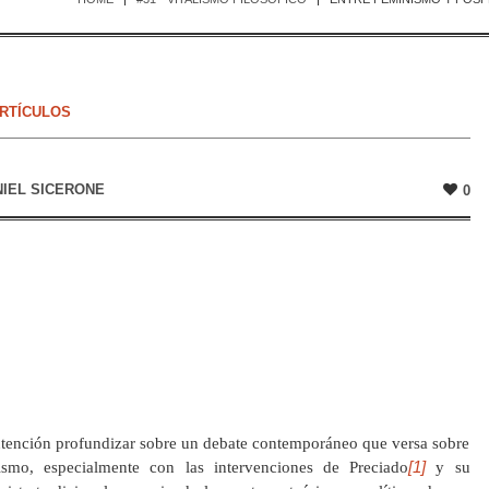
RTÍCULOS
IEL SICERONE
0
ntención profundizar sobre un debate contemporáneo que versa sobre
[1]
nismo, especialmente con las intervenciones de Preciado
y su