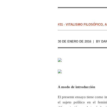
#31 - VITALISMO FILOSÓFICO
,
A
30 DE ENERO DE 2016
BY
DAN
A modo de introducción
El presente ensayo tiene como i
el sujeto político en el femi