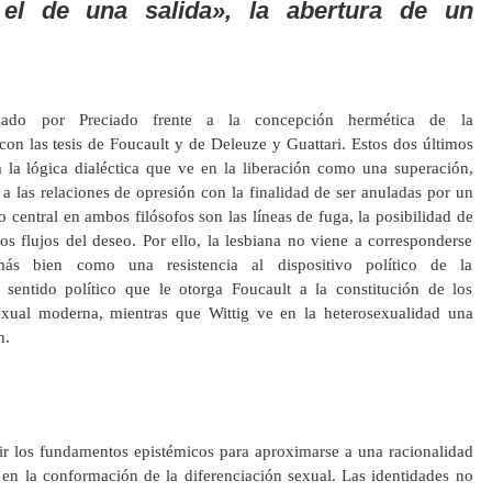
o el de una salida», la abertura de un
ozado por Preciado frente a la concepción hermética de la
con las tesis de Foucault y de Deleuze y Guattari. Estos dos últimos
 la lógica dialéctica que ve en la liberación como una superación,
 a las relaciones de opresión con la finalidad de ser anuladas por un
 central en ambos filósofos son las líneas de fuga, la posibilidad de
 los flujos del deseo. Por ello, la lesbiana no viene a corresponderse
ás bien como una resistencia al dispositivo político de la
 sentido político que le otorga Foucault a la constitución de los
exual moderna, mientras que Wittig ve en la heterosexualidad una
n.
uir los fundamentos epistémicos para aproximarse a una racionalidad
 en la conformación de la diferenciación sexual. Las identidades no