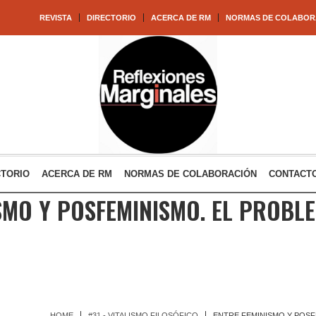
REVISTA
DIRECTORIO
ACERCA DE RM
NORMAS DE COLABOR
CTORIO
ACERCA DE RM
NORMAS DE COLABORACIÓN
CONTACT
SMO Y POSFEMINISMO. EL PROBL
HOME
#31 - VITALISMO FILOSÓFICO
ENTRE FEMINISMO Y POSF