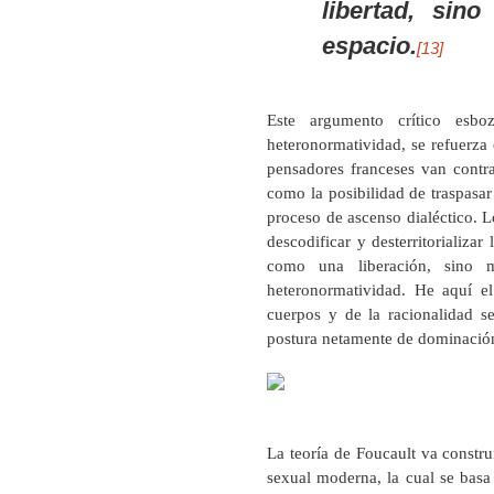
libertad, sin
espacio.
[13]
Este argumento crítico esb
heteronormatividad, se refuerza 
pensadores franceses van contra
como la posibilidad de traspasar
proceso de ascenso dialéctico. Lo
descodificar y desterritorializar
como una liberación, sino m
heteronormatividad. He aquí el
cuerpos y de la racionalidad s
postura netamente de dominació
La teoría de Foucault va constr
sexual moderna, la cual se basa