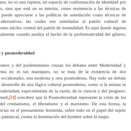
nismo, no es una ruptura, un espacio de conformación de identidad por
s, sino que está en su interior, como resistencia a las técnicas de
 puede apreciarse a las políticas de asimilación como técnicas de
alternativas, las cuales son asimiladas al patrón cultural de
 como núcleo central del patrón de normalidad. Es aquí donde ingresa
ialmente cuando analiza el hecho de la performatividad del género,
d y posmodernidad
nismos y del posfeminismo cruzan los debates entre Modernidad y
ema no es tan maniqueo, no se trata de la existencia de dos
es occidentales, una moderna y otra posmoderna. Hay todo un debate
y desarrollo de una lógica cultural posmoderna, como si la misma se
modernidad, especialmente de la razón, de la ciencia y del progreso.
[14]
tard,
conciben que la Posmodernidad represente la crisis de los
del cristianismo, el liberalismo y el marxismo. De esta forma, la
ias en el pensamiento feminista, sobre todo en el papel del sujeto
a patriarcal, contra la dominación del hombre sobre la mujer.