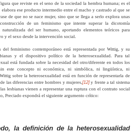
igura que reviste en el seno de la sociedad la hembra humana; es el
e elabora ese producto intermedio entre el macho y castrado al que se
rase de que no se nace mujer, sino que se llega a serlo explora unas
construcción de un feminismo que intente superar la dicotomía
aturalizada del ser humano, aportando elementos teóricos para
o y el sexo desde la intervención social.
as del feminismo contemporáneo está representada por Wittig, y su
bianas y el dispositivo político de la heterosexualidad. Para tal
xual está fundada sobre la necesidad del otro/diferente en todos los
in este concepto ni económica, ni simbólica, ni lingüística, ni
Wittig sobre la heterosexualidad está en función de representarla de
[12]
de las diferencias entre hombres y mujeres,
y frente a tal sistema
las lesbianas vienen a representar una ruptura con el contrato social
o, Preciado expondrá el siguiente argumento crítico:
o, la definición de la heterosexualidad