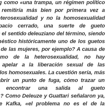
g como «una trampa, un régimen político
 remitiría más bien por primera vez a
eterosexualidad y no la homosexualidad
acio cerrado, una suerte de gueto
 el sentido deleuziano del término, siendo
éstico históricamente uno de los guetos
 de las mujeres, por ejemplo? A causa de
smo de la heterosexualidad, no hay
apelar a la liberación sexual de las
 los homosexuales. La cuestión sería, más
brir un punto de fuga, cómo trazar un
o encontrar una salida al gueto
? Como Deleuze y Guattari señalaron ya,
e Kafka, «el problema no es el de la