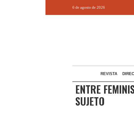
6 de agosto de 2026
REVISTA
DIRE
ENTRE FEMINI
SUJETO