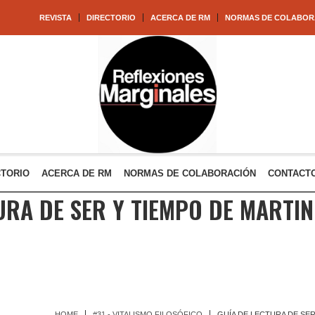
REVISTA
DIRECTORIO
ACERCA DE RM
NORMAS DE COLABOR
CTORIO
ACERCA DE RM
NORMAS DE COLABORACIÓN
CONTACT
URA DE SER Y TIEMPO DE MARTI
HOME
#31 - VITALISMO FILOSÓFICO
GUÍA DE LECTURA DE SER