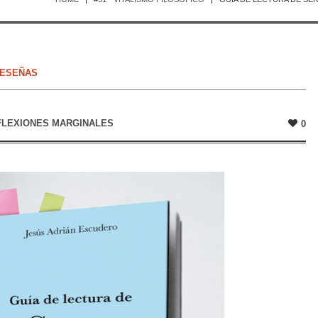
ESEÑAS
FLEXIONES MARGINALES
0