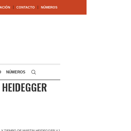
ACIÓN
CONTACTO
NÚMEROS
O
NÚMEROS
N HEIDEGGER
 Y TIEMPO DE MARTIN HEIDEGGER V.1