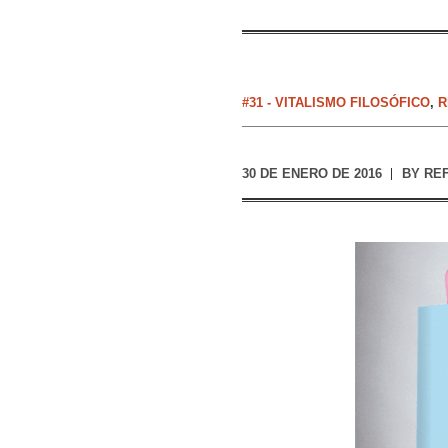
#31 - VITALISMO FILOSÓFICO
,
R
30 DE ENERO DE 2016
BY
RE