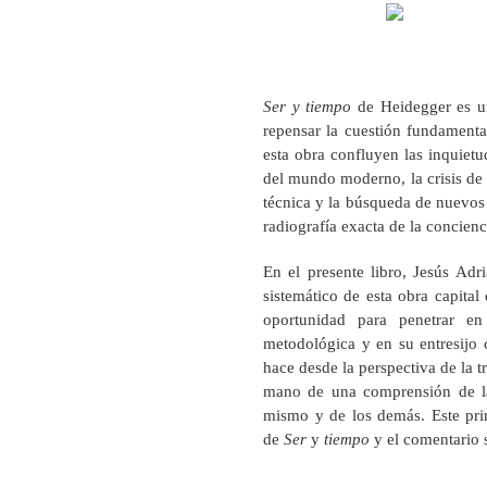
Ser y tiempo
de Heidegger es un
repensar la cuestión fundamental 
esta obra confluyen las inquiet
del mundo moderno, la crisis de l
técnica y la búsqueda de nuevos 
radiografía exacta de la concienc
En el presente libro, Jesús Ad
sistemático de esta obra capital 
oportunidad para penetrar e
metodológica y en su entresijo
hace desde la perspectiva de la t
mano de una comprensión de la 
mismo y de los demás. Este pri
de
Ser
y
tiempo
y el comentario 