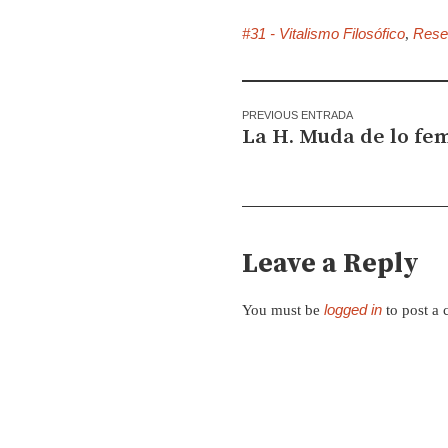
#31 - Vitalismo Filosófico
Rese
,
PREVIOUS ENTRADA
La H. Muda de lo fe
Leave a Reply
logged in
You must be
to post a