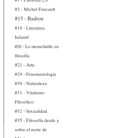
#2 - Michel Foucault
#15 - Badiou
#18 - Literatura
Infantil
#20 - Lo inenseñable en
filosofía
#21 - Arte
#29 - Fenomenología
#30 - Naturaleza
#31 - Vitalismo
Filosófico
#32 - Sexualidad
#35 - Filosofía desde y
sobre el norte de