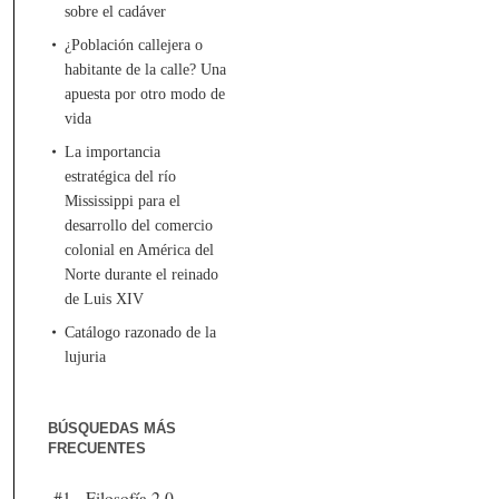
sobre el cadáver
¿Población callejera o
habitante de la calle? Una
apuesta por otro modo de
vida
La importancia
estratégica del río
Mississippi para el
desarrollo del comercio
colonial en América del
Norte durante el reinado
de Luis XIV
Catálogo razonado de la
lujuria
BÚSQUEDAS MÁS
FRECUENTES
#1 - Filosofía 2.0