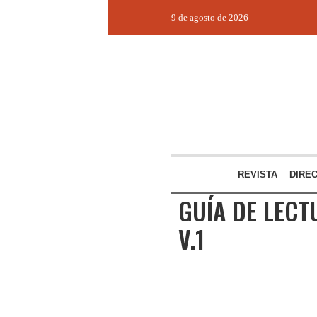
9 de agosto de 2026
REVISTA
DIRE
GUÍA DE LECT
V.1