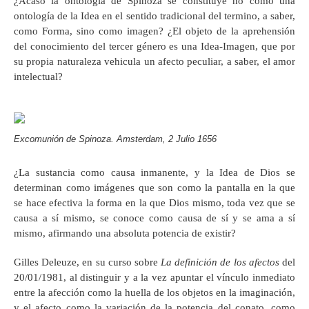
¿Acaso la ontología de Spinoza se constituye no como una
ontología de la Idea en el sentido tradicional del termino, a saber,
como Forma, sino como imagen? ¿El objeto de la aprehensión
del conocimiento del tercer género es una Idea-Imagen, que por
su propia naturaleza vehicula un afecto peculiar, a saber, el amor
intelectual?
Excomunión de Spinoza. Amsterdam, 2 Julio 1656
¿La sustancia como causa inmanente, y la Idea de Dios se
determinan como imágenes que son como la pantalla en la que
se hace efectiva la forma en la que Dios mismo, toda vez que se
causa a sí mismo, se conoce como causa de sí y se ama a sí
mismo, afirmando una absoluta potencia de existir?
Gilles Deleuze, en su curso sobre
La definición de los afectos
del
20/01/1981, al distinguir y a la vez apuntar el vínculo inmediato
entre la afección como la huella de los objetos en la imaginación,
y el afecto como la variación de la potencia del conato, como