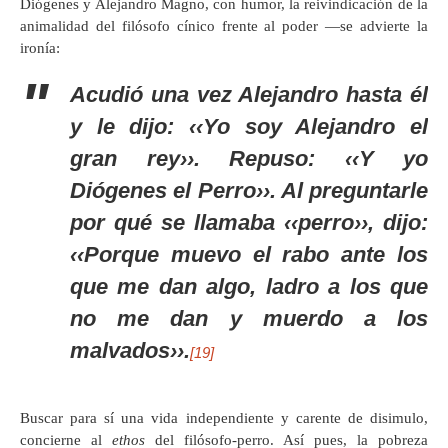
Diógenes y Alejandro Magno, con humor, la reivindicación de la
animalidad del filósofo cínico frente al poder —se advierte la
ironía:
Acudió una vez Alejandro hasta él
y le dijo: ‹‹Yo soy Alejandro el
gran rey››. Repuso: ‹‹Y yo
Diógenes el Perro››. Al preguntarle
por qué se llamaba ‹‹perro››, dijo:
‹‹Porque muevo el rabo ante los
que me dan algo, ladro a los que
no me dan y muerdo a los
malvados››.
[19]
Buscar para sí una vida independiente y carente de disimulo,
concierne al
ethos
del filósofo-perro. Así pues, la pobreza