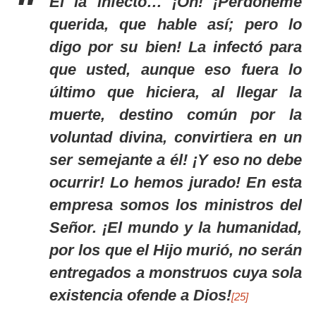
Él la infectó… ¡Oh! ¡Perdóneme
querida, que hable así; pero lo
digo por su bien! La infectó para
que usted, aunque eso fuera lo
último que hiciera, al llegar la
muerte, destino común por la
voluntad divina, convirtiera en un
ser semejante a él! ¡Y eso no debe
ocurrir! Lo hemos jurado! En esta
empresa somos los ministros del
Señor. ¡El mundo y la humanidad,
por los que el Hijo murió, no serán
entregados a monstruos cuya sola
existencia ofende a Dios!
[25]