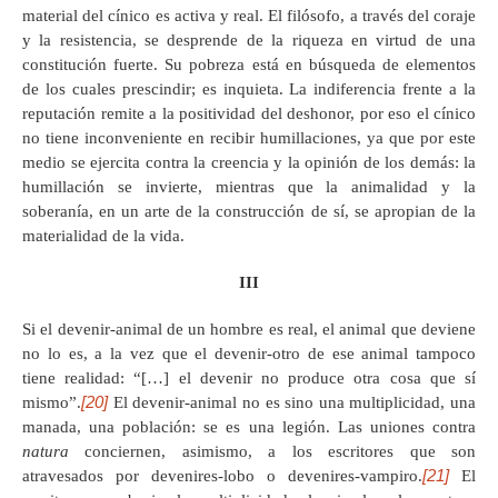
material del cínico es activa y real. El filósofo, a través del coraje
y la resistencia, se desprende de la riqueza en virtud de una
constitución fuerte. Su pobreza está en búsqueda de elementos
de los cuales prescindir; es inquieta. La indiferencia frente a la
reputación remite a la positividad del deshonor, por eso el cínico
no tiene inconveniente en recibir humillaciones, ya que por este
medio se ejercita contra la creencia y la opinión de los demás: la
humillación se invierte, mientras que la animalidad y la
soberanía, en un arte de la construcción de sí, se apropian de la
materialidad de la vida.
III
Si el devenir-animal de un hombre es real, el animal que deviene
no lo es, a la vez que el devenir-otro de ese animal tampoco
tiene realidad: “[…] el devenir no produce otra cosa que sí
[20]
mismo”.
El devenir-animal no es sino una multiplicidad, una
manada, una población: se es una legión. Las uniones contra
natura
conciernen, asimismo, a los escritores que son
[21]
atravesados por devenires-lobo o devenires-vampiro.
El