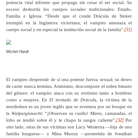
potencia vital informe que propaga sin cesar el ser social. Su
exceso desborda los cuerpos sociales tradicionales: Estado,
Familia e Iglesia. “Desde que el conde Drácula de Stoker
irrumpió en la Inglaterra victoriana, el vampiro amenaza el
[31]
cuerpo social y en especial la institución social de la familia”.
Michel Hardt
El vampiro desprende de sí una potente fuerza sexual; su deseo
de carne nunca termina. Asimismo, descompone el orden binario
del género: el vampiro ataca con su erotismo tanto a hombres
como a mujeres. En
El invitado de Drácula
, la víctima de la
mordedura es un joven inglés que se aventura por un bosque en
la
Walpurgisnacht
: “¡Observen su cuello! Miren, camaradas, el
[32]
lobo se tendió sobre él y le chupo la sangre caliente”.
Por
otro lado, otras de sus víctimas son Lucy Westerna —hija de una
familia burguesa— y Mina Murray —prometida de Jonathan