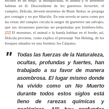
escritor es un brujo: la multiplicidad, el animal y el monstruo
habitan en él. Descendiente de los guerreros
berserkir
, el
vampiro, Drácula, devenir-monstruo de Bram Stoker, se propaga
por contagio y no por filiación. En esta novela se narra como por
las venas del vampiro circula la sangre de guerreros tan salvajes,
que sus invasiones parecían ser perpetradas por hombres-lobo.
[22]
El monstruo, el animal o la banda habitan en el borde; así,
Drácula proviene, como explica el personaje Van Helsing, de los
bosques situados en una frontera: los Cárpatos.
Todas las fuerzas de la Naturaleza,
ocultas, profundas y fuertes, han
trabajado a su favor de manera
asombrosa. El lugar mismo donde
ha vivido como un No Muerto
durante todos estos siglos está
lleno de rarezas químicas y