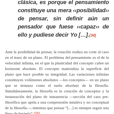
clásica, es porque el pensamiento
constituye una mera ‹‹posibilidad››
de pensar, sin definir aún un
pensador que fuese ‹‹capaz›› de
ello y pudiese decir Yo […].
[34]
Ante la posibilidad de pensar, la creación realiza un corte al caos
en el trazo de un plano. El problema del pensamiento es el de la
velocidad infinita, en el que la plasticidad del concepto cubre un
horizonte absoluto. El concepto materializa la superficie del
plano que hace posible su integridad. Las variaciones infinitas
constituyen volúmenes absolutos —los conceptos— en un plano
que se instaura como el suelo absoluto de la filosofía.
Simultáneamente, la filosofía es la creación de conceptos y la
instauración del plano de inmanencia —sección del caos pre-
filosófica que apela a una comprensión intuitiva y no conceptual
de la filosofía—; mientras que pensar “[…] es siempre seguir una
[35]
línea de brujería”.