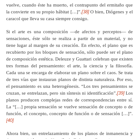
vuelve, cuando éste ha muerto, el contrapunto del ermitaño que
[38]
la convierte en su propio hábitat […]”.
O bien, Diógenes y el
caracol que lleva su casa siempre consigo.
Si el arte es una composición —de afectos y perceptos— de
sensaciones, éste sólo se realiza a partir de un material, y no
tiene lugar al margen de su creación. En efecto, el plano que es
recubierto por los bloques de sensación, sólo puede ser el plano
de composición estética. Deleuze y Guattari celebran que existen
tres formas del pensamiento: el arte, la ciencia y la filosofía.
Cada una se encarga de elaborar un plano sobre el caos. Se trata
de tres vías que instauran planos de distinta naturaleza. Por eso,
el pensamiento es una heterogénesis. “Los tres pensamientos se
[39]
cruzan, se entrelazan, pero sin síntesis ni identificación”.
Los
planos producen complejas redes de correspondencias entre sí.
La “[…] propia sensación se vuelve sensación de concepto o de
función, el concepto, concepto de función o de sensación […]”.
[40]
Ahora bien, un entrelazamiento de los planos de inmanencia y