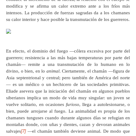
modifica y se afirma un calor extremo ante a los fríos más
intensos. La producción de fuerzas sagradas da a los chamanes
su calor interior y hace posible la transmutación de los guerreros.
En efecto, el dominio del fuego —cólera excesiva por parte del
guerrero; resistencia a las más bajas temperaturas por parte del
chamán— remite a una transmutación de lo humano en lo
divino, o bien, en lo
animal
. Ciertamente, el chamán —figura de
Asia septentrional y central; pero también de América del norte
— es un médico o un hechicero de las sociedades primitivas.
Eliade asevera que la iniciación del chamán en algunos pueblos
siberianos implica un modo de vida muy singular: un joven se
vuelve solitario, en ocasiones
furioso
, llega a autolesionarse, o
bien, puede arrojarse al fuego. La animalidad es propia de los
chamanes tunguses cuando durante algunos días se refugian en
montañas donde, con uñas y dientes, cazan y devoran animales
[7]
salvajes
—el chamán también deviene animal. De modo que