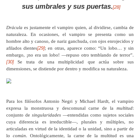
sus umbrales y sus puertas.
[28]
Drácula
es justamente el vampiro quien, al dividirse, cambia de
naturaleza. En ocasiones, el vampiro se presenta como un
hombre alto y canoso, de nariz ganchuda, con ojos enrojecidos y
[29]
afilados dientes
; en otras, aparece como: “Un lobo… y sin
embargo, ¡no era un lobo! —repuso otro temblando de terror”.
[30]
Se trata de una multiplicidad que actúa sobre sus
dimensiones, se distiende por dentro y modifica su naturaleza.
Para los filósofos Antonio Negri y Michael Hardt, el vampiro
expresa la monstruosa y descomunal carne de la
multitud
:
conjunto de
singularidades
—entendidas como sujetos sociales
cuya diferencia es irreductible—, plurales y múltiples, no
articuladas en virtud de la identidad o la unidad, sino a partir de
lo
común
. Ontológicamente, la carne de la multitud es una