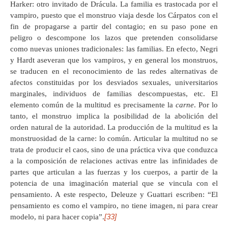
Harker: otro invitado de Drácula. La familia es trastocada por el
vampiro, puesto que el monstruo viaja desde los Cárpatos con el
fin de propagarse a partir del contagio; en su paso pone en
peligro o descompone los lazos que pretenden consolidarse
como nuevas uniones tradicionales: las familias. En efecto, Negri
y Hardt aseveran que los vampiros, y en general los monstruos,
se traducen en el reconocimiento de las redes alternativas de
afectos constituidas por los desviados sexuales, universitarios
marginales, individuos de familias descompuestas, etc. El
elemento común de la multitud es precisamente la
carne
. Por lo
tanto, el monstruo implica la posibilidad de la abolición del
orden natural de la autoridad. La producción de la multitud es la
monstruosidad de la carne: lo común. Articular la multitud no se
trata de producir el caos, sino de una práctica viva que conduzca
a la composición de relaciones activas entre las infinidades de
partes que articulan a las fuerzas y los cuerpos, a partir de la
potencia de una imaginación material que se vincula con el
pensamiento. A este respecto, Deleuze y Guattari escriben: “El
pensamiento es como el vampiro, no tiene imagen, ni para crear
[33]
modelo, ni para hacer copia”.