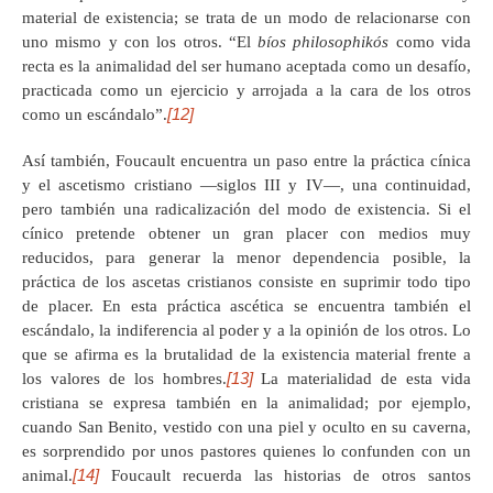
material de existencia; se trata de un modo de relacionarse con
uno mismo y con los otros. “El
bíos philosophikós
como vida
recta es la animalidad del ser humano aceptada como un desafío,
practicada como un ejercicio y arrojada a la cara de los otros
[12]
como un escándalo”.
Así también, Foucault encuentra un paso entre la práctica cínica
y el ascetismo cristiano —siglos III y IV—, una continuidad,
pero también una radicalización del modo de existencia. Si el
cínico pretende obtener un gran placer con medios muy
reducidos, para generar la menor dependencia posible, la
práctica de los ascetas cristianos consiste en suprimir todo tipo
de placer. En esta práctica ascética se encuentra también el
escándalo, la indiferencia al poder y a la opinión de los otros. Lo
que se afirma es la brutalidad de la existencia material frente a
[13]
los valores de los hombres.
La materialidad de esta vida
cristiana se expresa también en la animalidad; por ejemplo,
cuando San Benito, vestido con una piel y oculto en su caverna,
es sorprendido por unos pastores quienes lo confunden con un
[14]
animal.
Foucault recuerda las historias de otros santos