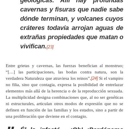
geológicas. Allí hay profundas
cavernas y fisuras que nadie sabe
dónde terminan, y volcanes cuyos
cráteres todavía arrojan aguas de
extrañas propiedades que matan o
vivifican.
[23]
Entre grietas y cavernas, las fuerzas benefician al monstruo;
“[…] las participaciones, las bodas contra natura, son la
[24]
verdadera Naturaleza que atraviesa los reinos”.
Si el vampiro
no filia, sino que contagia, expresa la posibilidad de entrelazar
elementos más allá de la herencia o de la reproducción sexuada.
La multiplicidad designa combinaciones que, al no ser genéticas
ni estructurales, articulan otros modos de expresión que no se
definen en función de las familias y los estados, sino a partir de
una proliferación que deviene en el contagio.