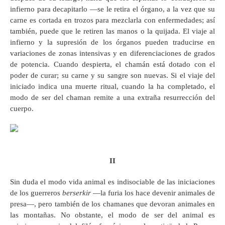
infierno para decapitarlo —se le retira el órgano, a la vez que su
carne es cortada en trozos para mezclarla con enfermedades; así
también, puede que le retiren las manos o la quijada. El viaje al
infierno y la supresión de los órganos pueden traducirse en
variaciones de zonas intensivas y en diferenciaciones de grados
de potencia. Cuando despierta, el chamán está dotado con el
poder de curar; su carne y su sangre son nuevas. Si el viaje del
iniciado indica una muerte ritual, cuando la ha completado, el
modo de ser del chaman remite a una extraña resurrección del
cuerpo.
II
Sin duda el modo vida animal es indisociable de las iniciaciones
de los guerreros
berserkir
—la furia los hace devenir animales de
presa—, pero también de los chamanes que devoran animales en
las montañas. No obstante, el modo de ser del animal es