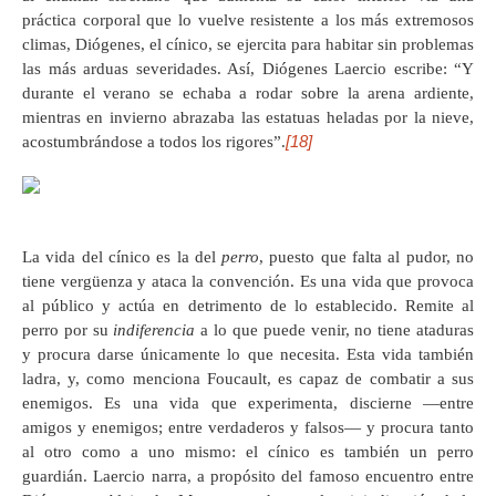
práctica corporal que lo vuelve resistente a los más extremosos
climas, Diógenes, el cínico, se ejercita para habitar sin problemas
las más arduas severidades. Así, Diógenes Laercio escribe: “Y
durante el verano se echaba a rodar sobre la arena ardiente,
mientras en invierno abrazaba las estatuas heladas por la nieve,
[18]
acostumbrándose a todos los rigores”.
La vida del cínico es la del
perro
, puesto que falta al pudor, no
tiene vergüenza y ataca la convención. Es una vida que provoca
al público y actúa en detrimento de lo establecido. Remite al
perro por su
indiferencia
a lo que puede venir, no tiene ataduras
y procura darse únicamente lo que necesita. Esta vida también
ladra, y, como menciona Foucault, es capaz de combatir a sus
enemigos. Es una vida que experimenta, discierne —entre
amigos y enemigos; entre verdaderos y falsos— y procura tanto
al otro como a uno mismo: el cínico es también un perro
guardián. Laercio narra, a propósito del famoso encuentro entre