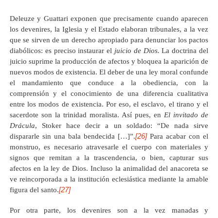
Deleuze y Guattari exponen que precisamente cuando aparecen
los devenires, la Iglesia y el Estado elaboran tribunales, a la vez
que se sirven de un derecho apropiado para denunciar los pactos
diabólicos: es preciso instaurar el
juicio de Dios.
La doctrina del
juicio suprime la producción de afectos y bloquea la aparición de
nuevos modos de existencia. El deber de una ley moral confunde
el mandamiento que conduce a la obediencia, con la
comprensión y el conocimiento de una diferencia cualitativa
entre los modos de existencia. Por eso, el esclavo, el tirano y el
sacerdote son la trinidad moralista. Así pues, en
El invitado de
Drácula
, Stoker hace decir a un soldado: “De nada sirve
[26]
dispararle sin una bala bendecida […]”.
Para acabar con el
monstruo, es necesario atravesarle el cuerpo con materiales y
signos que remitan a la trascendencia, o bien, capturar sus
afectos en la ley de Dios. Incluso la animalidad del anacoreta se
ve reincorporada a la institución eclesiástica mediante la amable
[27]
figura del santo.
Por otra parte, los devenires son a la vez manadas y