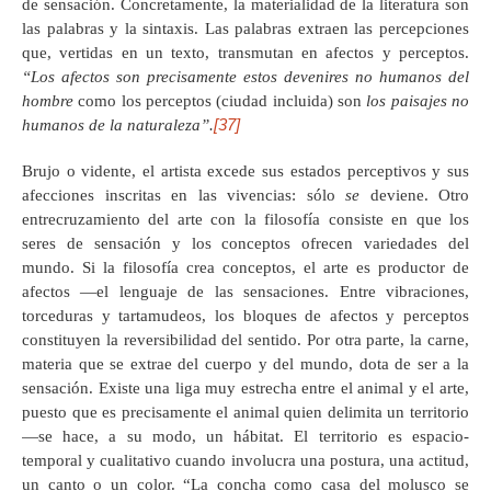
de sensación. Concretamente, la materialidad de la literatura son
las palabras y la sintaxis. Las palabras extraen las percepciones
que, vertidas en un texto, transmutan en afectos y perceptos.
“Los afectos son precisamente estos devenires no humanos del
hombre
como los perceptos (ciudad incluida) son
los paisajes no
[37]
humanos de la naturaleza”.
Brujo o vidente, el artista excede sus estados perceptivos y sus
afecciones inscritas en las vivencias: sólo
se
deviene. Otro
entrecruzamiento del arte con la filosofía consiste en que los
seres de sensación y los conceptos ofrecen variedades del
mundo. Si la filosofía crea conceptos, el arte es productor de
afectos —el lenguaje de las sensaciones. Entre vibraciones,
torceduras y tartamudeos, los bloques de afectos y perceptos
constituyen la reversibilidad del sentido. Por otra parte, la carne,
materia que se extrae del cuerpo y del mundo, dota de ser a la
sensación. Existe una liga muy estrecha entre el animal y el arte,
puesto que es precisamente el animal quien delimita un territorio
—se hace, a su modo, un hábitat. El territorio es espacio-
temporal y cualitativo cuando involucra una postura, una actitud,
un canto o un color. “La concha como casa del molusco se