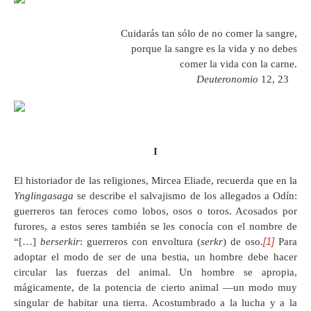
Cuidarás tan sólo de no comer la sangre,
porque la sangre es la vida y no debes
comer la vida con la carne.
Deuteronomio
12, 23
I
El historiador de las religiones, Mircea Eliade, recuerda que en la
Ynglingasaga
se describe el salvajismo de los allegados a Odín:
guerreros tan feroces como lobos, osos o toros. Acosados por
furores, a estos seres también se les conocía con el nombre de
[1]
“[…]
berserkir
: guerreros con envoltura (
serkr
) de oso.
Para
adoptar el modo de ser de una bestia, un hombre debe hacer
circular las fuerzas del animal. Un hombre se apropia,
mágicamente, de la potencia de cierto animal —un modo muy
singular de habitar una tierra. Acostumbrado a la lucha y a la