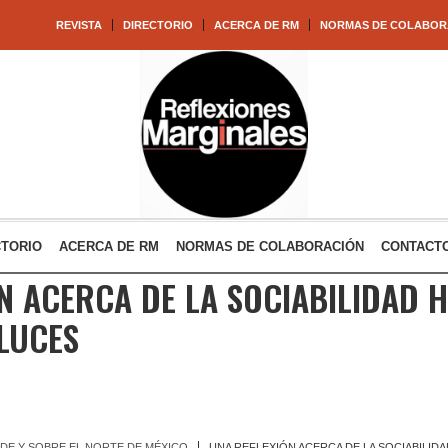
REVISTA
DIRECTORIO
ACERCA DE RM
NORMAS DE COLABOR
CTORIO
ACERCA DE RM
NORMAS DE COLABORACIÓN
CONTACT
N ACERCA DE LA SOCIABILIDAD 
 LUCES
ESDE Y SOBRE EL NORTE DE MÉXICO
UNA REFLEXIÓN ACERCA DE LA SOCIABILIDA