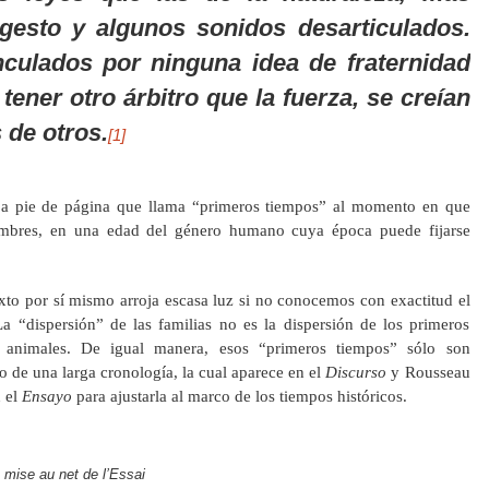
gesto y algunos sonidos desarticulados.
culados por ninguna idea de fraternidad
tener otro árbitro que la fuerza, se creían
de otros.
[1]
 a pie de página que llama “primeros tiempos” al momento en que
hombres, en una edad del género humano cuya época puede fijarse
xto por sí mismo arroja escasa luz si no conocemos con exactitud el
 “dispersión” de las familias no es la dispersión de los primeros
s animales. De igual manera, esos “primeros tiempos” sólo son
o de una larga cronología, la cual aparece en el
Discurso
y Rousseau
n el
Ensayo
para ajustarla al marco de los tiempos históricos.
mise au net de l’Essai