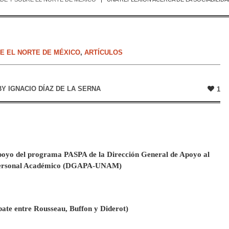
RE EL NORTE DE MÉXICO
,
ARTÍCULOS
BY
IGNACIO DÍAZ DE LA SERNA
1
apoyo del programa PASPA de la Dirección General de Apoyo al
ersonal Académico (DGAPA-UNAM)
bate entre Rousseau, Buffon y Diderot)