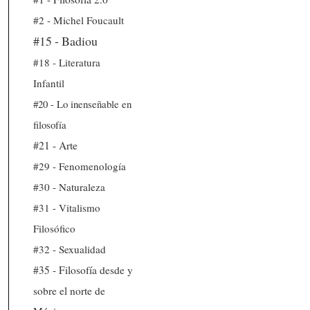
#2 - Michel Foucault
#15 - Badiou
#18 - Literatura
Infantil
#20 - Lo inenseñable en
filosofía
#21 - Arte
#29 - Fenomenología
#30 - Naturaleza
#31 - Vitalismo
Filosófico
#32 - Sexualidad
#35 - Filosofía desde y
sobre el norte de