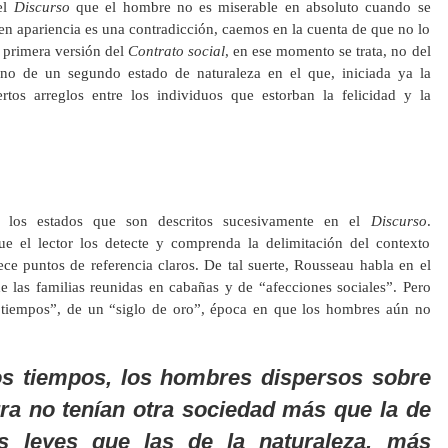
el
Discurso
que el hombre no es miserable en absoluto cuando se
en apariencia es una contradicción, caemos en la cuenta de que no lo
a primera versión del
Contrato social
, en ese momento se trata, no del
ino de un segundo estado de naturaleza en el que, iniciada ya la
rtos arreglos entre los individuos que estorban la felicidad y la
r los estados que son descritos sucesivamente en el
Discurso
.
e el lector los detecte y comprenda la delimitación del contexto
ce puntos de referencia claros. De tal suerte, Rousseau habla en el
e las familias reunidas en cabañas y de “afecciones sociales”. Pero
 tiempos”, de un “siglo de oro”, época en que los hombres aún no
os tiempos, los hombres dispersos sobre
erra no tenían otra sociedad más que la de
ás leyes que las de la naturaleza, más