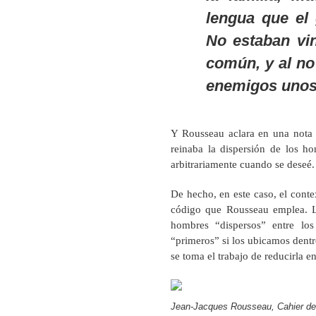
lengua que el 
No estaban vin
común, y al no 
enemigos unos 
Y Rousseau aclara en una nota
reinaba la dispersión de los 
arbitrariamente cuando se deseé.
De hecho, en este caso, el conte
código que Rousseau emplea. La
hombres “dispersos” entre lo
“primeros” si los ubicamos dentr
se toma el trabajo de reducirla e
Jean-Jacques Rousseau, Cahier de 