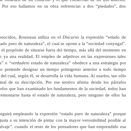
. Por eso hallamos en su obra referencias a dos “piedades”, dos
.
conocidos, Rousseau utiliza en el
Discurso
la expresión “estado de
stado puro de naturaleza”, el cual se opone a la “sociedad conyugal”.
 el propósito de situarse fuera del tiempo, más allá del momento en
 ya una realidad. El empleo de adjetivos en las expresiones tales
a” o “
verdadero
estado de naturaleza” obedece a una estrategia por
o pretende designar un tiempo primigenio anterior a todo tiempo
r del cual, según él, se desarrolla la vida humana. Al usarlos, tan sólo
ginal de su descripción. Por ese motivo afirma desde los párrafos
lósofos que han examinado los fundamentos de la sociedad, todos han
emontarse hasta el estado de naturaleza, pero ninguno de ellos ha
 seguirá empleando la expresión “estado puro de naturaleza” porque
usta a su intención de pintar con la mayor verosimilitud posible al
alvaje”, cuando el resto de los pensadores que han emprendido esa