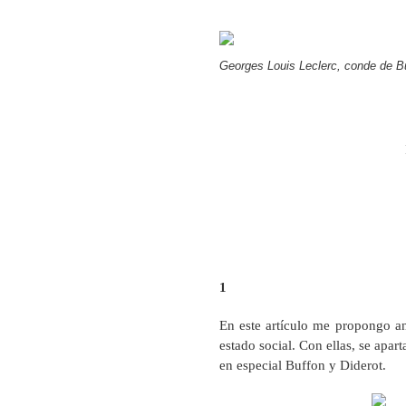
Georges Louis Leclerc, conde de B
1
En este artículo me propongo ana
estado social. Con ellas, se apar
en especial Buffon y Diderot.