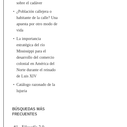
sobre el cadáver
¿Población callejera o
habitante de la calle? Una
apuesta por otro modo de
vida
La importancia
estratégica del río
Mississippi para el
desarrollo del comercio
colonial en América del
Norte durante el reinado
de Luis XIV
Catálogo razonado de la
lujuria
BÚSQUEDAS MÁS
FRECUENTES
#1 - Filosofía 2.0