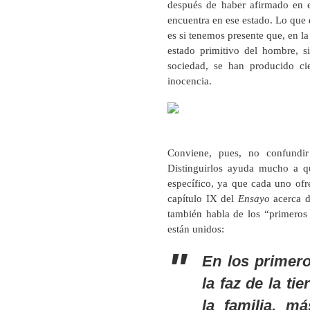
después de haber afirmado en 
encuentra en ese estado. Lo que 
es si tenemos presente que, en l
estado primitivo del hombre, s
sociedad, se han producido cie
inocencia.
Conviene, pues, no confundi
Distinguirlos ayuda mucho a qu
específico, ya que cada uno ofre
capítulo IX del
Ensayo
acerca d
también habla de los “primeros
están unidos:
En los primer
la faz de la ti
la familia, m