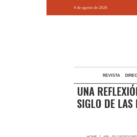
6 de agosto de 2026
REVISTA
DIRE
UNA REFLEXIÓ
SIGLO DE LAS
HOME
#35 - FILOSOFÍA D