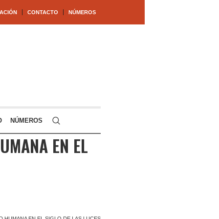
ACIÓN
CONTACTO
NÚMEROS
O
NÚMEROS
HUMANA EN EL
D HUMANA EN EL SIGLO DE LAS LUCES