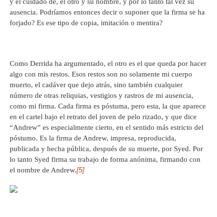
y el cuidado de, el otro y su nombre, y por lo tanto tal vez su
ausencia. Podríamos entonces decir o suponer que la firma se ha
forjado? Es ese tipo de copia, imitación o mentira?
Como Derrida ha argumentado, el otro es el que queda por hacer
algo con mis restos. Esos restos son no solamente mi cuerpo
muerto, el cadáver que dejo atrás, sino también cualquier
número de otras reliquias, vestigios y rastros de mi ausencia,
como mi firma. Cada firma es póstuma, pero esta, la que aparece
en el cartel bajo el retrato del joven de pelo rizado, y que dice
“Andrew” es especialmente cierto, en el sentido más estricto del
póstumo. Es la firma de Andrew, impresa, reproducida,
publicada y hecha pública, después de su muerte, por Syed. Por
lo tanto Syed firma su trabajo de forma anónima, firmando con
[5]
el nombre de Andrew.