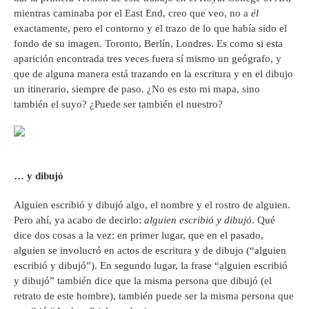
mientras caminaba por el East End, creo que veo, no a
él
exactamente, pero el contorno y el trazo de lo que había sido el
fondo de su imagen. Toronto, Berlín, Londres. Es como si esta
aparición encontrada tres veces fuera sí mismo un geógrafo, y
que de alguna manera está trazando en la escritura y en el dibujo
un itinerario, siempre de paso. ¿No es esto mi mapa, sino
también el suyo? ¿Puede ser también el nuestro?
… y dibujó
Alguien escribió y dibujó algo, el nombre y el rostro de alguien.
Pero ahí, ya acabo de decirlo:
alguien escribió y dibujó
. Qué
dice dos cosas a la vez: en primer lugar, que en el pasado,
alguien se involucró en actos de escritura y de dibujo (“alguien
escribió y dibujó”). En segundo lugar, la frase “alguien escribió
y dibujó” también dice que la misma persona que dibujó (el
retrato de este hombre), también puede ser la misma persona que