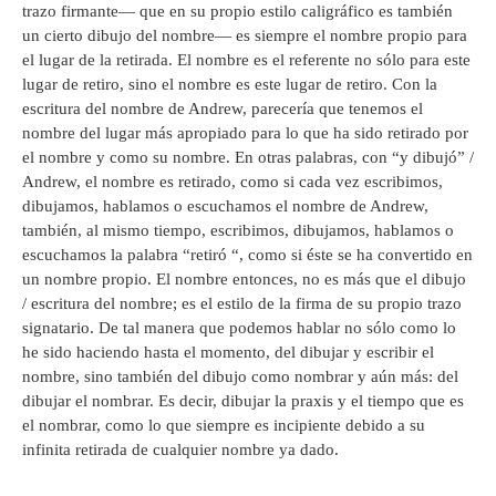
trazo firmante— que en su propio estilo caligráfico es también
un cierto dibujo del nombre— es siempre el nombre propio para
el lugar de la retirada. El nombre es el referente no sólo para este
lugar de retiro, sino el nombre es este lugar de retiro. Con la
escritura del nombre de Andrew, parecería que tenemos el
nombre del lugar más apropiado para lo que ha sido retirado por
el nombre y como su nombre. En otras palabras, con “y dibujó” /
Andrew, el nombre es retirado, como si cada vez escribimos,
dibujamos, hablamos o escuchamos el nombre de Andrew,
también, al mismo tiempo, escribimos, dibujamos, hablamos o
escuchamos la palabra “retiró “, como si éste se ha convertido en
un nombre propio. El nombre entonces, no es más que el dibujo
/ escritura del nombre; es el estilo de la firma de su propio trazo
signatario. De tal manera que podemos hablar no sólo como lo
he sido haciendo hasta el momento, del dibujar y escribir el
nombre, sino también del dibujo como nombrar y aún más: del
dibujar el nombrar. Es decir, dibujar la praxis y el tiempo que es
el nombrar, como lo que siempre es incipiente debido a su
infinita retirada de cualquier nombre ya dado.