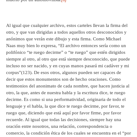
Al igual que cualquier archivo, estos carteles llevan la firma del
otro, y que van dirigidas a todos aquellos otros desconocidos y
anónimos que verán este dibujo y esta firma. Como Michael
Naas muy bien lo expresa, “El archivo entonces sería como un
polifónico “te ruego decirme” o “te ruego” que estén dirigidos
siempre al otro, al otro que está siempre desconocido, que puede
incluso no ser nacido, y en cuyas manos pasará mi cadáver y mi
corpus”(123). De esos otros, algunos pueden ser capaces de
decir que estos monumentos son de hecho oraciones. Como
testimonios del anonimato de cada nombre, que hacen justicia al
otro, la que, antes de nuestra habla y la escritura dice, te ruego
decirme. Es como si una performatividad, originaria de todo el
lenguaje y el habla, la que dice te ruego decirme, por favor, te
ruego que, diciendo que está aquí por favor firme, por favor
recuerde. Al igual que todas las decisiones, siempre hay una
oración entre nosotros, una relación, correspondencia o
comercio, la condición ética de los cuales se encuentra en el “por