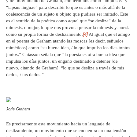
y del movimiento de Graham, con términos como “impulsos” y
“lapsus linguae” para describir lo que es antes o más allá de la
coalescencia de un sujeto u objeto que pudiera ser imitado. Este
es el sentido de la poética como aquel que “se desliza” de la
mimesis, o mejor, lo que nos provoca pensar la mimesis-y-poesía
[4]
como su propia forma de deslizamiento.
Al igual que el amigo
en el poema de Graham atando las moscas [es decir, señuelos
miméticos] como “su buena idea, / lo que impulsa los días tontos
juntos,” Chiasson señala que “la poesía es otra buena idea que
impulsa los días juntos, un engaño destinado a detener [de
nuevo, citando de Graham], “lo que se desliza a través de mis
dedos, / tus dedos.”
Jorie Graham
Es precisamente este movimiento hacia un lenguaje de
deslizamiento, un movimiento que se encuentra en una tensión