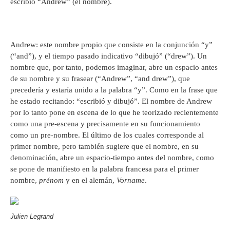
escribió “Andrew” (el nombre).
Andrew: este nombre propio que consiste en la conjunción “y”
(“and”), y el tiempo pasado indicativo “dibujó” (“drew”). Un
nombre que, por tanto, podemos imaginar, abre un espacio antes
de su nombre y su frasear (“Andrew”, “and drew”), que
precedería y estaría unido a la palabra “y”. Como en la frase que
he estado recitando: “escribió y dibujó”. El nombre de Andrew
por lo tanto pone en escena de lo que he teorizado recientemente
como una pre-escena y precisamente en su funcionamiento
como un pre-nombre. El último de los cuales corresponde al
primer nombre, pero también sugiere que el nombre, en su
denominación, abre un espacio-tiempo antes del nombre, como
se pone de manifiesto en la palabra francesa para el primer
nombre,
prénom
y en el alemán,
Vorname
.
Julien Legrand