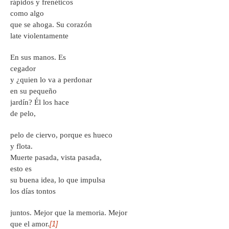
rápidos y frenéticos
como algo
que se ahoga. Su corazón
late violentamente
En sus manos. Es
cegador
y ¿quien lo va a perdonar
en su pequeño
jardín? Él los hace
de pelo,
pelo de ciervo, porque es hueco
y flota.
Muerte pasada, vista pasada,
esto es
su buena idea, lo que impulsa
los días tontos
juntos. Mejor que la memoria. Mejor
[1]
que el amor.