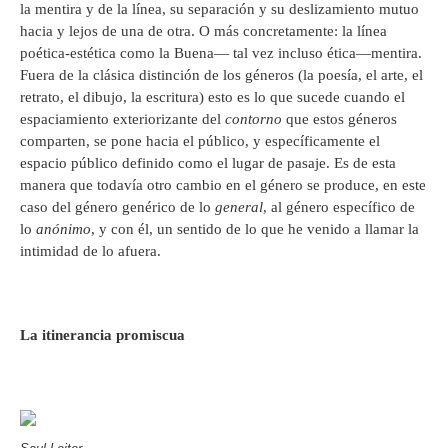
la mentira y de la línea, su separación y su deslizamiento mutuo
hacia y lejos de una de otra. O más concretamente: la línea
poética-estética como la Buena— tal vez incluso ética—mentira.
Fuera de la clásica distinción de los géneros (la poesía, el arte, el
retrato, el dibujo, la escritura) esto es lo que sucede cuando el
espaciamiento exteriorizante del
contorno
que estos géneros
comparten, se pone hacia el público, y específicamente el
espacio público definido como el lugar de pasaje. Es de esta
manera que todavía otro cambio en el género se produce, en este
caso del género genérico de lo
general
, al género específico de
lo
anónimo
, y con él, un sentido de lo que he venido a llamar la
intimidad de lo afuera.
La itinerancia promiscua