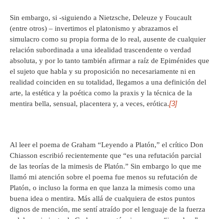
Sin embargo, si -siguiendo a Nietzsche, Deleuze y Foucault
(entre otros) – invertimos el platonismo y abrazamos el
simulacro como su propia forma de lo real, ausente de cualquier
relación subordinada a una idealidad trascendente o verdad
absoluta, y por lo tanto también afirmar a raíz de Epiménides que
el sujeto que habla y su proposición no necesariamente ni en
realidad coinciden en su totalidad, llegamos a una definición del
arte, la estética y la poética como la praxis y la técnica de la
[3]
mentira bella, sensual, placentera y, a veces, erótica.
Al leer el poema de Graham “Leyendo a Platón,” el crítico Don
Chiasson escribió recientemente que “es una refutación parcial
de las teorías de la mimesis de Platón.” Sin embargo lo que me
llamó mi atención sobre el poema fue menos su refutación de
Platón, o incluso la forma en que lanza la mimesis como una
buena idea o mentira. Más allá de cualquiera de estos puntos
dignos de mención, me sentí atraído por el lenguaje de la fuerza