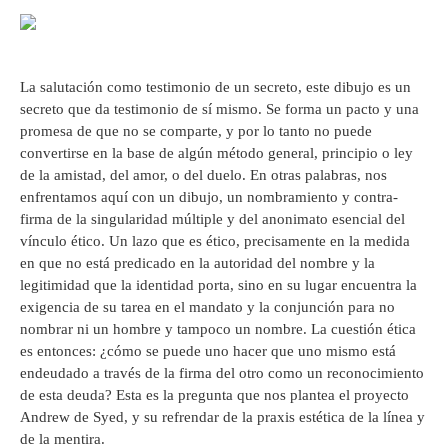
La salutación como testimonio de un secreto, este dibujo es un
secreto que da testimonio de sí mismo. Se forma un pacto y una
promesa de que no se comparte, y por lo tanto no puede
convertirse en la base de algún método general, principio o ley
de la amistad, del amor, o del duelo. En otras palabras, nos
enfrentamos aquí con un dibujo, un nombramiento y contra-
firma de la singularidad múltiple y del anonimato esencial del
vínculo ético. Un lazo que es ético, precisamente en la medida
en que no está predicado en la autoridad del nombre y la
legitimidad que la identidad porta, sino en su lugar encuentra la
exigencia de su tarea en el mandato y la conjunción para no
nombrar ni un hombre y tampoco un nombre. La cuestión ética
es entonces: ¿cómo se puede uno hacer que uno mismo está
endeudado a través de la firma del otro como un reconocimiento
de esta deuda? Esta es la pregunta que nos plantea el proyecto
Andrew de Syed, y su refrendar de la praxis estética de la línea y
de la mentira.