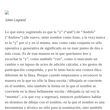
Julien Legrand
Lo que estoy sugiriendo es que la “y” (“and”) de “Andrés”
(“Andrew”) (de nuevo, tanto nombre como frase, a la vez) nunca
es la “y” por sí y en sí misma, sino como cada conjunto es sólo
operativa y generativa de significado en su traer juntos de dos o
más cosas. Es de esta manera en la que queríamos leer y
escuchar la “y”, como también “con”, como si marcando un
cambio o un lapsus de actos de adición calcular, a los gestos de
participación compartida, y por lo tanto hacia una costura ética
diferente de la línea. Porque cuando empezamos a reconocer la
manera en la que no sólo la línea escrita / dibujada se convierte
en el nombre, sino también la forma en la que el nombre se
convierte en la línea bellamente escrita / dibujada (y tal vez la
“mentira”, a la que voy a regresar), entonces podríamos hablar
en términos de dibujo con el nombre, en la que el nombre es una
herramienta y técnica no sólo para la nominación, sino también