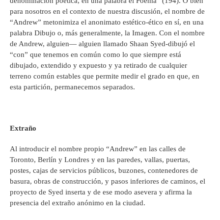
denominación poética, en una palabra el Poema” (194). O bien
para nosotros en el contexto de nuestra discusión, el nombre de
“Andrew” metonimiza el anonimato estético-ético en sí, en una
palabra Dibujo o, más generalmente, la Imagen. Con el nombre
de Andrew, alguien— alguien llamado Shaan Syed-dibujó el
“con” que tenemos en común como lo que siempre está
dibujado, extendido y expuesto y ya retirado de cualquier
terreno común estables que permite medir el grado en que, en
esta partición, permanecemos separados.
Extraño
Al introducir el nombre propio “Andrew” en las calles de
Toronto, Berlín y Londres y en las paredes, vallas, puertas,
postes, cajas de servicios públicos, buzones, contenedores de
basura, obras de construcción, y pasos inferiores de caminos, el
proyecto de Syed inserta y de ese modo asevera y afirma la
presencia del extraño anónimo en la ciudad.