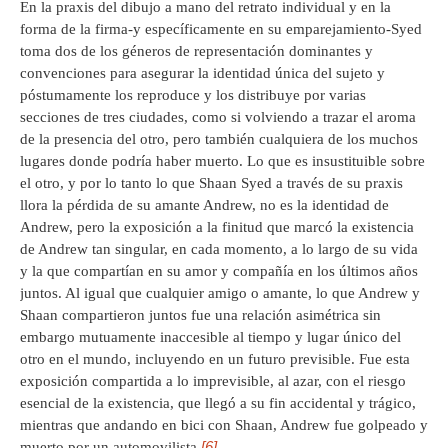
En la praxis del dibujo a mano del retrato individual y en la
forma de la firma-y específicamente en su emparejamiento-Syed
toma dos de los géneros de representación dominantes y
convenciones para asegurar la identidad única del sujeto y
póstumamente los reproduce y los distribuye por varias
secciones de tres ciudades, como si volviendo a trazar el aroma
de la presencia del otro, pero también cualquiera de los muchos
lugares donde podría haber muerto. Lo que es insustituible sobre
el otro, y por lo tanto lo que Shaan Syed a través de su praxis
llora la pérdida de su amante Andrew, no es la identidad de
Andrew, pero la exposición a la finitud que marcó la existencia
de Andrew tan singular, en cada momento, a lo largo de su vida
y la que compartían en su amor y compañía en los últimos años
juntos. Al igual que cualquier amigo o amante, lo que Andrew y
Shaan compartieron juntos fue una relación asimétrica sin
embargo mutuamente inaccesible al tiempo y lugar único del
otro en el mundo, incluyendo en un futuro previsible. Fue esta
exposición compartida a lo imprevisible, al azar, con el riesgo
esencial de la existencia, que llegó a su fin accidental y trágico,
mientras que andando en bici con Shaan, Andrew fue golpeado y
[6]
muerto por un automovilista.