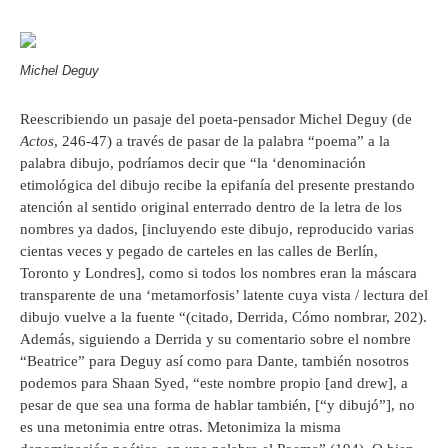
Michel Deguy
Reescribiendo un pasaje del poeta-pensador Michel Deguy (de
Actos
, 246-47) a través de pasar de la palabra “poema” a la
palabra dibujo, podríamos decir que “la ‘denominación
etimológica del dibujo recibe la epifanía del presente prestando
atención al sentido original enterrado dentro de la letra de los
nombres ya dados, [incluyendo este dibujo, reproducido varias
cientas veces y pegado de carteles en las calles de Berlín,
Toronto y Londres], como si todos los nombres eran la máscara
transparente de una ‘metamorfosis’ latente cuya vista / lectura del
dibujo vuelve a la fuente “(citado, Derrida, Cómo nombrar, 202).
Además, siguiendo a Derrida y su comentario sobre el nombre
“Beatrice” para Deguy así como para Dante, también nosotros
podemos para Shaan Syed, “este nombre propio [and drew], a
pesar de que sea una forma de hablar también, [“y dibujó”], no
es una metonimia entre otras. Metonimiza la misma