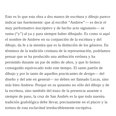
Esto es lo que esta obra a dos manos de escritura y dibujo parece
indicar tan fuertemente: que al escribir “Andrew”— es decir el
muy performativo inscriptivo y de hecho acto signatario— se
suma (“y”) al ya y para siempre haber dibujado. Es como si aquí
el nombre de Andrew en su conjunción de la escritura y del
dibujo, da fe a la mentira que es la distinción de los géneros. En
términos de la tradición cristiana de la representación, podríamos
pensar que se ha producido una atribución errónea y ha
persistido durante un par de miles de años, y que lo hemos
conseguido equivocado todo este tiempo. El santo patrón de
dibujo y por lo tanto de aquellos practicantes de
design
— del
diseño y del arte en general— no deben ser llamado Lucas, sino
más bien Andrew. Porque en su quiasmo no sólo del dibujo y de
la escritura, sino también del trazo de la presencia ausente o
siempre de paso, la cruz de San Andrés es la que toda nuestra
tradición grafológica debe llevar, precisamente en el placer y la
tortura de esta esclavitud irreductiblemente escriptiva.