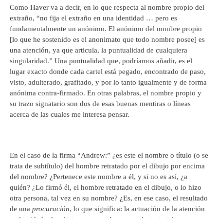
Como Haver va a decir, en lo que respecta al nombre propio del
extraño, “no fija el extraño en una identidad … pero es
fundamentalmente un anónimo. El anónimo del nombre propio
[lo que he sostenido es el anonimato que todo nombre posee] es
una atención, ya que articula, la puntualidad de cualquiera
singularidad.” Una puntualidad que, podríamos añadir, es el
lugar exacto donde cada cartel está pegado, encontrado de paso,
visto, adulterado, grafitado, y por lo tanto igualmente y de forma
anónima contra-firmado. En otras palabras, el nombre propio y
su trazo signatario son dos de esas buenas mentiras o líneas
acerca de las cuales me interesa pensar.
En el caso de la firma “Andrew:” ¿es este el nombre o título (o se
trata de subtítulo) del hombre retratado por el dibujo por encima
del nombre? ¿Pertenece este nombre a él, y si no es así, ¿a
quién? ¿Lo firmó él, el hombre retratado en el dibujo, o lo hizo
otra persona, tal vez en su nombre? ¿Es, en ese caso, el resultado
de una
procuración
, lo que significa: la actuación de la atención