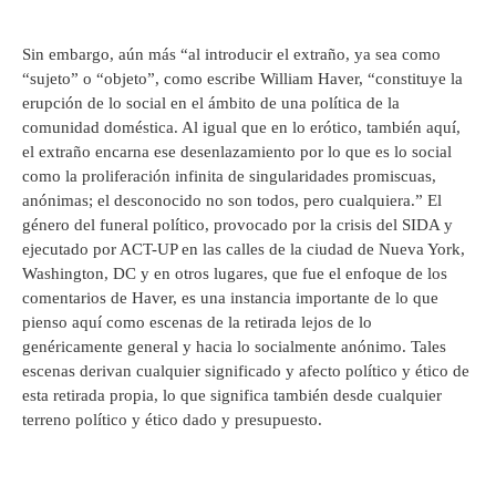
Sin embargo, aún más “al introducir el extraño, ya sea como
“sujeto” o “objeto”, como escribe William Haver, “constituye la
erupción de lo social en el ámbito de una política de la
comunidad doméstica. Al igual que en lo erótico, también aquí,
el extraño encarna ese desenlazamiento por lo que es lo social
como la proliferación infinita de singularidades promiscuas,
anónimas; el desconocido no son todos, pero cualquiera.” El
género del funeral político, provocado por la crisis del SIDA y
ejecutado por ACT-UP en las calles de la ciudad de Nueva York,
Washington, DC y en otros lugares, que fue el enfoque de los
comentarios de Haver, es una instancia importante de lo que
pienso aquí como escenas de la retirada lejos de lo
genéricamente general y hacia lo socialmente anónimo. Tales
escenas derivan cualquier significado y afecto político y ético de
esta retirada propia, lo que significa también desde cualquier
terreno político y ético dado y presupuesto.