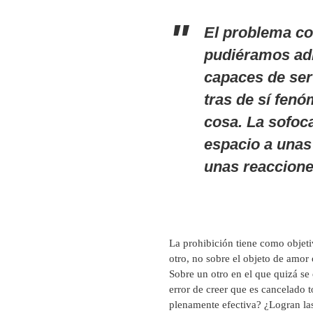
El problema cob
pudiéramos adm
capaces de ser
tras de sí fenó
cosa. La sofoc
espacio a unas
unas reaccione
La prohibición tiene como objeti
otro, no sobre el objeto de amor 
Sobre un otro en el que quizá se
error de creer que es cancelado 
plenamente efectiva? ¿Logran las