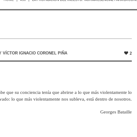
Y
VÍCTOR IGNACIO CORONEL PIÑA
2
e que su conciencia tenía que abrirse a lo que más violentamente lo
vado: lo que más violentamente nos subleva, está dentro de nosotros.
Georges Bataille