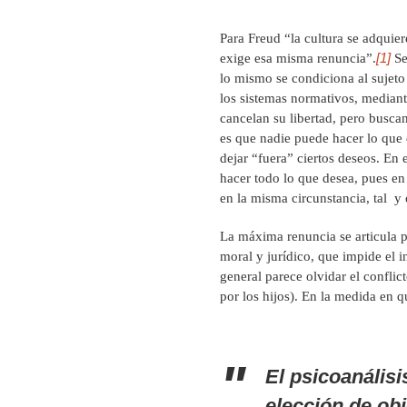
Para Freud “la cultura se adquier
[1]
exige esa misma renuncia”.
Se
lo mismo se condiciona al sujet
los sistemas normativos, mediant
cancelan su libertad, pero buscan
es que nadie puede hacer lo que 
dejar “fuera” ciertos deseos. En
hacer todo lo que desea, pues en
en la misma circunstancia, tal 
La máxima renuncia se articula p
moral y jurídico, que impide el i
general parece olvidar el confli
por los hijos). En la medida en q
El psicoanális
elección de obj