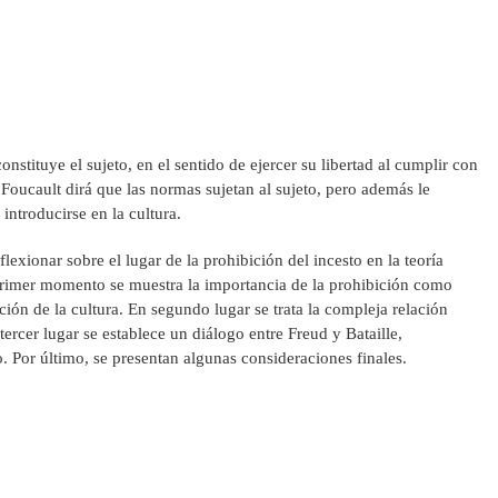
nstituye el sujeto, en el sentido de ejercer su libertad al cumplir con
 Foucault dirá que las normas sujetan al sujeto, pero además le
 introducirse en la cultura.
lexionar sobre el lugar de la prohibición del incesto en la teoría
 primer momento se muestra la importancia de la prohibición como
ión de la cultura. En segundo lugar se trata la compleja relación
tercer lugar se establece un diálogo entre Freud y Bataille,
. Por último, se presentan algunas consideraciones finales.