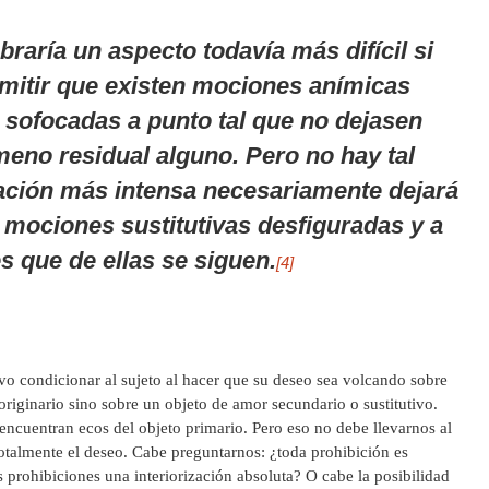
raría un aspecto todavía más difícil si
itir que existen mociones anímicas
 sofocadas a punto tal que no dejasen
meno residual alguno. Pero no hay tal
ación más intensa necesariamente dejará
 mociones sustitutivas desfiguradas y a
s que de ellas se siguen.
[4]
vo condicionar al sujeto al hacer que su deseo sea volcando sobre
originario sino sobre un objeto de amor secundario o sustitutivo.
 encuentran ecos del objeto primario. Pero eso no debe llevarnos al
totalmente el deseo. Cabe preguntarnos: ¿toda prohibición es
 prohibiciones una interiorización absoluta? O cabe la posibilidad