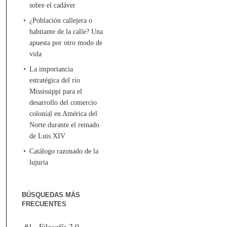
sobre el cadáver
¿Población callejera o
habitante de la calle? Una
apuesta por otro modo de
vida
La importancia
estratégica del río
Mississippi para el
desarrollo del comercio
colonial en América del
Norte durante el reinado
de Luis XIV
Catálogo razonado de la
lujuria
BÚSQUEDAS MÁS
FRECUENTES
#1 - Filosofía 2.0