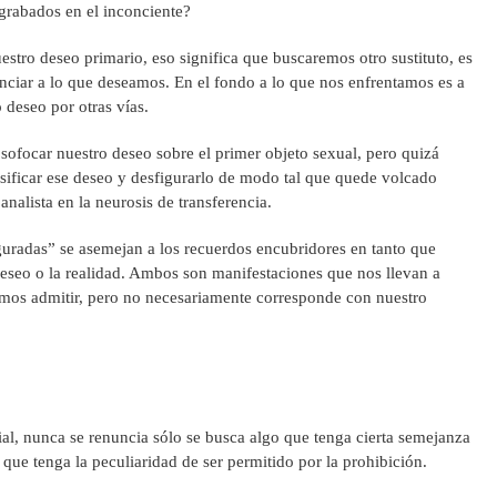
grabados en el inconciente?
estro deseo primario, eso significa que buscaremos otro sustituto, es
nciar a lo que deseamos. En el fondo a lo que nos enfrentamos es a
o deseo por otras vías.
 sofocar nuestro deseo sobre el primer objeto sexual, pero quizá
sificar ese deseo y desfigurarlo de modo tal que quede volcado
analista en la neurosis de transferencia.
guradas” se asemejan a los recuerdos encubridores en tanto que
eseo o la realidad. Ambos son manifestaciones que nos llevan a
emos admitir, pero no necesariamente corresponde con nuestro
cial, nunca se renuncia sólo se busca algo que tenga cierta semejanza
que tenga la peculiaridad de ser permitido por la prohibición.