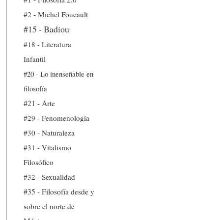
#2 - Michel Foucault
#15 - Badiou
#18 - Literatura
Infantil
#20 - Lo inenseñable en
filosofía
#21 - Arte
#29 - Fenomenología
#30 - Naturaleza
#31 - Vitalismo
Filosófico
#32 - Sexualidad
#35 - Filosofía desde y
sobre el norte de