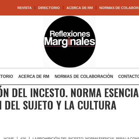
REVISTA
DIRECTORIO
ACERCA DE RM
NORMAS DE COLABOR
CTORIO
ACERCA DE RM
NORMAS DE COLABORACIÓN
CONTACT
ÓN DEL INCESTO. NORMA ESENCIA
 DEL SUJETO Y LA CULTURA
HOME
#36
LA PROHIBICIÓN DEL INCESTO. NORMA ESENCIAL PARA LA CON