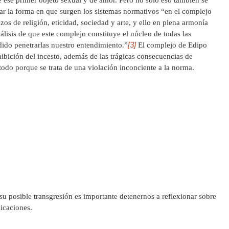
ar la forma en que surgen los sistemas normativos “en el complejo
os de religión, eticidad, sociedad y arte, y ello en plena armonía
lisis de que este complejo constituye el núcleo de todas las
[3]
ido penetrarlas nuestro entendimiento.”
El complejo de Edipo
hibición del incesto, además de las trágicas consecuencias de
 todo porque se trata de una violación inconciente a la norma.
su posible transgresión es importante detenernos a reflexionar sobre
licaciones.