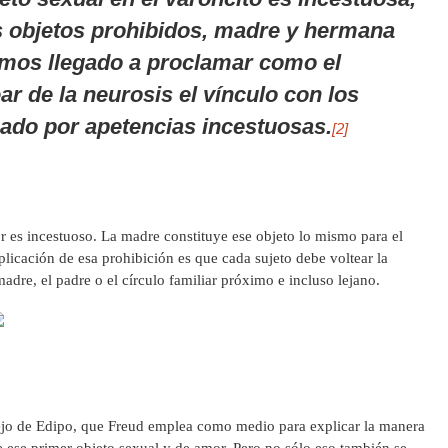
s objetos prohibidos, madre y hermana
mos llegado a proclamar como el
ar
de la neurosis el vínculo con los
ado por apetencias incestuosas.
[2]
r es incestuoso. La madre constituye ese objeto lo mismo para el
licación de esa prohibición es que cada sujeto debe voltear la
adre, el padre o el círculo familiar próximo e incluso lejano.
ejo de Edipo, que Freud emplea como medio para explicar la manera
 ese primer objeto sexual y de amor. Pero no sólo eso también se