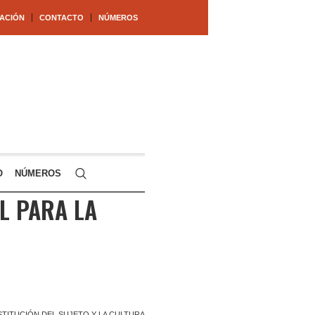
ACIÓN
CONTACTO
NÚMEROS
O
NÚMEROS
L PARA LA
STITUCIÓN DEL SUJETO Y LA CULTURA