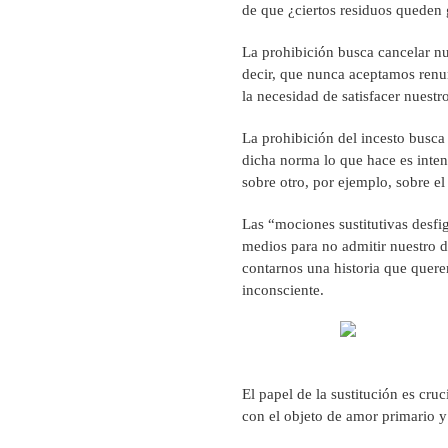
de que ¿ciertos residuos queden 
La prohibición busca cancelar nu
decir, que nunca aceptamos renu
la necesidad de satisfacer nuestr
La prohibición del incesto busca
dicha norma lo que hace es inten
sobre otro, por ejemplo, sobre el 
Las “mociones sustitutivas desfi
medios para no admitir nuestro d
contarnos una historia que quer
inconsciente.
El papel de la sustitución es cru
con el objeto de amor primario y 