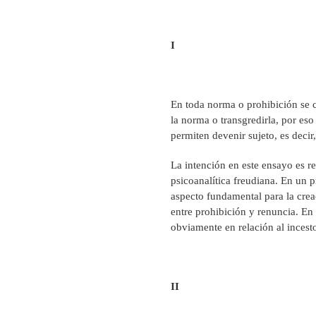
I
En toda norma o prohibición se co
la norma o transgredirla, por eso
permiten devenir sujeto, es decir,
La intención en este ensayo es ref
psicoanalítica freudiana. En un
aspecto fundamental para la creac
entre prohibición y renuncia. En 
obviamente en relación al incesto
II