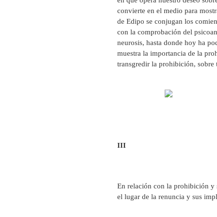
convierte en el medio para mostr
de Edipo se conjugan los comienz
con la comprobación del psicoaná
neurosis, hasta donde hoy ha pod
muestra la importancia de la pro
transgredir la prohibición, sobre
III
En relación con la prohibición y 
el lugar de la renuncia y sus imp