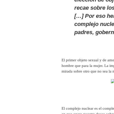
recae sobre lo
[…] Por eso he
complejo nucle
padres, gobern
El primer objeto sexual y de amo
hombre que para la mujer. La imp
mirada sobre otro que no sea la m
El complejo nuclear es el compl
en que opera nuestro deseo sobre