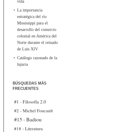
vida
La importancia
estratégica del río
Mississippi para el
desarrollo del comercio
colonial en América del
Norte durante el reinado
de Luis XIV
Catálogo razonado de la
lujuria
BÚSQUEDAS MÁS
FRECUENTES
#1 - Filosofía 2.0
#2 - Michel Foucault
#15 - Badiou
#18 - Literatura