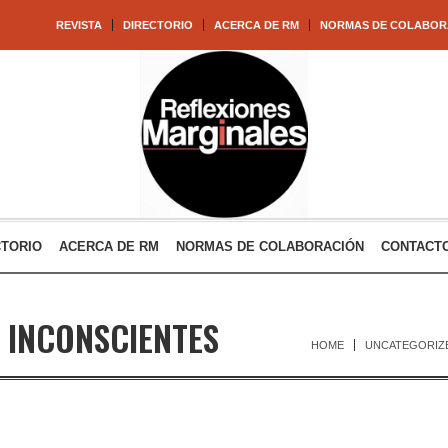
REVISTA
DIRECTORIO
ACERCA DE RM
NORMAS DE COLABOR
CTORIO
ACERCA DE RM
NORMAS DE COLABORACIÓN
CONTACT
 INCONSCIENTES
HOME
UNCATEGORIZ