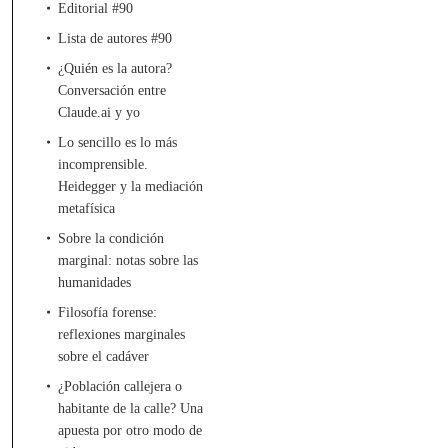
Editorial #90
Lista de autores #90
¿Quién es la autora?
Conversación entre
Claude.ai y yo
Lo sencillo es lo más
incomprensible.
Heidegger y la mediación
metafísica
Sobre la condición
marginal: notas sobre las
humanidades
Filosofía forense:
reflexiones marginales
sobre el cadáver
¿Población callejera o
habitante de la calle? Una
apuesta por otro modo de