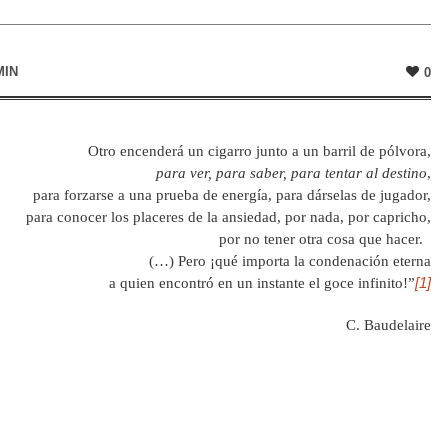
MIN
0
Otro encenderá un cigarro junto a un barril de pólvora,
para ver, para saber, para tentar al destino
,
para forzarse a una prueba de energía, para dárselas de jugador,
para conocer los placeres de la ansiedad, por nada, por capricho,
por no tener otra cosa que hacer.
(…) Pero ¡qué importa la condenación eterna
[1]
a quien encontró en un instante el goce infinito!”
C. Baudelaire