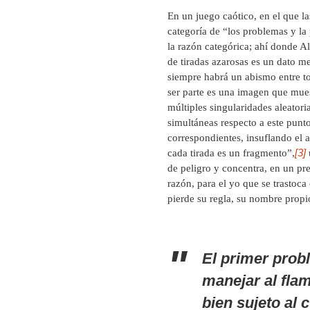
En un juego caótico, en el que la
categoría de “los problemas y la
la razón categórica; ahí donde Ali
de tiradas azarosas es un dato m
siempre habrá un abismo entre tod
ser parte es una imagen que mues
múltiples singularidades aleatori
simultáneas respecto a este punto
correspondientes, insuflando el a
[3]
cada tirada es un fragmento”,
de peligro y concentra, en un pre
razón, para el yo que se trastoca
pierde su regla, su nombre propi
El primer prob
manejar al fla
bien sujeto al 