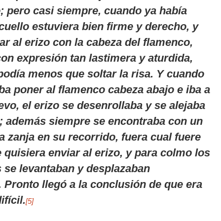
; pero casi siempre, cuando ya había
cuello estuviera bien firme y derecho, y
ar al erizo con la cabeza del flamenco,
con expresión tan lastimera y aturdida,
podía menos que soltar la risa. Y cuando
ba poner al flamenco cabeza abajo e iba a
vo, el erizo se desenrollaba y se alejaba
; además siempre se encontraba con un
 zanja en su recorrido, fuera cual fuere
 quisiera enviar al erizo, y para colmo los
 se levantaban y desplazaban
 Pronto llegó a la conclusión de que era
fícil.
[5]