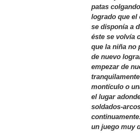
patas colgando
logrado que el 
se disponía a d
éste se volvía 
que la niña no 
de nuevo logra
empezar de nue
tranquilamente
montículo o una
el lugar adonde
soldados-arcos
continuamente.
un juego muy di