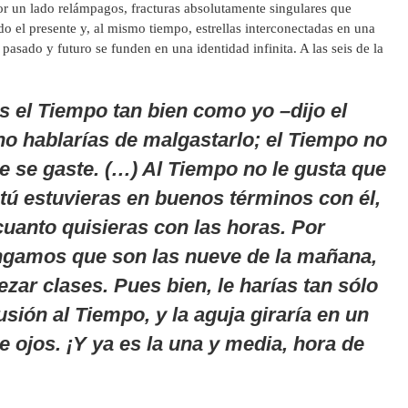
or un lado relámpagos, fracturas absolutamente singulares que
o el presente y, al mismo tiempo, estrellas interconectadas en una
pasado y futuro se funden en una identidad infinita. A las seis de la
s el Tiempo tan bien como yo –dijo el
o hablarías de malgastarlo; el Tiempo no
e se gaste. (…) Al Tiempo no le gusta que
 tú estuvieras en buenos términos con él,
cuanto quisieras con las horas. Por
ngamos que son las nueve de la mañana,
zar clases. Pues bien, le harías tan sólo
usión al Tiempo, y la aguja giraría en un
de ojos. ¡Y ya es la una y media, hora de