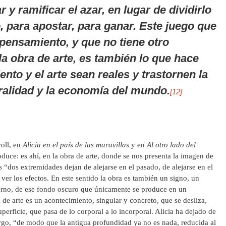
r y ramificar el azar, en lugar de dividirlo
o,
para
apostar,
para
ganar. Este juego que
 pensamiento, y que no tiene otro
la obra de arte, es también lo que hace
nto y el arte sean reales y trastornen la
oralidad y la economía del mundo.
[12]
roll, en
Alicia en el país de las maravillas
y en
Al otro lado del
oduce: es ahí, en la obra de arte, donde se nos presenta la imagen de
as “dos extremidades dejan de alejarse en el pasado, de alejarse en el
 ver los efectos. En este sentido la obra es también un signo, un
terno, de ese fondo oscuro que únicamente se produce en un
de arte es un acontecimiento, singular y concreto, que se desliza,
uperficie, que pasa de lo corporal a lo incorporal. Alicia ha dejado de
largo, “de modo que la antigua profundidad ya no es nada, reducida al