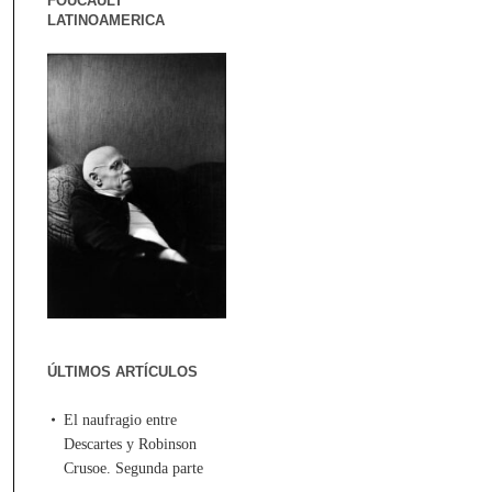
FOUCAULT
LATINOAMERICA
ÚLTIMOS ARTÍCULOS
El naufragio entre
Descartes y Robinson
Crusoe. Segunda parte