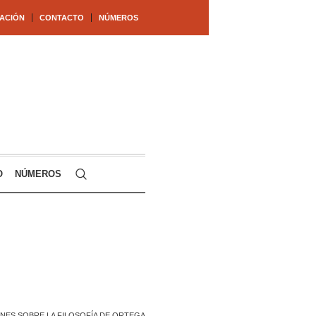
ACIÓN
CONTACTO
NÚMEROS
O
NÚMEROS
NES SOBRE LA FILOSOFÍA DE ORTEGA