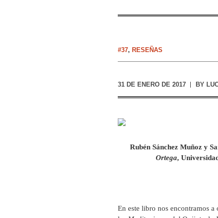
#37
,
RESEÑAS
31 DE ENERO DE 2017
BY
LUC
Rubén Sánchez Muñoz y Sa
Ortega
, Universida
En este libro nos encontramos a 