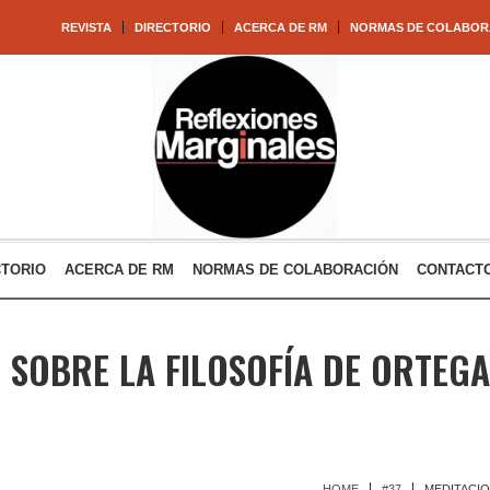
REVISTA
DIRECTORIO
ACERCA DE RM
NORMAS DE COLABOR
CTORIO
ACERCA DE RM
NORMAS DE COLABORACIÓN
CONTACT
 SOBRE LA FILOSOFÍA DE ORTEGA
HOME
#37
MEDITACIO