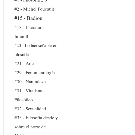
#2 - Michel Foucault
#15 - Badiou
#18 - Literatura
Infantil
#20 - Lo inenseñable en
filosofía
#21 - Arte
#29 - Fenomenología
#30 - Naturaleza
#31 - Vitalismo
Filosófico
#32 - Sexualidad
#35 - Filosofía desde y
sobre el norte de