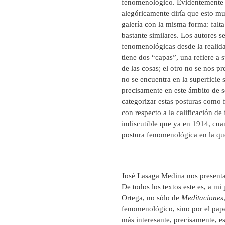
fenomenológico. Evidentemente e
alegóricamente diría que esto mu
galería con la misma forma: falt
bastante similares. Los autores 
fenomenológicas desde la realidad
tiene dos “capas”, una refiere a 
de las cosas; el otro no se nos pr
no se encuentra en la superficie 
precisamente en este ámbito de s
categorizar estas posturas como 
con respecto a la calificación d
indiscutible que ya en 1914, cu
postura fenomenológica en la qu
José Lasaga Medina nos presenta
De todos los textos este es, a mi
Ortega, no sólo de
Meditaciones
fenomenológico, sino por el pape
más interesante, precisamente, e