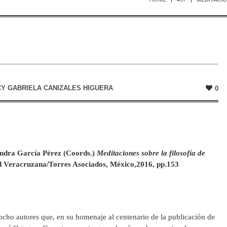
Y GABRIELA CANIZALES HIGUERA
0
ndra García Pérez (Coords.)
Meditaciones sobre la filosofía de
d Veracruzana/Torres Asociados, México,2016, pp.153
ocho autores que, en su homenaje al centenario de la publicación de