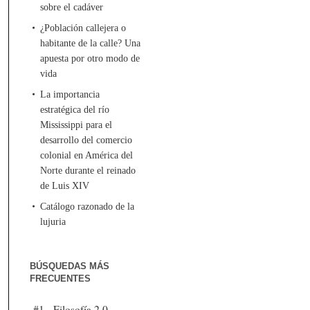
sobre el cadáver
¿Población callejera o
habitante de la calle? Una
apuesta por otro modo de
vida
La importancia
estratégica del río
Mississippi para el
desarrollo del comercio
colonial en América del
Norte durante el reinado
de Luis XIV
Catálogo razonado de la
lujuria
BÚSQUEDAS MÁS
FRECUENTES
#1 - Filosofía 2.0