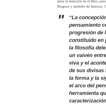
tiene la intuición en el libro, p
Bergson y también de Spinoza. C
“La concepción
pensamiento co
progresión de 
constituido en
la filosofía de
un vaivén entre
viva y el acont
de sus divisas 
la forma y la s
el arco del pe
herramienta qu
caracterización