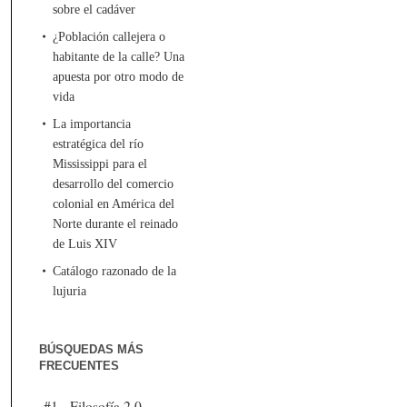
sobre el cadáver
¿Población callejera o
habitante de la calle? Una
apuesta por otro modo de
vida
La importancia
estratégica del río
Mississippi para el
desarrollo del comercio
colonial en América del
Norte durante el reinado
de Luis XIV
Catálogo razonado de la
lujuria
BÚSQUEDAS MÁS
FRECUENTES
#1 - Filosofía 2.0