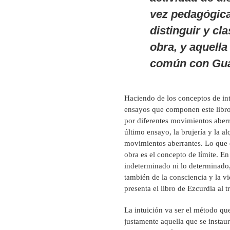
vez pedagógica
distinguir y cl
obra, y aquella
común con Guat
Haciendo de los conceptos de int
ensayos que componen este libro,
por diferentes movimientos aberr
último ensayo, la brujería y la a
movimientos aberrantes. Lo que 
obra es el concepto de límite. E
indeterminado ni lo determinado,
también de la consciencia y la v
presenta el libro de Ezcurdia al 
La intuición va ser el método que
justamente aquella que se instaur