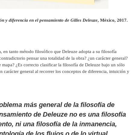
ón y diferencia en el pensamiento de Gilles Deleuze
, México, 2017.
, en tanto método filosófico que Deleuze adopta a su filosofía
contradictorio pensar una totalidad de la obra? ¿un carácter general?
e mapa? ¿Es correcto clasificar la filosofía de Deleuze bajo un sólo
carácter general al recorrer los conceptos de diferencia, intuición y
oblema más general de la filosofía de
nsamiento de Deleuze no es una filosofía
nto, ni una filosofía de la inmanencia,
ología de los flujos o de lo virtual.