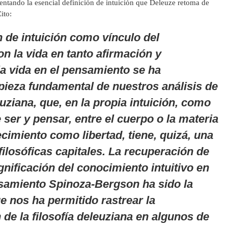
resentando la esencial definición de intuición que Deleuze retoma de
ito:
 de intuición como vínculo del
n la vida en tanto afirmación y
la vida en el pensamiento se ha
 pieza fundamental de nuestros análisis de
leuziana, que, en la propia intuición, como
 ser y pensar, entre el cuerpo o la materia
ecimiento como libertad, tiene, quizá, una
filosóficas capitales. La recuperación de
ignificación del conocimiento intuitivo en
nsamiento Spinoza-Bergson ha sido la
e nos ha permitido rastrear la
 de la filosofía deleuziana en algunos de