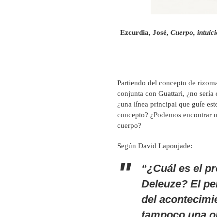
Ezcurdia, José,
Cuerpo, intuici
Partiendo del concepto de rizoma
conjunta con Guattari, ¿no sería 
¿una línea principal que guíe est
concepto? ¿Podemos encontrar un 
cuerpo?
Según David Lapoujade:
“¿Cuál es el pr
Deleuze? El pe
del acontecimie
tampoco una ont