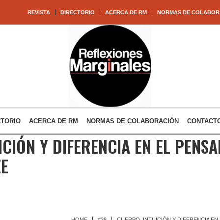
REVISTA
DIRECTORIO
ACERCA DE RM
NORMAS DE COLABOR
CTORIO
ACERCA DE RM
NORMAS DE COLABORACIÓN
CONTACT
ICIÓN Y DIFERENCIA EN EL PENS
ZE
HOME
#38
CUERPO, INTUICIÓN Y DIFERENCIA EN