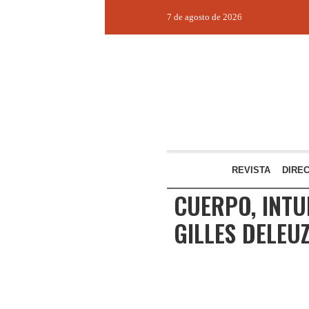
7 de agosto de 2026
REVISTA
DIRE
CUERPO, INTU
GILLES DELEU