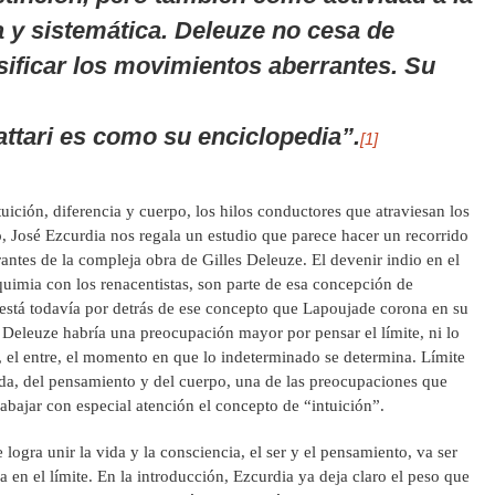
 y sistemática. Deleuze no cesa de
asificar los movimientos aberrantes. Su
tari es como su enciclopedia”.
[1]
uición, diferencia y cuerpo, los hilos conductores que atraviesan los
 José Ezcurdia nos regala un estudio que parece hacer un recorrido
antes de la compleja obra de Gilles Deleuze. El devenir indio en el
lquimia con los renacentistas, son parte de esa concepción de
está todavía por detrás de ese concepto que Lapoujade corona en su
n Deleuze habría una preocupación mayor por pensar el límite, ni lo
 el entre, el momento en que lo indeterminado se determina. Límite
ida, del pensamiento y del cuerpo, una de las preocupaciones que
trabajar con especial atención el concepto de “intuición”.
 logra unir la vida y la consciencia, el ser y el pensamiento, va ser
a en el límite. En la introducción, Ezcurdia ya deja claro el peso que