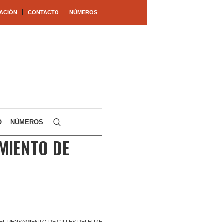
ACIÓN
CONTACTO
NÚMEROS
O
NÚMEROS
AMIENTO DE
 EL PENSAMIENTO DE GILLES DELEUZE