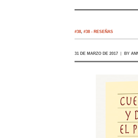
#38
,
#38 - RESEÑAS
31 DE MARZO DE 2017
BY
AN