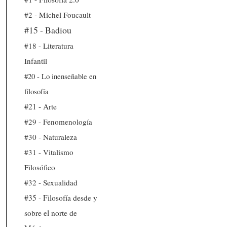
#2 - Michel Foucault
#15 - Badiou
#18 - Literatura
Infantil
#20 - Lo inenseñable en
filosofía
#21 - Arte
#29 - Fenomenología
#30 - Naturaleza
#31 - Vitalismo
Filosófico
#32 - Sexualidad
#35 - Filosofía desde y
sobre el norte de