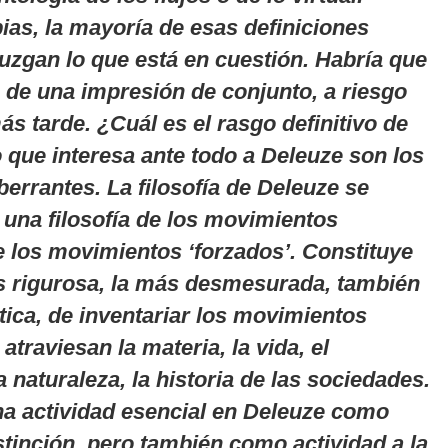
as, la mayoría de esas definiciones
uzgan lo que está en cuestión. Habría que
n de una impresión de conjunto, a riesgo
ás tarde. ¿Cuál es el rasgo definitivo de
o que interesa ante todo a Deleuze son los
errantes. La filosofía de Deleuze se
una filosofía de los movimientos
e los movimientos ‘forzados’. Constituye
ás rigurosa, la más desmesurada, también
tica, de inventariar los movimientos
atraviesan la materia, la vida, el
 naturaleza, la historia de las sociedades.
una actividad esencial en Deleuze como
stinción, pero también como actividad a la