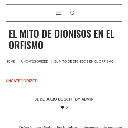
EL MITO DE DIONISOS EN EL
ORFISMO
HOME
UNCATEGORIZED
EL MITO DE DIONISOS EN EL ORFISMO
UNCATEGORIZED
31 DE JULIO DE 2017
BY
ADMIN
5
Orfeo ha enseñado a los hombres a abstenerse de cometer