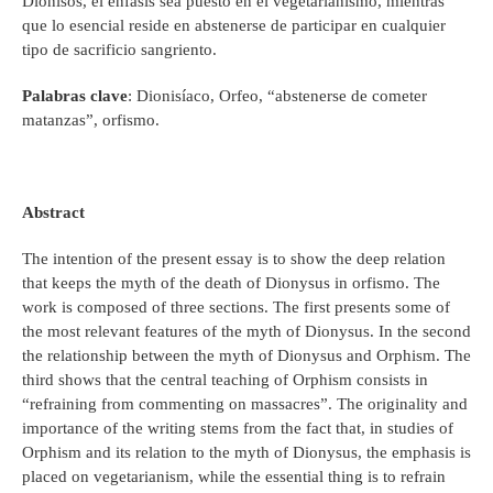
Dionisos, el énfasis sea puesto en el vegetarianismo, mientras
que lo esencial reside en abstenerse de participar en cualquier
tipo de sacrificio sangriento.
Palabras clave
: Dionisíaco, Orfeo, “abstenerse de cometer
matanzas”, orfismo.
Abstract
The intention of the present essay is to show the deep relation
that keeps the myth of the death of Dionysus in orfismo. The
work is composed of three sections. The first presents some of
the most relevant features of the myth of Dionysus. In the second
the relationship between the myth of Dionysus and Orphism. The
third shows that the central teaching of Orphism consists in
“refraining from commenting on massacres”. The originality and
importance of the writing stems from the fact that, in studies of
Orphism and its relation to the myth of Dionysus, the emphasis is
placed on vegetarianism, while the essential thing is to refrain