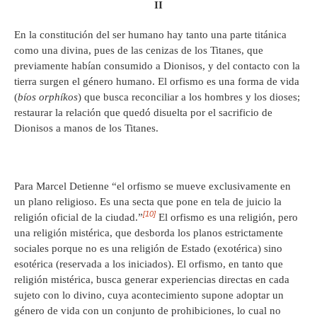
II
En la constitución del ser humano hay tanto una parte titánica
como una divina, pues de las cenizas de los Titanes, que
previamente habían consumido a Dionisos, y del contacto con la
tierra surgen el género humano. El orfismo es una forma de vida
(
bíos orphíkos
) que busca reconciliar a los hombres y los dioses;
restaurar la relación que quedó disuelta por el sacrificio de
Dionisos a manos de los Titanes.
Para Marcel Detienne “el orfismo se mueve exclusivamente en
un plano religioso. Es una secta que pone en tela de juicio la
[10]
religión oficial de la ciudad.”
El orfismo es una religión, pero
una religión mistérica, que desborda los planos estrictamente
sociales porque no es una religión de Estado (exotérica) sino
esotérica (reservada a los iniciados). El orfismo, en tanto que
religión mistérica, busca generar experiencias directas en cada
sujeto con lo divino, cuya acontecimiento supone adoptar un
género de vida con un conjunto de prohibiciones, lo cual no