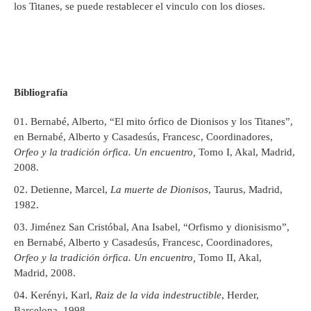
los Titanes, se puede restablecer el vinculo con los dioses.
Bibliografía
Bernabé, Alberto, “El mito órfico de Dionisos y los Titanes”,
en Bernabé, Alberto y Casadesús, Francesc, Coordinadores,
Orfeo y la tradición órfica. Un encuentro,
Tomo I, Akal, Madrid,
2008.
Detienne, Marcel,
La muerte de Dionisos
, Taurus, Madrid,
1982.
Jiménez San Cristóbal, Ana Isabel, “Orfismo y dionisismo”,
en Bernabé, Alberto y Casadesús, Francesc, Coordinadores,
Orfeo y la tradición órfica. Un encuentro,
Tomo II, Akal,
Madrid, 2008.
Kerényi, Karl,
Raiz de la vida indestructible
, Herder,
Barcelona, 1998.