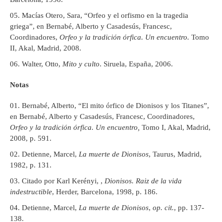
Macías Otero, Sara, “Orfeo y el orfismo en la tragedia
griega”, en Bernabé, Alberto y Casadesús, Francesc,
Coordinadores,
Orfeo y la tradición órfica. Un encuentro.
Tomo
II, Akal, Madrid, 2008.
Walter, Otto,
Mito y culto
. Siruela, España, 2006.
Notas
Bernabé, Alberto, “El mito órfico de Dionisos y los Titanes”,
en Bernabé, Alberto y Casadesús, Francesc, Coordinadores,
Orfeo y la tradición órfica. Un encuentro,
Tomo I, Akal, Madrid,
2008, p. 591.
Detienne, Marcel,
La muerte de Dionisos
, Taurus, Madrid,
1982, p. 131.
Citado por Karl Kerényi, ,
Dionisos. Raiz de la vida
indestructible
, Herder, Barcelona, 1998, p. 186.
Detienne, Marcel,
La muerte de Dionisos
,
op. cit.
, pp. 137-
138.