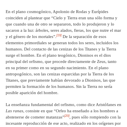
En el plano cosmogónico, Apolonio de Rodas y Eurípides
coinciden al plantear que “Cielo y Tierra eran una sólo forma y
que cuando una de otro se separaron, todo lo produjeron y lo
sacaron a la luz: árboles, seres alados, fieras, los que nutre el mar
[19]
y el género de los mortales”.
De la separación de esos
elementos primordiales se generan todos los seres, incluidos los
humanos. Del contacto de las cenizas de los Titanes y la Tierra
surge el hombre. En el plano teogónico, Dionisos es el dios
principal del orfismo, que procede directamente de Zeus, tanto
en su primer como en su segundo nacimiento. En el plano
antropogónico, son las cenizas esparcidas por la Tierra de los
Titanes, que previamente habían devorado a Dionisos, las que
permiten la formación de los humanos. Sin la Tierra no sería
posible aparición del hombre.
La enseñanza fundamental del orfismo, como dice Aristófanes en
Las ranas
, consiste en que “Orfeo ha enseñado a los hombres a
[20]
abstenerse de cometer matanzas”
, pues sólo rompiendo con la
incesante reproducción de ese acto, realizado en los orígenes por