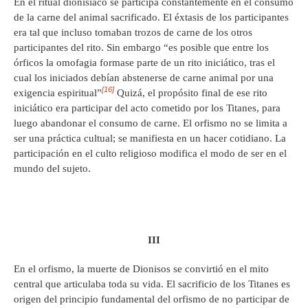
En el ritual dionisíaco se participa constantemente en el consumo
de la carne del animal sacrificado. El éxtasis de los participantes
era tal que incluso tomaban trozos de carne de los otros
participantes del rito. Sin embargo “es posible que entre los
órficos la omofagia formase parte de un rito iniciático, tras el
cual los iniciados debían abstenerse de carne animal por una
[16]
exigencia espiritual”
Quizá, el propósito final de ese rito
iniciático era participar del acto cometido por los Titanes, para
luego abandonar el consumo de carne. El orfismo no se limita a
ser una práctica cultual; se manifiesta en un hacer cotidiano. La
participación en el culto religioso modifica el modo de ser en el
mundo del sujeto.
III
En el orfismo, la muerte de Dionisos se convirtió en el mito
central que articulaba toda su vida. El sacrificio de los Titanes es
origen del principio fundamental del orfismo de no participar de