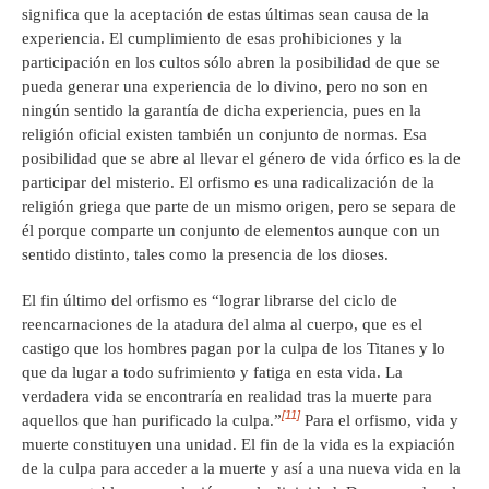
significa que la aceptación de estas últimas sean causa de la
experiencia. El cumplimiento de esas prohibiciones y la
participación en los cultos sólo abren la posibilidad de que se
pueda generar una experiencia de lo divino, pero no son en
ningún sentido la garantía de dicha experiencia, pues en la
religión oficial existen también un conjunto de normas. Esa
posibilidad que se abre al llevar el género de vida órfico es la de
participar del misterio. El orfismo es una radicalización de la
religión griega que parte de un mismo origen, pero se separa de
él porque comparte un conjunto de elementos aunque con un
sentido distinto, tales como la presencia de los dioses.
El fin último del orfismo es “lograr librarse del ciclo de
reencarnaciones de la atadura del alma al cuerpo, que es el
castigo que los hombres pagan por la culpa de los Titanes y lo
que da lugar a todo sufrimiento y fatiga en esta vida. La
verdadera vida se encontraría en realidad tras la muerte para
[11]
aquellos que han purificado la culpa.”
Para el orfismo, vida y
muerte constituyen una unidad. El fin de la vida es la expiación
de la culpa para acceder a la muerte y así a una nueva vida en la