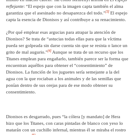
reflejante
: “El espejo que con la imagen capta también el alma
[3]
garantiza que el asesinado no desaparezca del todo.”
El espejo
capta la esencia de Dionisos y así contribuye a su renacimiento.
¿Por qué emplear esas argucias para atrapar la atención de
Dionisos? Se trata de “astucias todas ellas para que la víctima
pueda ser golpeada sin darse cuenta sin que se resista o lance un
[4]
grito de mal augurio.”
Aunque se trata de un recurso que los
Titanes emplean para engañarlo, también parece ser la forma que
encuentran aquéllos para obtener el “consentimiento” de
Dionisos. La función de los juguetes sería semejante a la del
agua con la que rociaban a los animales y de las semillas que
ponían dentro de sus orejas para de ese modo obtener su
consentimiento.
Dionisos es desgarrado, pues “la cólera [y mandato] de Hera
hizo que los Titanes, con caras pintadas de blanco con yeso lo
matarán con un cuchillo infernal, mientras él se miraba el rostro