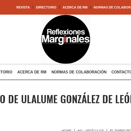
REVISTA
DIRECTORIO
ACERCA DE RM
NORMAS DE COLABOR
CTORIO
ACERCA DE RM
NORMAS DE COLABORACIÓN
CONTACT
JO DE ULALUME GONZÁLEZ DE LEÓ
HOME
#41 - ARTÍCULOS
EL DIARIO R