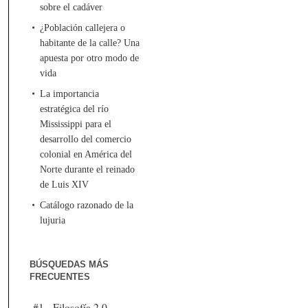
sobre el cadáver
¿Población callejera o
habitante de la calle? Una
apuesta por otro modo de
vida
La importancia
estratégica del río
Mississippi para el
desarrollo del comercio
colonial en América del
Norte durante el reinado
de Luis XIV
Catálogo razonado de la
lujuria
BÚSQUEDAS MÁS
FRECUENTES
#1 - Filosofía 2.0