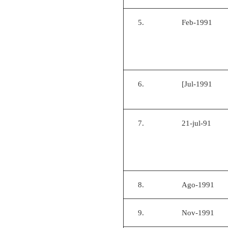
5.
Feb-1991
6.
[Jul-1991
7.
21-jul-91
8.
Ago-1991
9.
Nov-1991