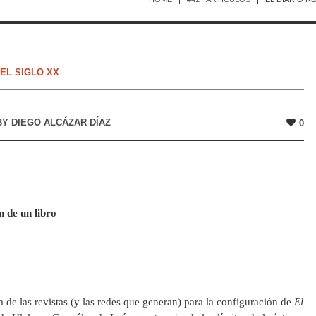
 EL SIGLO XX
BY
DIEGO ALCÁZAR DÍAZ
0
n de un libro
 de las revistas (y las redes que generan) para la configuración de
El