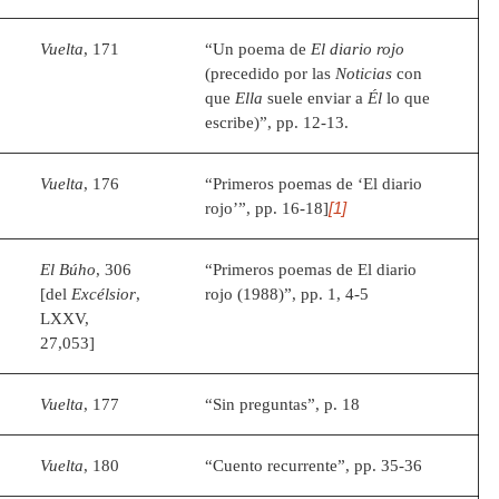
Vuelta
, 171
“Un poema de
El diario rojo
(precedido por las
Noticias
con
que
Ella
suele enviar a
Él
lo que
escribe)”, pp. 12-13.
Vuelta
, 176
“Primeros poemas de ‘El diario
[1]
rojo’”, pp. 16-18]
El Búho
, 306
“Primeros poemas de El diario
[del
Excélsior
,
rojo (1988)”, pp. 1, 4-5
LXXV,
27,053]
Vuelta
, 177
“Sin preguntas”, p. 18
Vuelta
, 180
“Cuento recurrente”, pp. 35-36