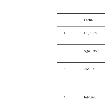
Fecha
1.
16-jul-89
2.
Ago-1989
3.
Dic-1989
4.
Jul-1990