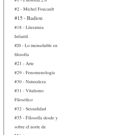
#2 - Michel Foucault
#15 - Badiou
#18 - Literatura
Infantil
#20 - Lo inenseñable en
filosofía
#21 - Arte
#29 - Fenomenología
#30 - Naturaleza
#31 - Vitalismo
Filosófico
#32 - Sexualidad
#35 - Filosofía desde y
sobre el norte de