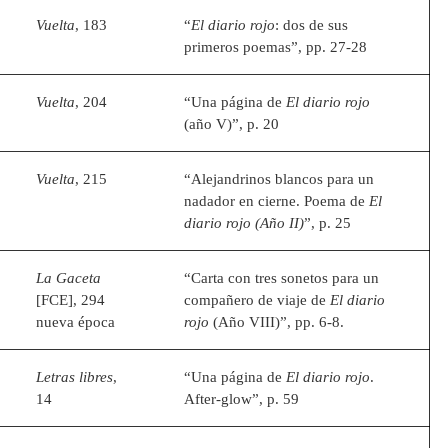
Vuelta
, 183
“
El diario rojo
: dos de sus
primeros poemas”, pp. 27-28
Vuelta
, 204
“Una página de
El diario rojo
(año V)”, p. 20
Vuelta
, 215
“Alejandrinos blancos para un
nadador en cierne. Poema de
El
diario rojo (Año II)
”, p. 25
La Gaceta
“Carta con tres sonetos para un
[FCE], 294
compañero de viaje de
El diario
nueva época
rojo
(Año VIII)”, pp. 6-8.
Letras libres
,
“Una página de
El diario rojo
.
14
After-glow”, p. 59