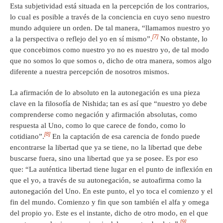
Esta subjetividad está situada en la percepción de los contrarios,
lo cual es posible a través de la conciencia en cuyo seno nuestro
mundo adquiere un orden. De tal manera, “llamamos nuestro yo
[7]
a la perspectiva o reflejo del yo en sí mismo”.
No obstante, lo
que concebimos como nuestro yo no es nuestro yo, de tal modo
que no somos lo que somos o, dicho de otra manera, somos algo
diferente a nuestra percepción de nosotros mismos.
La afirmación de lo absoluto en la autonegación es una pieza
clave en la filosofía de Nishida; tan es así que “nuestro yo debe
comprenderse como negación y afirmación absolutas, como
respuesta al Uno, como lo que carece de fondo, como lo
[8]
cotidiano”.
En la captación de esa carencia de fondo puede
encontrarse la libertad que ya se tiene, no la libertad que debe
buscarse fuera, sino una libertad que ya se posee. Es por eso
que: “La auténtica libertad tiene lugar en el punto de inflexión en
que el yo, a través de su autonegación, se autoafirma como la
autonegación del Uno. En este punto, el yo toca el comienzo y el
fin del mundo. Comienzo y fin que son también el alfa y omega
del propio yo. Este es el instante, dicho de otro modo, en el que
[9]