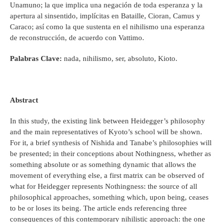
Unamuno; la que implica una negación de toda esperanza y la
apertura al sinsentido, implícitas en Bataille, Cioran, Camus y
Caraco; así como la que sustenta en el nihilismo una esperanza
de reconstrucción, de acuerdo con Vattimo.
Palabras Clave:
nada, nihilismo, ser, absoluto, Kioto.
Abstract
In this study, the existing link between Heidegger’s philosophy
and the main representatives of Kyoto’s school will be shown.
For it, a brief synthesis of Nishida and Tanabe’s philosophies will
be presented; in their conceptions about Nothingness, whether as
something absolute or as something dynamic that allows the
movement of everything else, a first matrix can be observed of
what for Heidegger represents Nothingness: the source of all
philosophical approaches, something which, upon being, ceases
to be or loses its being. The article ends referencing three
consequences of this contemporary nihilistic approach: the one