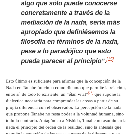
algo que sólo puede conocerse
concretamente a través de la
mediación de la nada, sería más
apropiado que definiésemos la
filosofía en términos de la nada,
pese a lo paradójico que esto
[15]
pueda parecer al principio”.
Esto último es suficiente para afirmar que la concepción de la
Nada en Tanabe funciona como dínamo que permite la relación,
[16]
entre sí, de todo lo existente, un “élan vital”
que supone la
dialéctica necesaria para comprender las cosas a partir de su
propia diferencia con el observador. La percepción de la nada
que propone Tanabe no resta poder a la voluntad humana, sino
todo lo contrario. Antagónico a Nishida, Tanabe no asumió en la
nada el principio del orden de la realidad, sino la antesala que
permite la conexión de las cosas a pesar de la diferencia y en