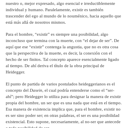
nuestro o, mejor expresado, algo esencial e irreductiblemente
individual y humano. Paralelamente, existir es también
trascender del ego al mundo de lo nouménico, hacia aquello que
está más allá de nosotros mismos.
Para el hombre, “existir” es siempre una posibilidad, algo
inconcluso que termina con la muerte, con “el dejar de ser”. De
aquí que ese “existir” contenga la angustia, que no es otra cosa
que la perspectiva de la muerte, es decir, la conexión con el
hecho de ser finitos. Tal concepto aparece esencialmente ligado
al tiempo. De ahí deriva el título de la obra principal de
Heidegger.
El punto de partida de varios postulados heideggerianos es el
concepto del
Dasein
, el cual podría entenderse como el “ser-
ahí”; pero Heidegger lo utiliza para designar la manera de existir
propia del hombre, un ser que es una nada que está en el tiempo.
Esa manera de existencia implica que, para el hombre, existir no
es ser sino poder ser; en otras palabras, el ser es una posibilidad
existencial. Esto supone, necesariamente, al no-ser que antecede