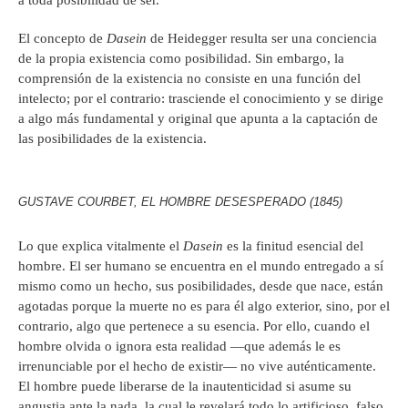
a toda posibilidad de ser.
El concepto de
Dasein
de Heidegger resulta ser una conciencia
de la propia existencia como posibilidad. Sin embargo, la
comprensión de la existencia no consiste en una función del
intelecto; por el contrario: trasciende el conocimiento y se dirige
a algo más fundamental y original que apunta a la captación de
las posibilidades de la existencia.
GUSTAVE COURBET, EL HOMBRE DESESPERADO (1845)
Lo que explica vitalmente el
Dasein
es la finitud esencial del
hombre. El ser humano se encuentra en el mundo entregado a sí
mismo como un hecho, sus posibilidades, desde que nace, están
agotadas porque la muerte no es para él algo exterior, sino, por el
contrario, algo que pertenece a su esencia. Por ello, cuando el
hombre olvida o ignora esta realidad —que además le es
irrenunciable por el hecho de existir— no vive auténticamente.
El hombre puede liberarse de la inautenticidad si asume su
angustia ante la nada, la cual le revelará todo lo artificioso, falso