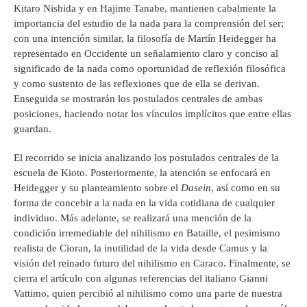
Kitaro Nishida y en Hajime Tanabe, mantienen cabalmente la
importancia del estudio de la nada para la comprensión del ser;
con una intención similar, la filosofía de Martín Heidegger ha
representado en Occidente un señalamiento claro y conciso al
significado de la nada como oportunidad de reflexión filosófica
y como sustento de las reflexiones que de ella se derivan.
Enseguida se mostrarán los postulados centrales de ambas
posiciones, haciendo notar los vínculos implícitos que entre ellas
guardan.
El recorrido se inicia analizando los postulados centrales de la
escuela de Kioto. Posteriormente, la atención se enfocará en
Heidegger y su planteamiento sobre el
Dasein
, así como en su
forma de concebir a la nada en la vida cotidiana de cualquier
individuo. Más adelante, se realizará una mención de la
condición irremediable del nihilismo en Bataille, el pesimismo
realista de Cioran, la inutilidad de la vida desde Camus y la
visión del reinado futuro del nihilismo en Caraco. Finalmente, se
cierra el artículo con algunas referencias del italiano Gianni
Vattimo, quien percibió al nihilismo como una parte de nuestra