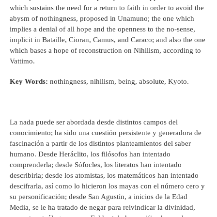
which sustains the need for a return to faith in order to avoid the
abysm of nothingness, proposed in Unamuno; the one which
implies a denial of all hope and the openness to the no-sense,
implicit in Bataille, Cioran, Camus, and Caraco; and also the one
which bases a hope of reconstruction on Nihilism, according to
Vattimo.
Key Words:
nothingness, nihilism, being, absolute, Kyoto.
La nada puede ser abordada desde distintos campos del
conocimiento; ha sido una cuestión persistente y generadora de
fascinación a partir de los distintos planteamientos del saber
humano. Desde Heráclito, los filósofos han intentado
comprenderla; desde Sófocles, los literatos han intentado
describirla; desde los atomistas, los matemáticos han intentado
descifrarla, así como lo hicieron los mayas con el número cero y
su personificación; desde San Agustín, a inicios de la Edad
Media, se le ha tratado de negar para reivindicar la divinidad,