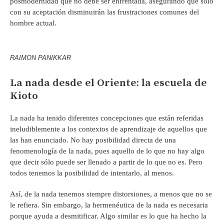
posmodernidad que no debe ser enfrentada, asegurando que sólo
con su aceptación disminuirán las frustraciones comunes del
hombre actual.
RAIMON PANIKKAR
La nada desde el Oriente: la escuela de
Kioto
La nada ha tenido diferentes concepciones que están referidas
ineludiblemente a los contextos de aprendizaje de aquellos que
las han enunciado. No hay posibilidad directa de una
fenomenología de la nada, pues aquello de lo que no hay algo
que decir sólo puede ser llenado a partir de lo que no es. Pero
todos tenemos la posibilidad de intentarlo, al menos.
Así, de la nada tenemos siempre distorsiones, a menos que no se
le refiera. Sin embargo, la hermenéutica de la nada es necesaria
porque ayuda a desmitificar. Algo similar es lo que ha hecho la