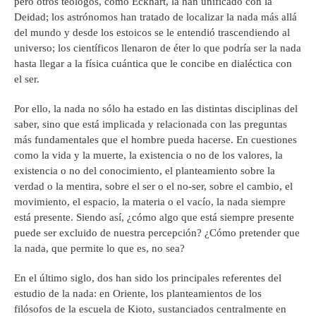
pero otros teólogos, como Eckhart, la han unificado con la
Deidad; los astrónomos han tratado de localizar la nada más allá
del mundo y desde los estoicos se le entendió trascendiendo al
universo; los científicos llenaron de éter lo que podría ser la nada
hasta llegar a la física cuántica que le concibe en dialéctica con
el ser.
Por ello, la nada no sólo ha estado en las distintas disciplinas del
saber, sino que está implicada y relacionada con las preguntas
más fundamentales que el hombre pueda hacerse. En cuestiones
como la vida y la muerte, la existencia o no de los valores, la
existencia o no del conocimiento, el planteamiento sobre la
verdad o la mentira, sobre el ser o el no-ser, sobre el cambio, el
movimiento, el espacio, la materia o el vacío, la nada siempre
está presente. Siendo así, ¿cómo algo que está siempre presente
puede ser excluido de nuestra percepción? ¿Cómo pretender que
la nada, que permite lo que es, no sea?
En el último siglo, dos han sido los principales referentes del
estudio de la nada: en Oriente, los planteamientos de los
filósofos de la escuela de Kioto, sustanciados centralmente en