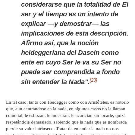
considerarse que la totalidad de
El
ser y el tiempo
es un intento de
explicar —y demostrar— las
implicaciones de esta descripción.
Afirmo así, que la noción
heideggeriana del
Dasein
como
ente en cuyo Ser le va su Ser no
puede ser comprendida a fondo
[23]
sin entender la Nada”.
En tal caso, tanto con Heidegger como con Aristóteles, es notorio
que, aun centrándose en la nada, en algunos casos no la llaman
como tal; le esbozan, le muestran, le acarician sin tocarle, quizá
respetándole demasiado, sabiendo que la nada que es nombrada
pierde su valor intrínseco. Tratar de entender la nada no nos