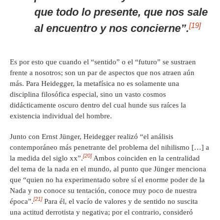
que todo lo presente, que nos sale
[19]
al encuentro y nos concierne”.
Es por esto que cuando el “sentido” o el “futuro” se sustraen
frente a nosotros; son un par de aspectos que nos atraen aún
más. Para Heidegger, la metafísica no es solamente una
disciplina filosófica especial, sino un vasto cosmos
didácticamente oscuro dentro del cual hunde sus raíces la
existencia individual del hombre.
Junto con Ernst Jünger, Heidegger realizó “el análisis
contemporáneo más penetrante del problema del nihilismo […] a
[20]
la medida del siglo xx”.
Ambos coinciden en la centralidad
del tema de la nada en el mundo, al punto que Jünger menciona
que “quien no ha experimentado sobre sí el enorme poder de la
Nada y no conoce su tentación, conoce muy poco de nuestra
[21]
época”.
Para él, el vacío de valores y de sentido no suscita
una actitud derrotista y negativa; por el contrario, consideró