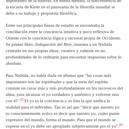
importantes de la historia. En buena medida, la trascendencia de
la escuela de Kioto en el panorama de la filosofía mundial se
debe a su trabajo y propuesta filosófica.
Entre sus principales líneas de estudio se encontraba la
conciliación entre la conciencia intuitiva y poco reflexiva de
Oriente con la conciencia lógica y racional propia de Occidente.
Su primer libro,
Indagación del Bien
, muestra a un Nishida
centrado en sus propias ideas, creativo y valiente en las
profundidades de lo ordinario para encontrar respuestas sobre lo
absoluto.
Para Nishida, no había duda en afirmar que “las cosas más
importantes son las espirituales y que la meta del espíritu
consiste en cavar más y más profundamente en los recovecos del
alma, para alcanzar el yo verdadero y auténtico y volverse uno
[5]
con él”.
El yo es la conciencia y es ésta la que unifica la
realidad para el individuo. Tan es así que “decir que nuestro yo
es conscientemente activo es decir que nuestro yo, como punto
expresivo del mundo, forma el mundo. Para que el mundo se
[6]
exprese en el yo debe ser apropiado subjetivamente por el yo”.