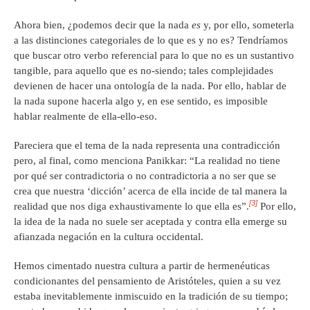
Ahora bien, ¿podemos decir que la nada
es
y, por ello, someterla
a las distinciones categoriales de lo que es y no es? Tendríamos
que buscar otro verbo referencial para lo que no es un sustantivo
tangible, para aquello que es no-siendo; tales complejidades
devienen de hacer una ontología de la nada. Por ello, hablar de
la nada supone hacerla algo y, en ese sentido, es imposible
hablar realmente de ella-ello-eso.
Pareciera que el tema de la nada representa una contradicción
pero, al final, como menciona Panikkar: “La realidad no tiene
por qué ser contradictoria o no contradictoria a no ser que se
crea que nuestra ‘dicción’ acerca de ella incide de tal manera la
[3]
realidad que nos diga exhaustivamente lo que ella es”.
Por ello,
la idea de la nada no suele ser aceptada y contra ella emerge su
afianzada negación en la cultura occidental.
Hemos cimentado nuestra cultura a partir de hermenéuticas
condicionantes del pensamiento de Aristóteles, quien a su vez
estaba inevitablemente inmiscuido en la tradición de su tiempo;