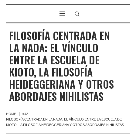
FILOSOFÍA CENTRADA EN
LA NADA: EL VÍNCULO
ENTRE LA ESCUELA DE
KIOTO, LA FILOSOFÍA
HEIDEGGERIANA Y OTROS
ABORDAJES NIHILISTAS
HOME
#42
FILOSOFÍA CENTRADA EN LA NADA: EL VÍNCULO ENTRE LA ESCUELA DE
KIOTO, LA FILOSOFÍA HEIDEGGERIANA Y OTROS ABORDAJES NIHILISTAS