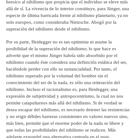
heroico al nihilismo que propicia que el individuo se eleve más
allá de sí. La vivencia de lo interior constituye, para Jünger, una
especie de última barricada frente al nihilismo planetario, ya no
solo europeo, como consideraba Nietzsche. Abogó por la
superación del nihilismo desde el nihilismo.
Por su parte, Heidegger no es tan optimista ni asume la
posibilidad de la superación del nihilismo; lo que hace es
advertir que el mismo Jünger habría sido absorbido por el
nihilismo cuando éste considera una definición estática del ser,
haciéndole perder con ello su sustancialidad. Por tanto, el
nihilismo superado por la voluntad del hombre sin el
conocimiento del ser de la nada, es sólo una reiteración del
nihilismo. Incluso el racionalismo es, para Heidegger, una
expresión de subjetividad y antropocentrismo, la cual no nos
permite catapultarnos más allá del nihilismo. Si de verdad se
desea escapar del nihilismo, es necesario detener las resistencias
y no erigir débiles barreras consistentes en valores nuevos sino,
más bien, permitir que el enorme poder de la nada se libere y
que todas las posibilidades del nihilismo se realicen. Más
adelante expondré una alternativa centrada en el post-