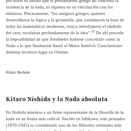
por todos es sabido que el pensamiento griego no concebía la
existencia de la nada, ni siquiera en su vinculación con los
números. Precisamente, “los antiguos griegos, quienes
desarrollaron la lógica y la geometría, que constituyen la base de
todas las matemáticas modernas, nunca introdujeron el símbolo
[4]
del cero; recelaban profundamente de la idea”.
De ahí procede
la imposibilidad de que Aristóteles hubiese concebido como la
Nada a lo que finalmente llamó el Motor Inmóvil. Conclusiones
distintas tuvieron lugar en Oriente.
Kitaro Nishida
Kitaro Nishida y la Nada absoluta
En Nishida tenemos a un firme representante de la filosofía de la
nada en su forma más radical. Nacido en Ishikawa, este pensador
(1870-1945) es considerado uno de los filósofos orientales más