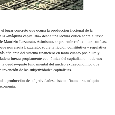
r el lugar concreto que ocupa la producción ficcional de la
la «máquina capitalista» desde una lectura crítica sobre el texto
e Maurizio Lazzarato. Asimismo, se pretende reflexionar, con base
que nos arroja Lazzarato, sobre la ficción constitutiva y regulativa
s eficiente del sistema financiero en tanto cuanto posibilita y
erdadera fuerza propiamente económica del capitalismo moderno;
de la deuda—parte fundamental del núcleo extraeconómico que
e invención de las subjetividades capitalistas.
uda, producción de subjetividades, sistema financiero, máquina
 economía.