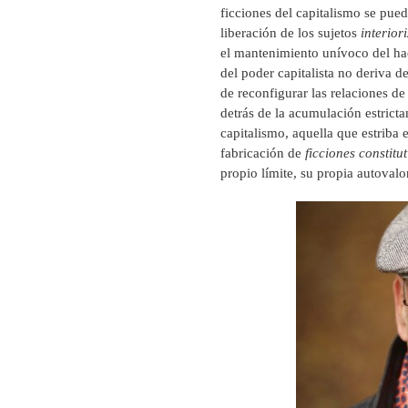
ficciones del capitalismo se pue
liberación de los sujetos
interior
el mantenimiento unívoco del hac
del poder capitalista no deriva 
de reconfigurar las relaciones de
detrás de la acumulación estrict
capitalismo, aquella que estriba e
fabricación de
ficciones constitu
propio límite, su propia autovalo