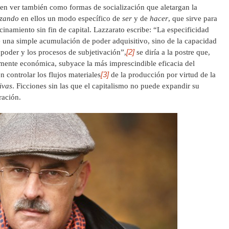
den ver también como formas de socialización que aletargan la
izando
en ellos un modo específico de
ser
y de
hacer
, que sirve para
inamiento sin fin de capital. Lazzarato escribe: “La especificidad
de una simple acumulación de poder adquisitivo, sino de la capacidad
[2]
 poder y los procesos de subjetivación”,
se diría a la postre que,
amente económica, subyace la más imprescindible eficacia del
[3]
n controlar los flujos materiales
de la producción por virtud de la
tivas
. Ficciones sin las que el capitalismo no puede expandir su
ración.