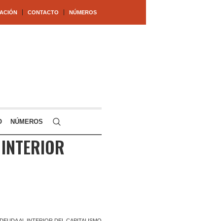
ACIÓN
CONTACTO
NÚMEROS
O
NÚMEROS
 INTERIOR
A DEUDA AL INTERIOR DEL CAPITALISMO