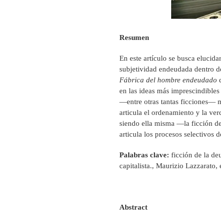
Resumen
En este artículo se busca elucida
subjetividad endeudada dentro de 
Fábrica del hombre endeudado
d
en las ideas más imprescindibles 
—entre otras tantas ficciones— má
articula el ordenamiento y la v
siendo ella misma —la ficción 
articula los procesos selectivos d
Palabras clave:
ficción de la de
capitalista., Maurizio Lazzarato,
Abstract