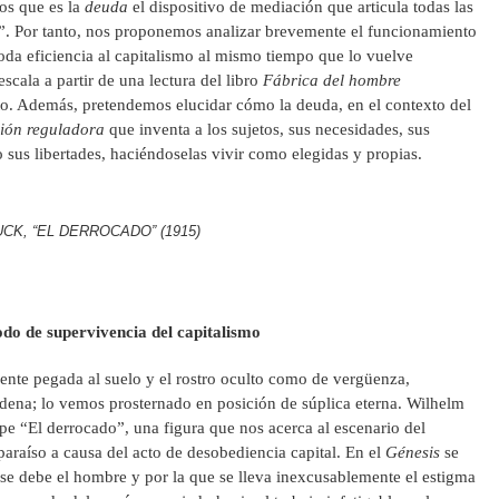
mos que es la
deuda
el dispositivo de mediación que articula todas las
a”. Por tanto, nos proponemos analizar brevemente el funcionamiento
da eficiencia al capitalismo al mismo tiempo que lo vuelve
cala a partir de una lectura del libro
Fábrica del hombre
o. Además, pretendemos elucidar cómo la deuda, en el contexto del
ción reguladora
que inventa a los sujetos, sus necesidades, sus
o sus libertades, haciéndoselas vivir como elegidas y propias.
K, “EL DERROCADO” (1915)
odo de supervivencia del capitalismo
ente pegada al suelo y el rostro oculto como de vergüenza,
dena; lo vemos prosternado en posición de súplica eterna. Wilhelm
e “El derrocado”, una figura que nos acerca al escenario del
araíso a causa del acto de desobediencia capital. En el
Génesis
se
ue se debe el hombre y por la que se lleva inexcusablemente el estigma