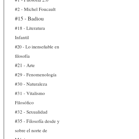
#2 - Michel Foucault
#15 - Badiou
#18 - Literatura
Infantil
#20 - Lo inenseñable en
filosofía
#21 - Arte
#29 - Fenomenología
#30 - Naturaleza
#31 - Vitalismo
Filosófico
#32 - Sexualidad
#35 - Filosofía desde y
sobre el norte de