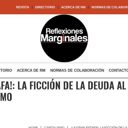
REVISTA
DIRECTORIO
ACERCA DE RM
NORMAS DE COLABOR
CTORIO
ACERCA DE RM
NORMAS DE COLABORACIÓN
CONTACT
FA!: LA FICCIÓN DE LA DEUDA AL
SMO
HOME
CAPITALISMO
¡LA GRAN ESTAFA!: LA FICCIÓN DE L