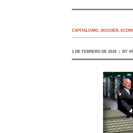
CAPITALISMO
,
DOSSIER
,
ECON
1 DE FEBRERO DE 2018
BY
A