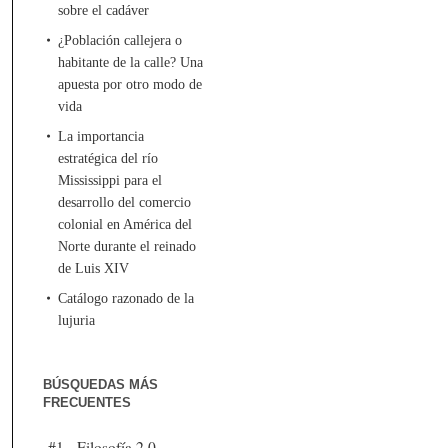
sobre el cadáver
¿Población callejera o
habitante de la calle? Una
apuesta por otro modo de
vida
La importancia
estratégica del río
Mississippi para el
desarrollo del comercio
colonial en América del
Norte durante el reinado
de Luis XIV
Catálogo razonado de la
lujuria
BÚSQUEDAS MÁS
FRECUENTES
#1 - Filosofía 2.0