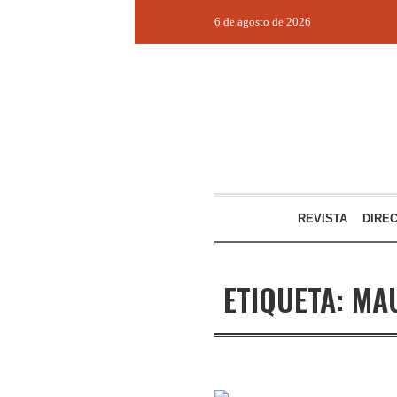
6 de agosto de 2026
REVISTA
DIRE
ETIQUETA:
MAU