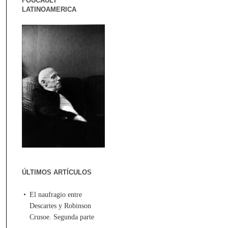
FOUCAULT
LATINOAMERICA
ÚLTIMOS ARTÍCULOS
El naufragio entre
Descartes y Robinson
Crusoe. Segunda parte