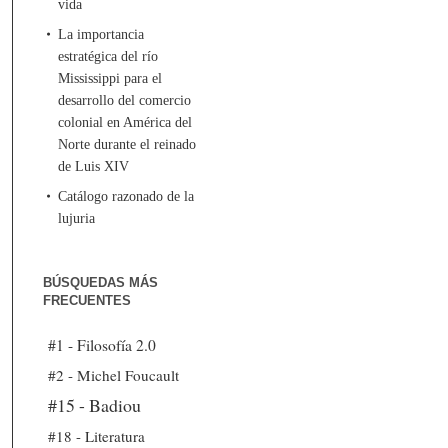
vida
La importancia
estratégica del río
Mississippi para el
desarrollo del comercio
colonial en América del
Norte durante el reinado
de Luis XIV
Catálogo razonado de la
lujuria
BÚSQUEDAS MÁS
FRECUENTES
#1 - Filosofía 2.0
#2 - Michel Foucault
#15 - Badiou
#18 - Literatura