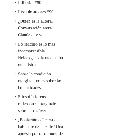
Editorial #90
Lista de autores #90
¿Quién es la autora?
Conversación entre
Claude.ai y yo
Lo sencillo es lo más
incomprensible.
Heidegger y la mediación
metafísica
Sobre la condición
marginal: notas sobre las
humanidades
Filosofía forense:
reflexiones marginales
sobre el cadáver
¿Población callejera o
habitante de la calle? Una
apuesta por otro modo de