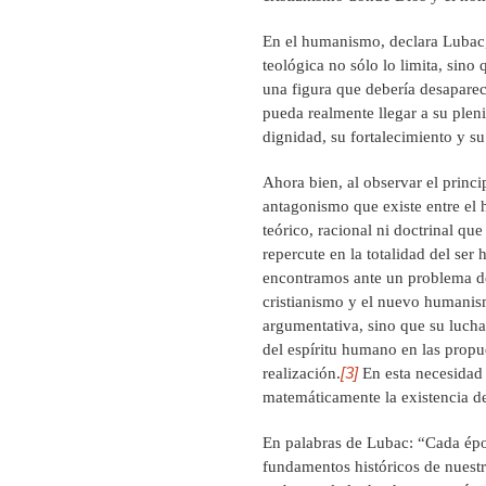
En el humanismo, declara Lubac, 
teológica no sólo lo limita, sino 
una figura que debería desaparec
pueda realmente llegar a su pleni
dignidad, su fortalecimiento y s
Ahora bien, al observar el prin
antagonismo que existe entre el
teórico, racional ni doctrinal q
repercute en la totalidad del ser
encontramos ante un problema de í
cristianismo y el nuevo humanism
argumentativa, sino que su lucha 
del espíritu humano en las propue
[3]
realización.
En esta necesidad s
matemáticamente la existencia de
En palabras de Lubac: “Cada época
fundamentos históricos de nuestra