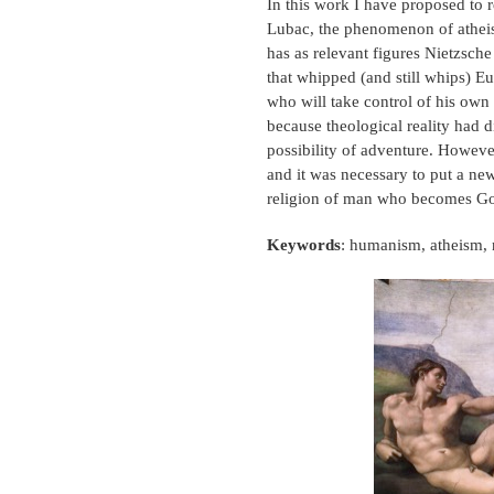
In this work I have proposed to 
Lubac, the phenomenon of atheist
has as relevant figures Nietzsch
that whipped (and still whips) E
who will take control of his own
because theological reality had d
possibility of adventure. However
and it was necessary to put a ne
religion of man who becomes Go
Keywords
: humanism, atheism, 