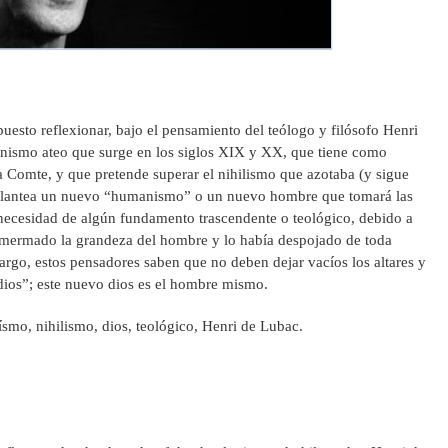
uesto reflexionar, bajo el pensamiento del teólogo y filósofo Henri
nismo ateo que surge en los siglos XIX y XX, que tiene como
 a Comte, y que pretende superar el nihilismo que azotaba (y sigue
e plantea un nuevo “humanismo” o un nuevo hombre que tomará las
 necesidad de algún fundamento trascendente o teológico, debido a
a mermado la grandeza del hombre y lo había despojado de toda
argo, estos pensadores saben que no deben dejar vacíos los altares y
ios”; este nuevo dios es el hombre mismo.
smo, nihilismo, dios, teológico, Henri de Lubac.