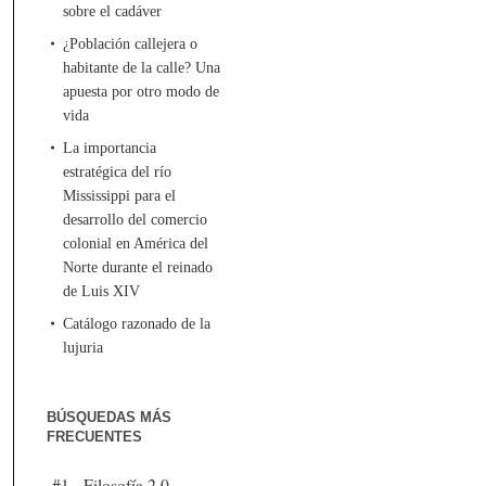
sobre el cadáver
¿Población callejera o
habitante de la calle? Una
apuesta por otro modo de
vida
La importancia
estratégica del río
Mississippi para el
desarrollo del comercio
colonial en América del
Norte durante el reinado
de Luis XIV
Catálogo razonado de la
lujuria
BÚSQUEDAS MÁS
FRECUENTES
#1 - Filosofía 2.0