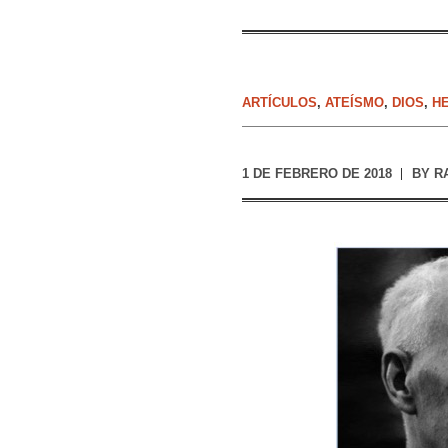
ARTÍCULOS
,
ATEÍSMO
,
DIOS
,
HE
1 DE FEBRERO DE 2018
BY
R