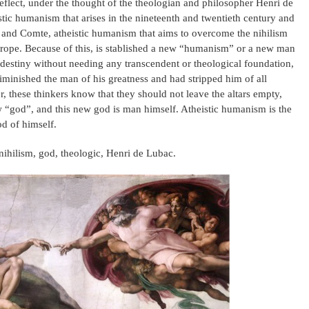
reflect, under the thought of the theologian and philosopher Henri de
ic humanism that arises in the nineteenth and twentieth century and
e and Comte, atheistic humanism that aims to overcome the nihilism
urope. Because of this, is stablished a new “humanism” or a new man
 destiny without needing any transcendent or theological foundation,
iminished the man of his greatness and had stripped him of all
, these thinkers know that they should not leave the altars empty,
w “god”, and this new god is man himself. Atheistic humanism is the
d of himself.
nihilism, god, theologic, Henri de Lubac.