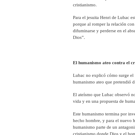
cristianismo.
Para el jesuita Henri de Lubac es
porque al romper la relación con
difuminarse y perderse en el ab
Dios”.
El humanismo ateo contra el cr
Lubac no explicó cómo surge el ni
humanismo ateo que pretendió da
El ateísmo que Lubac observó no
vida y en una propuesta de huma
Este humanismo termina por inver
hecho hombre, y para el nuevo h
humanismo parte de un antagonis
cristianismo donde Dios y el h