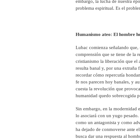
embargo, la lucha de nuestra épo
problema espiritual. Es el probl
Humanismo ateo: El hombre he
Lubac comienza señalando que, e
comprensión que se tiene de la re
cristianismo la liberación que el 
resulta banal y, por una extraña
recordar cómo repercutía hondam
fe nos parecen hoy banales, y a
cuesta la revolución que provoca
humanidad quedo sobrecogida por
Sin embargo, en la modernidad el
lo asociará con un yugo pesado. 
como un antagonista y como adve
ha dejado de conmoverse ante el 
busca dar una respuesta al homb