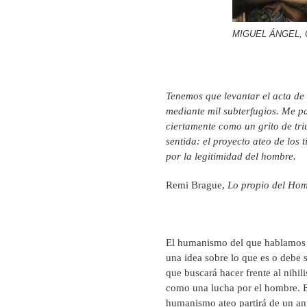
MIGUEL ÁNGEL, C
Tenemos que levantar el acta de
mediante mil subterfugios. Me p
ciertamente como un grito de tr
sentida: el proyecto ateo de los
por la legitimidad del hombre.
Remi Brague,
Lo propio del Ho
El humanismo del que hablamos e
una idea sobre lo que es o debe
que buscará hacer frente al nihi
como una lucha por el hombre. E
humanismo ateo partirá de un ant