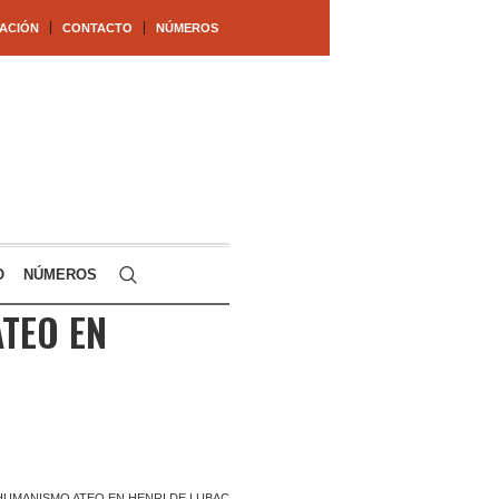
ACIÓN
CONTACTO
NÚMEROS
O
NÚMEROS
TEO EN
HUMANISMO ATEO EN HENRI DE LUBAC