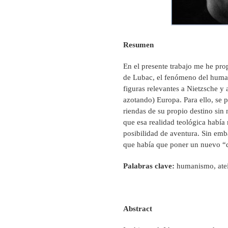
Resumen
En el presente trabajo me he prop
de Lubac, el fenómeno del huma
figuras relevantes a Nietzsche y
azotando) Europa. Para ello, s
riendas de su propio destino sin
que esa realidad teológica habí
posibilidad de aventura. Sin emb
que había que poner un nuevo “d
Palabras clave:
humanismo, ateí
Abstract