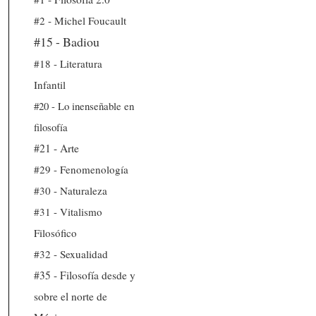
#2 - Michel Foucault
#15 - Badiou
#18 - Literatura
Infantil
#20 - Lo inenseñable en
filosofía
#21 - Arte
#29 - Fenomenología
#30 - Naturaleza
#31 - Vitalismo
Filosófico
#32 - Sexualidad
#35 - Filosofía desde y
sobre el norte de