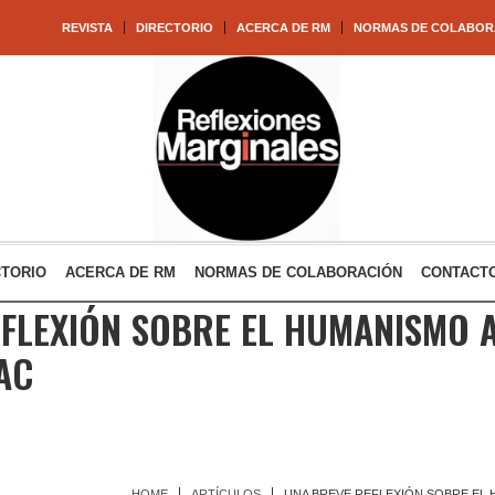
REVISTA
DIRECTORIO
ACERCA DE RM
NORMAS DE COLABOR
CTORIO
ACERCA DE RM
NORMAS DE COLABORACIÓN
CONTACT
FLEXIÓN SOBRE EL HUMANISMO A
AC
HOME
ARTÍCULOS
UNA BREVE REFLEXIÓN SOBRE EL 