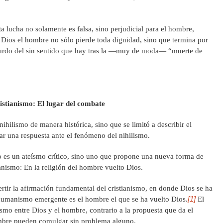
ta lucha no solamente es falsa, sino perjudicial para el hombre,
 Dios el hombre no sólo pierde toda dignidad, sino que termina por
surdo del sin sentido que hay tras la —muy de moda— “muerte de
istianismo: El lugar del combate
hilismo de manera histórica, sino que se limitó a describir el
r una respuesta ante el fenómeno del nihilismo.
 es un ateísmo crítico, sino uno que propone una nueva forma de
nismo: En la religión del hombre vuelto Dios.
tir la afirmación fundamental del cristianismo, en donde Dios se ha
[1]
umanismo emergente es el hombre el que se ha vuelto Dios.
El
mo entre Dios y el hombre, contrario a la propuesta que da el
ombre pueden comulgar sin problema alguno.