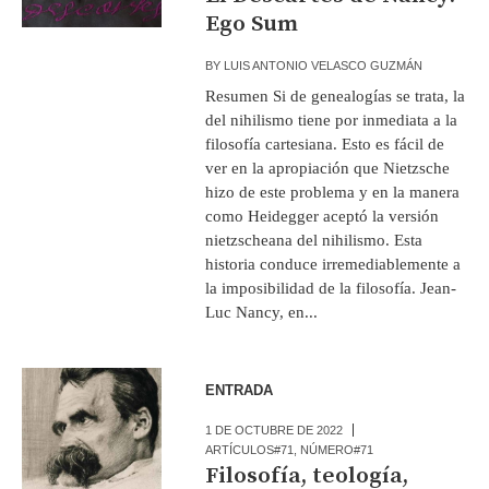
Ego Sum
BY
LUIS ANTONIO VELASCO GUZMÁN
Resumen Si de genealogías se trata, la
del nihilismo tiene por inmediata a la
filosofía cartesiana. Esto es fácil de
ver en la apropiación que Nietzsche
hizo de este problema y en la manera
como Heidegger aceptó la versión
nietzscheana del nihilismo. Esta
historia conduce irremediablemente a
la imposibilidad de la filosofía. Jean-
Luc Nancy, en...
ENTRADA
1 DE OCTUBRE DE 2022
ARTÍCULOS#71
,
NÚMERO#71
Filosofía, teología,