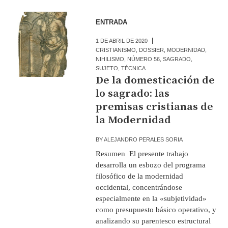
ENTRADA
1 DE ABRIL DE 2020
CRISTIANISMO
,
DOSSIER
,
MODERNIDAD
,
NIHILISMO
,
NÚMERO 56
,
SAGRADO
,
SUJETO
,
TÉCNICA
De la domesticación de
lo sagrado: las
premisas cristianas de
la Modernidad
BY
ALEJANDRO PERALES SORIA
Resumen El presente trabajo
desarrolla un esbozo del programa
filosófico de la modernidad
occidental, concentrándose
especialmente en la «subjetividad»
como presupuesto básico operativo, y
analizando su parentesco estructural