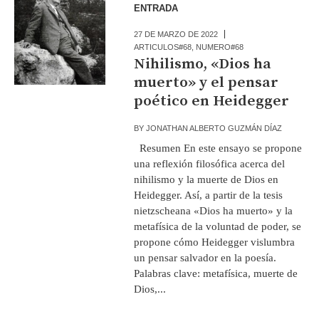
ENTRADA
27 DE MARZO DE 2022
ARTICULOS#68
,
NUMERO#68
Nihilismo, «Dios ha
muerto» y el pensar
poético en Heidegger
BY
JONATHAN ALBERTO GUZMÁN DÍAZ
Resumen En este ensayo se propone
una reflexión filosófica acerca del
nihilismo y la muerte de Dios en
Heidegger. Así, a partir de la tesis
nietzscheana «Dios ha muerto» y la
metafísica de la voluntad de poder, se
propone cómo Heidegger vislumbra
un pensar salvador en la poesía.
Palabras clave: metafísica, muerte de
Dios,...