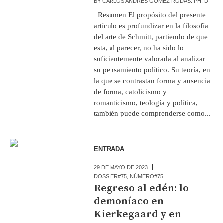
BY
CARLOS ANDRÉS GÓMEZ RODAS. PH. D
Resumen El propósito del presente
artículo es profundizar en la filosofía
del arte de Schmitt, partiendo de que
esta, al parecer, no ha sido lo
suficientemente valorada al analizar
su pensamiento político. Su teoría, en
la que se contrastan forma y ausencia
de forma, catolicismo y
romanticismo, teología y política,
también puede comprenderse como...
ENTRADA
29 DE MAYO DE 2023
DOSSIER#75
,
NÚMERO#75
Regreso al edén: lo
demoníaco en
Kierkegaard y en