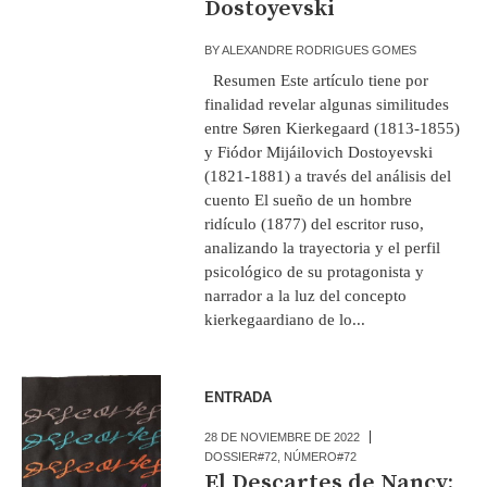
Dostoyevski
BY
ALEXANDRE RODRIGUES GOMES
Resumen Este artículo tiene por
finalidad revelar algunas similitudes
entre Søren Kierkegaard (1813-1855)
y Fiódor Mijáilovich Dostoyevski
(1821-1881) a través del análisis del
cuento El sueño de un hombre
ridículo (1877) del escritor ruso,
analizando la trayectoria y el perfil
psicológico de su protagonista y
narrador a la luz del concepto
kierkegaardiano de lo...
ENTRADA
28 DE NOVIEMBRE DE 2022
DOSSIER#72
,
NÚMERO#72
El Descartes de Nancy: