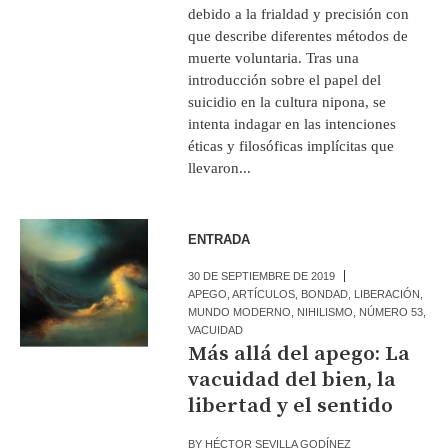
debido a la frialdad y precisión con
que describe diferentes métodos de
muerte voluntaria. Tras una
introducción sobre el papel del
suicidio en la cultura nipona, se
intenta indagar en las intenciones
éticas y filosóficas implícitas que
llevaron...
ENTRADA
30 DE SEPTIEMBRE DE 2019
APEGO
,
ARTÍCULOS
,
BONDAD
,
LIBERACIÓN
,
MUNDO MODERNO
,
NIHILISMO
,
NÚMERO 53
,
VACUIDAD
Más allá del apego: La
vacuidad del bien, la
libertad y el sentido
BY
HÉCTOR SEVILLA GODÍNEZ