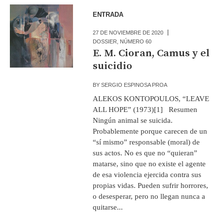
ENTRADA
27 DE NOVIEMBRE DE 2020
DOSSIER
,
NÚMERO 60
E. M. Cioran, Camus y el
suicidio
BY
SERGIO ESPINOSA PROA
ALEKOS KONTOPOULOS, “LEAVE
ALL HOPE” (1973)[1] Resumen
Ningún animal se suicida.
Probablemente porque carecen de un
“sí mismo” responsable (moral) de
sus actos. No es que no “quieran”
matarse, sino que no existe el agente
de esa violencia ejercida contra sus
propias vidas. Pueden sufrir horrores,
o desesperar, pero no llegan nunca a
quitarse...