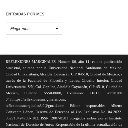
ENTRADAS POR MES
REFLEXIONES MARGINALES, Número 86, año 11, es una publicación
bimestral, editada por la Universidad Nacional Autónoma de México,
Ciudad Universitaria, Alcaldía Coyoacán, C.P. 04510, Ciudad de México, a
través de la Facultad de Filosofía y Letras, Circuito Interior, Ciudad
Universitaria, S/N, Col. Copilco, Alcaldía Coyoacán, C.P. 4510, Ciudad de
México, Teléfono: 5550-8008, Extensión: 21815, Fax:56160
047,https://reflexionesmarginales.com,
reflexionesmarginales3.0@gmail.com Editor responsable: Alberto
Constante López, Reserva de Derechos al Uso Exclusivo No. 04-2022-
052718494700- 102, ISSN: 2007-8501 otorgados ambos por el Instituto
Nacional de Derecho de Autor. Responsable de la última actualización de