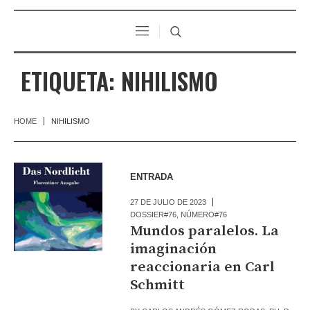
ETIQUETA:
NIHILISMO
HOME
NIHILISMO
ENTRADA
27 DE JULIO DE 2023
DOSSIER#76
,
NÚMERO#76
Mundos paralelos. La
imaginación
reaccionaria en Carl
Schmitt