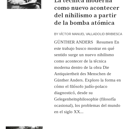
La técnica moderna
como nuevo acontecer
del nihilismo a partir
de la bomba atómica
BY
VÍCTOR MANUEL VALLADOLID BRIBIESCA
GÜNTHER ANDERS Resumen En
este trabajo busco mostrar en qué
sentido surge un nuevo nihilismo
como acontecer de la técnica
moderna dentro de la obra Die
Antiquiertheit des Menschen de
Günther Anders. Exploro la forma en
cómo el filósofo judío-polaco
diagnosticó, desde su
Gelegenheitsphilosophie (filosofía
ocasional), los problemas del mundo
en el siglo XX...