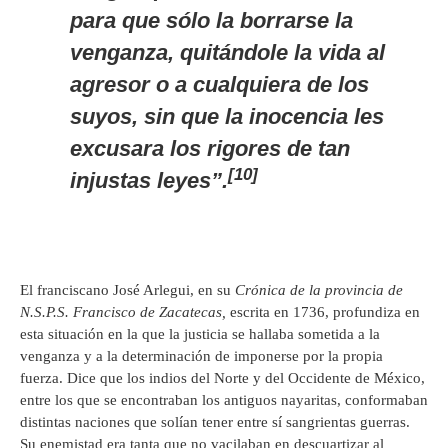
para que sólo la borrarse la
venganza, quitándole la vida al
agresor o a cualquiera de los
suyos, sin que la inocencia les
excusara los rigores de tan
[10]
injustas leyes”.
El franciscano José Arlegui, en su
Crónica de la provincia de
N.S.P.S. Francisco de Zacatecas,
escrita en 1736, profundiza en
esta situación en la que la justicia se hallaba sometida a la
venganza y a la determinación de imponerse por la propia
fuerza. Dice que los indios del Norte y del Occidente de México,
entre los que se encontraban los antiguos nayaritas, conformaban
distintas naciones que solían tener entre sí sangrientas guerras.
Su enemistad era tanta que no vacilaban en descuartizar al