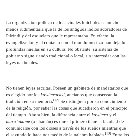
La organización política de los actuales huicholes es mucho
menos rudimentaria que la de los antiguos indios adoradores de
Pilzintli y del esqueleto que le representaba. En efecto, la
evangelización y el contacto con el mundo mestizo han dejado
profundas huellas en su cultura. No obstante, su sistema de
gobierno sigue siendo tradicional o local, sin interceder con las
leyes nacionales.
No tienen leyes escritas. Poseen un gabinete de mandatarios que
es elegido por los
kawiterutsixi
, ancianos que conservan la
[12]
tradición en su memoria.
Se distinguen por su conocimiento
de la religión, por saber las cosas que sucedieron en el principio
del tiempo. Ahora bien, la diferencia entre el
kawiteru
y el
mara’akame
(o chamán) es que el primero tiene la facultad de
comunicarse con los dioses a través de los sueños mientras que
[13]
el segundo lo hace por medio de la palabra hablada.
Entre los