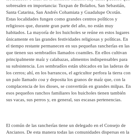
sobresalen en importancia: Tuxpan de Bolaños, San Sebastián,
Santa Catarina, San Andrés Cohamiata y Guadalupe Ocotán.
Estas localidades fungen como grandes centros políticos y
religiosos que, durante gran parte del año, no están muy
habitados. La mayoría de los huicholes se reúne en estos lugares
únicamente en las grandes festividades religiosas y políticas. En
el tiempo restante permanecen en sus pequeñas rancherías en las
que tienen sus sembradíos llamados coamiles. En ellos cultivan
principalmente maíz y calabazas, alimentos indispensables para
su subsistencia. Los sembradíos están ubicados en las laderas de
los cerros; ahí, en los barrancos, el agricultor perfora la tierra con
un palo llamado
coa
y deposita los granos de maíz que, con la
complacencia de los dioses, se convertirán en grandes milpas. En
esos pequeños ranchos familiares los huicholes tienen también
sus vacas, sus perros y, en general, sus escasas pertenencias.
El común de las rancherías tiene un delegado en el Consejo de
Ancianos. De esta manera todas las comunidades dispersas en la