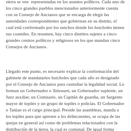
sierra se ven representadas en los asuntos políticos. Cada uno de
los cinco grandes pueblos mencionados anteriormente cuenta
con su Consejo de Ancianos que se encarga de elegir las
autoridades correspondientes que gobiernan en su distrito, el
cual está conformado por los ranchos donde los huicholes tienen
sus coamiles. En resumen, hay cinco distritos sujetos a cinco
grandes centros políticos y religiosos en los que mandan cinco
Consejos de Ancianos.
Llegado este punto, es necesario explicar la conformación del
gabinete de mandatarios huicholes que cada año es designado
por el Consejo de Ancianos para custodiar la legalidad social. Lo
forman un Gobernador o
Tatuwan
i, un Gobernador suplente, un
Juez auxiliar, un Comisario, un Capitán de guardia, un Sargento
mayor de topiles y un grupo de topiles o policías. El Gobernador
o Tatúan es el cargo principal. Preside las asambleas, manda a
los topiles para que apresen a los delincuentes, se ocupa de las
quejas en general así como de problemas relacionados con la
distribución de la tierra, la cual es comunal. De igual forma