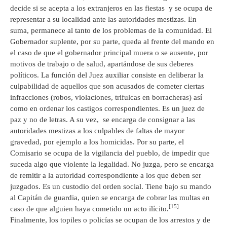
decide si se acepta a los extranjeros en las fiestas y se ocupa de
representar a su localidad ante las autoridades mestizas. En
suma, permanece al tanto de los problemas de la comunidad. El
Gobernador suplente, por su parte, queda al frente del mando en
el caso de que el gobernador principal muera o se ausente, por
motivos de trabajo o de salud, apartándose de sus deberes
políticos. La función del Juez auxiliar consiste en deliberar la
culpabilidad de aquellos que son acusados de cometer ciertas
infracciones (robos, violaciones, trifulcas en borracheras) así
como en ordenar los castigos correspondientes. Es un juez de
paz y no de letras. A su vez, se encarga de consignar a las
autoridades mestizas a los culpables de faltas de mayor
gravedad, por ejemplo a los homicidas. Por su parte, el
Comisario se ocupa de la vigilancia del pueblo, de impedir que
suceda algo que violente la legalidad. No juzga, pero se encarga
de remitir a la autoridad correspondiente a los que deben ser
juzgados. Es un custodio del orden social. Tiene bajo su mando
al Capitán de guardia, quien se encarga de cobrar las multas en
[15]
caso de que alguien haya cometido un acto ilícito.
Finalmente, los topiles o policías se ocupan de los arrestos y de