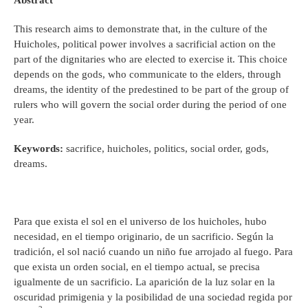
Abstract
This research aims to demonstrate that, in the culture of the
Huicholes, political power involves a sacrificial action on the
part of the dignitaries who are elected to exercise it. This choice
depends on the gods, who communicate to the elders, through
dreams, the identity of the predestined to be part of the group of
rulers who will govern the social order during the period of one
year.
Keywords:
sacrifice, huicholes, politics, social order, gods,
dreams.
Para que exista el sol en el universo de los huicholes, hubo
necesidad, en el tiempo originario, de un sacrificio. Según la
tradición, el sol nació cuando un niño fue arrojado al fuego. Para
que exista un orden social, en el tiempo actual, se precisa
igualmente de un sacrificio. La aparición de la luz solar en la
oscuridad primigenia y la posibilidad de una sociedad regida por