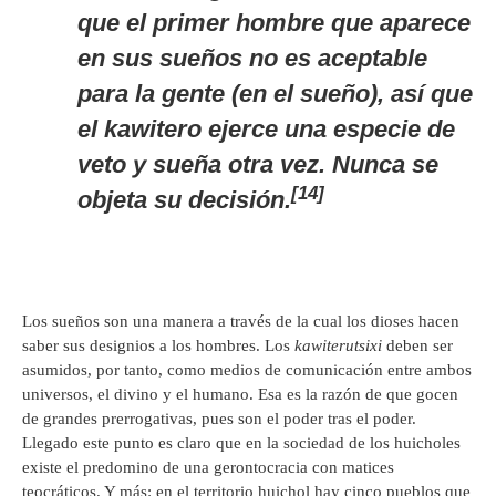
que el primer hombre que aparece
en sus sueños no es aceptable
para la gente (en el sueño), así que
el kawitero ejerce una especie de
veto y sueña otra vez. Nunca se
[14]
objeta su decisión.
Los sueños son una manera a través de la cual los dioses hacen
saber sus designios a los hombres. Los
kawiterutsixi
deben ser
asumidos, por tanto, como medios de comunicación entre ambos
universos, el divino y el humano. Esa es la razón de que gocen
de grandes prerrogativas, pues son el poder tras el poder.
Llegado este punto es claro que en la sociedad de los huicholes
existe el predomino de una gerontocracia con matices
teocráticos. Y más: en el territorio huichol hay cinco pueblos que