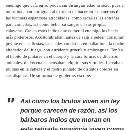
enemigo que caía en su poder, sin distinguir edad ni sexo, pues a
todos mataban por igual, al extremo de hacer en los cuerpos de
las víctimas espantosas atrocidades, como sacarles las entrañas
para comerlas, así como beber su sangre en sus propias
calaveras. Creían estos indios que comer al enemigo los hacía
más poderosos. Acostumbraban, antes de salir a pelear, consumir
peyote en sus fiestas, las cuales consistían en bailar toda la noche
alrededor del fuego, con estridente gritería y embriaguez. Tenían
el hábito de pintarse en el cuerpo y la cara formas de diversos
animales, de los cuales pensaban adquirir sus virtudes. Llevaban
plumas en la cabeza y el rostro pintado de distintos colores en
sus disputas. De su forma de gobierne, escribe:
Así como los brutos viven sin ley
porque carecen de razón, así los
bárbaros indios que moran en
esta retirada provincia viven como