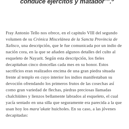
conduce ejércitos y matador’”.
Fray Antonio Tello nos ofrece, en el capitulo VIII del segundo
volumen de su
Crónica Miscelánea de la Sancta Provincia de
Xalisco,
una descripción, que le fue comunicada por un indio de
nación cora, en la que se añaden algunos detalles del culto al
esqueleto de Nayarit. Según esta descripción, los fieles
decapitaban cinco doncellas cada mes en su honor. Estos
sacrificios eran realizados encima de una gran piedra situada
frente al templo en cuyo interior los indios manifestaban su
devoción ofrendando los primeros frutos de las cosechas así
como gran variedad de flechas, piedras preciosas llamadas
chalchiüites y lienzos bellamente labrados al esqueleto, el cual
yacía sentado en una silla que seguramente era parecida a la que
usan hoy los
mara’akate
huicholes. En su caso, a las jóvenes
decapitadas: