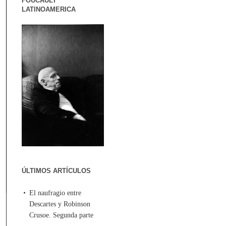
FOUCAULT
LATINOAMERICA
ÚLTIMOS ARTÍCULOS
El naufragio entre
Descartes y Robinson
Crusoe. Segunda parte