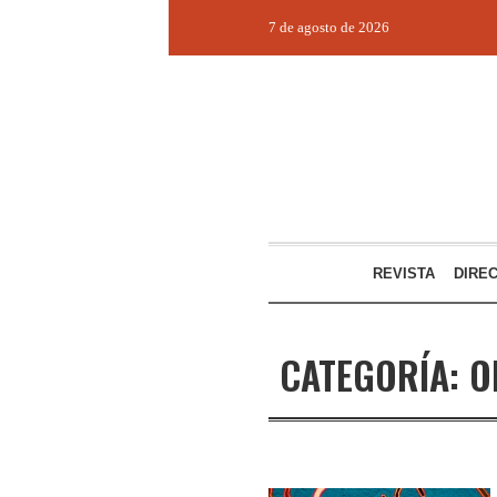
7 de agosto de 2026
REVISTA
DIRE
CATEGORÍA:
O