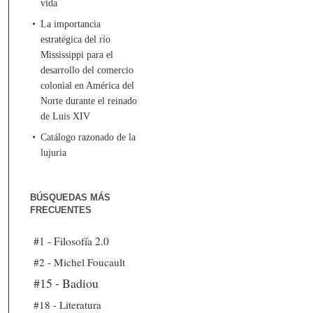
vida
La importancia
estratégica del río
Mississippi para el
desarrollo del comercio
colonial en América del
Norte durante el reinado
de Luis XIV
Catálogo razonado de la
lujuria
BÚSQUEDAS MÁS
FRECUENTES
#1 - Filosofía 2.0
#2 - Michel Foucault
#15 - Badiou
#18 - Literatura