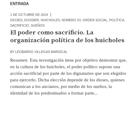
ENTRADA
1 DE OCTUBRE DE 2019
DIOSES
,
DOSSIER
,
HUICHOLES
,
NÚMERO 53
,
ORDEN SOCIAL
,
POLÍTICA
,
SACRIFICIO
,
SUEÑOS
El poder como sacrificio. La
organización política de los huicholes
BY
LEOBARDO VILLEGAS MARISCAL
Resumen Esta investigación tiene por objetivo demostrar que,
en la cultura de los huicholes, el poder político supone una
acción sacrificial por parte de los dignatarios que son elegidos
para ejercerlo. Dicha elección depende de los dioses, quienes
comunican a los ancianos, por medio de los sueños, la
identidad de los predestinados a formar parte...