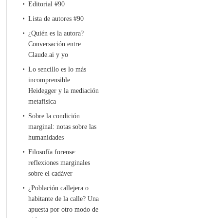
Editorial #90
Lista de autores #90
¿Quién es la autora?
Conversación entre
Claude.ai y yo
Lo sencillo es lo más
incomprensible.
Heidegger y la mediación
metafísica
Sobre la condición
marginal: notas sobre las
humanidades
Filosofía forense:
reflexiones marginales
sobre el cadáver
¿Población callejera o
habitante de la calle? Una
apuesta por otro modo de