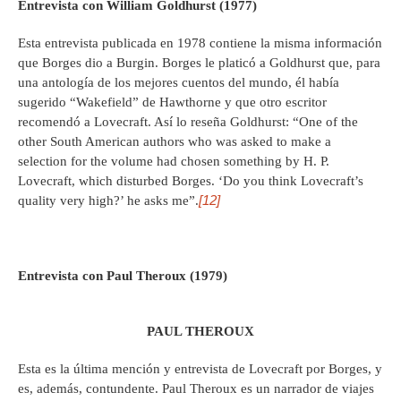
Entrevista con William Goldhurst (1977)
Esta entrevista publicada en 1978 contiene la misma información
que Borges dio a Burgin. Borges le platicó a Goldhurst que, para
una antología de los mejores cuentos del mundo, él había
sugerido “Wakefield” de Hawthorne y que otro escritor
recomendó a Lovecraft. Así lo reseña Goldhurst: “One of the
other South American authors who was asked to make a
selection for the volume had chosen something by H. P.
Lovecraft, which disturbed Borges. ‘Do you think Lovecraft’s
[12]
quality very high?’ he asks me”.
Entrevista con Paul Theroux (1979)
PAUL THEROUX
Esta es la última mención y entrevista de Lovecraft por Borges, y
es, además, contundente. Paul Theroux es un narrador de viajes