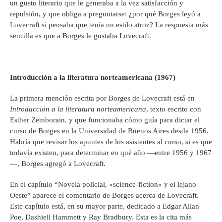
un gusto literario que le generaba a la vez satisfacción y
repulsión, y que obliga a preguntarse: ¿por qué Borges leyó a
Lovecraft si pensaba que tenía un estilo atroz? La respuesta más
sencilla es que a Borges le gustaba Lovecraft.
Introducci
ó
n a la literatura norteamericana (1967)
La primera mención escrita por Borges de Lovecraft está en
Introducci
ó
n a la literatura norteamericana
, texto escrito con
Esther Zemborain, y que funcionaba cómo guía para dictar el
curso de Borges en la Universidad de Buenos Aires desde 1956.
Habría que revisar los apuntes de los asistentes al curso, si es que
todavía existen, para determinar en qué año —entre 1956 y 1967
—, Borges agregó a Lovecraft.
En el capítulo “Novela policial, «science-fiction» y el lejano
Oeste” aparece el comentario de Borges acerca de Lovecraft.
Este capítulo está, en su mayor parte, dedicado a Edgar Allan
Poe, Dashiell Hammett y Ray Bradbury. Esta es la cita más