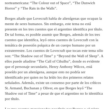
norteamericana: “The Colour out of Space”, “The Dunwich
Horror” y “The Rats in the Walls”.
Borges añade que Lovecraft habla de alienígenas que ocupan la
mente de seres humanos. Sin embargo, este tema no está
presente en los tres cuentos que el argentino identifica por título.
De tal forma, es posible asumir que Borges, además de los tres
cuentos que identifica, leyó otros cuentos de Lovecraft con la
temática de posesión psíquica de un cuerpo humano por un
extraterrestre. Los cuentos de Lovecraft que tocan este tema sólo
son: “The Shadow out of Time” y “Beyond the Wall of Sleep”. A
ellos puede añadirse “The Call of Cthulhu”, donde es evidente
que el personaje secundario, Henry Anthony Wilcox, está
poseído por un alienígena, aunque esto no podría ser
identificado por quien no ha leído los dos primeros relatos
señalados. Además, existe un consenso por parte de los críticos
St. Armand, Buchanan y Oliver, en que Borges leyó “The
Shadow out of Time” a pesar de que el argentino no lo identifica
por título.
Los tres cuentos mencionados por título por Borges y el relato