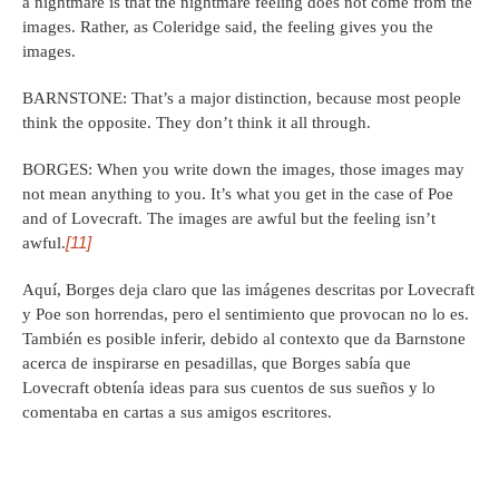
a nightmare is that the nightmare feeling does not come from the
images. Rather, as Coleridge said, the feeling gives you the
images.
BARNSTONE: That’s a major distinction, because most people
think the opposite. They don’t think it all through.
BORGES: When you write down the images, those images may
not mean anything to you. It’s what you get in the case of Poe
and of Lovecraft. The images are awful but the feeling isn’t
[11]
awful.
Aquí, Borges deja claro que las imágenes descritas por Lovecraft
y Poe son horrendas, pero el sentimiento que provocan no lo es.
También es posible inferir, debido al contexto que da Barnstone
acerca de inspirarse en pesadillas, que Borges sabía que
Lovecraft obtenía ideas para sus cuentos de sus sueños y lo
comentaba en cartas a sus amigos escritores.