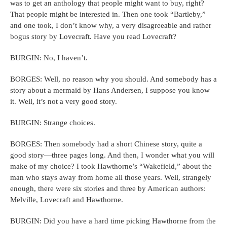
was to get an anthology that people might want to buy, right?
That people might be interested in. Then one took “Bartleby,”
and one took, I don’t know why, a very disagreeable and rather
bogus story by Lovecraft. Have you read Lovecraft?
BURGIN: No, I haven’t.
BORGES: Well, no reason why you should. And somebody has a
story about a mermaid by Hans Andersen, I suppose you know
it. Well, it’s not a very good story.
BURGIN: Strange choices.
BORGES: Then somebody had a short Chinese story, quite a
good story—three pages long. And then, I wonder what you will
make of my choice? I took Hawthorne’s “Wakefield,” about the
man who stays away from home all those years. Well, strangely
enough, there were six stories and three by American authors:
Melville, Lovecraft and Hawthorne.
BURGIN: Did you have a hard time picking Hawthorne from the