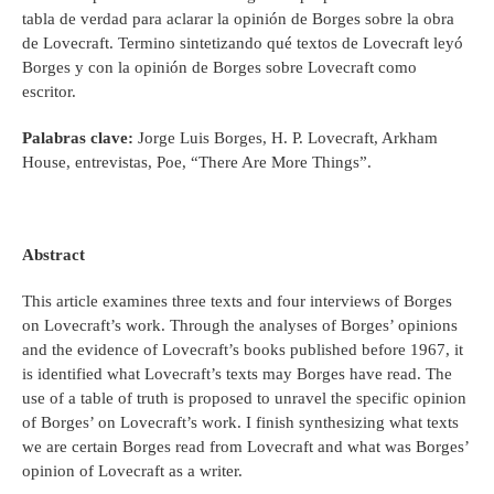
tabla de verdad para aclarar la opinión de Borges sobre la obra
de Lovecraft. Termino sintetizando qué textos de Lovecraft leyó
Borges y con la opinión de Borges sobre Lovecraft como
escritor.
Palabras clave:
Jorge Luis Borges, H. P. Lovecraft, Arkham
House, entrevistas, Poe, “There Are More Things”.
Abstract
This article examines three texts and four interviews of Borges
on Lovecraft’s work. Through the analyses of Borges’ opinions
and the evidence of Lovecraft’s books published before 1967, it
is identified what Lovecraft’s texts may Borges have read. The
use of a table of truth is proposed to unravel the specific opinion
of Borges’ on Lovecraft’s work. I finish synthesizing what texts
we are certain Borges read from Lovecraft and what was Borges’
opinion of Lovecraft as a writer.