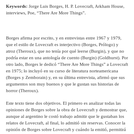
Keywords:
Jorge Luis Borges, H. P. Lovecraft, Arkham House,
interviews, Poe, “There Are More Things”.
Borges afirma por escrito, y en entrevistas entre 1967 y 1979,
que el estilo de Lovecraft es interjectivo (Borges, Prólogo) y
atroz (Theroux), que no tenía por qué leerse (Burgin), y que no
podría estar en una antología de cuento (Burgin) (Goldhurst). Por
otro lado, Borges le dedicó “There Are More Things” a Lovecraft
en 1975; lo incluyó en su curso de literatura norteamericana
(Borges y Zemborain) y, en su última entrevista, afirmó que sus
argumentos son muy buenos y que le gustan sus historias de
horror (Theroux).
Este texto tiene dos objetivos. El primero es analizar todas las
opiniones de Borges sobre la obra de Lovecraft y demostrar que,
aunque al argentino le costó trabajo admitir que le gustaban los
relatos de Lovecraft, al final, lo admitió sin reservas. Conocer la
opinión de Borges sobre Lovecraft y cuándo la emitió, permitirá