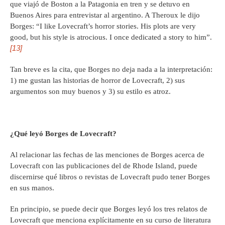
que viajó de Boston a la Patagonia en tren y se detuvo en
Buenos Aires para entrevistar al argentino. A Theroux le dijo
Borges: “I like Lovecraft’s horror stories. His plots are very
good, but his style is atrocious. I once dedicated a story to him”.
[13]
Tan breve es la cita, que Borges no deja nada a la interpretación:
1) me gustan las historias de horror de Lovecraft, 2) sus
argumentos son muy buenos y 3) su estilo es atroz.
¿
Qu
é
ley
ó
Borges de Lovecraft?
Al relacionar las fechas de las menciones de Borges acerca de
Lovecraft con las publicaciones del de Rhode Island, puede
discernirse qué libros o revistas de Lovecraft pudo tener Borges
en sus manos.
En principio, se puede decir que Borges leyó los tres relatos de
Lovecraft que menciona explícitamente en su curso de literatura