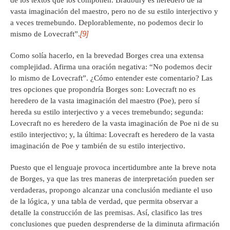
vasta imaginación del maestro, pero no de su estilo interjectivo y
a veces tremebundo. Deplorablemente, no podemos decir lo
[9]
mismo de Lovecraft”.
Como solía hacerlo, en la brevedad Borges crea una extensa
complejidad. Afirma una oración negativa: “No podemos decir
lo mismo de Lovecraft”. ¿Cómo entender este comentario? Las
tres opciones que propondría Borges son: Lovecraft no es
heredero de la vasta imaginación del maestro (Poe), pero sí
hereda su estilo interjectivo y a veces tremebundo; segunda:
Lovecraft no es heredero de la vasta imaginación de Poe ni de su
estilo interjectivo; y, la última: Lovecraft es heredero de la vasta
imaginación de Poe y también de su estilo interjectivo.
Puesto que el lenguaje provoca incertidumbre ante la breve nota
de Borges, ya que las tres maneras de interpretación pueden ser
verdaderas, propongo alcanzar una conclusión mediante el uso
de la lógica, y una tabla de verdad, que permita observar a
detalle la construcción de las premisas. Así, clasifico las tres
conclusiones que pueden desprenderse de la diminuta afirmación