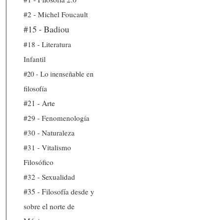
#2 - Michel Foucault
#15 - Badiou
#18 - Literatura
Infantil
#20 - Lo inenseñable en
filosofía
#21 - Arte
#29 - Fenomenología
#30 - Naturaleza
#31 - Vitalismo
Filosófico
#32 - Sexualidad
#35 - Filosofía desde y
sobre el norte de