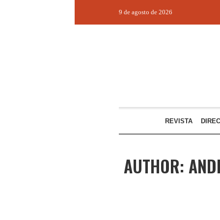
9 de agosto de 2026
REVISTA
DIRE
AUTHOR:
AND