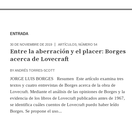
ENTRADA
30 DE NOVIEMBRE DE 2019
ARTÍCULOS
,
NÚMERO 54
Entre la aberración y el placer: Borges
acerca de Lovecraft
BY
ANDRÉS TORRES-SCOTT
JORGE LUIS BORGES Resumen Este artículo examina tres
textos y cuatro entrevistas de Borges acerca de la obra de
Lovecraft. Mediante el análisis de las opiniones de Borges y la
evidencia de los libros de Lovecraft publicados antes de 1967,
se identifica cuáles cuentos de Lovecraft puedo haber leído
Borges. Se propone el uso...