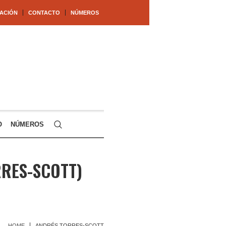
ACIÓN
CONTACTO
NÚMEROS
O
NÚMEROS
RES-SCOTT)
HOME
ANDRÉS TORRES-SCOTT