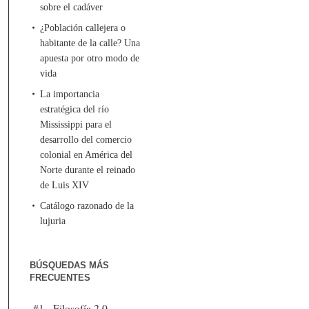
sobre el cadáver
¿Población callejera o
habitante de la calle? Una
apuesta por otro modo de
vida
La importancia
estratégica del río
Mississippi para el
desarrollo del comercio
colonial en América del
Norte durante el reinado
de Luis XIV
Catálogo razonado de la
lujuria
BÚSQUEDAS MÁS
FRECUENTES
#1 - Filosofía 2.0