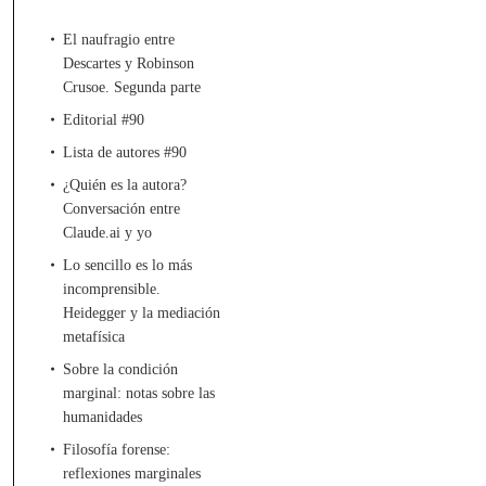
El naufragio entre
Descartes y Robinson
Crusoe. Segunda parte
Editorial #90
Lista de autores #90
¿Quién es la autora?
Conversación entre
Claude.ai y yo
Lo sencillo es lo más
incomprensible.
Heidegger y la mediación
metafísica
Sobre la condición
marginal: notas sobre las
humanidades
Filosofía forense:
reflexiones marginales