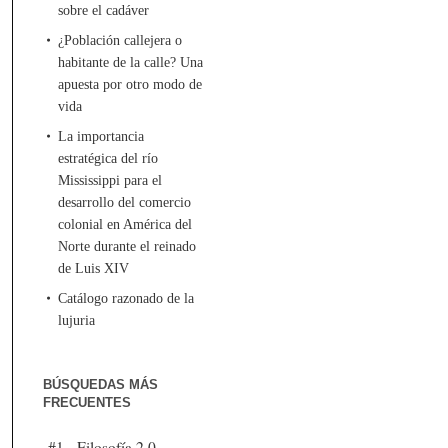
sobre el cadáver
¿Población callejera o
habitante de la calle? Una
apuesta por otro modo de
vida
La importancia
estratégica del río
Mississippi para el
desarrollo del comercio
colonial en América del
Norte durante el reinado
de Luis XIV
Catálogo razonado de la
lujuria
BÚSQUEDAS MÁS
FRECUENTES
#1 - Filosofía 2.0