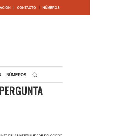
ACIÓN
CONTACTO
NÚMEROS
O
NÚMEROS
 PERGUNTA
UNTA PELA MATERIALIDADE DO CORPO