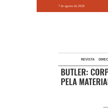
7 de agosto de 2026
REVISTA
DIRE
BUTLER: COR
PELA MATERI
HO