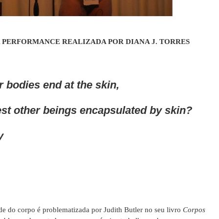
 PERFORMANCE REALIZADA POR DIANA J. TORRES
 bodies end at the skin,
est other beings encapsulated by skin?
y
de do corpo é problematizada por Judith Butler no seu livro
Corpos