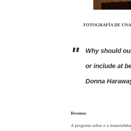
FOTOGRAFÍA DE UNA
Why should our
or include at b
Donna Harawa
Resumo
A pergunta sobre o a materialida