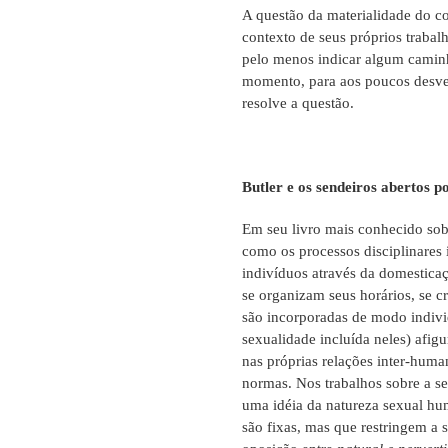
A questão da materialidade do co
contexto de seus próprios trabal
pelo menos indicar algum caminh
momento, para aos poucos desve
resolve a questão.
Butler e os sendeiros abertos p
Em seu livro mais conhecido so
como os processos disciplinares
indivíduos através da domesticaç
se organizam seus horários, se c
são incorporadas de modo indivi
sexualidade incluída neles) afi
nas próprias relações inter-human
normas. Nos trabalhos sobre a se
uma idéia da natureza sexual hu
são fixas, mas que restringem a 