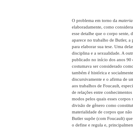
O problema em torno da
materia
elaboradamente, como considerar
esse detalhe que o corpo sente, 
aparece no trabalho de Butler, a 
para elaborar sua tese. Uma dela
disciplina e a sexualidade. A out
publicado no início dos anos 90 
costumava ser considerado como d
também é histórica e socialment
discursivamente e o afirma de u
aos trabalhos de Foucault, espe
de relações entre conhecimentos
modos pelos quais esses corpos s
divisão de gênero como constitu
materialidade de corpos que não 
Butler supõe (com Foucault) qu
o define e regula e, principalmen