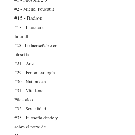
#2 - Michel Foucault
#15 - Badiou
#18 - Literatura
Infantil
#20 - Lo inenseñable en
filosofía
#21 - Arte
#29 - Fenomenología
#30 - Naturaleza
#31 - Vitalismo
Filosófico
#32 - Sexualidad
#35 - Filosofía desde y
sobre el norte de