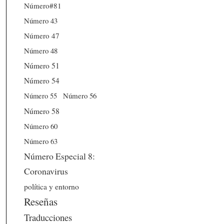
Número#81
Número 43
Número 47
Número 48
Número 51
Número 54
Número 56
Número 55
Número 58
Número 60
Número 63
Número Especial 8:
Coronavirus
política y entorno
Reseñas
Traducciones