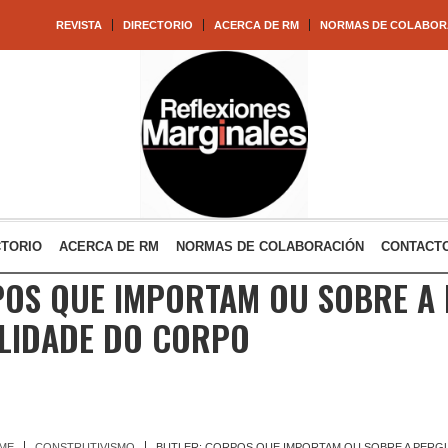
REVISTA
DIRECTORIO
ACERCA DE RM
NORMAS DE COLABOR
CTORIO
ACERCA DE RM
NORMAS DE COLABORACIÓN
CONTACT
POS QUE IMPORTAM OU SOBRE A
ALIDADE DO CORPO
ME
CONSTRUTIVISMO
BUTLER: CORPOS QUE IMPORTAM OU SOBRE A PERG