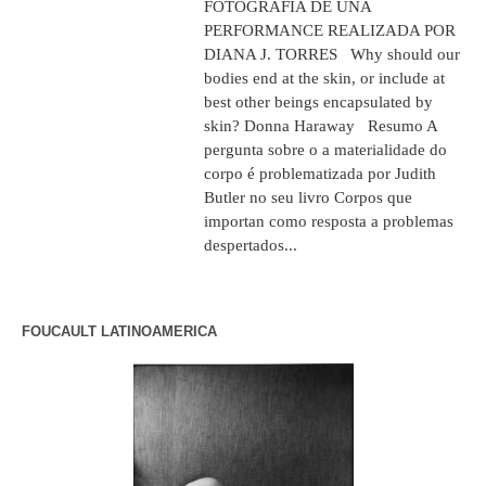
FOTOGRAFÍA DE UNA
PERFORMANCE REALIZADA POR
DIANA J. TORRES Why should our
bodies end at the skin, or include at
best other beings encapsulated by
skin? Donna Haraway Resumo A
pergunta sobre o a materialidade do
corpo é problematizada por Judith
Butler no seu livro Corpos que
importan como resposta a problemas
despertados...
FOUCAULT LATINOAMERICA