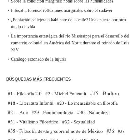
Sobre la condición marginal: notas sobre las humanidades
Filosofía forense: reflexiones marginales sobre el cadáver
¿Población callejera o habitante de la calle? Una apuesta por otro
modo de vida
La importancia estratégica del río Mississippi para el desarrollo del
comercio colonial en América del Norte durante el reinado de Luis
XIV
Catálogo razonado de la lujuria
BÚSQUEDAS MÁS FRECUENTES
#15 - Badiou
#1 - Filosofía 2.0
#2 - Michel Foucault
#18 - Literatura Infantil
#20 - Lo inenseñable en filosofía
#21 - Arte
#29 - Fenomenología
#30 - Naturaleza
#31 - Vitalismo Filosófico
#32 - Sexualidad
#35 - Filosofía desde y sobre el norte de México
#36
#37