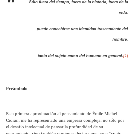
Sólo fuera del tiempo, fuera de la historia, fuera de la
vida,
puede concebirse una identidad trascendente del
hombre,
[1]
tanto del sujeto como del humano en general.
Preámbulo
Esta primera aproximación al pensamiento de Émile Michel
Cioran, me ha representado una empresa compleja, no sólo por
el desafío intelectual de pensar la profundidad de su
pensamiento, sino también porque su lectura nos pone “contra