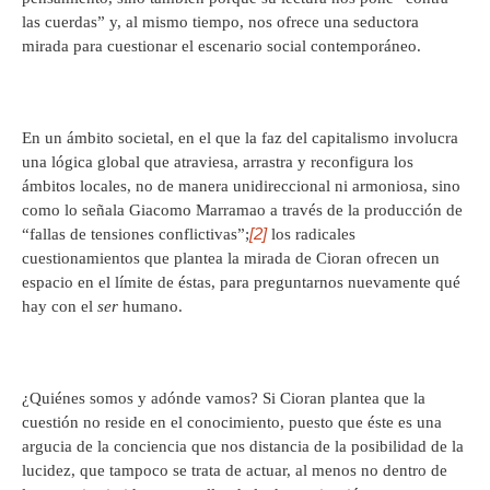
las cuerdas” y, al mismo tiempo, nos ofrece una seductora
mirada para cuestionar el escenario social contemporáneo.
En un ámbito societal, en el que la faz del capitalismo involucra
una lógica global que atraviesa, arrastra y reconfigura los
ámbitos locales, no de manera unidireccional ni armoniosa, sino
como lo señala Giacomo Marramao a través de la producción de
[2]
“fallas de tensiones conflictivas”;
los radicales
cuestionamientos que plantea la mirada de Cioran ofrecen un
espacio en el límite de éstas, para preguntarnos nuevamente qué
hay con el
ser
humano.
¿Quiénes somos y adónde vamos? Si Cioran plantea que la
cuestión no reside en el conocimiento, puesto que éste es una
argucia de la conciencia que nos distancia de la posibilidad de la
lucidez, que tampoco se trata de actuar, al menos no dentro de