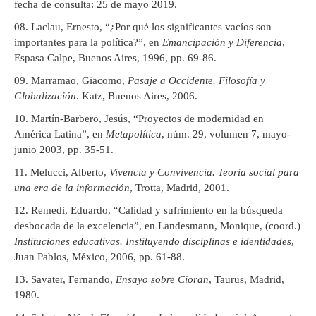
fecha de consulta: 25 de mayo 2019.
Laclau, Ernesto, “¿Por qué los significantes vacíos son
importantes para la política?”, en
Emancipación y Diferencia
,
Espasa Calpe, Buenos Aires, 1996, pp. 69-86.
Marramao, Giacomo,
Pasaje a Occidente. Filosofía y
Globalización
. Katz, Buenos Aires, 2006.
Martín-Barbero, Jesús, “Proyectos de modernidad en
América Latina”, en
Metapolítica
, núm. 29, volumen 7, mayo-
junio 2003, pp. 35-51.
Melucci, Alberto,
Vivencia y Convivencia. Teoría social para
una era de la información
, Trotta, Madrid, 2001.
Remedi, Eduardo, “Calidad y sufrimiento en la búsqueda
desbocada de la excelencia”, en Landesmann, Monique, (coord.)
Instituciones educativas. Instituyendo disciplinas e identidades
,
Juan Pablos, México, 2006, pp. 61-88.
Savater, Fernando,
Ensayo sobre Cioran
, Taurus, Madrid,
1980.