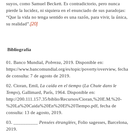
suyos, como Samuel Beckett. Es contradictorio, pero nunca
pierde la lucidez, ni siquiera en el enunciado de sus paradojas:
“Que la vida no tenga sentido es una razón, para vivir, la única,
[20]
su realidad”.
Bibliografía
Banco Mundial,
Pobreza
, 2019
.
Disponible en:
https://www.bancomundial.org/es/topic/poverty/overview, fecha
de consulta: 7 de agosto de 2019.
Cioran, Emil,
La caída en el tiempo
(
La Chute dans le
Temps
), Gallimard, París, 1964. Disponible en:
http://200.111.157.35/biblio/Recursos/Cioran,%20E.M.%20-
%20La%20Caida%20En%20El%20Tiempo.pdf, fecha de
consulta: 13 de agosto, 2019.
__________
Pensées étranglées,
Folio sagesses, Barcelona,
2019.