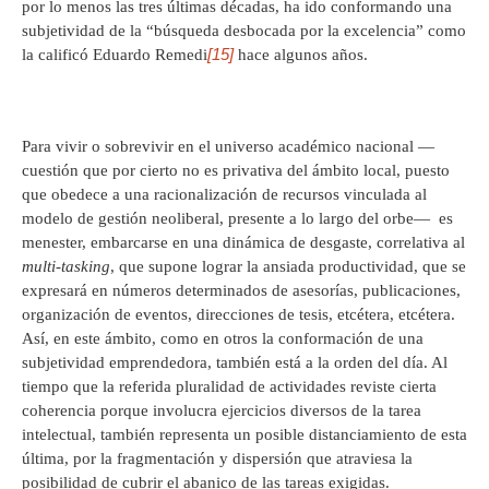
por lo menos las tres últimas décadas, ha ido conformando una
subjetividad de la “búsqueda desbocada por la excelencia” como
[15]
la calificó Eduardo Remedi
hace algunos años.
Para vivir o sobrevivir en el universo académico nacional —
cuestión que por cierto no es privativa del ámbito local, puesto
que obedece a una racionalización de recursos vinculada al
modelo de gestión neoliberal, presente a lo largo del orbe— es
menester, embarcarse en una dinámica de desgaste, correlativa al
multi-tasking
, que supone lograr la ansiada productividad, que se
expresará en números determinados de asesorías, publicaciones,
organización de eventos, direcciones de tesis, etcétera, etcétera.
Así, en este ámbito, como en otros la conformación de una
subjetividad emprendedora, también está a la orden del día. Al
tiempo que la referida pluralidad de actividades reviste cierta
coherencia porque involucra ejercicios diversos de la tarea
intelectual, también representa un posible distanciamiento de esta
última, por la fragmentación y dispersión que atraviesa la
posibilidad de cubrir el abanico de las tareas exigidas.