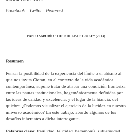
Facebook
Twitter
Pinterest
PABLO SABORÍO “THE NIHILIST STROKE” (2013)
Resumen
Pensar la posibilidad de la experiencia del límite o el abismo al
que nos invita Cioran, en el contexto de la vida académica
contemporánea, supone tratar de atisbar una condición fronteriza
entre las pautas institucionales, hegemónicamente definidas por
las ideas de calidad y excelencia, y el lugar de la hiancia, del
quiebre. ¿Podemos visualizar el ejercicio de la lucidez en nuestro
universo académico? En este trabajo, abordo algunos de los
desafíos inherentes a dicha interrogante.
Palabras clave:
fragilidad, felicidad, hegemonía, subjetividad