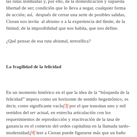
las rutas instituidas y, por ello, de la domesticación y supuesta
libertad de ser; condición que lo lleva a negar, cualquier forma
de acción; así, después de cerrar una serie de posibles salidas,
Cioran nos invita al abismo o a la experiencia del límite, de la
finitud, de la imposibilidad que nos habita, que nos define.
¿Qué pensar de esa ruta abismal, terrorífica?
La fragilidad de la felicidad
En un momento histórico en el que la idea de la “búsqueda de la
felicidad” impera como un horizonte de sentido hegemónico, es
[3]
decir, como significante vacío
por el que transitan uno y mil
sentidos del
ser
actual, en estrecha articulación con los
requerimientos de reproducción y reactivación de la tasa de
ganancia en el contexto del orden capitalista en la llamada tardo-
[4]
modernidad;
leer a Cioran puede figurarse más que un baño