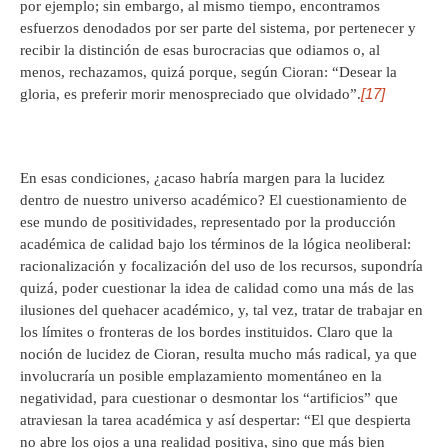
por ejemplo; sin embargo, al mismo tiempo, encontramos
esfuerzos denodados por ser parte del sistema, por pertenecer y
recibir la distinción de esas burocracias que odiamos o, al
menos, rechazamos, quizá porque, según Cioran: “Desear la
[17]
gloria, es preferir morir menospreciado que olvidado”.
En esas condiciones, ¿acaso habría margen para la lucidez
dentro de nuestro universo académico? El cuestionamiento de
ese mundo de positividades, representado por la producción
académica de calidad bajo los términos de la lógica neoliberal:
racionalización y focalización del uso de los recursos, supondría
quizá, poder cuestionar la idea de calidad como una más de las
ilusiones del quehacer académico, y, tal vez, tratar de trabajar en
los límites o fronteras de los bordes instituidos. Claro que la
noción de lucidez de Cioran, resulta mucho más radical, ya que
involucraría un posible emplazamiento momentáneo en la
negatividad, para cuestionar o desmontar los “artificios” que
atraviesan la tarea académica y así despertar: “El que despierta
no abre los ojos a una realidad positiva, sino que más bien