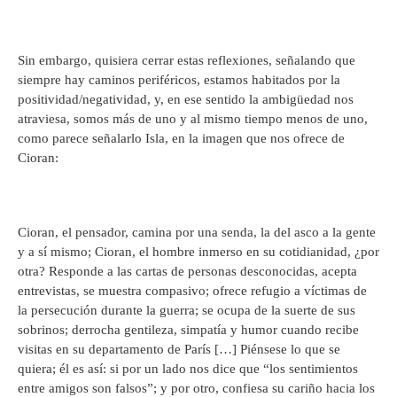
Sin embargo, quisiera cerrar estas reflexiones, señalando que
siempre hay caminos periféricos, estamos habitados por la
positividad/negatividad, y, en ese sentido la ambigüedad nos
atraviesa, somos más de uno y al mismo tiempo menos de uno,
como parece señalarlo Isla, en la imagen que nos ofrece de
Cioran:
Cioran, el pensador, camina por una senda, la del asco a la gente
y a sí mismo; Cioran, el hombre inmerso en su cotidianidad, ¿por
otra? Responde a las cartas de personas desconocidas, acepta
entrevistas, se muestra compasivo; ofrece refugio a víctimas de
la persecución durante la guerra; se ocupa de la suerte de sus
sobrinos; derrocha gentileza, simpatía y humor cuando recibe
visitas en su departamento de París […] Piénsese lo que se
quiera; él es así: si por un lado nos dice que “los sentimientos
entre amigos son falsos”; y por otro, confiesa su cariño hacia los