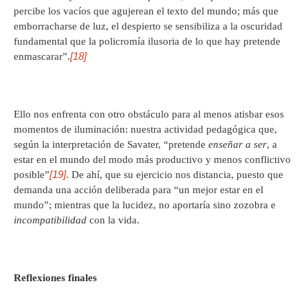
percibe los vacíos que agujerean el texto del mundo; más que
emborracharse de luz, el despierto se sensibiliza a la oscuridad
fundamental que la policromía ilusoria de lo que hay pretende
[18]
enmascarar”.
Ello nos enfrenta con otro obstáculo para al menos atisbar esos
momentos de iluminación: nuestra actividad pedagógica que,
según la interpretación de Savater, “pretende
enseñar a ser
, a
estar en el mundo del modo más productivo y menos conflictivo
[19]
posible”
. De ahí, que su ejercicio nos distancia, puesto que
demanda una acción deliberada para “un mejor estar en el
mundo”; mientras que la lucidez, no aportaría sino zozobra e
incompatibilidad
con la vida.
Reflexiones finales