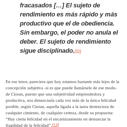
fracasados […] El sujeto de
rendimiento es más rápido y más
productivo que el de obediencia.
Sin embargo, el poder no anula el
deber. El sujeto de rendimiento
sigue disciplinado.
[11]
En ese tenor, pareciera que hoy estamos bastante más lejos de la
concepción subjetiva -si es que puede llamársele de ese modo-
de Cioran, puesto que una subjetividad emprendedora y
productiva, nos distanciaría cada vez más de la única felicidad
posible, según Cioran, aquella ligada a la tarea destructora de
cualquier cimiento, de cualquier certeza, desde su propuesta:
“Hay cierta felicidad en el encarnizamiento en denunciar la
[12]
fragilidad de la felicidad”.