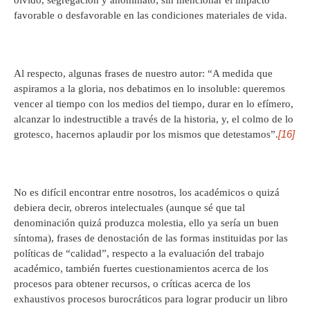
olvido, segregación y anonimato; sin mencionar el impacto
favorable o desfavorable en las condiciones materiales de vida.
Al respecto, algunas frases de nuestro autor: “A medida que
aspiramos a la gloria, nos debatimos en lo insoluble: queremos
vencer al tiempo con los medios del tiempo, durar en lo efímero,
alcanzar lo indestructible a través de la historia, y, el colmo de lo
[16]
grotesco, hacernos aplaudir por los mismos que detestamos”.
No es difícil encontrar entre nosotros, los académicos o quizá
debiera decir, obreros intelectuales (aunque sé que tal
denominación quizá produzca molestia, ello ya sería un buen
síntoma), frases de denostación de las formas instituidas por las
políticas de “calidad”, respecto a la evaluación del trabajo
académico, también fuertes cuestionamientos acerca de los
procesos para obtener recursos, o críticas acerca de los
exhaustivos procesos burocráticos para lograr producir un libro