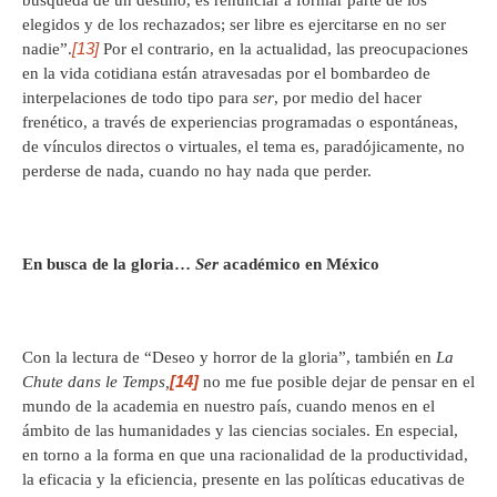
búsqueda de un destino, es renunciar a formar parte de los
elegidos y de los rechazados; ser libre es ejercitarse en no ser
[13]
nadie”.
Por el contrario, en la actualidad, las preocupaciones
en la vida cotidiana están atravesadas por el bombardeo de
interpelaciones de todo tipo para
ser
, por medio del hacer
frenético, a través de experiencias programadas o espontáneas,
de vínculos directos o virtuales, el tema es, paradójicamente, no
perderse de nada, cuando no hay nada que perder.
En busca de la gloria…
Ser
académico en México
Con la lectura de “Deseo y horror de la gloria”, también en
La
[14]
Chute dans le Temps,
no me fue posible dejar de pensar en el
mundo de la academia en nuestro país, cuando menos en el
ámbito de las humanidades y las ciencias sociales. En especial,
en torno a la forma en que una racionalidad de la productividad,
la eficacia y la eficiencia, presente en las políticas educativas de