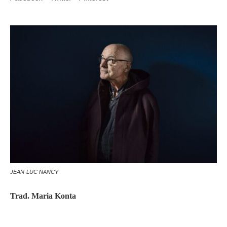
JEAN-LUC NANCY
Trad. Maria Konta