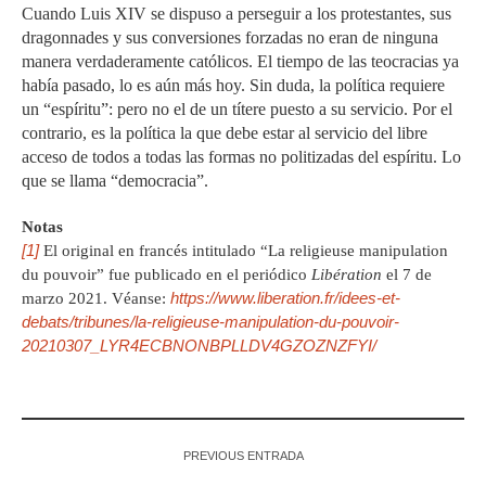
Cuando Luis XIV se dispuso a perseguir a los protestantes, sus
dragonnades y sus conversiones forzadas no eran de ninguna
manera verdaderamente católicos. El tiempo de las teocracias ya
había pasado, lo es aún más hoy. Sin duda, la política requiere
un “espíritu”: pero no el de un títere puesto a su servicio. Por el
contrario, es la política la que debe estar al servicio del libre
acceso de todos a todas las formas no politizadas del espíritu. Lo
que se llama “democracia”.
Notas
[1]
El original en francés intitulado “La religieuse manipulation
du pouvoir” fue publicado en el periódico
Libération
el 7 de
https://www.liberation.fr/idees-et-
marzo 2021. Véanse:
debats/tribunes/la-religieuse-manipulation-du-pouvoir-
20210307_LYR4ECBNONBPLLDV4GZOZNZFYI/
PREVIOUS ENTRADA