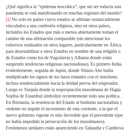
¿Qué significa la “epidemia teocrática”, que sin ser todavía una
pandemia se está manifestando en muchas regiones del mundo?
[1]
No solo en países cuyos estados se afirman sustancialmente
vinculados a una confesión religiosa, sino en otros países,
incluidos los Estados que más o menos abiertamente toman el
camino de una afirmación comparable (sin mencionar los
esfuerzos realizados en otros lugares, particularmente en África,
para desestabilizar a otros Estados en nombre de una religión o
de Estados como los de Yugoslavia y Albania donde están
surgiendo tendencias religiosas nacionalistas). Es primero India,
evidentemente, seguida de Japón, donde Shinzo Abe había
multiplicado los signos de los lazos estatales con el sintoísmo,
incluso tendencialmente hacia la deidad previa del emperador.
Luego es Turquía donde la reapropiación musulmana de Hagia
Sophia de Estambul simbolizó recientemente todo una política.
En Birmania, la resistencia del Estado al budismo nacionalista y
violento no impide el incremento de esta corriente, a la que el
nuevo gobierno vigente es más favorable que el precedente (que
no había impedido la persecución de los musulmanes).
Fenómenos similares están apareciendo en Tailandia y Camboya