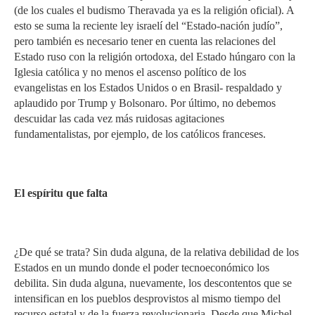
(de los cuales el budismo Theravada ya es la religión oficial). A
esto se suma la reciente ley israelí del “Estado-nación judío”,
pero también es necesario tener en cuenta las relaciones del
Estado ruso con la religión ortodoxa, del Estado húngaro con la
Iglesia católica y no menos el ascenso político de los
evangelistas en los Estados Unidos o en Brasil- respaldado y
aplaudido por Trump y Bolsonaro. Por último, no debemos
descuidar las cada vez más ruidosas agitaciones
fundamentalistas, por ejemplo, de los católicos franceses.
El espíritu
que falta
¿De qué se trata? Sin duda alguna, de la relativa debilidad de los
Estados en un mundo donde el poder tecnoeconómico los
debilita. Sin duda alguna, nuevamente, los descontentos que se
intensifican en los pueblos desprovistos al mismo tiempo del
recurso estatal y de la fuerza revolucionaria. Desde que Michel