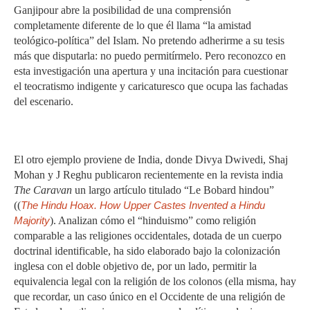
Ganjipour abre la posibilidad de una comprensión
completamente diferente de lo que él llama “la amistad
teológico-política” del Islam. No pretendo adherirme a su tesis
más que disputarla: no puedo permitírmelo. Pero reconozco en
esta investigación una apertura y una incitación para cuestionar
el teocratismo indigente y caricaturesco que ocupa las fachadas
del escenario.
El otro ejemplo proviene de India, donde Divya Dwivedi, Shaj
Mohan y J Reghu publicaron recientemente en la revista india
The Caravan
un largo artículo titulado “Le Bobard hindou”
((
The Hindu Hoax. How Upper Castes Invented a Hindu
Majority
). Analizan cómo el “hinduismo” como religión
comparable a las religiones occidentales, dotada de un cuerpo
doctrinal identificable, ha sido elaborado bajo la colonización
inglesa con el doble objetivo de, por un lado, permitir la
equivalencia legal con la religión de los colonos (ella misma, hay
que recordar, un caso único en el Occidente de una religión de