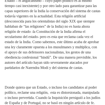
Estado – el anglicanismo – cuyo papel político es al mismo
tiempo casi inexistente) y por otro lado para garantizar para las
capas superiores de la India la conservación del sistema de castas
todavía vigentes en la actualidad. Esta religión artificial
(desconocida para los orientalistas del siglo XIX que siempre
hablaban de “las religiones” de la India) no es hasta ahora
religión de estado -la Constitución de la India afirma el
secularismo del estado- pero es esta que reclama cada vez el
estado de la India. Como sabemos, este último acaba de aprobar
una ley claramente opuesta a los musulmanes y multiplica, con
el apoyo de sus defensores nacionalistas, los gestos de una
obediencia confesional “hindú”. De una manera previsible, los
autores del artículo hayan sido severamente atacados por
partidarios de Narendra Modi y del sistema de castas.
Donde quiera que un Estado, o incluso los candidatos al poder
político, reclame una religión, esta es distorsionada, manipulada
o incluso pervertida. Cuando la Inquisición persiguió a los judíos
de España y de Portugal, no se basó en ningún artículo de fe.