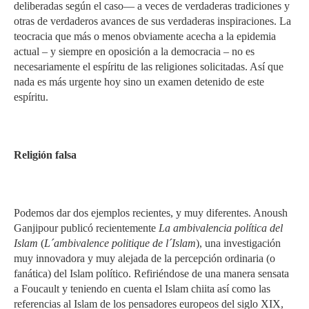
deliberadas según el caso— a veces de verdaderas tradiciones y
otras de verdaderos avances de sus verdaderas inspiraciones. La
teocracia que más o menos obviamente acecha a la epidemia
actual – y siempre en oposición a la democracia – no es
necesariamente el espíritu de las religiones solicitadas. Así que
nada es más urgente hoy sino un examen detenido de este
espíritu.
Religión falsa
Podemos dar dos ejemplos recientes, y muy diferentes. Anoush
Ganjipour publicó recientemente
La ambivalencia política del
Islam
(
L´ambivalence politique de l´Islam
), una investigación
muy innovadora y muy alejada de la percepción ordinaria (o
fanática) del Islam político. Refiriéndose de una manera sensata
a Foucault y teniendo en cuenta el Islam chiita así como las
referencias al Islam de los pensadores europeos del siglo XIX,