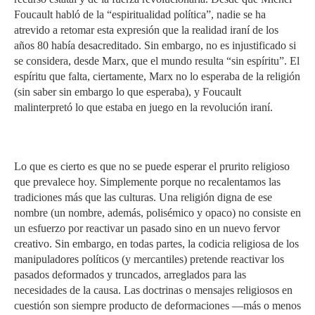
Foucault habló de la “espiritualidad política”, nadie se ha
atrevido a retomar esta expresión que la realidad iraní de los
años 80 había desacreditado. Sin embargo, no es injustificado si
se considera, desde Marx, que el mundo resulta “sin espíritu”. El
espíritu que falta, ciertamente, Marx no lo esperaba de la religión
(sin saber sin embargo lo que esperaba), y Foucault
malinterpretó lo que estaba en juego en la revolución iraní.
Lo que es cierto es que no se puede esperar el prurito religioso
que prevalece hoy. Simplemente porque no recalentamos las
tradiciones más que las culturas. Una religión digna de ese
nombre (un nombre, además, polisémico y opaco) no consiste en
un esfuerzo por reactivar un pasado sino en un nuevo fervor
creativo. Sin embargo, en todas partes, la codicia religiosa de los
manipuladores políticos (y mercantiles) pretende reactivar los
pasados ​​deformados y truncados, arreglados para las
necesidades de la causa. Las doctrinas o mensajes religiosos en
cuestión son siempre producto de deformaciones —más o menos