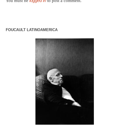
logged in
You must be
to post a comment.
FOUCAULT LATINOAMERICA