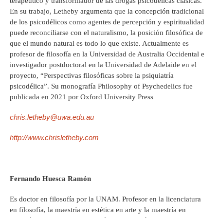
terapéutico y transformador de las drogas psicodélicas clásicas.
En su trabajo, Letheby argumenta que la concepción tradicional
de los psicodélicos como agentes de percepción y espiritualidad
puede reconciliarse con el naturalismo, la posición filosófica de
que el mundo natural es todo lo que existe. Actualmente es
profesor de filosofía en la Universidad de Australia Occidental e
investigador postdoctoral en la Universidad de Adelaide en el
proyecto, “Perspectivas filosóficas sobre la psiquiatría
psicodélica”. Su monografía Philosophy of Psychedelics fue
publicada en 2021 por Oxford University Press
chris.letheby@uwa.edu.au
http://www.chrisletheby.com
Fernando Huesca Ramón
Es doctor en filosofía por la UNAM. Profesor en la licenciatura
en filosofía, la maestría en estética en arte y la maestría en