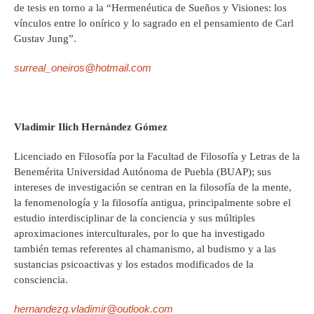
de tesis en torno a la “Hermenéutica de Sueños y Visiones: los
vínculos entre lo onírico y lo sagrado en el pensamiento de Carl
Gustav Jung”.
surreal_oneiros@hotmail.com
Vladimir Ilich Hernández Gómez
Licenciado en Filosofía por la Facultad de Filosofía y Letras de la
Benemérita Universidad Autónoma de Puebla (BUAP); sus
intereses de investigación se centran en la filosofía de la mente,
la fenomenología y la filosofía antigua, principalmente sobre el
estudio interdisciplinar de la conciencia y sus múltiples
aproximaciones interculturales, por lo que ha investigado
también temas referentes al chamanismo, al budismo y a las
sustancias psicoactivas y los estados modificados de la
consciencia.
hernandezg.vladimir@outlook.com