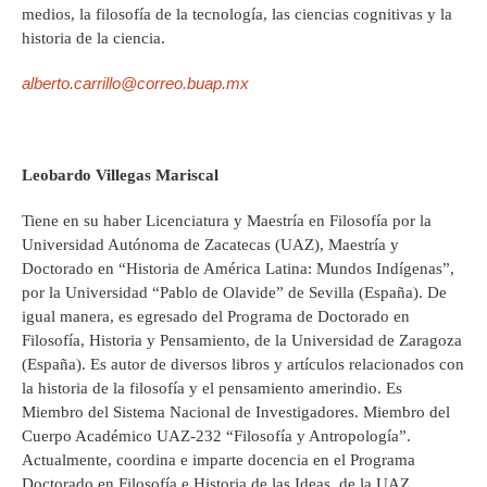
medios, la filosofía de la tecnología, las ciencias cognitivas y la
historia de la ciencia.
alberto.carrillo@correo.buap.mx
Leobardo Villegas Mariscal
Tiene en su haber Licenciatura y Maestría en Filosofía por la
Universidad Autónoma de Zacatecas (UAZ), Maestría y
Doctorado en “Historia de América Latina: Mundos Indígenas”,
por la Universidad “Pablo de Olavide” de Sevilla (España). De
igual manera, es egresado del Programa de Doctorado en
Filosofía, Historia y Pensamiento, de la Universidad de Zaragoza
(España). Es autor de diversos libros y artículos relacionados con
la historia de la filosofía y el pensamiento amerindio. Es
Miembro del Sistema Nacional de Investigadores. Miembro del
Cuerpo Académico UAZ-232 “Filosofía y Antropología”.
Actualmente, coordina e imparte docencia en el Programa
Doctorado en Filosofía e Historia de las Ideas, de la UAZ,