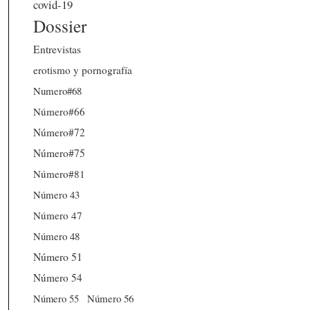
covid-19
Dossier
Entrevistas
erotismo y pornografía
Numero#68
Número#66
Número#72
Número#75
Número#81
Número 43
Número 47
Número 48
Número 51
Número 54
Número 56
Número 55