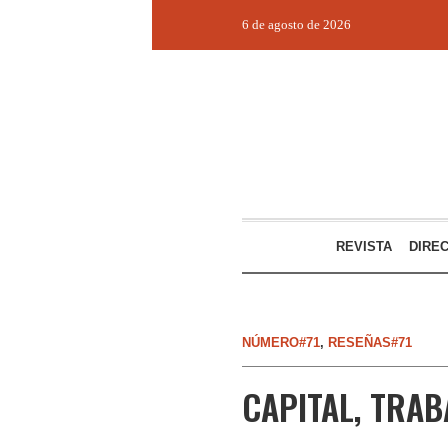
6 de agosto de 2026
REVISTA
DIRE
NÚMERO#71
,
RESEÑAS#71
CAPITAL, TRAB