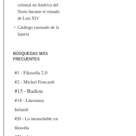
colonial en América del
Norte durante el reinado
de Luis XIV
Catálogo razonado de la
lujuria
BÚSQUEDAS MÁS
FRECUENTES
#1 - Filosofía 2.0
#2 - Michel Foucault
#15 - Badiou
#18 - Literatura
Infantil
#20 - Lo inenseñable en
filosofía