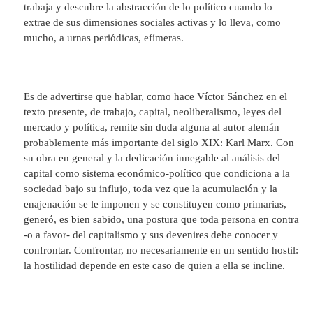
trabaja y descubre la abstracción de lo político cuando lo
extrae de sus dimensiones sociales activas y lo lleva, como
mucho, a urnas periódicas, efímeras.
Es de advertirse que hablar, como hace Víctor Sánchez en el
texto presente, de trabajo, capital, neoliberalismo, leyes del
mercado y política, remite sin duda alguna al autor alemán
probablemente más importante del siglo XIX: Karl Marx. Con
su obra en general y la dedicación innegable al análisis del
capital como sistema económico-político que condiciona a la
sociedad bajo su influjo, toda vez que la acumulación y la
enajenación se le imponen y se constituyen como primarias,
generó, es bien sabido, una postura que toda persona en contra
-o a favor- del capitalismo y sus devenires debe conocer y
confrontar. Confrontar, no necesariamente en un sentido hostil:
la hostilidad depende en este caso de quien a ella se incline.