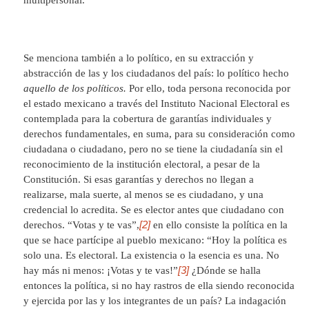
Se menciona también a lo político, en su extracción y
abstracción de las y los ciudadanos del país: lo político hecho
aquello de los políticos.
Por ello, toda persona reconocida por
el estado mexicano a través del Instituto Nacional Electoral es
contemplada para la cobertura de garantías individuales y
derechos fundamentales, en suma, para su consideración como
ciudadana o ciudadano, pero no se tiene la ciudadanía sin el
reconocimiento de la institución electoral, a pesar de la
Constitución. Si esas garantías y derechos no llegan a
realizarse, mala suerte, al menos se es ciudadano, y una
credencial lo acredita. Se es elector antes que ciudadano con
[2]
derechos. “Votas y te vas”,
en ello consiste la política en la
que se hace partícipe al pueblo mexicano: “Hoy la política es
solo una. Es electoral. La existencia o la esencia es una. No
[3]
hay más ni menos: ¡Votas y te vas!”
¿Dónde se halla
entonces la política, si no hay rastros de ella siendo reconocida
y ejercida por las y los integrantes de un país? La indagación