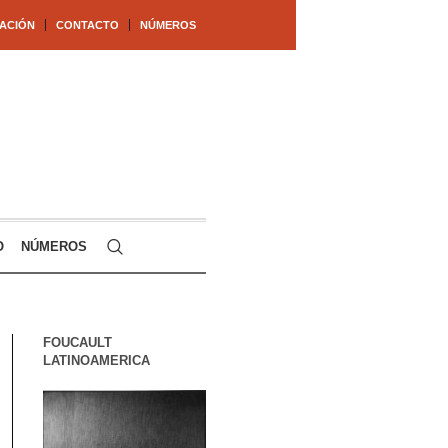
ACIÓN
CONTACTO
NÚMEROS
O
NÚMEROS
FOUCAULT
LATINOAMERICA