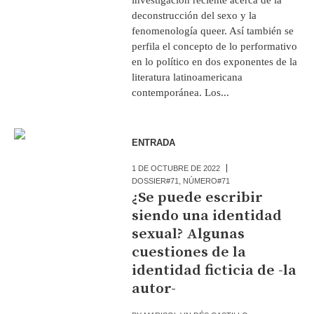
deconstrucción del sexo y la
fenomenología queer. Así también se
perfila el concepto de lo performativo
en lo político en dos exponentes de la
literatura latinoamericana
contemporánea. Los...
ENTRADA
1 DE OCTUBRE DE 2022
DOSSIER#71
,
NÚMERO#71
¿Se puede escribir
siendo una identidad
sexual? Algunas
cuestiones de la
identidad ficticia de -la
autor-