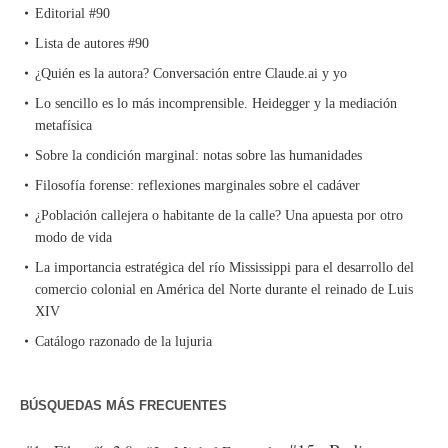
Editorial #90
Lista de autores #90
¿Quién es la autora? Conversación entre Claude.ai y yo
Lo sencillo es lo más incomprensible. Heidegger y la mediación
metafísica
Sobre la condición marginal: notas sobre las humanidades
Filosofía forense: reflexiones marginales sobre el cadáver
¿Población callejera o habitante de la calle? Una apuesta por otro
modo de vida
La importancia estratégica del río Mississippi para el desarrollo del
comercio colonial en América del Norte durante el reinado de Luis
XIV
Catálogo razonado de la lujuria
BÚSQUEDAS MÁS FRECUENTES