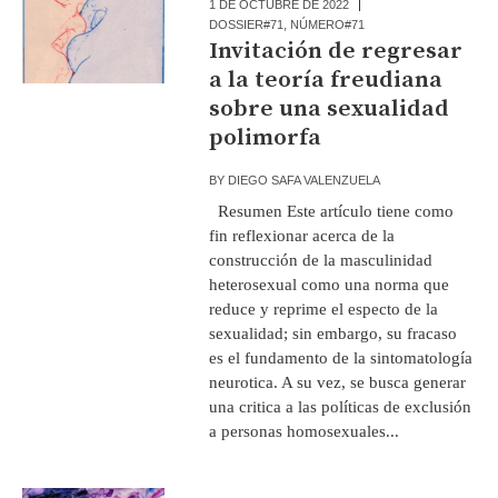
1 DE OCTUBRE DE 2022
DOSSIER#71
,
NÚMERO#71
Invitación de regresar
a la teoría freudiana
sobre una sexualidad
polimorfa
BY
DIEGO SAFA VALENZUELA
Resumen Este artículo tiene como
fin reflexionar acerca de la
construcción de la masculinidad
heterosexual como una norma que
reduce y reprime el especto de la
sexualidad; sin embargo, su fracaso
es el fundamento de la sintomatología
neurotica. A su vez, se busca generar
una critica a las políticas de exclusión
a personas homosexuales...