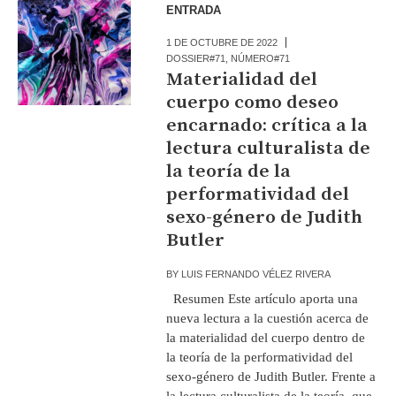
ENTRADA
1 DE OCTUBRE DE 2022
DOSSIER#71
,
NÚMERO#71
Materialidad del
cuerpo como deseo
encarnado: crítica a la
lectura culturalista de
la teoría de la
performatividad del
sexo-género de Judith
Butler
BY
LUIS FERNANDO VÉLEZ RIVERA
Resumen Este artículo aporta una
nueva lectura a la cuestión acerca de
la materialidad del cuerpo dentro de
la teoría de la performatividad del
sexo-género de Judith Butler. Frente a
la lectura culturalista de la teoría, que