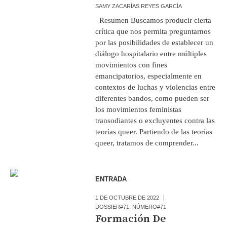
SAMY ZACARÍAS REYES GARCÍA
Resumen Buscamos producir cierta
crítica que nos permita preguntarnos
por las posibilidades de establecer un
diálogo hospitalario entre múltiples
movimientos con fines
emancipatorios, especialmente en
contextos de luchas y violencias entre
diferentes bandos, como pueden ser
los movimientos feministas
transodiantes o excluyentes contra las
teorías queer. Partiendo de las teorías
queer, tratamos de comprender...
ENTRADA
1 DE OCTUBRE DE 2022
DOSSIER#71
,
NÚMERO#71
Formación De