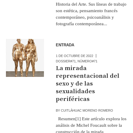
Historia del Arte. Sus líneas de trabajo
son estética, pensamiento francés
contemporáneo, psicoanálisis y
fotografía contemporánea...
ENTRADA
1 DE OCTUBRE DE 2022
DOSSIER#71
,
NÚMERO#71
La mirada
representacional del
sexo y de las
sexualidades
periféricas
BY
CUITLÁHUAC MORENO ROMERO
Resumen[1] Este artículo explora los
análisis de Michel Foucault sobre la
construcción de la mirada