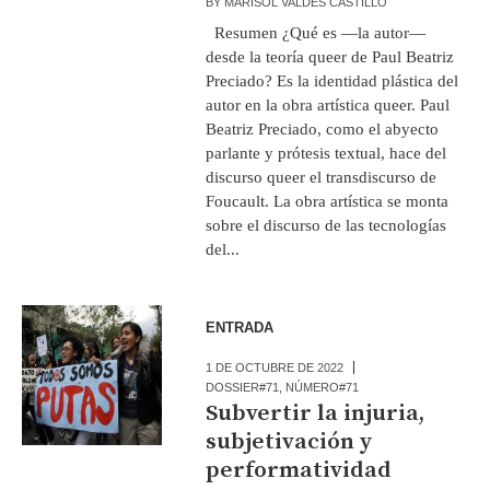
BY
MARISOL VALDÉS CASTILLO
Resumen ¿Qué es —la autor—
desde la teoría queer de Paul Beatriz
Preciado? Es la identidad plástica del
autor en la obra artística queer. Paul
Beatriz Preciado, como el abyecto
parlante y prótesis textual, hace del
discurso queer el transdiscurso de
Foucault. La obra artística se monta
sobre el discurso de las tecnologías
del...
ENTRADA
1 DE OCTUBRE DE 2022
DOSSIER#71
,
NÚMERO#71
Subvertir la injuria,
subjetivación y
performatividad