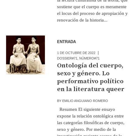
sostiene que el cuerpo es meramente
el locus del proceso de apropiación y
renovación de la historia...
ENTRADA
1 DE OCTUBRE DE 2022
DOSSIER#71
,
NÚMERO#71
Ontología del cuerpo,
sexo y género. Lo
performativo político
en la literatura queer
BY
EMILIO ANGUIANO ROMERO
Resumen El siguiente ensayo
expone la relación ontológica entre
las categorías filosóficas de cuerpo,
sexo y género. Por medio de la
investigación reciente acerca de la