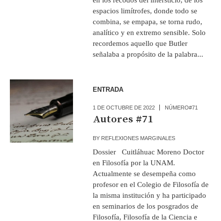
espacios limítrofes, donde todo se
combina, se empapa, se torna rudo,
analítico y en extremo sensible. Solo
recordemos aquello que Butler
señalaba a propósito de la palabra...
ENTRADA
1 DE OCTUBRE DE 2022
NÚMERO#71
Autores #71
BY
REFLEXIONES MARGINALES
Dossier Cuitláhuac Moreno Doctor
en Filosofía por la UNAM.
Actualmente se desempeña como
profesor en el Colegio de Filosofía de
la misma institución y ha participado
en seminarios de los posgrados de
Filosofía, Filosofía de la Ciencia e